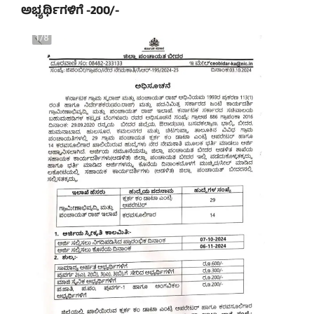
ಅಭ್ಯರ್ಥಿಗಳಿಗೆ -200/-