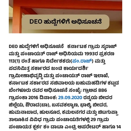
DEO ಹುದ್ದೆಗಳಿಗೆ ಅಧಿಸೂಚನೆ
ಕರ್ನಾಟಕ ಗ್ರಾಮ ಸ್ಮರಾಜ್
ಮತ್ತು ಪಂಚಾಯತ್ ರಾಜ್ ಅಧಿನಿಯಮ 1993ರ ಪ್ರಕರಣ
113(1) ರಂತೆ ಹಾಗೂ ನಿರ್ದೇಶಕರು(
ಪಂ.ರಾಜ್
) ಮತ್ತು
ಪದನಿಮಿತ್ತ ಸರ್ಕಾರದ ಜಂಟಿ ಕಾರ್ಯದರ್ಶಿ
ಗ್ರಾಮೀಣಾಭಿವೃದ್ಧಿ ಮತ್ತು ಪಂಚಾಯತ್ ರಾಜ್ ಇಲಾಖೆ,
ಕರ್ನಾಟಕ ಸರ್ಕಾರದ ಸಚಿವಾಲಯ ಬಹುಮಹಡಿಗಳ ಕಟ್ಟಡ
ಬೆಂಗಳೂರು ರವರ ಅಧಿಸೂಚನೆ ಸಂಖ್ಯೆ: ಗ್ರಾಅಪ 886
ಗ್ರಾಪಂಕಾ 2016 ದಿನಾಂಕ:
29.09.2020
ರನ್ನಯ ಬೀದರ
ಜಿಲ್ಲೆಯ, ಔರಾದ(ಬಾ), ಬಸವಕಲ್ಯಾಣ, ಭಾಲ್ಕಿ, ಬೀದರ,
ಹುಮನಾಬಾದ, ಹುಲಸೂರ, ಕಮಲನಗರ ಮತ್ತು ಚಿಟಗುಪ್ಪಾ
ತಾಲೂಕಿನ ವಿವಿಧ ಗ್ರಾಮ ಪಂಚಾಯತಿಗಳಲ್ಲಿ 29 ಗ್ರಾಮ
ಪಂಚಾಯತ ಕ್ಲರ್ಕ ಕಂ ಡಾಟಾ ಎಂಟ್ರಿ ಆಪರೇಟರ್ ಹಾಗೂ 14