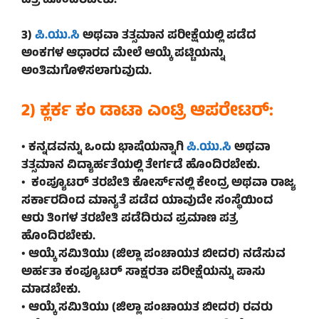
ಪತ್ರ ಹೊಂದಿರಬೇಕು.
3)
ಪಿ.ಯು.ಸಿ
ಅಥವಾ ತತ್ಸಮಾನ ಪರೀಕ್ಷೆಯಲ್ಲಿ ಪಡೆದ
ಅಂಕಗಳ ಆಧಾರದ ಮೇಲೆ ಆಯ್ಕೆ ಪಟ್ಟಿಯನ್ನು
ಅಂತಿಮಗೊಳಿಸಲಾಗುವುದು.
2) ಕ್ಲರ್ಕ ಕಂ ಡಾಟಾ ಎಂಟ್ರಿ ಆಪರೇಟರ್:
• ಕನ್ನಡವನ್ನು ಒಂದು ಭಾಷೆಯನ್ನಾಗಿ
ಪಿ.ಯು.ಸಿ
ಅಥವಾ
ತತ್ಸಮಾನ ವಿದ್ಯಾರ್ಹತೆಯಲ್ಲಿ ತೇರ್ಗಡೆ ಹೊಂದಿರಬೇಕು.
• ಕಂಪ್ಯೂಟರ್ ತರಬೇತಿ ಕೋರ್ಸ್‌ನಲ್ಲಿ ಕೇಂದ್ರ ಅಥವಾ ರಾಜ್ಯ
ಸರ್ಕಾರದಿಂದ ಮಾನ್ಯತೆ ಪಡೆದ ಯಾವುದೇ ಸಂಸ್ಥೆಯಿಂದ
ಆರು ತಿಂಗಳ ತರಬೇತಿ ಪಡೆದಿರುವ ಪ್ರಮಾಣ ಪತ್ರ
ಹೊಂದಿರಬೇಕು.
• ಆಯ್ಕೆ ಸಮಿತಿಯು (ಜಿಲ್ಲಾ ಪಂಚಾಯತ ಬೀದರ) ನಡೆಸುವ
ಅರ್ಹತಾ ಕಂಪ್ಯೂಟರ್ ಸಾಕ್ಷರತಾ ಪರೀಕ್ಷೆಯನ್ನು ಪಾಸು
ಮಾಡಬೇಕು.
• ಆಯ್ಕೆ ಸಮಿತಿಯು (ಜಿಲ್ಲಾ ಪಂಚಾಯತ ಬೀದರ) ರವರು