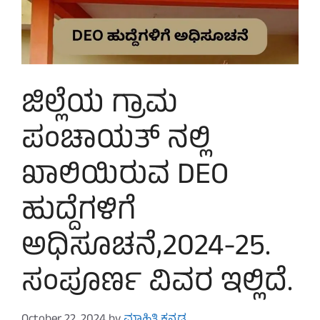
ಜಿಲ್ಲೆಯ ಗ್ರಾಮ
ಪಂಚಾಯತ್ ನಲ್ಲಿ
ಖಾಲಿಯಿರುವ DEO
ಹುದ್ದೆಗಳಿಗೆ
ಅಧಿಸೂಚನೆ,2024-25.
ಸಂಪೂರ್ಣ ವಿವರ ಇಲ್ಲಿದೆ.
October 22, 2024
by
ಮಾಹಿತಿ ಕನ್ನಡ