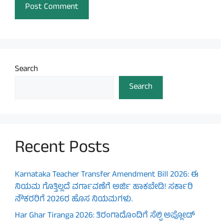
Search
Search
Recent Posts
Karnataka Teacher Transfer Amendment Bill 2026: ಈ
ನಿಯಮ ಗೊತ್ತಿಲ್ಲದೆ ವರ್ಗಾವಣೆಗೆ ಅರ್ಜಿ ಹಾಕಬೇಡಿ! ಸರ್ಕಾರಿ
ನೌಕರರಿಗೆ 2026ರ ಹೊಸ ನಿಯಮಗಳು.
Har Ghar Tiranga 2026: ತಿರಂಗಾದೊಂದಿಗೆ ಸೆಲ್ಫಿ ಅಪ್ಲೋಡ್