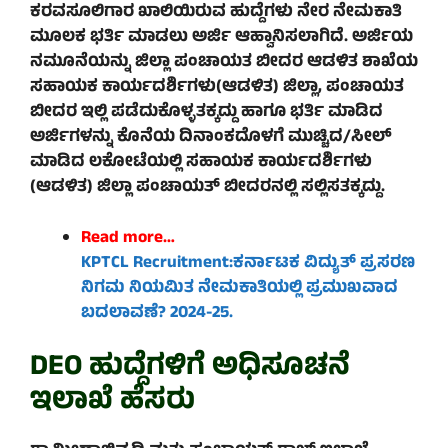
ಕರವಸೂಲಿಗಾರ ಖಾಲಿಯಿರುವ ಹುದ್ದೆಗಳು ನೇರ ನೇಮಕಾತಿ
ಮೂಲಕ ಭರ್ತಿ ಮಾಡಲು ಅರ್ಜಿ ಆಹ್ವಾನಿಸಲಾಗಿದೆ. ಅರ್ಜಿಯ
ನಮೂನೆಯನ್ನು ಜಿಲ್ಲಾ ಪಂಚಾಯತ ಬೀದರ ಆಡಳಿತ ಶಾಖೆಯ
ಸಹಾಯಕ ಕಾರ್ಯದರ್ಶಿಗಳು(ಆಡಳಿತ) ಜಿಲ್ಲಾ, ಪಂಚಾಯತ
ಬೀದರ ಇಲ್ಲಿ ಪಡೆದುಕೊಳ್ಳತಕ್ಕದ್ದು ಹಾಗೂ ಭರ್ತಿ ಮಾಡಿದ
ಅರ್ಜಿಗಳನ್ನು ಕೊನೆಯ ದಿನಾಂಕದೊಳಗೆ ಮುಚ್ಚಿದ/ಸೀಲ್
ಮಾಡಿದ ಲಕೋಟೆಯಲ್ಲಿ ಸಹಾಯಕ ಕಾರ್ಯದರ್ಶಿಗಳು
(ಆಡಳಿತ) ಜಿಲ್ಲಾ ಪಂಚಾಯತ್ ಬೀದರನಲ್ಲಿ ಸಲ್ಲಿಸತಕ್ಕದ್ದು.
Read more…
K
PTCL
Recruitment:ಕರ್ನಾಟಕ ವಿದ್ಯುತ್‌ ಪ್ರಸರಣ
ನಿಗಮ ನಿಯಮಿತ ನೇಮಕಾತಿಯಲ್ಲಿ ಪ್ರಮುಖವಾದ
ಬದಲಾವಣೆ?
2024-25
.
DEO ಹುದ್ದೆಗಳಿಗೆ ಅಧಿಸೂಚನೆ
ಇಲಾಖೆ ಹೆಸರು