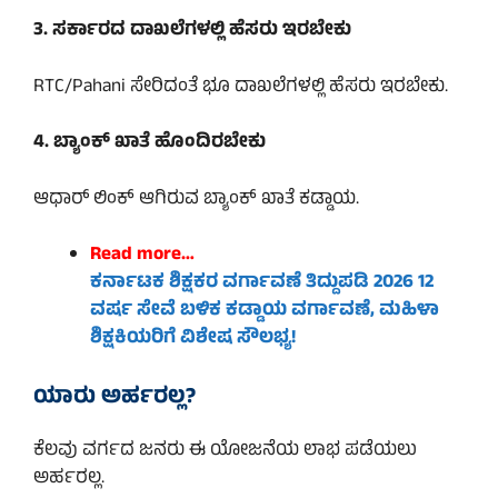
3. ಸರ್ಕಾರದ ದಾಖಲೆಗಳಲ್ಲಿ ಹೆಸರು ಇರಬೇಕು
RTC/Pahani ಸೇರಿದಂತೆ ಭೂ ದಾಖಲೆಗಳಲ್ಲಿ ಹೆಸರು ಇರಬೇಕು.
4. ಬ್ಯಾಂಕ್ ಖಾತೆ ಹೊಂದಿರಬೇಕು
ಆಧಾರ್ ಲಿಂಕ್ ಆಗಿರುವ ಬ್ಯಾಂಕ್ ಖಾತೆ ಕಡ್ಡಾಯ.
Read more…
ಕರ್ನಾಟಕ ಶಿಕ್ಷಕರ ವರ್ಗಾವಣೆ ತಿದ್ದುಪಡಿ
2026 12
ವರ್ಷ ಸೇವೆ ಬಳಿಕ ಕಡ್ಡಾಯ ವರ್ಗಾವಣೆ, ಮಹಿಳಾ
ಶಿಕ್ಷಕಿಯರಿಗೆ ವಿಶೇಷ ಸೌಲಭ್ಯ!
ಯಾರು ಅರ್ಹರಲ್ಲ?
ಕೆಲವು ವರ್ಗದ ಜನರು ಈ ಯೋಜನೆಯ ಲಾಭ ಪಡೆಯಲು
ಅರ್ಹರಲ್ಲ.