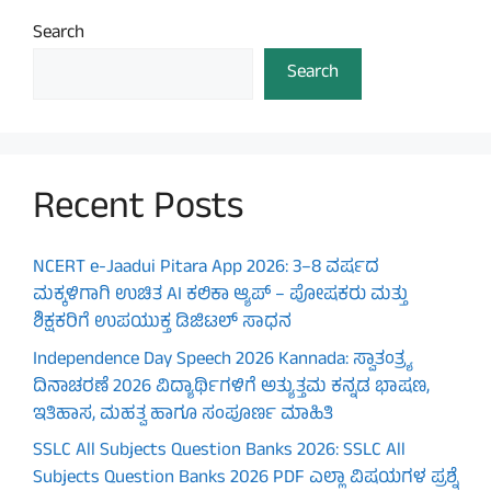
Search
Search
Recent Posts
NCERT e-Jaadui Pitara App 2026: 3–8 ವರ್ಷದ
ಮಕ್ಕಳಿಗಾಗಿ ಉಚಿತ AI ಕಲಿಕಾ ಆ್ಯಪ್ – ಪೋಷಕರು ಮತ್ತು
ಶಿಕ್ಷಕರಿಗೆ ಉಪಯುಕ್ತ ಡಿಜಿಟಲ್ ಸಾಧನ
Independence Day Speech 2026 Kannada: ಸ್ವಾತಂತ್ರ್ಯ
ದಿನಾಚರಣೆ 2026 ವಿದ್ಯಾರ್ಥಿಗಳಿಗೆ ಅತ್ಯುತ್ತಮ ಕನ್ನಡ ಭಾಷಣ,
ಇತಿಹಾಸ, ಮಹತ್ವ ಹಾಗೂ ಸಂಪೂರ್ಣ ಮಾಹಿತಿ
SSLC All Subjects Question Banks 2026: SSLC All
Subjects Question Banks 2026 PDF ಎಲ್ಲಾ ವಿಷಯಗಳ ಪ್ರಶ್ನೆ