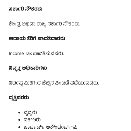
ಸರ್ಕಾರಿ ನೌಕರರು
ಕೇಂದ್ರ ಅಥವಾ ರಾಜ್ಯ ಸರ್ಕಾರಿ ನೌಕರರು.
ಆದಾಯ ತೆರಿಗೆ ಪಾವತಿದಾರರು
Income Tax ಪಾವತಿಸುವವರು.
ನಿವೃತ್ತ ಅಧಿಕಾರಿಗಳು
ನಿರ್ದಿಷ್ಟ ಮಿತಿಗಿಂತ ಹೆಚ್ಚಿನ ಪಿಂಚಣಿ ಪಡೆಯುವವರು.
ವೃತ್ತಿಪರರು
ವೈದ್ಯರು
ವಕೀಲರು
ಚಾರ್ಟರ್ಡ್ ಅಕೌಂಟೆಂಟ್‌ಗಳು