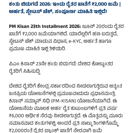
ಕಂತು ಬಿಡುಗಡೆ 2026: ಇಂದು ರೈತರ ಖಾತೆಗೆ ₹2,000 ಜಮೆ |
ಅರ್ಹತೆ, ಸ್ಟೇಟಸ್ ಚೆಕ್, ಸಂಪೂರ್ಣ ಮಾಹಿತಿ ಇಲ್ಲಿದೆ!
PM Kisan 23th Installment 2026:
ಜೂನ್ 20ರಂದು ರೈತರ
ಖಾತೆಗೆ ₹2,000 ಜಮೆಯಾಗಲಿದೆ. ಯಾರೆಲ್ಲರಿಗೆ ಹಣ ಬರುತ್ತದೆ,
ಸ್ಟೇಟಸ್ ಚೆಕ್ ಮಾಡುವ ವಿಧಾನ, e-KYC, ಅರ್ಹತೆ ಹಾಗೂ
ಪ್ರಮುಖ ಮಾಹಿತಿ ಇಲ್ಲಿ ತಿಳಿಯಿರಿ.
ಪಿಎಂ ಕಿಸಾನ್ 23ನೇ ಕಂತು ಬಿಡುಗಡೆ: ದೇಶದ ಕೋಟ್ಯಂತರ
ರೈತರಿಗೆ ಸಿಹಿಸುದ್ದಿ
ದೇಶದ ರೈತರಿಗೆ ಕೇಂದ್ರ ಸರ್ಕಾರದಿಂದ ನೀಡಲಾಗುತ್ತಿರುವ ಅತ್ಯಂತ
ಜನಪ್ರಿಯ ಯೋಜನೆಗಳಲ್ಲಿ ಪ್ರಮುಖವಾದುದು ಪ್ರಧಾನಮಂತ್ರಿ
ಕಿಸಾನ್ ಸಮ್ಮಾನ್ ನಿಧಿ (PM-KISAN) ಯೋಜನೆಯಾಗಿದೆ. ಈ
ಯೋಜನೆಯ ಮೂಲಕ ಅರ್ಹ ರೈತ ಕುಟುಂಬಗಳಿಗೆ ಪ್ರತಿ ವರ್ಷ
₹6,000 ಆರ್ಥಿಕ ನೆರವು ನೀಡಲಾಗುತ್ತದೆ. ಈ ಮೊತ್ತವನ್ನು ಮೂರು
ಸಮಾನವಾದ ಕಂತುಗಳಲ್ಲಿ, ಅಂದರೆ ಪ್ರತಿ ನಾಲ್ಕು ತಿಂಗಳಿಗೊಮ್ಮೆ
₹2,000ರಂತೆ ರೈತರ ಬ್ಯಾಂಕ್ ಖಾತೆಗೆ ನೇರವಾಗಿ ಜಮೆ