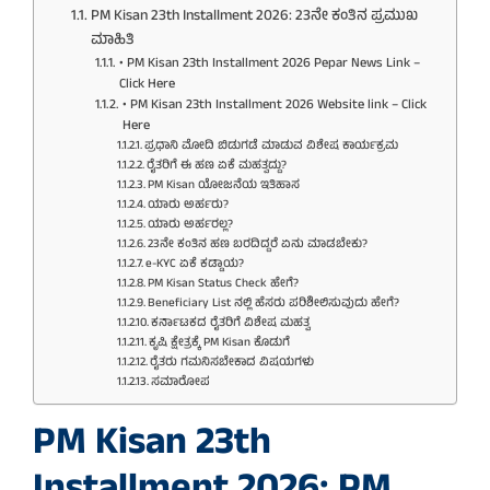
PM Kisan 23th Installment 2026: 23ನೇ ಕಂತಿನ ಪ್ರಮುಖ
ಮಾಹಿತಿ
• PM Kisan 23th Installment 2026 Pepar News Link –
Click Here
• PM Kisan 23th Installment 2026 Website link – Click
Here
ಪ್ರಧಾನಿ ಮೋದಿ ಬಿಡುಗಡೆ ಮಾಡುವ ವಿಶೇಷ ಕಾರ್ಯಕ್ರಮ
ರೈತರಿಗೆ ಈ ಹಣ ಏಕೆ ಮಹತ್ವದ್ದು?
PM Kisan ಯೋಜನೆಯ ಇತಿಹಾಸ
ಯಾರು ಅರ್ಹರು?
ಯಾರು ಅರ್ಹರಲ್ಲ?
23ನೇ ಕಂತಿನ ಹಣ ಬರದಿದ್ದರೆ ಏನು ಮಾಡಬೇಕು?
e-KYC ಏಕೆ ಕಡ್ಡಾಯ?
PM Kisan Status Check ಹೇಗೆ?
Beneficiary List ನಲ್ಲಿ ಹೆಸರು ಪರಿಶೀಲಿಸುವುದು ಹೇಗೆ?
ಕರ್ನಾಟಕದ ರೈತರಿಗೆ ವಿಶೇಷ ಮಹತ್ವ
ಕೃಷಿ ಕ್ಷೇತ್ರಕ್ಕೆ PM Kisan ಕೊಡುಗೆ
ರೈತರು ಗಮನಿಸಬೇಕಾದ ವಿಷಯಗಳು
ಸಮಾರೋಪ
PM Kisan 23th