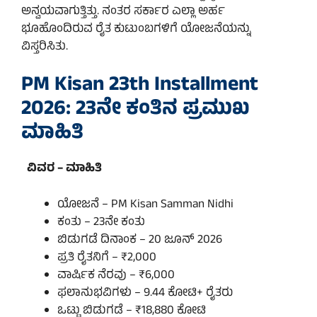
ಅನ್ವಯವಾಗುತ್ತಿತ್ತು. ನಂತರ ಸರ್ಕಾರ ಎಲ್ಲಾ ಅರ್ಹ
ಭೂಹೊಂದಿರುವ ರೈತ ಕುಟುಂಬಗಳಿಗೆ ಯೋಜನೆಯನ್ನು
ವಿಸ್ತರಿಸಿತು.
PM Kisan 23th Installment
2026: 23ನೇ ಕಂತಿನ ಪ್ರಮುಖ
ಮಾಹಿತಿ
ವಿವರ – ಮಾಹಿತಿ
ಯೋಜನೆ – PM Kisan Samman Nidhi
ಕಂತು – 23ನೇ ಕಂತು
ಬಿಡುಗಡೆ ದಿನಾಂಕ – 20 ಜೂನ್ 2026
ಪ್ರತಿ ರೈತನಿಗೆ – ₹2,000
ವಾರ್ಷಿಕ ನೆರವು – ₹6,000
ಫಲಾನುಭವಿಗಳು – 9.44 ಕೋಟಿ+ ರೈತರು
ಒಟ್ಟು ಬಿಡುಗಡೆ – ₹18,880 ಕೋಟಿ