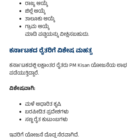
ರಾಜ್ಯ ಆಯ್ಕೆ
ಜಿಲ್ಲೆ ಆಯ್ಕೆ
ತಾಲೂಕು ಆಯ್ಕೆ
ಗ್ರಾಮ ಆಯ್ಕೆ
ಮಾಡಿ ಪಟ್ಟಿಯನ್ನು ವೀಕ್ಷಿಸಬಹುದು.
ಕರ್ನಾಟಕದ ರೈತರಿಗೆ ವಿಶೇಷ ಮಹತ್ವ
ಕರ್ನಾಟಕದಲ್ಲಿ ಲಕ್ಷಾಂತರ ರೈತರು PM Kisan ಯೋಜನೆಯ ಲಾಭ
ಪಡೆಯುತ್ತಿದ್ದಾರೆ.
ವಿಶೇಷವಾಗಿ:
ಮಳೆ ಆಧಾರಿತ ಕೃಷಿ
ಬರಪೀಡಿತ ಪ್ರದೇಶಗಳು
ಸಣ್ಣ ರೈತ ಕುಟುಂಬಗಳು
ಇವರಿಗೆ ಯೋಜನೆ ದೊಡ್ಡ ನೆರವಾಗಿದೆ.