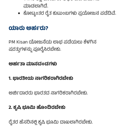
ಮಾಡಲಾಗಿದೆ.
ಕೋಟ್ಯಂತರ ರೈತ ಕುಟುಂಬಗಳು ಪ್ರಯೋಜನ ಪಡೆದಿವೆ.
ಯಾರು ಅರ್ಹರು?
PM Kisan ಯೋಜನೆಯ ಲಾಭ ಪಡೆಯಲು ಕೆಳಗಿನ
ಷರತ್ತುಗಳನ್ನು ಪೂರೈಸಿರಬೇಕು.
ಅರ್ಹತಾ ಮಾನದಂಡಗಳು
1. ಭಾರತೀಯ ನಾಗರಿಕರಾಗಿರಬೇಕು
ಅರ್ಜಿದಾರರು ಭಾರತದ ನಾಗರಿಕರಾಗಿರಬೇಕು.
2. ಕೃಷಿ ಭೂಮಿ ಹೊಂದಿರಬೇಕು
ರೈತರ ಹೆಸರಿನಲ್ಲಿ ಕೃಷಿ ಭೂಮಿ ದಾಖಲಾಗಿರಬೇಕು.