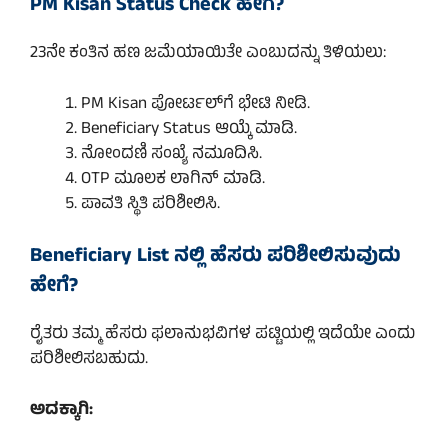
PM Kisan Status Check ಹೇಗೆ?
23ನೇ ಕಂತಿನ ಹಣ ಜಮೆಯಾಯಿತೇ ಎಂಬುದನ್ನು ತಿಳಿಯಲು:
PM Kisan ಪೋರ್ಟಲ್‌ಗೆ ಭೇಟಿ ನೀಡಿ.
Beneficiary Status ಆಯ್ಕೆ ಮಾಡಿ.
ನೋಂದಣಿ ಸಂಖ್ಯೆ ನಮೂದಿಸಿ.
OTP ಮೂಲಕ ಲಾಗಿನ್ ಮಾಡಿ.
ಪಾವತಿ ಸ್ಥಿತಿ ಪರಿಶೀಲಿಸಿ.
Beneficiary List ನಲ್ಲಿ ಹೆಸರು ಪರಿಶೀಲಿಸುವುದು
ಹೇಗೆ?
ರೈತರು ತಮ್ಮ ಹೆಸರು ಫಲಾನುಭವಿಗಳ ಪಟ್ಟಿಯಲ್ಲಿ ಇದೆಯೇ ಎಂದು
ಪರಿಶೀಲಿಸಬಹುದು.
ಅದಕ್ಕಾಗಿ: