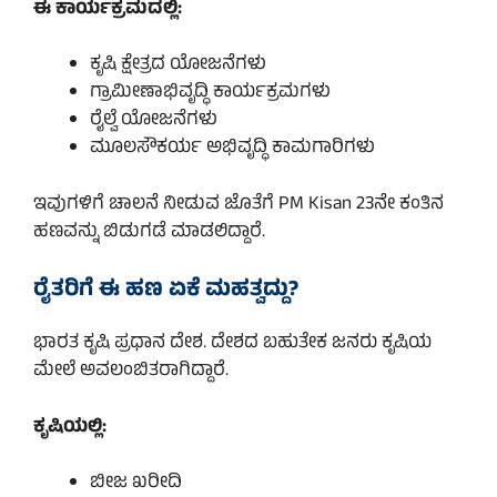
ಈ ಕಾರ್ಯಕ್ರಮದಲ್ಲಿ:
ಕೃಷಿ ಕ್ಷೇತ್ರದ ಯೋಜನೆಗಳು
ಗ್ರಾಮೀಣಾಭಿವೃದ್ಧಿ ಕಾರ್ಯಕ್ರಮಗಳು
ರೈಲ್ವೆ ಯೋಜನೆಗಳು
ಮೂಲಸೌಕರ್ಯ ಅಭಿವೃದ್ಧಿ ಕಾಮಗಾರಿಗಳು
ಇವುಗಳಿಗೆ ಚಾಲನೆ ನೀಡುವ ಜೊತೆಗೆ PM Kisan 23ನೇ ಕಂತಿನ
ಹಣವನ್ನು ಬಿಡುಗಡೆ ಮಾಡಲಿದ್ದಾರೆ.
ರೈತರಿಗೆ ಈ ಹಣ ಏಕೆ ಮಹತ್ವದ್ದು?
ಭಾರತ ಕೃಷಿ ಪ್ರಧಾನ ದೇಶ. ದೇಶದ ಬಹುತೇಕ ಜನರು ಕೃಷಿಯ
ಮೇಲೆ ಅವಲಂಬಿತರಾಗಿದ್ದಾರೆ.
ಕೃಷಿಯಲ್ಲಿ:
ಬೀಜ ಖರೀದಿ