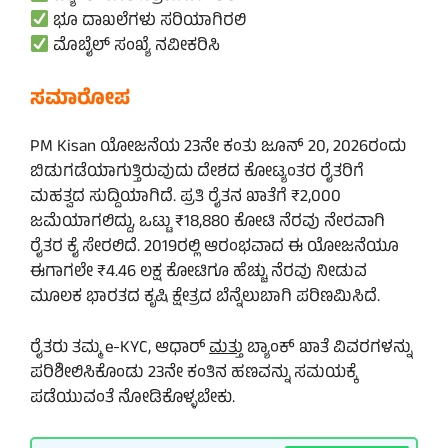
ಭೂ ದಾಖಲೆಗಳು ಸರಿಯಾಗಿರಲಿ
ಮೊಬೈಲ್ ಸಂಖ್ಯೆ ನವೀಕರಿಸಿ
ಸಮಾರೋಪ
PM Kisan ಯೋಜನೆಯ 23ನೇ ಕಂತು ಜೂನ್ 20, 2026ರಂದು
ಬಿಡುಗಡೆಯಾಗುತ್ತಿರುವುದು ದೇಶದ ಕೋಟ್ಯಂತರ ರೈತರಿಗೆ
ಮಹತ್ವದ ಸುದ್ದಿಯಾಗಿದೆ. ಪ್ರತಿ ರೈತನ ಖಾತೆಗೆ ₹2,000
ಜಮೆಯಾಗಲಿದ್ದು, ಒಟ್ಟು ₹18,880 ಕೋಟಿ ನೆರವು ನೇರವಾಗಿ
ರೈತರ ಕೈ ಸೇರಲಿದೆ. 2019ರಲ್ಲಿ ಆರಂಭವಾದ ಈ ಯೋಜನೆಯೂ
ಈಗಾಗಲೇ ₹4.46 ಲಕ್ಷ ಕೋಟಿಗೂ ಹೆಚ್ಚು ನೆರವು ನೀಡುವ
ಮೂಲಕ ಭಾರತದ ಕೃಷಿ ಕ್ಷೇತ್ರದ ಬೆನ್ನೆಲುಬಾಗಿ ಪರಿಣಮಿಸಿದೆ.
ರೈತರು ತಮ್ಮ e-KYC, ಆಧಾರ್
ಮತ್ತು
ಬ್ಯಾಂಕ್ ಖಾತೆ ವಿವರಗಳನ್ನು
ಪರಿಶೀಲಿಸಿಕೊಂಡು 23ನೇ ಕಂತಿನ ಹಣವನ್ನು ಸಮಯಕ್ಕೆ
ಪಡೆಯುವಂತೆ ನೋಡಿಕೊಳ್ಳಬೇಕು.