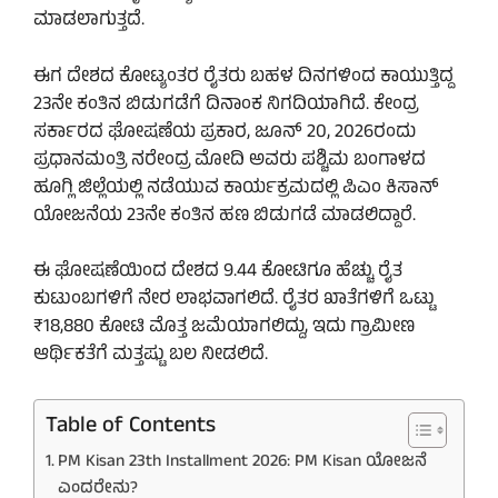
ಮಾಡಲಾಗುತ್ತದೆ.
ಈಗ ದೇಶದ ಕೋಟ್ಯಂತರ ರೈತರು ಬಹಳ ದಿನಗಳಿಂದ ಕಾಯುತ್ತಿದ್ದ
23ನೇ ಕಂತಿನ ಬಿಡುಗಡೆಗೆ ದಿನಾಂಕ ನಿಗದಿಯಾಗಿದೆ. ಕೇಂದ್ರ
ಸರ್ಕಾರದ ಘೋಷಣೆಯ ಪ್ರಕಾರ, ಜೂನ್ 20, 2026ರಂದು
ಪ್ರಧಾನಮಂತ್ರಿ ನರೇಂದ್ರ ಮೋದಿ ಅವರು ಪಶ್ಚಿಮ ಬಂಗಾಳದ
ಹೂಗ್ಲಿ ಜಿಲ್ಲೆಯಲ್ಲಿ ನಡೆಯುವ ಕಾರ್ಯಕ್ರಮದಲ್ಲಿ ಪಿಎಂ ಕಿಸಾನ್
ಯೋಜನೆಯ 23ನೇ ಕಂತಿನ ಹಣ ಬಿಡುಗಡೆ ಮಾಡಲಿದ್ದಾರೆ.
ಈ ಘೋಷಣೆಯಿಂದ ದೇಶದ 9.44 ಕೋಟಿಗೂ ಹೆಚ್ಚು ರೈತ
ಕುಟುಂಬಗಳಿಗೆ ನೇರ ಲಾಭವಾಗಲಿದೆ. ರೈತರ ಖಾತೆಗಳಿಗೆ ಒಟ್ಟು
₹18,880 ಕೋಟಿ ಮೊತ್ತ ಜಮೆಯಾಗಲಿದ್ದು, ಇದು ಗ್ರಾಮೀಣ
ಆರ್ಥಿಕತೆಗೆ ಮತ್ತಷ್ಟು ಬಲ ನೀಡಲಿದೆ.
Table of Contents
PM Kisan 23th Installment 2026: PM Kisan ಯೋಜನೆ
ಎಂದರೇನು?