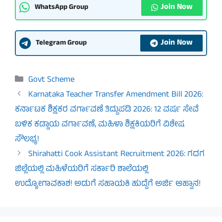
Join Now
WhatsApp Group
Join Now
Telegram Group
Categories
Govt Scheme
Karnataka Teacher Transfer Amendment Bill 2026:
ಕರ್ನಾಟಕ ಶಿಕ್ಷಕರ ವರ್ಗಾವಣೆ ತಿದ್ದುಪಡಿ 2026: 12 ವರ್ಷ ಸೇವೆ
ಬಳಿಕ ಕಡ್ಡಾಯ ವರ್ಗಾವಣೆ, ಮಹಿಳಾ ಶಿಕ್ಷಕಿಯರಿಗೆ ವಿಶೇಷ
ಸೌಲಭ್ಯ!
Shirahatti Cook Assistant Recruitment 2026: ಗದಗ
ಜಿಲ್ಲೆಯಲ್ಲಿ ಮಹಿಳೆಯರಿಗೆ ಸರ್ಕಾರಿ ಶಾಲೆಯಲ್ಲಿ
ಉದ್ಯೋಗಾವಕಾಶ! ಅಡುಗೆ ಸಹಾಯಕಿ ಹುದ್ದೆಗೆ ಅರ್ಜಿ ಆಹ್ವಾನ!