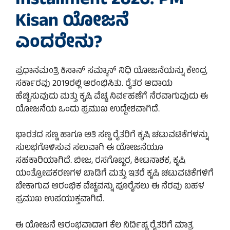
Installment 2026: PM
Kisan ಯೋಜನೆ
ಎಂದರೇನು?
ಪ್ರಧಾನಮಂತ್ರಿ ಕಿಸಾನ್ ಸಮ್ಮಾನ್ ನಿಧಿ ಯೋಜನೆಯನ್ನು ಕೇಂದ್ರ
ಸರ್ಕಾರವು 2019ರಲ್ಲಿ ಆರಂಭಿಸಿತು. ರೈತರ ಆದಾಯ
ಹೆಚ್ಚಿಸುವುದು ಮತ್ತು ಕೃಷಿ ವೆಚ್ಚ ನಿರ್ವಹಣೆಗೆ ನೆರವಾಗುವುದು ಈ
ಯೋಜನೆಯ ಒಂದು ಪ್ರಮುಖ ಉದ್ದೇಶವಾಗಿದೆ.
ಭಾರತದ ಸಣ್ಣ ಹಾಗೂ ಅತಿ ಸಣ್ಣ ರೈತರಿಗೆ ಕೃಷಿ ಚಟುವಟಿಕೆಗಳನ್ನು
ಸುಲಭಗೊಳಿಸುವ ಸಲುವಾಗಿ ಈ ಯೋಜನೆಯೂ
ಸಹಕಾರಿಯಾಗಿದೆ. ಬೀಜ, ರಸಗೊಬ್ಬರ, ಕೀಟನಾಶಕ, ಕೃಷಿ
ಯಂತ್ರೋಪಕರಣಗಳ ಬಾಡಿಗೆ ಮತ್ತು ಇತರೆ ಕೃಷಿ ಚಟುವಟಿಕೆಗಳಿಗೆ
ಬೇಕಾಗುವ ಆರಂಭಿಕ ವೆಚ್ಚವನ್ನು ಪೂರೈಸಲು ಈ ನೆರವು ಬಹಳ
ಪ್ರಮುಖ ಉಪಯುಕ್ತವಾಗಿದೆ.
ಈ ಯೋಜನೆ ಆರಂಭವಾದಾಗ ಕೆಲ ನಿರ್ದಿಷ್ಟ ರೈತರಿಗೆ ಮಾತ್ರ