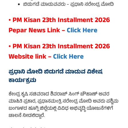
ಬಿಡುಗಡೆ ಮಾಡುವವರು – ಪ್ರಧಾನಿ ನರೇಂದ್ರ ಮೋದಿ
• PM Kisan 23th Installment 2026
Pepar News Link –
Click Here
• PM Kisan 23th Installment 2026
Website link –
Click Here
ಪ್ರಧಾನಿ ಮೋದಿ ಬಿಡುಗಡೆ ಮಾಡುವ ವಿಶೇಷ
ಕಾರ್ಯಕ್ರಮ
ಕೇಂದ್ರ ಕೃಷಿ ಸಚಿವರಾದ ಶಿವರಾಜ್ ಸಿಂಗ್ ಚೌಹಾಣ್ ಅವರ
ಮಾಹಿತಿ ಪ್ರಕಾರ, ಪ್ರಧಾನಮಂತ್ರಿ ನರೇಂದ್ರ ಮೋದಿ ಅವರು ಪಶ್ಚಿಮ
ಬಂಗಾಳದ ಹೂಗ್ಲಿ ಜಿಲ್ಲೆಯಲ್ಲಿ ವಿವಿಧ ಅಭಿವೃದ್ಧಿ ಯೋಜನೆಗಳಿಗೆ
ಚಾಲನೆ ನೀಡಲಿದ್ದಾರೆ.