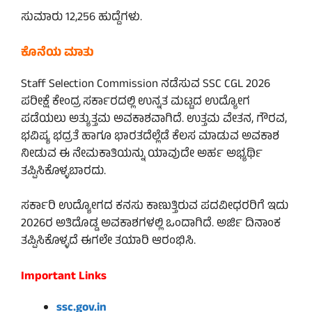
ಸುಮಾರು 12,256 ಹುದ್ದೆಗಳು.
ಕೊನೆಯ ಮಾತು
Staff Selection Commission ನಡೆಸುವ SSC CGL 2026
ಪರೀಕ್ಷೆ ಕೇಂದ್ರ ಸರ್ಕಾರದಲ್ಲಿ ಉನ್ನತ ಮಟ್ಟದ ಉದ್ಯೋಗ
ಪಡೆಯಲು ಅತ್ಯುತ್ತಮ ಅವಕಾಶವಾಗಿದೆ. ಉತ್ತಮ ವೇತನ, ಗೌರವ,
ಭವಿಷ್ಯ ಭದ್ರತೆ ಹಾಗೂ ಭಾರತದೆಲ್ಲೆಡೆ ಕೆಲಸ ಮಾಡುವ ಅವಕಾಶ
ನೀಡುವ ಈ ನೇಮಕಾತಿಯನ್ನು ಯಾವುದೇ ಅರ್ಹ ಅಭ್ಯರ್ಥಿ
ತಪ್ಪಿಸಿಕೊಳ್ಳಬಾರದು.
ಸರ್ಕಾರಿ ಉದ್ಯೋಗದ ಕನಸು ಕಾಣುತ್ತಿರುವ ಪದವೀಧರರಿಗೆ ಇದು
2026ರ ಅತಿದೊಡ್ಡ ಅವಕಾಶಗಳಲ್ಲಿ ಒಂದಾಗಿದೆ. ಅರ್ಜಿ ದಿನಾಂಕ
ತಪ್ಪಿಸಿಕೊಳ್ಳದೆ ಈಗಲೇ ತಯಾರಿ ಆರಂಭಿಸಿ.
Important Links
ssc.gov.in