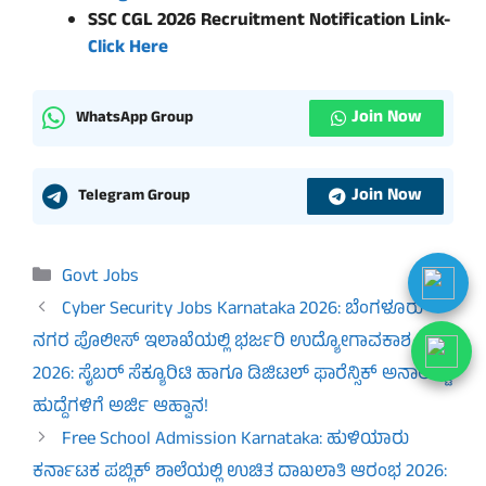
SSC CGL 2026 Recruitment Notification Link-
Click Here
Join Now
WhatsApp Group
Join Now
Telegram Group
Categories
Govt Jobs
Cyber Security Jobs Karnataka 2026: ಬೆಂಗಳೂರು
ನಗರ ಪೊಲೀಸ್ ಇಲಾಖೆಯಲ್ಲಿ ಭರ್ಜರಿ ಉದ್ಯೋಗಾವಕಾಶ
2026: ಸೈಬರ್ ಸೆಕ್ಯೂರಿಟಿ ಹಾಗೂ ಡಿಜಿಟಲ್ ಫಾರೆನ್ಸಿಕ್ ಅನಾಲಿಸ್ಟ್
ಹುದ್ದೆಗಳಿಗೆ ಅರ್ಜಿ ಆಹ್ವಾನ!
Free School Admission Karnataka: ಹುಳಿಯಾರು
ಕರ್ನಾಟಕ ಪಬ್ಲಿಕ್ ಶಾಲೆಯಲ್ಲಿ ಉಚಿತ ದಾಖಲಾತಿ ಆರಂಭ 2026: