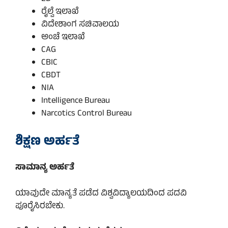
ರೈಲ್ವೆ ಇಲಾಖೆ
ವಿದೇಶಾಂಗ ಸಚಿವಾಲಯ
ಅಂಚೆ ಇಲಾಖೆ
CAG
CBIC
CBDT
NIA
Intelligence Bureau
Narcotics Control Bureau
ಶಿಕ್ಷಣ ಅರ್ಹತೆ
ಸಾಮಾನ್ಯ ಅರ್ಹತೆ
ಯಾವುದೇ ಮಾನ್ಯತೆ ಪಡೆದ ವಿಶ್ವವಿದ್ಯಾಲಯದಿಂದ ಪದವಿ
ಪೂರೈಸಿರಬೇಕು.