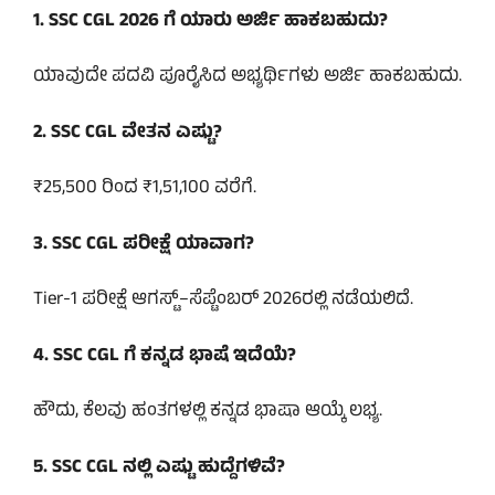
1. SSC CGL 2026 ಗೆ ಯಾರು ಅರ್ಜಿ ಹಾಕಬಹುದು?
ಯಾವುದೇ ಪದವಿ ಪೂರೈಸಿದ ಅಭ್ಯರ್ಥಿಗಳು ಅರ್ಜಿ ಹಾಕಬಹುದು.
2. SSC CGL ವೇತನ ಎಷ್ಟು?
₹25,500 ರಿಂದ ₹1,51,100 ವರೆಗೆ.
3. SSC CGL ಪರೀಕ್ಷೆ ಯಾವಾಗ?
Tier-1 ಪರೀಕ್ಷೆ ಆಗಸ್ಟ್–ಸೆಪ್ಟೆಂಬರ್ 2026ರಲ್ಲಿ ನಡೆಯಲಿದೆ.
4. SSC CGL ಗೆ ಕನ್ನಡ ಭಾಷೆ ಇದೆಯೆ?
ಹೌದು, ಕೆಲವು ಹಂತಗಳಲ್ಲಿ ಕನ್ನಡ ಭಾಷಾ ಆಯ್ಕೆ ಲಭ್ಯ.
5. SSC CGL ನಲ್ಲಿ ಎಷ್ಟು ಹುದ್ದೆಗಳಿವೆ?