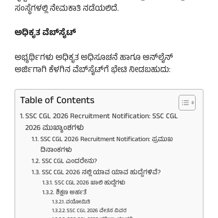
ಸಂಸ್ಥೆಗಳಲ್ಲಿ ನೇಮಕಾತಿ ನಡೆಯಲಿದೆ.
ಅಧಿಕೃತ ವೆಬ್‌ಸೈಟ್
ಅಭ್ಯರ್ಥಿಗಳು ಅಧಿಕೃತ ಅಧಿಸೂಚನೆ ಹಾಗೂ ಆನ್‌ಲೈನ್
ಅರ್ಜಿಗಾಗಿ ಕೆಳಗಿನ ವೆಬ್‌ಸೈಟ್‌ಗೆ ಭೇಟಿ ನೀಡಬಹುದು:
Table of Contents
SSC CGL 2026 Recruitment Notification: SSC CGL
2026 ಮುಖ್ಯಾಂಶಗಳು
SSC CGL 2026 Recruitment Notification: ಪ್ರಮುಖ
ದಿನಾಂಕಗಳು
SSC CGL ಎಂದರೇನು?
SSC CGL 2026 ನಲ್ಲಿ ಯಾವ ಯಾವ ಹುದ್ದೆಗಳಿವೆ?
SSC CGL 2026 ಖಾಲಿ ಹುದ್ದೆಗಳು
ಶಿಕ್ಷಣ ಅರ್ಹತೆ
ವಯೋಮಿತಿ
SSC CGL 2026 ವೇತನ ವಿವರ