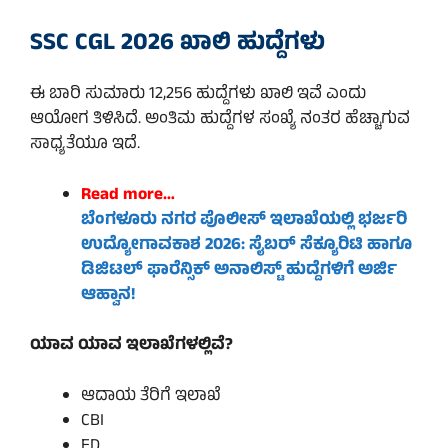
SSC CGL 2026 ಖಾಲಿ ಹುದ್ದೆಗಳು
ಈ ಬಾರಿ ಸುಮಾರು 12,256 ಹುದ್ದೆಗಳು ಖಾಲಿ ಇವೆ ಎಂದು
ಆಯೋಗ ತಿಳಿಸಿದೆ. ಅಂತಿಮ ಹುದ್ದೆಗಳ ಸಂಖ್ಯೆ ನಂತರ ಹೆಚ್ಚಾಗುವ
ಸಾಧ್ಯತೆಯೂ ಇದೆ.
Read more…
ಬೆಂಗಳೂರು ನಗರ ಪೊಲೀಸ್ ಇಲಾಖೆಯಲ್ಲಿ ಭರ್ಜರಿ
ಉದ್ಯೋಗಾವಕಾಶ 2026: ಸೈಬರ್ ಸೆಕ್ಯೂರಿಟಿ ಹಾಗೂ
ಡಿಜಿಟಲ್ ಫಾರೆನ್ಸಿಕ್ ಅನಾಲಿಸ್ಟ್ ಹುದ್ದೆಗಳಿಗೆ ಅರ್ಜಿ
ಆಹ್ವಾನ!
ಯಾವ ಯಾವ ಇಲಾಖೆಗಳಲ್ಲಿವೆ?
ಆದಾಯ ತೆರಿಗೆ ಇಲಾಖೆ
CBI
ED