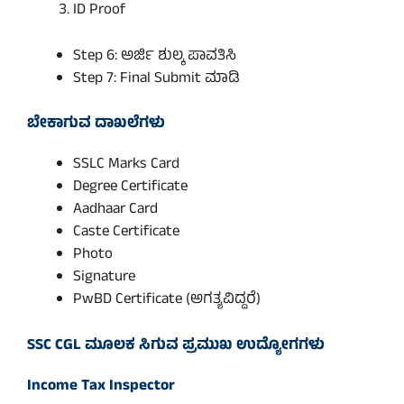
ID Proof
Step 6: ಅರ್ಜಿ ಶುಲ್ಕ ಪಾವತಿಸಿ
Step 7: Final Submit ಮಾಡಿ
ಬೇಕಾಗುವ ದಾಖಲೆಗಳು
SSLC Marks Card
Degree Certificate
Aadhaar Card
Caste Certificate
Photo
Signature
PwBD Certificate (ಅಗತ್ಯವಿದ್ದರೆ)
SSC CGL ಮೂಲಕ ಸಿಗುವ ಪ್ರಮುಖ ಉದ್ಯೋಗಗಳು
Income Tax Inspector