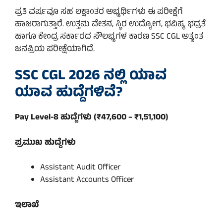
ಪ್ರತಿ ವರ್ಷವೂ ಸಹ ಲಕ್ಷಾಂತರ ಅಭ್ಯರ್ಥಿಗಳು ಈ ಪರೀಕ್ಷೆಗೆ
ಹಾಜರಾಗುತ್ತಾರೆ. ಉತ್ತಮ ವೇತನ, ಸ್ಥಿರ ಉದ್ಯೋಗ, ಭವಿಷ್ಯ ಭದ್ರತೆ
ಹಾಗೂ ಕೇಂದ್ರ ಸರ್ಕಾರದ ಸೌಲಭ್ಯಗಳ ಕಾರಣ SSC CGL ಅತ್ಯಂತ
ಜನಪ್ರಿಯ ಪರೀಕ್ಷೆಯಾಗಿದೆ.
SSC CGL 2026 ನಲ್ಲಿ ಯಾವ
ಯಾವ ಹುದ್ದೆಗಳಿವೆ?
Pay Level-8 ಹುದ್ದೆಗಳು (₹47,600 – ₹1,51,100)
ಪ್ರಮುಖ ಹುದ್ದೆಗಳು
Assistant Audit Officer
Assistant Accounts Officer
ಇಲಾಖೆ