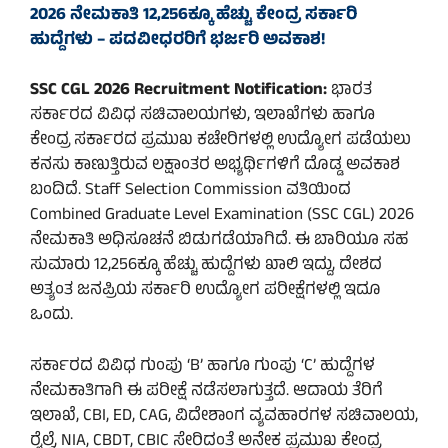
2026 ನೇಮಕಾತಿ 12,256ಕ್ಕೂ ಹೆಚ್ಚು ಕೇಂದ್ರ ಸರ್ಕಾರಿ
ಹುದ್ದೆಗಳು – ಪದವೀಧರರಿಗೆ ಭರ್ಜರಿ ಅವಕಾಶ!
SSC CGL 2026 Recruitment Notification:
ಭಾರತ
ಸರ್ಕಾರದ ವಿವಿಧ ಸಚಿವಾಲಯಗಳು, ಇಲಾಖೆಗಳು ಹಾಗೂ
ಕೇಂದ್ರ ಸರ್ಕಾರದ ಪ್ರಮುಖ ಕಚೇರಿಗಳಲ್ಲಿ ಉದ್ಯೋಗ ಪಡೆಯಲು
ಕನಸು ಕಾಣುತ್ತಿರುವ ಲಕ್ಷಾಂತರ ಅಭ್ಯರ್ಥಿಗಳಿಗೆ ದೊಡ್ಡ ಅವಕಾಶ
ಬಂದಿದೆ. Staff Selection Commission ವತಿಯಿಂದ
Combined Graduate Level Examination (SSC CGL) 2026
ನೇಮಕಾತಿ ಅಧಿಸೂಚನೆ ಬಿಡುಗಡೆಯಾಗಿದೆ. ಈ ಬಾರಿಯೂ ಸಹ
ಸುಮಾರು 12,256ಕ್ಕೂ ಹೆಚ್ಚು ಹುದ್ದೆಗಳು ಖಾಲಿ ಇದ್ದು, ದೇಶದ
ಅತ್ಯಂತ ಜನಪ್ರಿಯ ಸರ್ಕಾರಿ ಉದ್ಯೋಗ ಪರೀಕ್ಷೆಗಳಲ್ಲಿ ಇದೂ
ಒಂದು.
ಸರ್ಕಾರದ ವಿವಿಧ ಗುಂಪು ‘B’ ಹಾಗೂ ಗುಂಪು ‘C’ ಹುದ್ದೆಗಳ
ನೇಮಕಾತಿಗಾಗಿ ಈ ಪರೀಕ್ಷೆ ನಡೆಸಲಾಗುತ್ತದೆ. ಆದಾಯ ತೆರಿಗೆ
ಇಲಾಖೆ, CBI, ED, CAG, ವಿದೇಶಾಂಗ ವ್ಯವಹಾರಗಳ ಸಚಿವಾಲಯ,
ರೈಲ್ವೆ, NIA, CBDT, CBIC ಸೇರಿದಂತೆ ಅನೇಕ ಪ್ರಮುಖ ಕೇಂದ್ರ