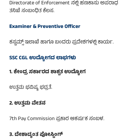
Directorate of Enforcement ನಲ್ಲಿ ಹಣಕಾಸು ಅಪರಾಧ
ತನಿಖೆ ಸಂಬಂಧಿತ ಕೆಲಸ.
Examiner & Preventive Officer
ಕಸ್ಟಮ್ಸ್ ಇಲಾಖೆ ಹಾಗೂ ಬಂದರು ಪ್ರದೇಶಗಳಲ್ಲಿ ಕಾರ್ಯ.
SSC CGL ಉದ್ಯೋಗದ ಲಾಭಗಳು
1. ಕೇಂದ್ರ ಸರ್ಕಾರದ ಶಾಶ್ವತ ಉದ್ಯೋಗ
ಉತ್ತಮ ಭವಿಷ್ಯ ಭದ್ರತೆ.
2. ಉತ್ತಮ ವೇತನ
7th Pay Commission ಪ್ರಕಾರ ಆಕರ್ಷಕ ಸಂಬಳ.
3. ದೇಶಾದ್ಯಂತ ಪೋಸ್ಟಿಂಗ್