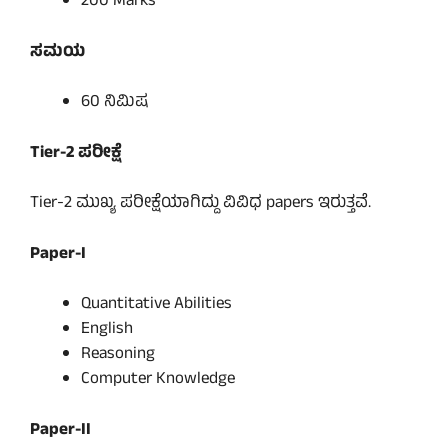
200 Marks
ಸಮಯ
60 ನಿಮಿಷ
Tier-2 ಪರೀಕ್ಷೆ
Tier-2 ಮುಖ್ಯ ಪರೀಕ್ಷೆಯಾಗಿದ್ದು ವಿವಿಧ papers ಇರುತ್ತವೆ.
Paper-I
Quantitative Abilities
English
Reasoning
Computer Knowledge
Paper-II