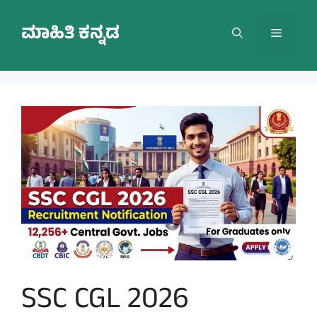
Skip
to
ಮಾಹಿತಿ ಕನ್ನಡ
Menu
content
SSC CGL 2026