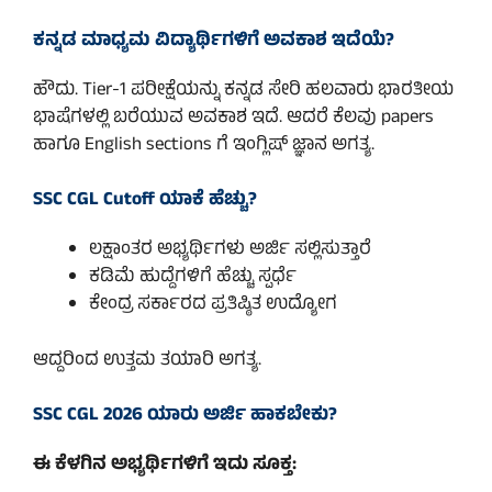
ಕನ್ನಡ ಮಾಧ್ಯಮ ವಿದ್ಯಾರ್ಥಿಗಳಿಗೆ ಅವಕಾಶ ಇದೆಯೆ?
ಹೌದು. Tier-1 ಪರೀಕ್ಷೆಯನ್ನು ಕನ್ನಡ ಸೇರಿ ಹಲವಾರು ಭಾರತೀಯ
ಭಾಷೆಗಳಲ್ಲಿ ಬರೆಯುವ ಅವಕಾಶ ಇದೆ. ಆದರೆ ಕೆಲವು papers
ಹಾಗೂ English sections ಗೆ ಇಂಗ್ಲಿಷ್ ಜ್ಞಾನ ಅಗತ್ಯ.
SSC CGL Cutoff ಯಾಕೆ ಹೆಚ್ಚು?
ಲಕ್ಷಾಂತರ ಅಭ್ಯರ್ಥಿಗಳು ಅರ್ಜಿ ಸಲ್ಲಿಸುತ್ತಾರೆ
ಕಡಿಮೆ ಹುದ್ದೆಗಳಿಗೆ ಹೆಚ್ಚು ಸ್ಪರ್ಧೆ
ಕೇಂದ್ರ ಸರ್ಕಾರದ ಪ್ರತಿಷ್ಠಿತ ಉದ್ಯೋಗ
ಆದ್ದರಿಂದ ಉತ್ತಮ ತಯಾರಿ ಅಗತ್ಯ.
SSC CGL 2026 ಯಾರು ಅರ್ಜಿ ಹಾಕಬೇಕು?
ಈ ಕೆಳಗಿನ ಅಭ್ಯರ್ಥಿಗಳಿಗೆ ಇದು ಸೂಕ್ತ: