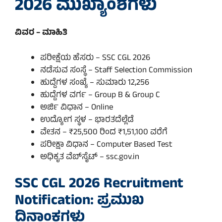
2026 ಮುಖ್ಯಾಂಶಗಳು
ವಿವರ – ಮಾಹಿತಿ
ಪರೀಕ್ಷೆಯ ಹೆಸರು – SSC CGL 2026
ನಡೆಸುವ ಸಂಸ್ಥೆ – Staff Selection Commission
ಹುದ್ದೆಗಳ ಸಂಖ್ಯೆ – ಸುಮಾರು 12,256
ಹುದ್ದೆಗಳ ವರ್ಗ – Group B & Group C
ಅರ್ಜಿ ವಿಧಾನ – Online
ಉದ್ಯೋಗ ಸ್ಥಳ – ಭಾರತದೆಲ್ಲೆಡೆ
ವೇತನ – ₹25,500 ರಿಂದ ₹1,51,100 ವರೆಗೆ
ಪರೀಕ್ಷಾ ವಿಧಾನ – Computer Based Test
ಅಧಿಕೃತ ವೆಬ್‌ಸೈಟ್ – ssc.gov.in
SSC CGL 2026 Recruitment
Notification: ಪ್ರಮುಖ
ದಿನಾಂಕಗಳು