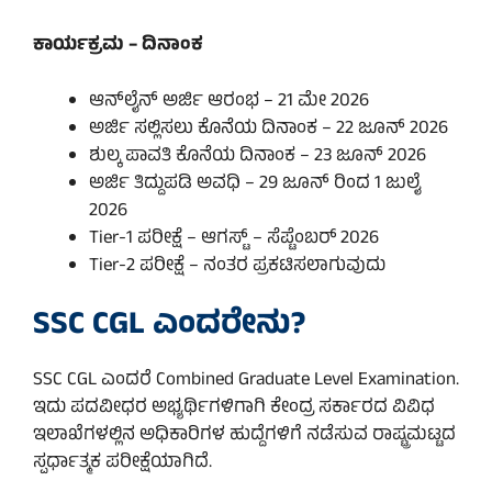
ಕಾರ್ಯಕ್ರಮ – ದಿನಾಂಕ
ಆನ್‌ಲೈನ್ ಅರ್ಜಿ ಆರಂಭ – 21 ಮೇ 2026
ಅರ್ಜಿ ಸಲ್ಲಿಸಲು ಕೊನೆಯ ದಿನಾಂಕ – 22 ಜೂನ್ 2026
ಶುಲ್ಕ ಪಾವತಿ ಕೊನೆಯ ದಿನಾಂಕ – 23 ಜೂನ್ 2026
ಅರ್ಜಿ ತಿದ್ದುಪಡಿ ಅವಧಿ – 29 ಜೂನ್ ರಿಂದ 1 ಜುಲೈ
2026
Tier-1 ಪರೀಕ್ಷೆ – ಆಗಸ್ಟ್ – ಸೆಪ್ಟೆಂಬರ್ 2026
Tier-2 ಪರೀಕ್ಷೆ – ನಂತರ ಪ್ರಕಟಿಸಲಾಗುವುದು
SSC CGL ಎಂದರೇನು?
SSC CGL ಎಂದರೆ Combined Graduate Level Examination.
ಇದು ಪದವೀಧರ ಅಭ್ಯರ್ಥಿಗಳಿಗಾಗಿ ಕೇಂದ್ರ ಸರ್ಕಾರದ ವಿವಿಧ
ಇಲಾಖೆಗಳಲ್ಲಿನ ಅಧಿಕಾರಿಗಳ ಹುದ್ದೆಗಳಿಗೆ ನಡೆಸುವ ರಾಷ್ಟ್ರಮಟ್ಟದ
ಸ್ಪರ್ಧಾತ್ಮಕ ಪರೀಕ್ಷೆಯಾಗಿದೆ.