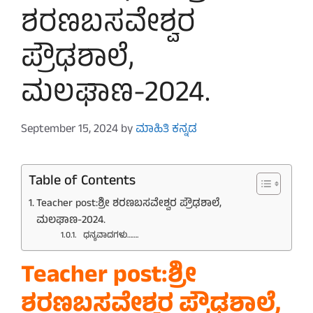
ಶರಣಬಸವೇಶ್ವರ
ಪ್ರೌಢಶಾಲೆ,
ಮಲಘಾಣ-2024.
September 15, 2024
by
ಮಾಹಿತಿ ಕನ್ನಡ
Table of Contents
Teacher post:ಶ್ರೀ ಶರಣಬಸವೇಶ್ವರ ಪ್ರೌಢಶಾಲೆ,
ಮಲಘಾಣ-2024.
ಧನ್ಯವಾದಗಳು…….
Teacher post:ಶ್ರೀ
ಶರಣಬಸವೇಶ್ವರ ಪ್ರೌಢಶಾಲೆ,