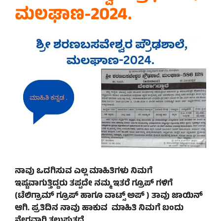
ಮಲಘಾಣ-2024.
ನಾವು ಒದಗಿಸುವ ಎಲ್ಲ ಮಾಹಿತಿಗಳು ನಿಮಗೆ
ಇಷ್ಟವಾಗುತ್ತಿದ್ದರು ತಪ್ಪದೇ ನಮ್ಮ ಇತರೆ ಗ್ರೂಪ್ ಗಳಿಗೆ
(ಟೆಲಿಗ್ರಾಮ್ ಗ್ರೂಪ್ ಹಾಗೂ ವಾಟ್ಸ್ ಅಪ್ ) ತಾವು ಜಾಯಿನ್
ಆಗಿ. ಪ್ರತಿದಿನ ನಾವು ಹಾಕುವ ಮಾಹಿತಿ ನಿಮಗೆ ಬಂದು
ನೇರವಾಗಿ ತಲುಪುತ್ತದೆ.