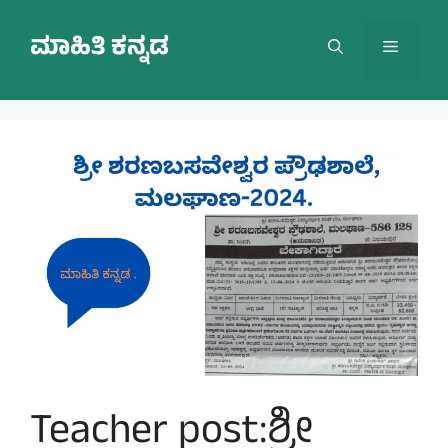
Skip
to
ಮಾಹಿತಿ ಕನ್ನಡ
Menu
content
Teacher post:ಶ್ರೀ