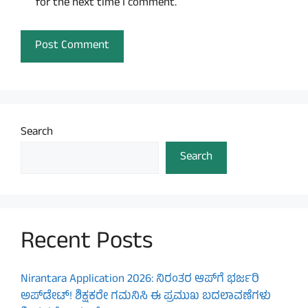
for the next time I comment.
Search
Search
Recent Posts
Nirantara Application 2026: ನಿರಂತರ ಆಪ್‌ಗೆ ಭರ್ಜರಿ
ಅಪ್‌ಡೇಟ್! ಶಿಕ್ಷಕರೇ ಗಮನಿಸಿ ಈ ಪ್ರಮುಖ ಬದಲಾವಣೆಗಳು