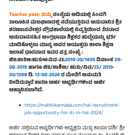
Teacher post: ನಮ್ಮ
ಸಂಸ್ಥೆಯ ಅಡಿಯಲ್ಲಿ ಸಿಂದಗಿ
ತಾಲೂಕಿನ ಮಲಘಾಣದಲ್ಲಿ ನಡೆಯುತ್ತಿರುವ ಅನುದಾನಿತ ಶ್ರೀ
ಶರಣಬಸವೇಶ್ವರ ಪ್ರೌಢಶಾಲೆಯಲ್ಲಿ ನಿವೃತ್ತಿಯಿಂದ ತೆರವಾದ
ಅನುದಾನಸಹಿತ ಆಂಗ್ಲಭಾಷಾ ಶಿಕ್ಷಕರ ಹುದ್ದೆಯನ್ನು ಭರ್ತಿ
ಮಾಡಿಕೊಳ್ಳಲು ಮಾನ್ಯ ಅಪರ ಆಯುಕ್ತರು ಶಾಲಾ ಶಿಕ್ಷಣ
ಇಲಾಖೆ ಧಾರವಾಡ ಇವರ ಪತ್ರ ಸಂಖ್ಯೆ :
ಜಿ8:ಶಾತಿಆ:ಹುತುಅ:ವಿವ-23:
2019-20/1405
ದಿನಾಂಕ
09-
08-2019
ಹಾಗೂ ಜಿ8/ಶಾಶಿಅ/ ಹುತು/ವಿವ/
23/ 2019-
20/1398
ದಿ.
13-08-2024
ರ ಮೇರೆಗೆ ಅನುಮತಿ
ನೀಡಿರುತ್ತಾರೆ ಕಾರಣ ಅರ್ಹ ಅಭ್ಯರ್ಥಿಗಳಿಂದ ಅರ್ಜಿ
ಆಹ್ವಾನಿಸಲಾಗಿದೆ.
https://mahitikannada.com/hal-recruitment-
job-opportunity-for-iti-in-hal-2024/
ಅರ್ಜಿ ಸಲ್ಲಿಸುವ ಅಭ್ಯರ್ಥಿಗಳು ಅಧ್ಯಕ್ಷರು ಮತ್ತು ಕಾರ್ಯದರ್ಶಿ ಶ್ರೀ