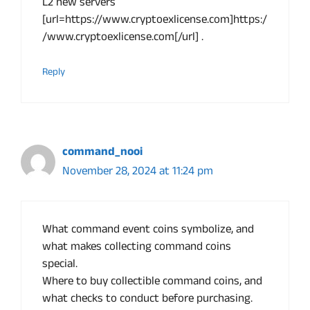
L2 new servers
[url=https://www.cryptoexlicense.com]https:/
/www.cryptoexlicense.com[/url] .
Reply
command_nooi
November 28, 2024 at 11:24 pm
What command event coins symbolize, and
what makes collecting command coins
special.
Where to buy collectible command coins, and
what checks to conduct before purchasing.