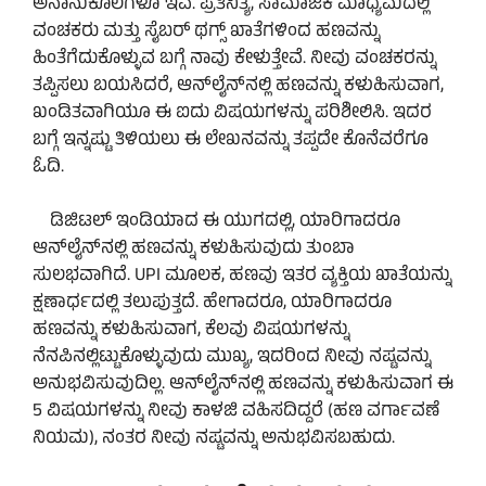
ಅನಾನುಕೂಲಗಳೂ ಇವೆ. ಪ್ರತಿನಿತ್ಯ, ಸಾಮಾಜಿಕ ಮಾಧ್ಯಮದಲ್ಲಿ
ವಂಚಕರು ಮತ್ತು ಸೈಬರ್ ಥಗ್ಸ್ ಖಾತೆಗಳಿಂದ ಹಣವನ್ನು
ಹಿಂತೆಗೆದುಕೊಳ್ಳುವ ಬಗ್ಗೆ ನಾವು ಕೇಳುತ್ತೇವೆ. ನೀವು ವಂಚಕರನ್ನು
ತಪ್ಪಿಸಲು ಬಯಸಿದರೆ, ಆನ್‌ಲೈನ್‌ನಲ್ಲಿ ಹಣವನ್ನು ಕಳುಹಿಸುವಾಗ,
ಖಂಡಿತವಾಗಿಯೂ ಈ ಐದು ವಿಷಯಗಳನ್ನು ಪರಿಶೀಲಿಸಿ. ಇದರ
ಬಗ್ಗೆ ಇನ್ನಷ್ಟು ತಿಳಿಯಲು ಈ ಲೇಖನವನ್ನು ತಪ್ಪದೇ ಕೊನೆವರೆಗೂ
ಓದಿ.
ಡಿಜಿಟಲ್ ಇಂಡಿಯಾದ ಈ ಯುಗದಲ್ಲಿ, ಯಾರಿಗಾದರೂ
ಆನ್‌ಲೈನ್‌ನಲ್ಲಿ ಹಣವನ್ನು ಕಳುಹಿಸುವುದು ತುಂಬಾ
ಸುಲಭವಾಗಿದೆ. UPI ಮೂಲಕ, ಹಣವು ಇತರ ವ್ಯಕ್ತಿಯ ಖಾತೆಯನ್ನು
ಕ್ಷಣಾರ್ಧದಲ್ಲಿ ತಲುಪುತ್ತದೆ. ಹೇಗಾದರೂ, ಯಾರಿಗಾದರೂ
ಹಣವನ್ನು ಕಳುಹಿಸುವಾಗ, ಕೆಲವು ವಿಷಯಗಳನ್ನು
ನೆನಪಿನಲ್ಲಿಟ್ಟುಕೊಳ್ಳುವುದು ಮುಖ್ಯ, ಇದರಿಂದ ನೀವು ನಷ್ಟವನ್ನು
ಅನುಭವಿಸುವುದಿಲ್ಲ. ಆನ್‌ಲೈನ್‌ನಲ್ಲಿ ಹಣವನ್ನು ಕಳುಹಿಸುವಾಗ ಈ
5 ವಿಷಯಗಳನ್ನು ನೀವು ಕಾಳಜಿ ವಹಿಸದಿದ್ದರೆ (ಹಣ ವರ್ಗಾವಣೆ
ನಿಯಮ), ನಂತರ ನೀವು ನಷ್ಟವನ್ನು ಅನುಭವಿಸಬಹುದು.