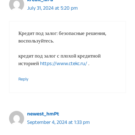
kredit_ivPa
July 31, 2024 at 5:20 pm
Кредит под залог: безопасные решения,
воспользуйтесь.
кредит под залог с плохой кредитной
историей
https://www.ctekc.ru/
.
Reply
newest_hmPt
September 4, 2024 at 1:33 pm