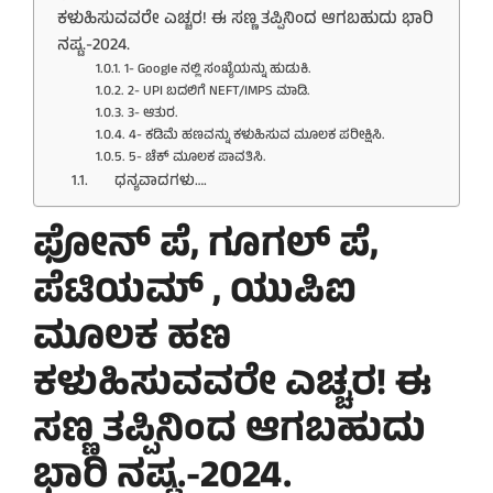
ಕಳುಹಿಸುವವರೇ ಎಚ್ಚರ! ಈ ಸಣ್ಣ ತಪ್ಪಿನಿಂದ ಆಗಬಹುದು ಭಾರಿ
ನಷ್ಟ.-2024.
1- Google ನಲ್ಲಿ ಸಂಖ್ಯೆಯನ್ನು ಹುಡುಕಿ.
2- UPI ಬದಲಿಗೆ NEFT/IMPS ಮಾಡಿ.
3- ಆತುರ.
4- ಕಡಿಮೆ ಹಣವನ್ನು ಕಳುಹಿಸುವ ಮೂಲಕ ಪರೀಕ್ಷಿಸಿ.
5- ಚೆಕ್ ಮೂಲಕ ಪಾವತಿಸಿ.
ಧನ್ಯವಾದಗಳು….
ಫೋನ್ ಪೆ, ಗೂಗಲ್ ಪೆ,
ಪೆಟಿಯಮ್
, ಯುಪಿಐ
ಮೂಲಕ ಹಣ
ಕಳುಹಿಸುವವರೇ ಎಚ್ಚರ! ಈ
ಸಣ್ಣ ತಪ್ಪಿನಿಂದ ಆಗಬಹುದು
ಭಾರಿ ನಷ್ಟ.-2024.