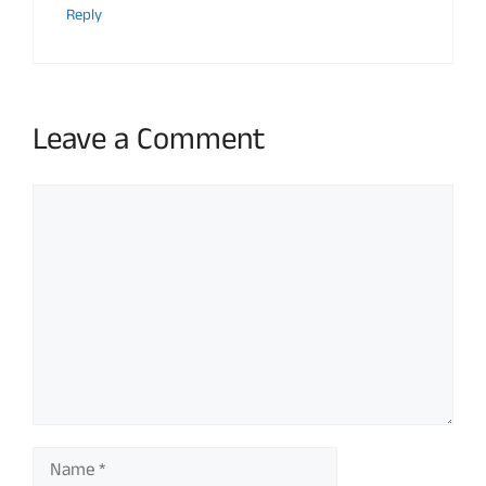
Reply
Leave a Comment
Comment
Name