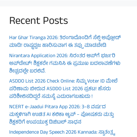
Recent Posts
Har Ghar Tiranga 2026: ತಿರಂಗಾದೊಂದಿಗೆ ಸೆಲ್ಫಿ ಅಪ್ಲೋಡ್
ಮಾಡಿ! ರಾಷ್ಟ್ರಧ್ವಜ ಹಾರಿಸುವಾಗ ಈ ತಪ್ಪು ಮಾಡಬೇಡಿ
Nirantara Application 2026: ನಿರಂತರ ಆಪ್‌ಗೆ ಭರ್ಜರಿ
ಅಪ್‌ಡೇಟ್! ಶಿಕ್ಷಕರೇ ಗಮನಿಸಿ ಈ ಪ್ರಮುಖ ಬದಲಾವಣೆಗಳು
ಶೀಘ್ರದಲ್ಲೇ ಬರಲಿವೆ.
ASDDO List 2026 Check Online: ನಿಮ್ಮ Voter ID ಮೇಲೆ
ಪರಿಣಾಮ ಬೀರುವ ASDDO List 2026 ಪ್ರಕಟ! ಹೆಸರು
ಪರಿಶೀಲಿಸದಿದ್ದರೆ ಸಮಸ್ಯೆ ಎದುರಾಗಬಹುದು !
NCERT e-Jaadui Pitara App 2026: 3–8 ವರ್ಷದ
ಮಕ್ಕಳಿಗಾಗಿ ಉಚಿತ AI ಕಲಿಕಾ ಆ್ಯಪ್ – ಪೋಷಕರು ಮತ್ತು
ಶಿಕ್ಷಕರಿಗೆ ಉಪಯುಕ್ತ ಡಿಜಿಟಲ್ ಸಾಧನ
Independence Day Speech 2026 Kannada: ಸ್ವಾತಂತ್ರ್ಯ