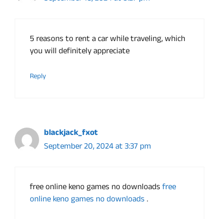
5 reasons to rent a car while traveling, which
you will definitely appreciate
Reply
blackjack_fxot
September 20, 2024 at 3:37 pm
free online keno games no downloads
free
online keno games no downloads
.