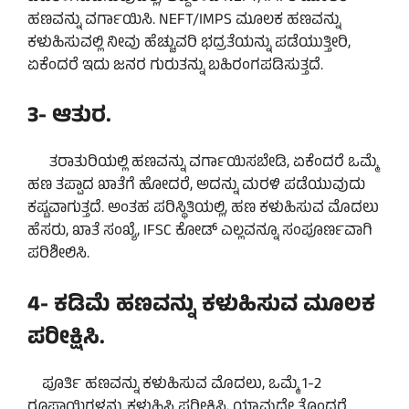
ಹಣವನ್ನು ವರ್ಗಾಯಿಸಿ. NEFT/IMPS ಮೂಲಕ ಹಣವನ್ನು
ಕಳುಹಿಸುವಲ್ಲಿ ನೀವು ಹೆಚ್ಚುವರಿ ಭದ್ರತೆಯನ್ನು ಪಡೆಯುತ್ತೀರಿ,
ಏಕೆಂದರೆ ಇದು ಜನರ ಗುರುತನ್ನು ಬಹಿರಂಗಪಡಿಸುತ್ತದೆ.
3- ಆತುರ.
ತರಾತುರಿಯಲ್ಲಿ ಹಣವನ್ನು ವರ್ಗಾಯಿಸಬೇಡಿ, ಏಕೆಂದರೆ ಒಮ್ಮೆ
ಹಣ ತಪ್ಪಾದ ಖಾತೆಗೆ ಹೋದರೆ, ಅದನ್ನು ಮರಳಿ ಪಡೆಯುವುದು
ಕಷ್ಟವಾಗುತ್ತದೆ. ಅಂತಹ ಪರಿಸ್ಥಿತಿಯಲ್ಲಿ, ಹಣ ಕಳುಹಿಸುವ ಮೊದಲು
ಹೆಸರು, ಖಾತೆ ಸಂಖ್ಯೆ, IFSC ಕೋಡ್ ಎಲ್ಲವನ್ನೂ ಸಂಪೂರ್ಣವಾಗಿ
ಪರಿಶೀಲಿಸಿ.
4- ಕಡಿಮೆ ಹಣವನ್ನು ಕಳುಹಿಸುವ ಮೂಲಕ
ಪರೀಕ್ಷಿಸಿ.
ಪೂರ್ತಿ ಹಣವನ್ನು ಕಳುಹಿಸುವ ಮೊದಲು, ಒಮ್ಮೆ 1-2
ರೂಪಾಯಿಗಳನ್ನು ಕಳುಹಿಸಿ ಪರೀಕ್ಷಿಸಿ, ಯಾವುದೇ ತೊಂದರೆ