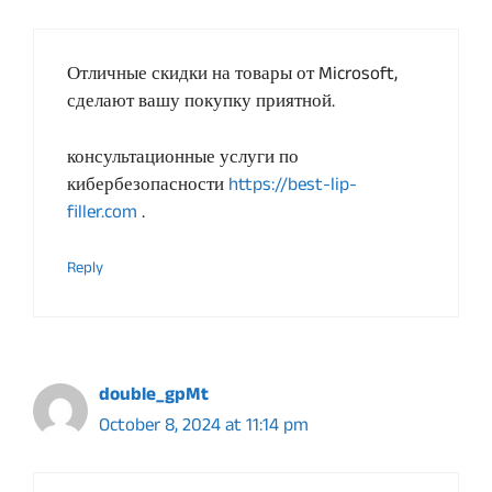
Отличные скидки на товары от Microsoft,
сделают вашу покупку приятной.
консультационные услуги по
кибербезопасности
https://best-lip-
filler.com
.
Reply
double_gpMt
October 8, 2024 at 11:14 pm