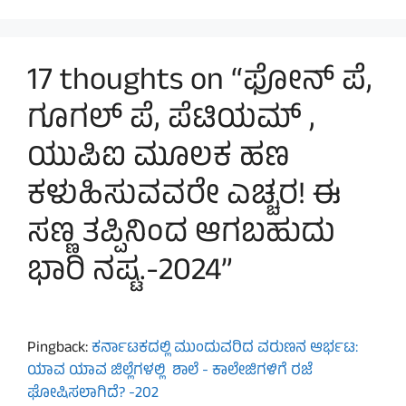
17 thoughts on “ಫೋನ್ ಪೆ,
ಗೂಗಲ್ ಪೆ, ಪೆಟಿಯಮ್ ,
ಯುಪಿಐ ಮೂಲಕ ಹಣ
ಕಳುಹಿಸುವವರೇ ಎಚ್ಚರ! ಈ
ಸಣ್ಣ ತಪ್ಪಿನಿಂದ ಆಗಬಹುದು
ಭಾರಿ ನಷ್ಟ.-2024”
Pingback:
ಕರ್ನಾಟಕದಲ್ಲಿ ಮುಂದುವರಿದ ವರುಣನ ಆರ್ಭಟ:
ಯಾವ ಯಾವ ಜಿಲ್ಲೆಗಳಲ್ಲಿ ಶಾಲೆ - ಕಾಲೇಜಿಗಳಿಗೆ ರಜೆ
ಘೋಷಿಸಲಾಗಿದೆ? -202