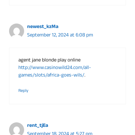
newest_kzMa
September 12, 2024 at 6:08 pm
agent jane blonde play online
http://www.casinowild24.com/all-
games/slots/africa-goes-wils/
.
Reply
rent_tjEa
September 18, 2024 at 5:27 pm