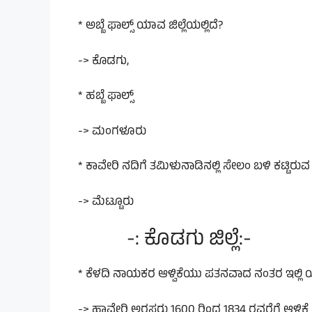
* ಅಬ್ಬೆ ಫಾಲ್ಸ್ ಯಾವ ಜಿಲ್ಲೆಯಲ್ಲಿದೆ?
-> ಕೊಡಗು,
* ಹಬ್ಬೆ ಫಾಲ್ಸ್
-> ಮಂಗಳೂರು
* ಕಾವೇರಿ ನದಿಗೆ ತಮಿಳುನಾಡಿನಲ್ಲಿ ಸೇಲಂ ಬಳಿ ಕಟ್ಟಿರ
-> ಮೆಟ್ಟೂರು
-: ಕೊಡಗು ಜಿಲ್ಲೆ:-
* ಕೆಳದಿ ನಾಯಕರ ಆಳ್ವಿಕೆಯು ಪತನವಾದ ನಂತರ ಇಲ್ಲಿ ಯಾವ
-> ಹಾವೇರಿ ಅರಸರು 1600 ರಿಂದ 1834 ರವರೆಗೆ ಆಳ್ವಿಕೆ