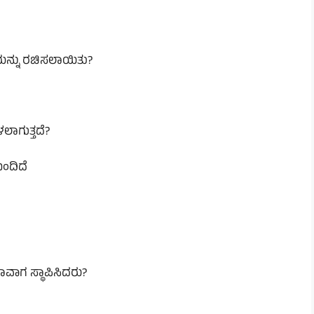
್ಲೆಯನ್ನು ರಚಿಸಲಾಯಿತು?
ಲಾಗುತ್ತದೆ?
ಂದಿದೆ
ಯಾವಾಗ ಸ್ಥಾಪಿಸಿದರು?