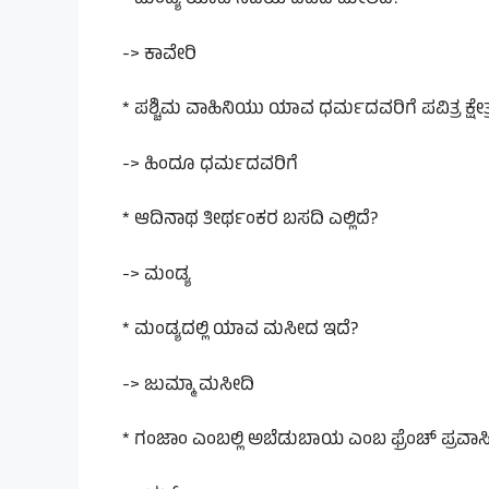
* ಮಂಡ್ಯ ಯಾವ ನದಿಯ ದಡದ ಮೇಲಿದೆ?
-> ಕಾವೇರಿ
* ಪಶ್ಚಿಮ ವಾಹಿನಿಯು ಯಾವ ಧರ್ಮದವರಿಗೆ ಪವಿತ್ರ ಕ್ಷೇತ್
-> ಹಿಂದೂ ಧರ್ಮದವರಿಗೆ
* ಆದಿನಾಥ ತೀರ್ಥಂಕರ ಬಸದಿ ಎಲ್ಲಿದೆ?
-> ಮಂಡ್ಯ
* ಮಂಡ್ಯದಲ್ಲಿ ಯಾವ ಮಸೀದ ಇದೆ?
-> ಜುಮ್ಮಾ ಮಸೀದಿ
* ಗಂಜಾಂ ಎಂಬಲ್ಲಿ ಅಬೆಡುಬಾಯ ಎಂಬ ಫ್ರೆಂಚ್ ಪ್ರವಾಸಿ