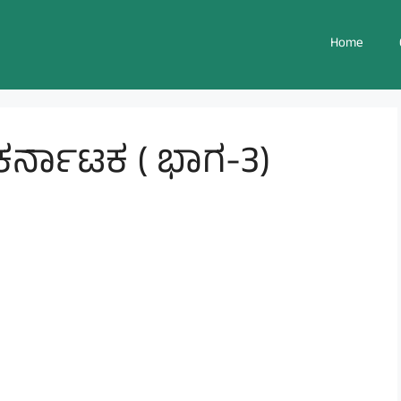
Home
 ಕರ್ನಾಟಕ ( ಭಾಗ-3)