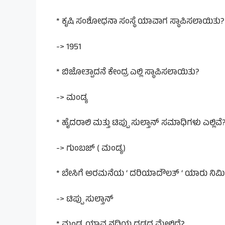
* ಕೃಷಿ ಸಂಶೋಧನಾ ಸಂಸ್ಥೆ ಯಾವಾಗ ಸ್ಥಾಪಿಸಲಾಯಿತು?
-> 1951
* ಬಿಜೋತ್ಪಾದನೆ ಕೇಂದ್ರ ಎಲ್ಲಿ ಸ್ಥಾಪಿಸಲಾಯಿತು?
-> ಮಂಡ್ಯ
* ಹೈದರಾಲಿ ಮತ್ತು ಟಿಪ್ಪು ಸುಲ್ತಾನ್ ಸಮಾಧಿಗಳು ಎಲ್ಲಿವೆ
-> ಗುಂಬಜ್ ( ಮಂಡ್ಯ)
* ಬೇಸಿಗೆ ಅರಮನೆಯ ‘ ದರಿಯಾದೌಲತ್ ‘ ಯಾರು ನಿರ್ಮ
-> ಟಿಪ್ಪು ಸುಲ್ತಾನ್