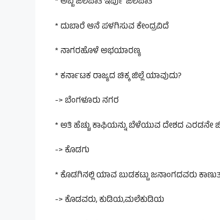
* ಅಬ್ಬೆ ಜಲಪಾತ ಇರ್ಪು ಜಲಪಾತ
* ದುಬಾರೆ ಆನೆ ಪಳಗಿಸುವ ಕೇಂದ್ರವಿದೆ
* ನಾಗರಹೊಳೆ ಅಭಯಾರಣ್ಯ
* ಕರ್ನಾಟಕ ರಾಜ್ಯದ ಚಿಕ್ಕ ಜಿಲ್ಲೆ ಯಾವುದು?
-> ಬೆಂಗಳೂರು ನಗರ
* ಅತಿ ಹೆಚ್ಚು ಕಾಫಿಯನ್ನು ಬೆಳೆಯುವ ದೇಶದ ಎರಡನೇ ಜಿ
-> ಕೊಡಗು
* ಕೊಡಗಿನಲ್ಲಿ ಯಾವ ಬುಡಕಟ್ಟು ಜನಾಂಗದವರು ಕಾಣುತ್ತ
-> ಕೊಡವರು, ಕುಡಿಯ,ಮಲೆಕುಡಿಯ