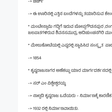
-> ಚರ್ಚ್
-> ಈ ಊರಿನಲ್ಲಿ ಎತ್ತಿನ ಬಂಡೆಗಳನ್ನು ತಯಾರಿಸುವ ಕೇಂದ್
* ಮಂಟೇಸ್ವಾಮಿ ಗದ್ದಿಗೆ ಇರುವ ಬೋಪ್ಪಗೌಡನಪುರ ,ರಂಗನ
ಜಲಪಾತಗಳಿರುವ ಶಿವನಸಮುದ್ರ, ಆದಿಚುಂಚನಗಿರಿ ಮುಂ
* ಮೇಲುಕೋಟೆಯಲ್ಲಿ ಎಷ್ಟರಲ್ಲಿ ಸ್ಥಾಪಿಸಿದ ಸಂಸ್ಕೃತ ಪಾ
-> 1854
* ಕೃಷ್ಣರಾಜಸಾಗರ ಅಣೆಕಟ್ಟು ಯಾರ ಮಾರ್ಗದರ್ಶನದಲ್ಲಿ
-> ಸರ್ ಎಂ ವಿಶ್ವೇಶ್ವರಯ್ಯ
-> ನಾಲ್ವಡಿ ಕೃಷ್ಣರಾಜ ಒಡೆಯರು – ನಿರ್ಮಾಣಕ್ಕೆ ಕಾರಣಿಕ
-> 1932 ರಲ್ಲಿ ನಿರ್ಮಾಣವಾಯಿತು.