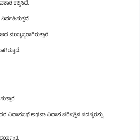
ಕಾಶ ಕಲ್ಪಿಸಿದೆ.
ಿರ್ವಹಿಸುತ್ತದೆ.
 ಮುಖ್ಯಸ್ಥರಾಗಿರುತ್ತಾರೆ.
ಿರುತ್ತದೆ.
ುತ್ತಾರೆ.
ವಿಧಾನಸಭೆ ಅಥವಾ ವಿಧಾನ ಪರಿಷತ್ತಿನ ಸದಸ್ಯರನ್ನು
 ಪರ್ಯಂತ.