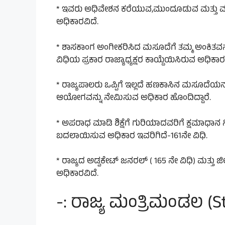
* ಇವರು ಅಧಿವೇಶನ ಕರೆಯುವ,ಮುಂದೂಡುವ ಮತ್ತು ಮುಖ್ಯ
ಅಧಿಕಾರವಿದೆ.
* ಶಾಸಕಾಂಗ ಅಂಗೀಕರಿಸಿದ ಮಸೂದೆಗೆ ತಮ್ಮ ಅಂಕಿತವನ್ನು
ವಿಧಿಯ ಪ್ರಕಾರ ರಾಜ್ಯಾಧ್ಯಕ್ಷರ ಕಾಯ್ದೆಯಿಸಿರುವ ಅಧಿಕ
* ರಾಜ್ಯಪಾಲರು ಒಪ್ಪಿಗೆ ಇಲ್ಲದೆ ಹಣಕಾಸಿನ ಮಸೂದೆಯನ
ಆಯೋಗವನ್ನು ನೇಮಿಸುವ ಅಧಿಕಾರ ಹೊಂದಿದ್ದಾರೆ.
* ಅಪರಾಧ ಮಾಡಿ ಶಿಕ್ಷೆಗೆ ಗುರಿಯಾದವರಿಗೆ ಕ್ಷಮಾಧಾನ 
ಬದಲಾಯಿಸುವ ಅಧಿಕಾರ ಇವರಿಗಿದೆ-161ನೇ ವಿಧಿ.
* ರಾಜ್ಯದ ಅಡ್ವಕೇಟ್ ಜನರಲ್ ( 165 ನೇ ವಿಧಿ) ಮತ್ತು
ಅಧಿಕಾರವಿದೆ.
-: ರಾಜ್ಯ ಮಂತ್ರಿಮಂಡಲ (St