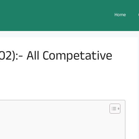
Home
02):- All Competative