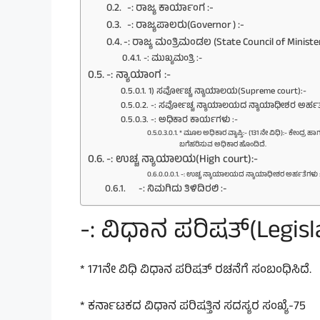
-: ರಾಜ್ಯ ಕಾರ್ಯಾಂಗ :-
-: ರಾಜ್ಯಪಾಲರು(Governor ) :-
-: ರಾಜ್ಯ ಮಂತ್ರಿಮಂಡಲ (State Council of Minister
-: ಮುಖ್ಯಮಂತ್ರಿ :-
-: ನ್ಯಾಯಾಂಗ :-
1) ಸರ್ವೋಚ್ಚ ನ್ಯಾಯಾಲಯ(Supreme court):-
-: ಸರ್ವೋಚ್ಚ ನ್ಯಾಯಾಲಯದ ನ್ಯಾಯಾಧೀಶರ ಅರ್ಹತೆ
-: ಅಧಿಕಾರ ಕಾರ್ಯಗಳು :-
* ಮೂಲ ಅಧಿಕಾರ ವ್ಯಾಪ್ತಿ:- (131 ನೇ ವಿಧಿ):- ಕೇಂದ್
ಬಗೆಹರಿಸುವ ಅಧಿಕಾರ ಹೊಂದಿದೆ.
-: ಉಚ್ಚ ನ್ಯಾಯಾಲಯ(High court):-
-: ಉಚ್ಚ ನ್ಯಾಯಾಲಯದ ನ್ಯಾಯಾಧೀಶರ ಅರ್ಹತೆಗಳು 
-: ನಿಮಗಿದು ತಿಳಿದಿರಲಿ :-
-: ವಿಧಾನ ಪರಿಷತ್(Legisla
* 171ನೇ ವಿಧಿ ವಿಧಾನ ಪರಿಷತ್ ರಚನೆಗೆ ಸಂಬಂಧಿಸಿದೆ.
* ಕರ್ನಾಟಕದ ವಿಧಾನ ಪರಿಷತ್ತಿನ ಸದಸ್ಯರ ಸಂಖ್ಯೆ-75