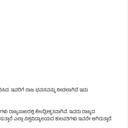
ಂಧಿಸಿದ. ಇವರಿಗೆ ರಾಜ ಭವನವನ್ನು ನೀಡಲಾಗಿದೆ ಇದು
ಗಳು ರಾಜ್ಯಪಾಲರಲ್ಲಿ ಕೇಂದ್ರೀಕೃತವಾಗಿವೆ. ಇವರು ರಾಜ್ಯದ
ುತ್ತಾರೆ ಎಲ್ಲಾ ವಿಶ್ವವಿದ್ಯಾಲಯದ ಕುಲಪತಿಗಳು ಇವರೇ ಆಗಿರುತ್ತಾರೆ.