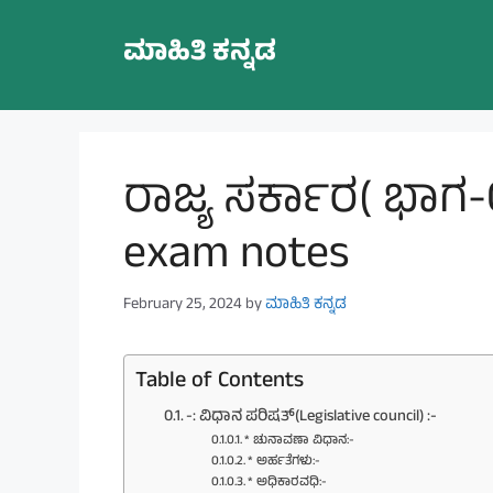
Skip
to
ಮಾಹಿತಿ ಕನ್ನಡ
content
ರಾಜ್ಯ ಸರ್ಕಾರ( ಭಾಗ-
exam notes
February 25, 2024
by
ಮಾಹಿತಿ ಕನ್ನಡ
Table of Contents
-: ವಿಧಾನ ಪರಿಷತ್(Legislative council) :-
* ಚುನಾವಣಾ ವಿಧಾನ:-
* ಅರ್ಹತೆಗಳು:-
* ಅಧಿಕಾರವಧಿ:-