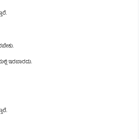
ರೆ.
ರಬೇಕು.
ಯಲ್ಲಿ ಇರಬಾರದು.
ಾರೆ.