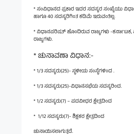
* ಸಂವಿಧಾನದ ಪ್ರಕಾರ ಇದರ ಸದಸ್ಯರ ಸಂಖ್ಯೆಯು ವಿಧ
ಹಾಗೂ 40 ಸದಸ್ಯರಿಗಿಂತ ಕಡಿಮೆ ಇರುವಂತಿಲ್ಲ.
* ವಿಧಾನಪರಿಷತ್ ಹೊಂದಿರುವ ರಾಜ್ಯಗಳು -ಕರ್ನಾಟಕ, ಮಹ
ರಾಜ್ಯಗಳು.
* ಚುನಾವಣಾ ವಿಧಾನ:-
* 1/3 ಸದಸ್ಯರು(25)- ಸ್ಥಳೀಯ ಸಂಸ್ಥೆಗಳಿಂದ .
* 1/3 ಸದಸ್ಯರು(25)-ವಿಧಾನಸಭೆಯ ಸದಸ್ಯರಿಂದ.
* 1/2 ಸದಸ್ಯರು(7) – ಪದವೀಧರ ಕ್ಷೇತ್ರದಿಂದ
* 1/12 ಸದಸ್ಯರು(7)- ಶಿಕ್ಷಕರ ಕ್ಷೇತ್ರದಿಂದ
ಚುನಾಯಿಸಲಾಗುತ್ತದೆ.