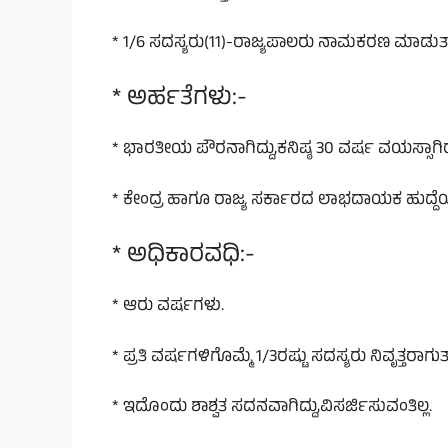
* 1/6 ಸದಸ್ಯರು(11)-ರಾಜ್ಯಪಾಲರು ನಾಮಕರಣ ಮಾಡುತ್ತಾ
* ಅರ್ಹತೆಗಳು:-
* ಭಾರತೀಯ ಪೌರನಾಗಿದ್ದು,ಕನಿಷ್ಠ 30 ವರ್ಷ ವಯಸ್ಸಾಗಿ
* ಕೇಂದ್ರ ಹಾಗೂ ರಾಜ್ಯ ಸರ್ಕಾರದ ಲಾಭದಾಯಕ ಹುದ್ದೆ
* ಅಧಿಕಾರವಧಿ:-
* ಆರು ವರ್ಷಗಳು.
* ಪ್ರತಿ ವರ್ಷಗಳಿಗೊಮ್ಮೆ 1/3ರಷ್ಟು ಸದಸ್ಯರು ನಿವೃತ್ತರಾಗುತ್ತ
* ಇದೊಂದು ಶಾಶ್ವತ ಸದನವಾಗಿದ್ದು,ವಿಸರ್ಜಿಸುವಂತಿಲ್ಲ.