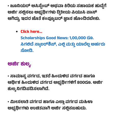
• ಜೂನಿಯರ್ ಅಸಿಸ್ಟೆಂಟ್ ಅಥವಾ ಕಿರಿಯ ಸಹಾಯಕ ಹುದ್ದೆಗೆ
ಅರ್ಜಿ ಸಲ್ಲಿಸಲು ಅಭ್ಯರ್ಥಿಗಳು ದ್ವಿತೀಯ ಪಿಯುಸಿ ಪಾಸ್‌
ಆಗಿದ್ದು, ಇದರ ಜೊತೆ ಕಂಪ್ಯೂಟರ್ ಜ್ಞಾನ ಹೊಂದಿರಬೇಕು.
Click here…
Scholarships Good News: 1,00,000 ರೂ.
ಸಿಗಲಿದೆ ಸ್ಕಾಲರ್‌ಶಿಪ್‌, ಎಲ್ಲಿ ಮತ್ತು ಯಾರೆಲ್ಲ ಅರ್ಹರು
ನೋಡಿ.
ಅರ್ಜಿ ಶುಲ್ಕ.
• ಸಾಮಾನ್ಯ ವರ್ಗದ, ಇತರೆ ಹಿಂದುಳಿದ ವರ್ಗದ ಹಾಗೂ
ಆರ್ಥಿಕ ಹಿಂದುಳಿದ ವರ್ಗದ ಅಭ್ಯರ್ಥಿಗಳಿಗೆ 800ರೂ. ಅರ್ಜಿ
ಶುಲ್ಕ ನಿಗದಿಪಡಿಸಲಾಗಿದೆ.
• ಮೀಸಲಾತಿ ವರ್ಗದ ಹಾಗೂ ಎಲ್ಲಾ ವರ್ಗದ ಮಹಿಳಾ
ಅಭ್ಯರ್ಥಿಗಳು ಉಚಿತವಾಗಿ ಅರ್ಜಿ ಸಲ್ಲಿಸಬಹುದು.