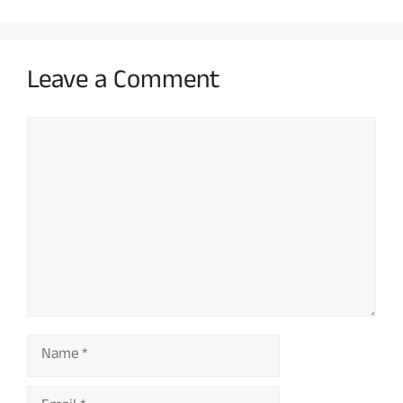
Leave a Comment
Comment
Name
Email