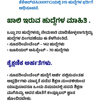
ಕೆಕೆಆರ್‌ಟಿಸಿ(KKRTC)ಯಲ್ಲಿ 315 ಹುದ್ದೆಗಳ ಭರ್ತಿಗೆ
ಅಧಿಸೂಚನೆ.
ಖಾಲಿ ಇರುವ ಹುದ್ದೆಗಳ ಮಾಹಿತಿ .
ಒಟ್ಟು 212 ಹುದ್ದೆಗಳನ್ನು ನೇಮಕಾತಿ ಮಾಡಿಕೊಳ್ಳಲಾಗುತ್ತಿದ್ದು,
ಹುದ್ದೆಗಳ ವಿಂಗಡಣೆಯು ಈ ಕೆಳಗಿನಂತಿದೆ.
• ಸೂಪರಿಂಟೆಂಡೆಂಟ್ – 142 ಹುದ್ದೆಗಳು
• ಜೂನಿಯರ್ ಅಸಿಸ್ಟೆಂಟ್ – 70 ಹುದ್ದೆಗಳು
ಶೈಕ್ಷಣಿಕ ಅರ್ಹತೆಗಳು.
• ಸೂಪರಿಂಟೆಂಡೆಂಟ್ ಹುದ್ದೆಗೆ ಅರ್ಜಿ ಸಲ್ಲಿಸುವಂತಹ
ಅಭ್ಯರ್ಥಿಗಳು ಮಾನ್ಯತೆ ಪಡೆದ ಶಿಕ್ಷಣ ಮಂಡಳಿಯಿಂದ
ಯಾವುದಾದರೂ ಒಂದು ವಿಷಯದಲ್ಲಿ ಪದವಿ ಶಿಕ್ಷಣ
ಮುಗಿಸಿದ್ದು, ಅದರ ಜೊತೆಗೆ ಕಂಪ್ಯೂಟರ್ ಜ್ಞಾನ
ಹೊಂದಿರಬೇಕು.