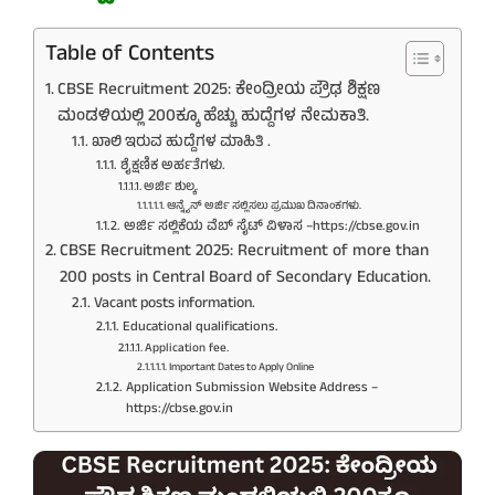
Table of Contents
CBSE Recruitment 2025: ಕೇಂದ್ರೀಯ ಪ್ರೌಢ ಶಿಕ್ಷಣ
ಮಂಡಳಿಯಲ್ಲಿ 200ಕ್ಕೂ ಹೆಚ್ಚು ಹುದ್ದೆಗಳ ನೇಮಕಾತಿ.
ಖಾಲಿ ಇರುವ ಹುದ್ದೆಗಳ ಮಾಹಿತಿ .
ಶೈಕ್ಷಣಿಕ ಅರ್ಹತೆಗಳು.
ಅರ್ಜಿ ಶುಲ್ಕ.
ಆನ್ನೈನ್ ಅರ್ಜಿ ಸಲ್ಲಿಸಲು ಪ್ರಮುಖ ದಿನಾಂಕಗಳು.
ಅರ್ಜಿ ಸಲ್ಲಿಕೆಯ ವೆಬ್ ಸೈಟ್ ವಿಳಾಸ –https://cbse.gov.in
CBSE Recruitment 2025: Recruitment of more than
200 posts in Central Board of Secondary Education.
Vacant posts information.
Educational qualifications.
Application fee.
Important Dates to Apply Online
Application Submission Website Address –
https://cbse.gov.in