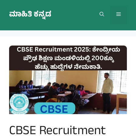
Skip
to
ಮಾಹಿತಿ ಕನ್ನಡ
Menu
content
CBSE Recruitment