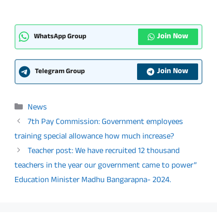
Join Now
WhatsApp Group
Join Now
Telegram Group
Categories
News
7th Pay Commission: Government employees
training special allowance how much increase?
Teacher post: We have recruited 12 thousand
teachers in the year our government came to power”
Education Minister Madhu Bangarapna- 2024.