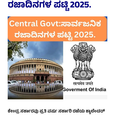
ರಜಾದಿನಗಳ ಪಟ್ಟಿ 2025.
ಕೇಂದ್ರ ಸರ್ಕಾರವು ಪ್ರತಿ ವರ್ಷ ಸರ್ಕಾರಿ ರಜೆಯ ಕ್ಯಾಲೆಂಡರ್