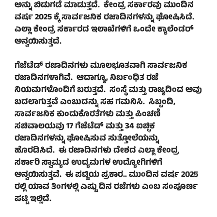
ಅನ್ನು ಬಿಡುಗಡೆ ಮಾಡುತ್ತದೆ. ಕೇಂದ್ರ ಸರ್ಕಾರವು ಮುಂದಿನ
ವರ್ಷ 2025 ಕ್ಕೆ ಸಾರ್ವಜನಿಕ ರಜಾದಿನಗಳನ್ನು ಘೋಷಿಸಿದೆ.
ಎಲ್ಲಾ ಕೇಂದ್ರ ಸರ್ಕಾರದ ಇಲಾಖೆಗಳಿಗೆ ಒಂದೇ ಕ್ಯಾಲೆಂಡರ್
ಅನ್ವಯಿಸುತ್ತದೆ.
ಗೆಜೆಟೆಡ್ ರಜಾದಿನಗಳು ಮೂಲಭೂತವಾಗಿ ಸಾರ್ವಜನಿಕ
ರಜಾದಿನಗಳಾಗಿವೆ. ಆದಾಗ್ಯೂ, ನಿರ್ಬಂಧಿತ ರಜೆ
ನಿಯಮಗಳೊಂದಿಗೆ ಬರುತ್ತದೆ. ಸಂಸ್ಥೆ ಮತ್ತು ರಾಜ್ಯದಿಂದ ಅವು
ಬದಲಾಗುತ್ತವೆ ಎಂಬುದನ್ನು ಸಹ ಗಮನಿಸಿ. ಸಿಬ್ಬಂದಿ,
ಸಾರ್ವಜನಿಕ ಕುಂದುಕೊರತೆಗಳು ಮತ್ತು ಪಿಂಚಣಿ
ಸಚಿವಾಲಯವು 17 ಗೆಜೆಟೆಡ್ ಮತ್ತು 34 ಐಚ್ಛಿಕ
ರಜಾದಿನಗಳನ್ನು ಘೋಷಿಸುವ ಸುತ್ತೋಲೆಯನ್ನು
ಹೊರಡಿಸಿದೆ. ಈ ರಜಾದಿನಗಳು ದೇಶದ ಎಲ್ಲಾ ಕೇಂದ್ರ
ಸರ್ಕಾರಿ ಸ್ವಾಮ್ಯದ ಉದ್ಯಮಗಳ ಉದ್ಯೋಗಿಗಳಿಗೆ
ಅನ್ವಯಿಸುತ್ತವೆ. ಈ ಪಟ್ಟಿಯ ಪ್ರಕಾರ.. ಮುಂದಿನ ವರ್ಷ 2025
ರಲ್ಲಿ ಯಾವ ತಿಂಗಳಲ್ಲಿ ಎಷ್ಟು ದಿನ ರಜೆಗಳು ಎಂಬ ಸಂಪೂರ್ಣ
ಪಟ್ಟಿ ಇಲ್ಲಿದೆ.