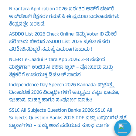
Nirantara Application 2026: ನಿರಂತರ ಆಪ್‌ಗೆ ಭರ್ಜರಿ
ಅಪ್‌ಡೇಟ್! ಶಿಕ್ಷಕರೇ ಗಮನಿಸಿ ಈ ಪ್ರಮುಖ ಬದಲಾವಣೆಗಳು
ಶೀಘ್ರದಲ್ಲೇ ಬರಲಿವೆ.
ASDDO List 2026 Check Online: ನಿಮ್ಮ Voter ID ಮೇಲೆ
ಪರಿಣಾಮ ಬೀರುವ ASDDO List 2026 ಪ್ರಕಟ! ಹೆಸರು
ಪರಿಶೀಲಿಸದಿದ್ದರೆ ಸಮಸ್ಯೆ ಎದುರಾಗಬಹುದು !
NCERT e-Jaadui Pitara App 2026: 3–8 ವರ್ಷದ
ಮಕ್ಕಳಿಗಾಗಿ ಉಚಿತ AI ಕಲಿಕಾ ಆ್ಯಪ್ – ಪೋಷಕರು ಮತ್ತು
ಶಿಕ್ಷಕರಿಗೆ ಉಪಯುಕ್ತ ಡಿಜಿಟಲ್ ಸಾಧನ
Independence Day Speech 2026 Kannada: ಸ್ವಾತಂತ್ರ್ಯ
ದಿನಾಚರಣೆ 2026 ವಿದ್ಯಾರ್ಥಿಗಳಿಗೆ ಅತ್ಯುತ್ತಮ ಕನ್ನಡ ಭಾಷಣ,
ಇತಿಹಾಸ, ಮಹತ್ವ ಹಾಗೂ ಸಂಪೂರ್ಣ ಮಾಹಿತಿ
SSLC All Subjects Question Banks 2026: SSLC All
Subjects Question Banks 2026 PDF ಎಲ್ಲಾ ವಿಷಯಗಳ ಪ್ರಶ್ನೆ
ಬ್ಯಾಂಕ್‌ಗಳು – ಹೆಚ್ಚು ಅಂಕ ಪಡೆಯುವ ಸುಲಭ ಮಾರ್ಗ