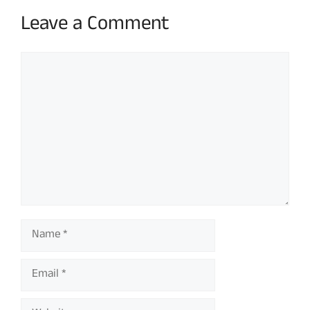
Leave a Comment
Comment
Name
Email
Website