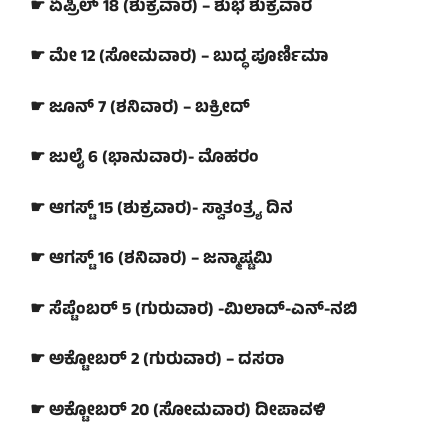
☛ ಏಪ್ರಿಲ್ 18 (ಶುಕ್ರವಾರ) – ಶುಭ ಶುಕ್ರವಾರ
☛ ಮೇ 12 (ಸೋಮವಾರ) – ಬುದ್ಧ ಪೂರ್ಣಿಮಾ
☛ ಜೂನ್ 7 (ಶನಿವಾರ) – ಬಕ್ರೀದ್
☛ ಜುಲೈ 6 (ಭಾನುವಾರ)- ಮೊಹರಂ
☛ ಆಗಸ್ಟ್ 15 (ಶುಕ್ರವಾರ)- ಸ್ವಾತಂತ್ರ್ಯ ದಿನ
☛ ಆಗಸ್ಟ್ 16 (ಶನಿವಾರ) – ಜನ್ಮಾಷ್ಟಮಿ
☛ ಸೆಪ್ಟೆಂಬರ್ 5 (ಗುರುವಾರ) -ಮಿಲಾದ್-ಎನ್-ನಬಿ
☛ ಅಕ್ಟೋಬರ್ 2 (ಗುರುವಾರ) – ದಸರಾ
☛ ಅಕ್ಟೋಬರ್ 20 (ಸೋಮವಾರ) ದೀಪಾವಳಿ