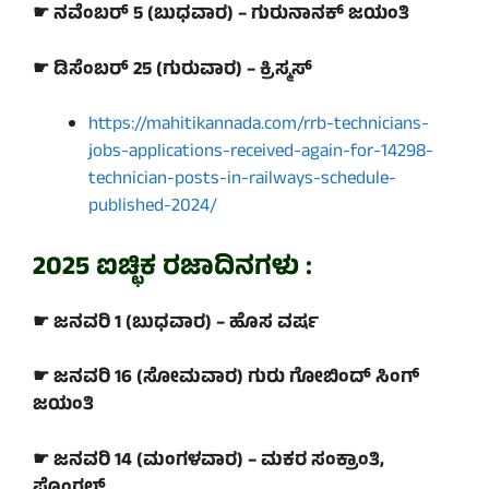
☛ ನವೆಂಬರ್ 5 (ಬುಧವಾರ) – ಗುರುನಾನಕ್ ಜಯಂತಿ
☛ ಡಿಸೆಂಬರ್ 25 (ಗುರುವಾರ) – ಕ್ರಿಸ್ಮಸ್
https://mahitikannada.com/rrb-technicians-
jobs-applications-received-again-for-14298-
technician-posts-in-railways-schedule-
published-2024/
2025 ಐಚ್ಛಿಕ ರಜಾದಿನಗಳು :
☛ ಜನವರಿ 1 (ಬುಧವಾರ) – ಹೊಸ ವರ್ಷ
☛ ಜನವರಿ 16 (ಸೋಮವಾರ) ಗುರು ಗೋಬಿಂದ್ ಸಿಂಗ್
ಜಯಂತಿ
☛ ಜನವರಿ 14 (ಮಂಗಳವಾರ) – ಮಕರ ಸಂಕ್ರಾಂತಿ,
ಪೊಂಗಲ್