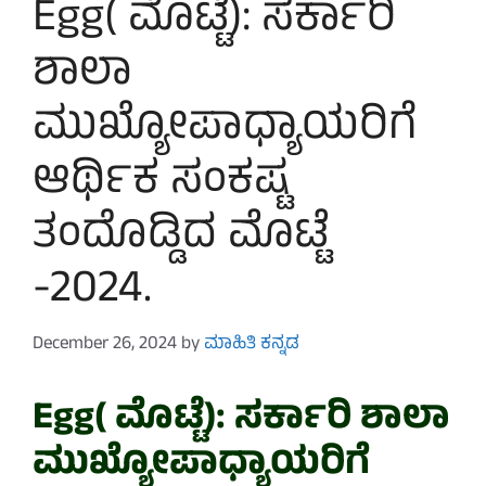
Egg( ಮೊಟ್ಟೆ): ಸರ್ಕಾರಿ
ಶಾಲಾ
ಮುಖ್ಯೋಪಾಧ್ಯಾಯರಿಗೆ
ಆರ್ಥಿಕ ಸಂಕಷ್ಟ
ತಂದೊಡ್ಡಿದ ಮೊಟ್ಟೆ
-2024.
December 26, 2024
by
ಮಾಹಿತಿ ಕನ್ನಡ
Egg( ಮೊಟ್ಟೆ): ಸರ್ಕಾರಿ ಶಾಲಾ
ಮುಖ್ಯೋಪಾಧ್ಯಾಯರಿಗೆ