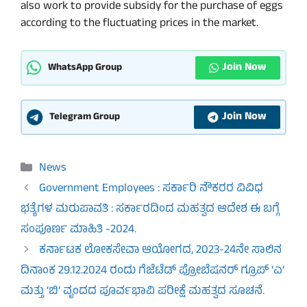
also work to provide subsidy for the purchase of eggs
according to the fluctuating prices in the market.
Join Now
WhatsApp Group
Join Now
Telegram Group
Categories
News
Government Employees : ಸರ್ಕಾರಿ ನೌಕರರ ವಿವಿಧ
ಭತ್ಯೆಗಳ ಮರುಪಾವತಿ : ಸರ್ಕಾರದಿಂದ ಮಹತ್ವದ ಆದೇಶ ಈ ಬಗ್ಗೆ
ಸಂಪೂರ್ಣ ಮಾಹಿತಿ -2024.
ಕರ್ನಾಟಕ ಲೋಕಸೇವಾ ಆಯೋಗದ, 2023-24ನೇ ಸಾಲಿನ
ದಿನಾಂಕ 29.12.2024 ರಂದು ಗೆಜೆಟೆಡ್ ಪ್ರೋಬೆಷನರ್ ಗ್ರೂಪ್ ‘ಎ’
ಮತ್ತು ‘ಬಿ’ ವೃಂದದ ಪೂರ್ವಭಾವಿ ಪರೀಕ್ಷೆ ಮಹತ್ವದ ಸೂಚನೆ.