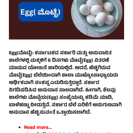
Egg(ಮೊಟ್ಟೆ):
ಕರ್ನಾಟಕದ ಸರ್ಕಾರಿ ಮತ್ತು ಅನುದಾನಿತ
ಶಾಲೆಗಳಲ್ಲಿ ಮಕ್ಕಳಿಗೆ 6 ದಿನಗಳು ಮೊಟ್ಟೆ(
Egg)
ವಿತರಣೆ
ಮಾಡುವ ಯೋಜನೆ ಜಾರಿಯಲ್ಲಿದೆ. ಆದರೆ, ಹೆಚ್ಚಿಗಿರುವ
ಮೊಟ್ಟೆ(
Egg)
ಬೆಲೆಯಿಂದಾಗಿ ಶಾಲಾ ಮುಖ್ಯೋಪಾಧ್ಯಾಯರು
ಆರ್ಥಿಕವಾಗಿ ಸಂಕಷ್ಟ ಎದುರಿಸುತ್ತಿದ್ದಾರೆ. ಸರ್ಕಾರ
ನಿಗದಿಪಡಿಸಿದ ಅನುದಾನ ಸಾಲದಾಗಿದೆ. ಹೀಗಾಗಿ, ಕೆಲವು
ಶಾಲೆಗಳು ಮೊಟ್ಟೆಯ(
Egg)
ಸಂಖ್ಯೆಯನ್ನು ಕಡಿಮೆ ಮಾಡಿ,
ಬಾಳೆಹಣ್ಣು ನೀಡುತ್ತಿವೆ. ಸರ್ಕಾರ ಬೆಲೆ ಏರಿಕೆಗೆ ಅನುಗುಣವಾಗಿ
ಅನುದಾನ ಹೆಚ್ಚಿಸುವಂತೆ ಒತ್ತಾಯಿಸಲಾಗಿದೆ.
Read more…