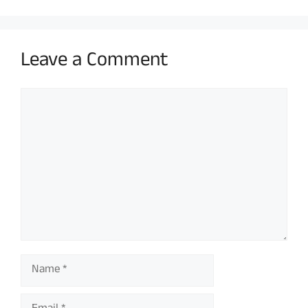
Leave a Comment
Comment
Name
Email