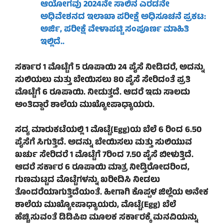
ಆಯೋಗವು 2024ನೇ ಸಾಲಿನ ಎರಡನೇ
ಅಧಿವೇಶನದ ಇಲಾಖಾ ಪರೀಕ್ಷೆ ಅಧಿಸೂಚನೆ ಪ್ರಕಟ:
ಅರ್ಜಿ, ಪರೀಕ್ಷೆ ವೇಳಾಪಟ್ಟಿ ಸಂಪೂರ್ಣ ಮಾಹಿತಿ
ಇಲ್ಲಿದೆ..
ಸರ್ಕಾರ 1 ಮೊಟ್ಟೆಗೆ 5 ರೂಪಾಯಿ 24 ಪೈಸೆ ನೀಡಿದರೆ, ಅದನ್ನು
ಸುಲಿಯಲು ಮತ್ತು ಬೇಯಿಸಲು 80 ಪೈಸೆ ಸೇರಿದಂತೆ ಪ್ರತಿ
ಮೊಟ್ಟೆಗೆ 6 ರೂಪಾಯಿ. ನೀಡುತ್ತದೆ. ಆದರೆ ಇದು ಸಾಲದು
ಅಂತಿದ್ದಾರೆ ಶಾಲೆಯ ಮುಖ್ಯೋಪಾಧ್ಯಾಯರು.
ಸದ್ಯ ಮಾರುಕಟೆಯಲ್ಲಿ 1 ಮೊಟ್ಟೆ(
Egg)
ಯ ಬೆಲೆ 6 ರಿಂದ 6.50
ಪೈಸೆಗೆ ಸಿಗುತ್ತಿದೆ. ಅದನ್ನು ಬೇಯಿಸಲು ಮತ್ತು ಸುಲಿಯುವ
ಖರ್ಚು ಸೇರಿದರೆ 1 ಮೊಟ್ಟೆಗೆ 7ರಿಂದ 7.50 ಪೈಸೆ ಬೀಳುತ್ತಿದೆ.
ಆದರೆ ಸರ್ಕಾರ 6 ರೂಪಾಯಿ ಮಾತ್ರ ನೀಡ್ತಿರೋದರಿಂದ,
ಗುಣಮಟ್ಟದ ಮೊಟ್ಟೆಗಳನ್ನು ಖರೀದಿಸಿ ನೀಡಲು
ತೊಂದರೆಯಾಗುತ್ತಿದೆಯಂತೆ. ಹೀಗಾಗಿ ಕೊಪ್ಪಳ ಜಿಲ್ಲೆಯ ಅನೇಕ
ಶಾಲೆಯ ಮುಖ್ಯೋಪಾಧ್ಯಾಯರು, ಮೊಟ್ಟೆ(
Egg)
ಬೆಲೆ
ಹೆಚ್ಚಿಸುವಂತೆ ಡಿಡಿಪಿಐ ಮೂಲಕ ಸರ್ಕಾರಕ್ಕೆ ಮನವಿಯನ್ನು