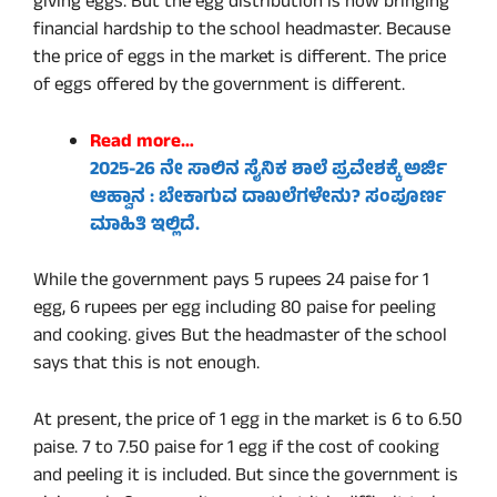
giving eggs. But the egg distribution is now bringing
financial hardship to the school headmaster. Because
the price of eggs in the market is different. The price
of eggs offered by the government is different.
Read more…
2025-26 ನೇ ಸಾಲಿನ ಸೈನಿಕ ಶಾಲೆ ಪ್ರವೇಶಕ್ಕೆ ಅರ್ಜಿ
ಆಹ್ವಾನ : ಬೇಕಾಗುವ ದಾಖಲೆಗಳೇನು? ಸಂಪೂರ್ಣ
ಮಾಹಿತಿ ಇಲ್ಲಿದೆ.
While the government pays 5 rupees 24 paise for 1
egg, 6 rupees per egg including 80 paise for peeling
and cooking. gives But the headmaster of the school
says that this is not enough.
At present, the price of 1 egg in the market is 6 to 6.50
paise. 7 to 7.50 paise for 1 egg if the cost of cooking
and peeling it is included. But since the government is