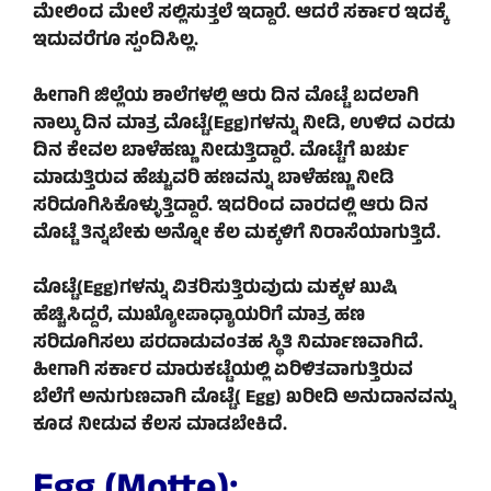
ಮೇಲಿಂದ ಮೇಲೆ ಸಲ್ಲಿಸುತ್ತಲೆ ಇದ್ದಾರೆ. ಆದರೆ ಸರ್ಕಾರ ಇದಕ್ಕೆ
ಇದುವರೆಗೂ ಸ್ಪಂದಿಸಿಲ್ಲ.
ಹೀಗಾಗಿ ಜಿಲ್ಲೆಯ ಶಾಲೆಗಳಲ್ಲಿ ಆರು ದಿನ ಮೊಟ್ಟೆ ಬದಲಾಗಿ
ನಾಲ್ಕು ದಿನ ಮಾತ್ರ ಮೊಟ್ಟೆ(
Egg)
ಗಳನ್ನು ನೀಡಿ, ಉಳಿದ ಎರಡು
ದಿನ ಕೇವಲ ಬಾಳೆಹಣ್ಣು ನೀಡುತ್ತಿದ್ದಾರೆ. ಮೊಟ್ಟೆಗೆ ಖರ್ಚು
ಮಾಡುತ್ತಿರುವ ಹೆಚ್ಚುವರಿ ಹಣವನ್ನು ಬಾಳೆಹಣ್ಣು ನೀಡಿ
ಸರಿದೂಗಿಸಿಕೊಳ್ಳುತ್ತಿದ್ದಾರೆ. ಇದರಿಂದ ವಾರದಲ್ಲಿ ಆರು ದಿನ
ಮೊಟ್ಟೆ ತಿನ್ನಬೇಕು ಅನ್ನೋ ಕೆಲ ಮಕ್ಕಳಿಗೆ ನಿರಾಸೆಯಾಗುತ್ತಿದೆ.
ಮೊಟ್ಟೆ(
Egg)
ಗಳನ್ನು ವಿತರಿಸುತ್ತಿರುವುದು ಮಕ್ಕಳ ಖುಷಿ
ಹೆಚ್ಚಿಸಿದ್ದರೆ, ಮುಖ್ಯೋಪಾಧ್ಯಾಯರಿಗೆ ಮಾತ್ರ ಹಣ
ಸರಿದೂಗಿಸಲು ಪರದಾಡುವಂತಹ ಸ್ಥಿತಿ ನಿರ್ಮಾಣವಾಗಿದೆ.
ಹೀಗಾಗಿ ಸರ್ಕಾರ ಮಾರುಕಟ್ಟೆಯಲ್ಲಿ ಏರಿಳಿತವಾಗುತ್ತಿರುವ
ಬೆಲೆಗೆ ಅನುಗುಣವಾಗಿ ಮೊಟ್ಟೆ(
Egg)
ಖರೀದಿ ಅನುದಾನವನ್ನು
ಕೂಡ ನೀಡುವ ಕೆಲಸ ಮಾಡಬೇಕಿದೆ.