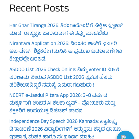
Recent Posts
Har Ghar Tiranga 2026: ತಿರಂಗಾದೊಂದಿಗೆ ಸೆಲ್ಫಿ ಅಪ್ಲೋಡ್
ಮಾಡಿ! ರಾಷ್ಟ್ರಧ್ವಜ ಹಾರಿಸುವಾಗ ಈ ತಪ್ಪು ಮಾಡಬೇಡಿ
Nirantara Application 2026: ನಿರಂತರ ಆಪ್‌ಗೆ ಭರ್ಜರಿ
ಅಪ್‌ಡೇಟ್! ಶಿಕ್ಷಕರೇ ಗಮನಿಸಿ ಈ ಪ್ರಮುಖ ಬದಲಾವಣೆಗಳು
ಶೀಘ್ರದಲ್ಲೇ ಬರಲಿವೆ.
ASDDO List 2026 Check Online: ನಿಮ್ಮ Voter ID ಮೇಲೆ
ಪರಿಣಾಮ ಬೀರುವ ASDDO List 2026 ಪ್ರಕಟ! ಹೆಸರು
ಪರಿಶೀಲಿಸದಿದ್ದರೆ ಸಮಸ್ಯೆ ಎದುರಾಗಬಹುದು !
NCERT e-Jaadui Pitara App 2026: 3–8 ವರ್ಷದ
ಮಕ್ಕಳಿಗಾಗಿ ಉಚಿತ AI ಕಲಿಕಾ ಆ್ಯಪ್ – ಪೋಷಕರು ಮತ್ತು
ಶಿಕ್ಷಕರಿಗೆ ಉಪಯುಕ್ತ ಡಿಜಿಟಲ್ ಸಾಧನ
Independence Day Speech 2026 Kannada: ಸ್ವಾತಂತ್ರ್ಯ
ದಿನಾಚರಣೆ 2026 ವಿದ್ಯಾರ್ಥಿಗಳಿಗೆ ಅತ್ಯುತ್ತಮ ಕನ್ನಡ ಭಾಷಣ,
ಇತಿಹಾಸ, ಮಹತ್ವ ಹಾಗೂ ಸಂಪೂರ್ಣ ಮಾಹಿತಿ