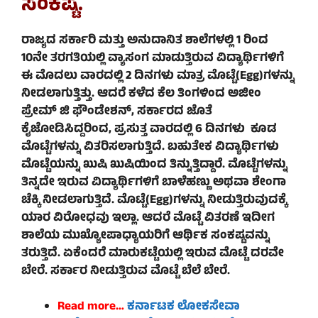
ಸಂಕಷ್ಟ.
ರಾಜ್ಯದ ಸರ್ಕಾರಿ ಮತ್ತು ಅನುದಾನಿತ ಶಾಲೆಗಳಲ್ಲಿ 1 ರಿಂದ
10ನೇ ತರಗತಿಯಲ್ಲಿ ವ್ಯಾಸಂಗ ಮಾಡುತ್ತಿರುವ ವಿದ್ಯಾರ್ಥಿಗಳಿಗೆ
ಈ ಮೊದಲು ವಾರದಲ್ಲಿ 2 ದಿನಗಳು ಮಾತ್ರ ಮೊಟ್ಟೆ(
Egg)
ಗಳನ್ನು
ನೀಡಲಾಗುತ್ತಿತ್ತು. ಆದರೆ ಕಳೆದ ಕೆಲ ತಿಂಗಳಿಂದ ಅಜೀಂ
ಪ್ರೇಮ್ ಜಿ ಫೌಂಡೇಶನ್, ಸರ್ಕಾರದ ಜೊತೆ
ಕೈಜೋಡಿಸಿದ್ದರಿಂದ, ಪ್ರಸುತ್ತ ವಾರದಲ್ಲಿ 6 ದಿನಗಳು ಕೂಡ
ಮೊಟ್ಟೆಗಳನ್ನು ವಿತರಿಸಲಾಗುತ್ತಿದೆ. ಬಹುತೇಕ ವಿದ್ಯಾರ್ಥಿಗಳು
ಮೊಟ್ಟೆಯನ್ನು ಖುಷಿ ಖುಷಿಯಿಂದ ತಿನ್ನುತ್ತಿದ್ದಾರೆ. ಮೊಟ್ಟೆಗಳನ್ನು
ತಿನ್ನದೇ ಇರುವ ವಿದ್ಯಾರ್ಥಿಗಳಿಗೆ ಬಾಳೆಹಣ್ಣು ಅಥವಾ ಶೇಂಗಾ
ಚೆಕ್ಕಿ ನೀಡಲಾಗುತ್ತಿದೆ. ಮೊಟ್ಟೆ(
Egg)
ಗಳನ್ನು ನೀಡುತ್ತಿರುವುದಕ್ಕೆ
ಯಾರ ವಿರೋಧವು ಇಲ್ಲಾ. ಆದರೆ ಮೊಟ್ಟೆ ವಿತರಣೆ ಇದೀಗ
ಶಾಲೆಯ ಮುಖ್ಯೋಪಾಧ್ಯಾಯರಿಗೆ ಆರ್ಥಿಕ ಸಂಕಷ್ಟವನ್ನು
ತರುತ್ತಿದೆ. ಏಕೆಂದರೆ ಮಾರುಕಟ್ಟೆಯಲ್ಲಿ ಇರುವ ಮೊಟ್ಟೆ ದರವೇ
ಬೇರೆ. ಸರ್ಕಾರ ನೀಡುತ್ತಿರುವ ಮೊಟ್ಟೆ ಬೆಲೆ ಬೇರೆ.
Read more…
ಕರ್ನಾಟಕ ಲೋಕಸೇವಾ