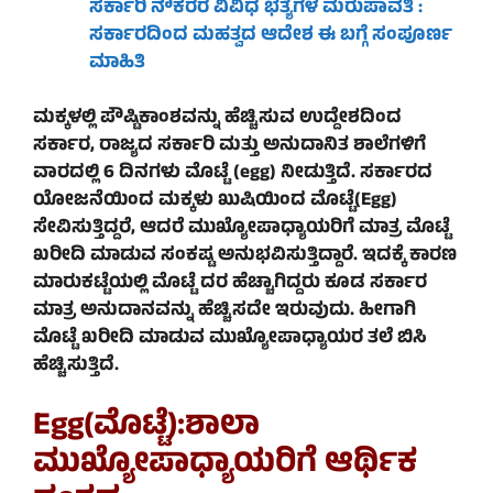
ಸರ್ಕಾರಿ ನೌಕರರ ವಿವಿಧ ಭತ್ಯೆಗಳ ಮರುಪಾವತಿ :
ಸರ್ಕಾರದಿಂದ ಮಹತ್ವದ ಆದೇಶ ಈ ಬಗ್ಗೆ ಸಂಪೂರ್ಣ
ಮಾಹಿತಿ
ಮಕ್ಕಳಲ್ಲಿ ಪೌಷ್ಟಿಕಾಂಶವನ್ನು ಹೆಚ್ಚಿಸುವ ಉದ್ದೇಶದಿಂದ
ಸರ್ಕಾರ, ರಾಜ್ಯದ ಸರ್ಕಾರಿ ಮತ್ತು ಅನುದಾನಿತ ಶಾಲೆಗಳಿಗೆ
ವಾರದಲ್ಲಿ 6 ದಿನಗಳು ಮೊಟ್ಟೆ (egg) ನೀಡುತ್ತಿದೆ. ಸರ್ಕಾರದ
ಯೋಜನೆಯಿಂದ ಮಕ್ಕಳು ಖುಷಿಯಿಂದ ಮೊಟ್ಟೆ(
Egg)
ಸೇವಿಸುತ್ತಿದ್ದರೆ, ಆದರೆ ಮುಖ್ಯೋಪಾಧ್ಯಾಯರಿಗೆ ಮಾತ್ರ ಮೊಟ್ಟೆ
ಖರೀದಿ ಮಾಡುವ ಸಂಕಷ್ಟ ಅನುಭವಿಸುತ್ತಿದ್ದಾರೆ. ಇದಕ್ಕೆ ಕಾರಣ
ಮಾರುಕಟ್ಟೆಯಲ್ಲಿ ಮೊಟ್ಟೆ ದರ ಹೆಚ್ಚಾಗಿದ್ದರು ಕೂಡ ಸರ್ಕಾರ
ಮಾತ್ರ ಅನುದಾನವನ್ನು ಹೆಚ್ಚಿಸದೇ ಇರುವುದು. ಹೀಗಾಗಿ
ಮೊಟ್ಟೆ ಖರೀದಿ ಮಾಡುವ ಮುಖ್ಯೋಪಾಧ್ಯಾಯರ ತಲೆ ಬಿಸಿ
ಹೆಚ್ಚಿಸುತ್ತಿದೆ.
Egg(ಮೊಟ್ಟೆ):
ಶಾಲಾ
ಮುಖ್ಯೋಪಾಧ್ಯಾಯರಿಗೆ ಆರ್ಥಿಕ