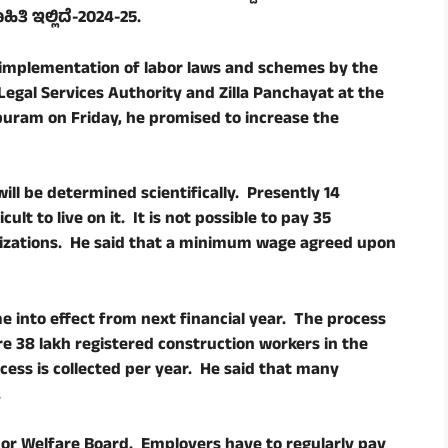
ಿ ಇಲ್ಲಿದೆ-
2024-25
.
 implementation of labor laws and schemes by the
Legal Services Authority and Zilla Panchayat at the
apuram on Friday, he promised to increase the
ill be determined scientifically. Presently 14
ult to live on it. It is not possible to pay 35
izations. He said that a minimum wage agreed upon
 into effect from next financial year. The process
are 38 lakh registered construction workers in the
cess is collected per year. He said that many
.
r Welfare Board. Employers have to regularly pay