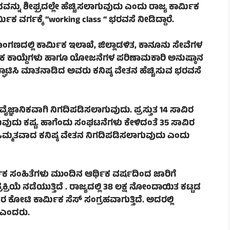
ತನವನ್ನು ಶೀಘ್ರದಲ್ಲೇ ಹೆಚ್ಚಿಸಲಾಗುವುದು ಎಂದು ರಾಜ್ಯ ಕಾರ್ಮಿಕ
ಮಿಕ ವರ್ಗಕ್ಕೆ “
working class “
ಭರವಸೆ ನೀಡಿದ್ದಾರೆ.
ಸಭಾಂಗಣದಲ್ಲಿ ಕಾರ್ಮಿಕ ಇಲಾಖೆ, ಜಿಲ್ಲಾಡಳಿತ, ಕಾನೂನು ಸೇವೆಗಳ
ಮಿಕ ಕಾಯ್ದೆಗಳು ಹಾಗೂ ಯೋಜನೆಗಳ ಪರಿಣಾಮಕಾರಿ ಅನುಷ್ಠಾನ
ಘಾಟಿಸಿ ಮಾತನಾಡಿದ ಅವರು ಕನಿಷ್ಠ ವೇತನ ಹೆಚ್ಚಿಸುವ ಭರವಸೆ
ವೈಜ್ಞಾನಿಕವಾಗಿ ನಿಗದಿಪಡಿಸಲಾಗುವುದು. ಪ್ರಸ್ತುತ 14 ಸಾವಿರ
ುವುದು ಕಷ್ಟ. ಹಾಗೆಂದು ಸಂಘಟನೆಗಳು ಕೇಳಿದಂತೆ 35 ಸಾವಿರ
 ಒಮ್ಮತವಾದ ಕನಿಷ್ಠ ವೇತನ ನಿಗದಿಪಡಿಸಲಾಗುವುದು ಎಂದು
್ಮಿಕ ಸಂಹಿತೆಗಳು ಮುಂದಿನ ಆರ್ಥಿಕ ವರ್ಷದಿಂದ ಜಾರಿಗೆ
ಿಯೆ ನಡೆಯುತ್ತಿದೆ . ರಾಜ್ಯದಲ್ಲಿ 38 ಲಕ್ಷ ನೋಂದಾಯಿತ ಕಟ್ಟಡ
ವಿರ ಕೋಟಿ ಕಾರ್ಮಿಕ ಸೆಸ್ ಸಂಗ್ರಹವಾಗುತ್ತಿದೆ. ಅದರಲ್ಲಿ
ೆ ಎಂದರು.