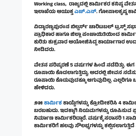
Working class,
ರಾಜ್ಯದಲ್ಲಿ ಕಾರ್ಮಿಕರ ಕನಿಷ್ಠ ವೇ
ಇಲಾಖೆಯ ಆಯುಕ್ತ
ಎಚ್.ಎನ್
. ಗೋಪಾಲಕೃಷ್ಣ ಕಾರ್
ವಿದ್ಯಾರಣ್ಯಪುರಂನ ಬಿಲ್ಡರ್ಸ್ ಚಾರಿಟಬಲ್ ಟ್ರಸ್ಟ್ 
ಪ್ರಾಧಿಕಾರ ಹಾಗೂ ಜಿಲ್ಲಾ ಪಂಚಾಯಿತಿಯಿಂದ ಕಾರ್
ಕುರಿತು ಶುಕ್ರವಾರ ಆಯೋಜಿಸಿದ್ದ ಕಾರ್ಯಾಗಾರ ಉದ್
ನೀಡಿದರು.
ವೇತನ ಪರಿಷ್ಕರಣೆ 5 ವರ್ಷಗಳ ಹಿಂದೆ ನಡೆದಿತ್ತು. ಈಗ 
ರೂಪಾಯಿ ಕೊಡಲಾಗುತ್ತಿದ್ದು, ಅದರಲ್ಲಿ ಜೀವನ ನಡೆಸ
ರೂಪಾಯಿ ಕೊಡುವುದಕ್ಕೂ ಆಗುವುದಿಲ್ಲ. ಎಲ್ಲರಿಗೂ
ಹೇಳಿದರು.
೨೫
ಕಾರ್ಮಿಕ
ಕಾಯ್ದೆಗಳನ್ನು ಕ್ರೋಡೀಕರಿಸಿ 4 ಕಾರ
ಬರಬಹುದು. ಇದಕ್ಕಾಗಿ ನಿಯಮಗಳನ್ನು ರೂಪಿಸುವ ಪ್ರಕ್ರ
ನಿರ್ಮಾಣ ಕಾರ್ಮಿಕರಿದ್ದಾರೆ. ವರ್ಷಕ್ಕೆ ಸರಾಸರಿ 1 ಸಾ
ಕಾರ್ಮಿಕರಿಗೆ ಹಲವು ಸೌಲಭ್ಯಗಳನ್ನು ಕಲ್ಪಿಸಲಾಗುತ್ತಿದ