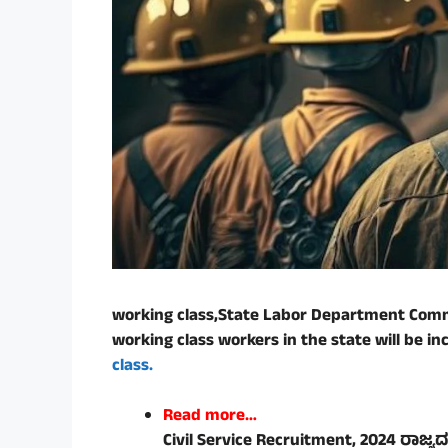
working class,
State Labor Department Commi
working class workers in the state will be 
class.
Read more…
Civil Service Recruitment, 2024 ರಾಜ್ಯ