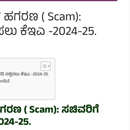
’ ಹಗರಣ ( Scam):
ಿಸಲು ಕೆಇಎ -2024-25.
ಿ ಸಲ್ಲಿಸಲು ಕೆಇಎ -2024-25.
ಬಂದಿವೆ .
ಗರಣ ( Scam): ಸಚಿವರಿಗೆ
024-25.