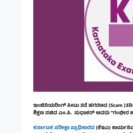
ಇಂಜಿನಿಯರಿಂಗ್ ಸೀಟು ತಡೆ ಹಗರಣದ (Scam )ತನಿಖೆಗೆ
ಶಿಕ್ಷಣ ಸಚಿವ ಎಂ.ಸಿ. ಸುಧಾಕರ್ ಅವರು “ಗಂಭೀರ ಕಾ
ಕರ್ನಾಟಕ ಪರೀಕ್ಷಾ ಪ್ರಾಧಿಕಾರದ
(ಕೆಇಎ) ಕಾರ್ಯನಿ