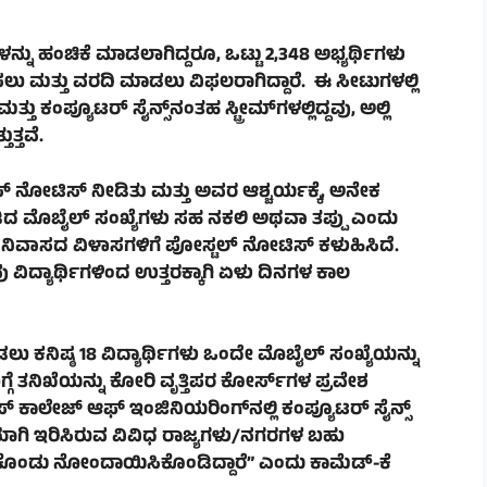
ಳನ್ನು ಹಂಚಿಕೆ ಮಾಡಲಾಗಿದ್ದರೂ, ಒಟ್ಟು 2,348 ಅಭ್ಯರ್ಥಿಗಳು
ಸಲು ಮತ್ತು ವರದಿ ಮಾಡಲು ವಿಫಲರಾಗಿದ್ದಾರೆ. ಈ ಸೀಟುಗಳಲ್ಲಿ
ು ಕಂಪ್ಯೂಟರ್ ಸೈನ್ಸ್‌ನಂತಹ ಸ್ಟ್ರೀಮ್‌ಗಳಲ್ಲಿದ್ದವು, ಅಲ್ಲಿ
ುತ್ತವೆ.
 ನೋಟಿಸ್ ನೀಡಿತು ಮತ್ತು ಅವರ ಆಶ್ಚರ್ಯಕ್ಕೆ, ಅನೇಕ
ೀಡಿದ ಮೊಬೈಲ್ ಸಂಖ್ಯೆಗಳು ಸಹ ನಕಲಿ ಅಥವಾ ತಪ್ಪು ಎಂದು
ರ ನಿವಾಸದ ವಿಳಾಸಗಳಿಗೆ ಪೋಸ್ಟಲ್ ನೋಟಿಸ್ ಕಳುಹಿಸಿದೆ.
ವಿದ್ಯಾರ್ಥಿಗಳಿಂದ ಉತ್ತರಕ್ಕಾಗಿ ಏಳು ದಿನಗಳ ಕಾಲ
ು ಕನಿಷ್ಠ 18 ವಿದ್ಯಾರ್ಥಿಗಳು ಒಂದೇ ಮೊಬೈಲ್ ಸಂಖ್ಯೆಯನ್ನು
ಗೆ ತನಿಖೆಯನ್ನು ಕೋರಿ ವೃತ್ತಿಪರ ಕೋರ್ಸ್‌ಗಳ ಪ್ರವೇಶ
ಎಸ್ ಕಾಲೇಜ್ ಆಫ್ ಇಂಜಿನಿಯರಿಂಗ್‌ನಲ್ಲಿ ಕಂಪ್ಯೂಟರ್ ಸೈನ್ಸ್
್ಕೆಯಾಗಿ ಇರಿಸಿರುವ ವಿವಿಧ ರಾಜ್ಯಗಳು/ನಗರಗಳ ಬಹು
ಿಕೊಂಡು ನೋಂದಾಯಿಸಿಕೊಂಡಿದ್ದಾರೆ” ಎಂದು ಕಾಮೆಡ್-ಕೆ