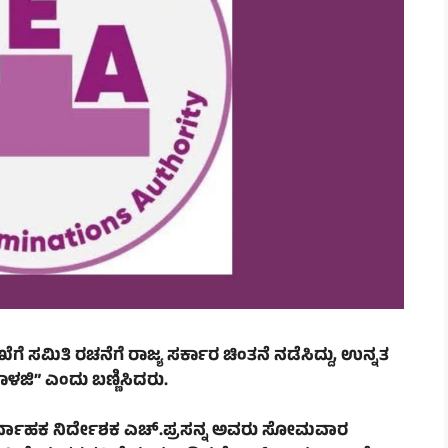
 ಸಮಿತಿ ರಚನೆಗೆ ರಾಜ್ಯ ಸರ್ಕಾರ ಚಿಂತನೆ ನಡೆಸಿದ್ದು, ಉನ್ನತ
ಳಜಿ” ಎಂದು ಬಣ್ಣಿಸಿದರು.
ರ್ವಾಹಕ ನಿರ್ದೇಶಕ ಎಚ್.ಪ್ರಸನ್ನ ಅವರು ಸೋಮವಾರ