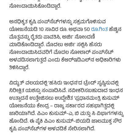
ನೋಂದಾಯಿಸಿಕೊಂಡಿದ್ದಾರೆ.
ಅನಧಿಕೃತ ಕೃಷಿ ಪಂಪ್‌ಸೆಟ್‌ಗಳನ್ನು ಸಕ್ರಮಗೊಳಿಸುವ
ಯೋಜನೆಯಡಿ 10 ಸಾವಿರ ರೂ. ಅಥವಾ 50
ರೂ.ಗಿಂತ
ಹೆಚ್ಚಿನ
ಮೊತ್ತವನ್ನು ರೈತರು ಪಾವತಿಸಿ, ಅರ್ಜಿ ನೋಂದಣಿ
ಮಾಡಿಕೊಂಡಿದ್ದಾರೆ. ಮೊದಲು ಅರ್ಜಿ ಸಲ್ಲಿಸಿ ಹೆಸರು
ನೋಂದಾಯಿಸಿದವರಿಗೆ ಮೊದಲ ಸೋಲಾರ್ ಪಂಪ್‌ಸೆಟ್
ಅಳವಡಿಸಲಾಗುತ್ತದೆ ಎಂದು ಕೆಆರ್‌ಇಡಿಎಲ್​ನ ಅಧಿಕಾರಿಗಳು
ತಿಳಿಸಿದ್ದಾರೆ.
ವಿದ್ಯುತ್ ವಲಯದಲ್ಲಿ ‘ಹಸಿರು ಇಂಧನ’ದ ಟ್ರೆಂಡ್ ಸೃಷ್ಟಿಸುವಲ್ಲಿ
ನಿರೀಕ್ಷಿತ ಯಶಸ್ಸು ಸಂಪಾದಿಸಿವೆ. ನವೀಕರಿಸಬಹುದಾದ ಇಂಧನ
ಉತ್ಪಾದನೆ ಉತ್ತೇಜಿಸಲು ಉದ್ದೇಶಿತ ‘ಪ್ರಧಾನಮಂತ್ರಿ ಕುಸುಮ್
ಯೋಜನೆಯು ಕೇಂದ್ರ – ರಾಜ್ಯ ಸರ್ಕಾರದ ಸಹಭಾಗಿತ್ವದಲ್ಲಿ
ಜಾರಿಯಾಗಿದೆ. ಪಿಎಂ ಕುಸುಮ್-ಎ, ಬಿ ಮತ್ತು ಸಿ ವಿಭಾಗಗಳನ್ನು
ಹೊಂದಿದೆ. ಈ ಪೈಕಿ ಪಿಎಂ ಕುಸುಮ್-ಬಿಯಡಿ ಜಾಲಮುಕ್ತ ಸೌರ
ಕೃಷಿ ಪಂಪ್‌ಸೆಟ್‌ಗಳ ಅಳವಡಿಕೆ ಸೇರಿಸಲಾಗಿದೆ.