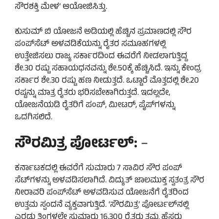
ಸೌರಶಕ್ತಿ ಮೇಳ’ ಆಯೋಜಿಸಿತ್ತು.
ಕುಸುಮ್ ಬಿ ಯೋಜನೆ ಅಡಿಯಲ್ಲಿ ಹೆಚ್ಚಿನ ಪ್ರಮಾಣದಲ್ಲಿ ಸೌರ
ಪಂಪ್​ಸೆಟ್​ ಅಳವಡಿಕೆಯನ್ನು ರೈತರ ಸಮೂಹಗಳಲ್ಲಿ
ಉತ್ತೇಜಿಸಲು ರಾಜ್ಯ ಸರ್ಕಾರದಿಂದ ಈವರೆಗೆ ನೀಡಲಾಗುತ್ತಿದ್ದ
ಶೇ.30 ರಷ್ಟು ಸಹಾಯಧನವನ್ನು ಶೇ.50ಕ್ಕೆ ಹೆಚ್ಚಿಸಿದೆ. ಇನ್ನು ಕೇಂದ್ರ
ಸರ್ಕಾರ ಶೇ.30 ರಷ್ಟು ಹಣ ನೀಡುತ್ತದೆ. ಒಟ್ಟಾರೆ ಮೊತ್ತದಲ್ಲಿ ಶೇ.20
ರಷ್ಟನ್ನು ಮಾತ್ರ ರೈತರು ಭರಿಸಬೇಕಾಗಿರುತ್ತದೆ. ಇದಲ್ಲದೇ,
ಯೋಜನೆಯಡಿ ರೈತರಿಗೆ ಪಂಪ್, ಮೀಟರ್, ಪೈಪ್‌ಗಳನ್ನು
ಒದಗಿಸಲಿದೆ.
ಸೌರಮಿತ್ರ ಪೋರ್ಟಲ್​:
–
ಕರ್ನಾಟಕದಲ್ಲಿ ಈವರೆಗೆ ಸುಮಾರು 7 ಸಾವಿರ ಸೌರ ಪಂಪ್‌
ಸೆಟ್‌ಗಳನ್ನು ಅಳವಡಿಸಲಾಗಿದೆ. ವಿದ್ಯುತ್ ಜಾಲಮುಕ್ತ ಸ್ವತಂತ್ರ ಸೌರ
ನೀರಾವರಿ ಪಂಪ್‌ಸೆಟ್ ಅಳವಡಿಸುವ ಯೋಜನೆಗೆ ರೈತರಿಂದ
ಉತ್ತಮ ಸ್ಪಂದನೆ ವ್ಯಕ್ತವಾಗುತ್ತಿದೆ. ‘ಸೌರಮಿತ್ರ’ ಪೋರ್ಟಲ್‌ನಲ್ಲಿ
ಎರಡು ತಿಂಗಳಲ್ಲೇ ಸುಮಾರು 16,300 ರೈತರು ತಮ್ಮ ಹೆಸರು