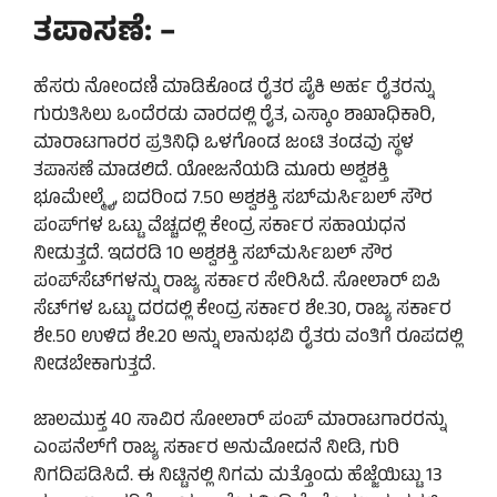
ತಪಾಸಣೆ: –
ಹೆಸರು ನೋಂದಣಿ ಮಾಡಿಕೊಂಡ ರೈತರ ಪೈಕಿ ಅರ್ಹ ರೈತರನ್ನು
ಗುರುತಿಸಿಲು ಒಂದೆರಡು ವಾರದಲ್ಲಿ ರೈತ, ಎಸ್ಕಾಂ ಶಾಖಾಧಿಕಾರಿ,
ಮಾರಾಟಗಾರರ ಪ್ರತಿನಿಧಿ ಒಳಗೊಂಡ ಜಂಟಿ ತಂಡವು ಸ್ಥಳ
ತಪಾಸಣೆ ಮಾಡಲಿದೆ. ಯೋಜನೆಯಡಿ ಮೂರು ಅಶ್ವಶಕ್ತಿ
ಭೂಮೇಲ್ಮೈ, ಐದರಿಂದ 7.50 ಅಶ್ವಶಕ್ತಿ ಸಬ್‌ಮರ್ಸಿಬಲ್ ಸೌರ
ಪಂಪ್‌ಗಳ ಒಟ್ಟು ವೆಚ್ಚದಲ್ಲಿ ಕೇಂದ್ರ ಸರ್ಕಾರ ಸಹಾಯಧನ
ನೀಡುತ್ತದೆ. ಇದರಡಿ 10 ಅಶ್ವಶಕ್ತಿ ಸಬ್‌ಮರ್ಸಿಬಲ್ ಸೌರ
ಪಂಪ್‌ಸೆಟ್‌ಗಳನ್ನು ರಾಜ್ಯ ಸರ್ಕಾರ ಸೇರಿಸಿದೆ. ಸೋಲಾರ್ ಐಪಿ
ಸೆಟ್‌ಗಳ ಒಟ್ಟು ದರದಲ್ಲಿ ಕೇಂದ್ರ ಸರ್ಕಾರ ಶೇ.30, ರಾಜ್ಯ ಸರ್ಕಾರ
ಶೇ.50 ಉಳಿದ ಶೇ.20 ಅನ್ನು ಲಾನುಭವಿ ರೈತರು ವಂತಿಗೆ ರೂಪದಲ್ಲಿ
ನೀಡಬೇಕಾಗುತ್ತದೆ.
ಜಾಲಮುಕ್ತ 40 ಸಾವಿರ ಸೋಲಾರ್ ಪಂಪ್ ಮಾರಾಟಗಾರರನ್ನು
ಎಂಪನೆಲ್‌ಗೆ ರಾಜ್ಯ ಸರ್ಕಾರ ಅನುಮೋದನೆ ನೀಡಿ, ಗುರಿ
ನಿಗದಿಪಡಿಸಿದೆ. ಈ ನಿಟ್ಟಿನಲ್ಲಿ ನಿಗಮ ಮತ್ತೊಂದು ಹೆಜ್ಜೆಯಿಟ್ಟು 13