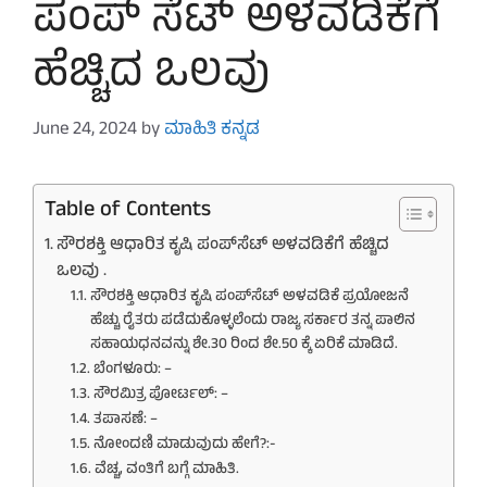
ಪಂಪ್ ಸೆಟ್ ಅಳವಡಿಕೆಗೆ
ಹೆಚ್ಚಿದ ಒಲವು
June 24, 2024
by
ಮಾಹಿತಿ ಕನ್ನಡ
Table of Contents
ಸೌರಶಕ್ತಿ ಆಧಾರಿತ ಕೃಷಿ ಪಂಪ್‌ಸೆಟ್ ಅಳವಡಿಕೆಗೆ ಹೆಚ್ಚಿದ
ಒಲವು .
ಸೌರಶಕ್ತಿ ಆಧಾರಿತ ಕೃಷಿ ಪಂಪ್‌ಸೆಟ್ ಅಳವಡಿಕೆ ಪ್ರಯೋಜನೆ
ಹೆಚ್ಚು ರೈತರು ಪಡೆದುಕೊಳ್ಳಲೆಂದು ರಾಜ್ಯ ಸರ್ಕಾರ ತನ್ನ ಪಾಲಿನ
ಸಹಾಯಧನವನ್ನು ಶೇ.30 ರಿಂದ ಶೇ.50 ಕ್ಕೆ ಏರಿಕೆ ಮಾಡಿದೆ.
ಬೆಂಗಳೂರು: –
ಸೌರಮಿತ್ರ ಪೋರ್ಟಲ್​: –
ತಪಾಸಣೆ: –
ನೋಂದಣಿ ಮಾಡುವುದು ಹೇಗೆ?:-
ವೆಚ್ಚ, ವಂತಿಗೆ ಬಗ್ಗೆ ಮಾಹಿತಿ.