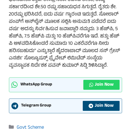
ಭರಿಸಬೇಕಾಗುತ್ತದೆ. ಕೇಂದ್ರ ಸರ್ಕಾರದಿಂದ ಶೇ.30, ರಾಜ್ಯ
ಸರ್ಕಾರದಿಂದ ಶೇ.50 ರಷ್ಟು ಸಹಾಯಧನ ಸಿಗುತ್ತದೆ. ರೈತರು ಶೇ.
20ರಷ್ಟು ಭರಿಸಿದರೆ, ಐದು ವರ್ಷ ಗ್ಯಾರಂಟಿ ಇರುತ್ತದೆ. ಸೋಲಾರ್
ಪಂಪ್​ಗೆ ಆನ್​ಲೈನ್ ಮೂಲಕ ಸಲ್ಲಿಸಿ ಅನುಮತಿ ಪಡೆದರೆ ಐದು
ವರ್ಷ ಅದನ್ನು ನಿರ್ವಹಿಸುವ ಜವಾಬ್ದಾರಿ ನಮ್ಮದು. 3 ಹೆಚ್​​ಪಿ, 5
ಹೆಚ್​​ಪಿ, 7.5 ಹೆಚ್​​ಪಿ ಮತ್ತು 10 ಹೆಚ್​ಪಿವರೆಗೂ ಇದೆ. ಹತ್ತು ಹೆಚ್​
ಪಿ ಆಳವಡಿಸಿಕೊಂಡರೆ ಸುಮಾರು 10 ಎಕರೆವರೆಗೂ ನೀರು
ಹರಿಸಬಹುದು” ಎನ್ನುತ್ತಾರೆ ಹೈದರಾಬಾದ್​​ ಮೂಲದ ಸನ್ ಗ್ರೇಸ್​
ಎನರ್ಜಿ ಸೊಲ್ಯೂಷನ್ಸ್​ ಪ್ರೈವೇಟ್​​ ಲಿಮಿಟೆಡ್ ಸಂಸ್ಥೆಯ
ವ್ಯವಸ್ಥಾಪಕ ನಿರ್ದೆಶಕ ಪವನ್ ಕುಮಾರ್​ ಸಿದ್ದಿ ತಿಳಿಸಿದ್ದಾರೆ.
Join Now
WhatsApp Group
Join Now
Telegram Group
Categories
Govt Scheme