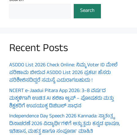
Search
Search
Recent Posts
ASDDO List 2026 Check Online: ನಿಮ್ಮ Voter ID ಮೇಲೆ
ಪರಿಣಾಮ ಬೀರುವ ASDDO List 2026 ಪ್ರಕಟ! ಹೆಸರು
ಪರಿಶೀಲಿಸದಿದ್ದರೆ ಸಮಸ್ಯೆ ಎದುರಾಗಬಹುದು !
NCERT e-Jaadui Pitara App 2026: 3–8 ವರ್ಷದ
ಮಕ್ಕಳಿಗಾಗಿ ಉಚಿತ AI ಕಲಿಕಾ ಆ್ಯಪ್ – ಪೋಷಕರು ಮತ್ತು
ಶಿಕ್ಷಕರಿಗೆ ಉಪಯುಕ್ತ ಡಿಜಿಟಲ್ ಸಾಧನ
Independence Day Speech 2026 Kannada: ಸ್ವಾತಂತ್ರ್ಯ
ದಿನಾಚರಣೆ 2026 ವಿದ್ಯಾರ್ಥಿಗಳಿಗೆ ಅತ್ಯುತ್ತಮ ಕನ್ನಡ ಭಾಷಣ,
ಇತಿಹಾಸ, ಮಹತ್ವ ಹಾಗೂ ಸಂಪೂರ್ಣ ಮಾಹಿತಿ