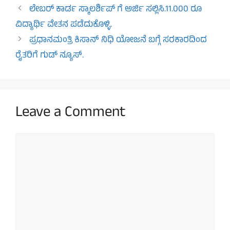
ಲೇಬರ್ ಕಾರ್ಡ ಸ್ಕಾಲರ್ಶಿಪ್ ಗೆ ಅರ್ಜಿ ಸಲ್ಲಿಸಿ.11.000 ರೂ
ವಿದ್ಯಾರ್ಥಿ ವೇತನ ಪಡೆದುಕೊಳ್ಳಿ.
ಪ್ರಧಾನಮಂತ್ರಿ ಕಿಸಾನ್ ನಿಧಿ ಯೋಜನೆ ಬಗ್ಗೆ ಸರಕಾರದಿಂದ
ರೈತರಿಗೆ ಗುಡ್ ನ್ಯೂಸ್.
Leave a Comment
Comment