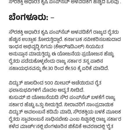
ಸೌರಶಕ್ತಿ ಆಧಾರಿತ ಕೃಷಿ ಪಂಪ್‌ಸೆಟ್ ಅಳವಡಿಕೆಗೆ ಹೆಚ್ಚಿದ ಒಲವು .
ಬೆಂಗಳೂರು:
–
ಸೌರಶಕ್ತಿ ಆಧಾರಿತ ಕೃಷಿ ಪಂಪ್‌ಸೆಟ್ ಅಳವಡಿಕೆಗೆ ರಾಜ್ಯದ ರೈತರು
ಹೆಚ್ಚಿನ ಉತ್ಸಾಹ ತೋರುತ್ತಿದ್ದಾರೆ. ಕರ್ನಾಟಕ ನವೀಕರಿಸಬಹುದಾದ
ಇಂಧನ ಅಭಿವೃದ್ಧಿ ನಿಗಮ (ಕೆಆರ್‌ಇಡಿಎಲ್) ನಿಯಮಿತ
ಅನುಷ್ಠಾನ ಮಾಡುತ್ತಿದ್ದು, ಈ ಯೋಜನೆಯ ಪ್ರಯೋಜನ ಹೆಚ್ಚು
ರೈತರು ಪಡೆದುಕೊಳ್ಳಲೆಂದು ರಾಜ್ಯ ಸರ್ಕಾರ ತನ್ನ ಪಾಲಿನ
ಸಹಾಯಧನವನ್ನು ಶೇ.30 ರಿಂದ ಶೇ.50 ಕ್ಕೆ ಏರಿಕೆ ಮಾಡಿದೆ.
ವಿದ್ಯುತ್ ಜಾಲದಿಂದ 500 ಮೀಟರ್ ಆಚೆಯಿರುವ ರೈತ
ಫಲಾನುಭವಿಗಳಿಗೆ ಮೊದಲ ಆದ್ಯತೆ ನೀಡಿದೆ.
ಕುಸುಮ್​​ ಬಿ ಯೋಜನೆಯಡಿ ಸೌರ ಪಂಪ್‌ಸೆಟ್​​ ಬಳಕೆಗೆ ರಾಜ್ಯ
ಸರ್ಕಾರ ಹೆಚ್ಚು ಒತ್ತು ನೀಡುತ್ತಿದೆ. ನೀರಾವರಿಗೆ ಸಾಂಪ್ರದಾಯಿಕ
ವಿದ್ಯುತ್​​ ಅವಲಂಬನೆ ಕಡಿಮೆ ಮಾಡಿ, ಸೌರಶಕ್ತಿಯ ಬಳಕೆ ಮೂಲಕ
ರೈತರು ಸ್ವಾವಲಂಬನೆ ಸಾಧಿಸಬೇಕು ಎಂಬ ನಿಟ್ಟಿನಲ್ಲಿ ರಾಜ್ಯ ಸರ್ಕಾರ
ಕಳೆದ ಮಾರ್ಚ್​ನಲ್ಲಿ ಬೆಂಗಳೂರಿನ ಜಿಕೆವಿಕೆ ಆವರಣದಲ್ಲಿ ‘ರೈತ