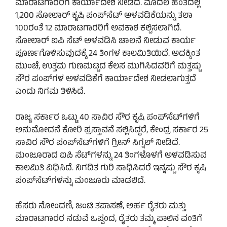
ಮಾರಾಟಗಾರರಿಗೆ ಕಾರ್ಯಾದೇಶ ನೀಡಿದೆ. ಮೊದಲ ಹಂತದಲ್ಲಿ
1,200 ಸೋಲಾರ್ ಕೃಷಿ ಪಂಪ್‌ಸೆಟ್ ಅಳವಡಿಕೆಯನ್ನು ತಲಾ
100ರಂತೆ 12 ಮಾರಾಟಗಾರರಿಗೆ ಅವಕಾಶ ಕಲ್ಪಿಸಲಾಗಿದೆ.
ಸೋಲಾರ್ ಐಪಿ ಸೆಟ್ ಅಳವಡಿಸಿ ಚಾಲನೆ ನೀಡುವ ಕಾರ್ಯ
ಪೂರ್ಣಗೊಳಿಸುವುದಕ್ಕೆ 24 ತಿಂಗಳ ಕಾಲಮಿತಿಯಿದೆ. ಅದಕ್ಕಿಂತ
ಮುಂಚೆ, ಉತ್ತಮ ಗುಣಮಟ್ಟದ ಕೆಲಸ ಮುಗಿಸಿದವರಿಗೆ ಮತ್ತಷ್ಟು
ಸೌರ ಪಂಪ್‌ಗಳ ಅಳವಡಿಕೆಗೆ ಕಾರ್ಯಾದೇಶ ನೀಡಲಾಗುತ್ತದೆ
ಎಂದು ನಿಗಮ ತಿಳಿಸಿದೆ.
ರಾಜ್ಯ ಸರ್ಕಾರ ಒಟ್ಟು 40 ಸಾವಿರ ಸೌರ ಕೃಷಿ ಪಂಪ್‌ಸೆಟ್‌ಗಳಿಗೆ
ಅನುಮೋದನೆ ಕೋರಿ ಪ್ರಸ್ತಾವನೆ ಸಲ್ಲಿಸಿದ್ದರೆ, ಕೇಂದ್ರ ಸರ್ಕಾರ 25
ಸಾವಿರ ಸೌರ ಪಂಪ್‌ಸೆಟ್‌ಗಳಿಗೆ ಗ್ರೀನ್ ಸಿಗ್ನಲ್ ನೀಡಿದೆ.
ಮಂಜೂರಾದ ಐಪಿ ಸೆಟ್‌ಗಳನ್ನು 24 ತಿಂಗಳೊಳಗೆ ಅಳವಡಿಸುವ
ಕಾಲಮಿತಿ ವಿಧಿಸಿದೆ. ನಿಗದಿತ ಗುರಿ ಸಾಧಿಸಿದರೆ ಇನ್ನಷ್ಟು ಸೌರ ಕೃಷಿ
ಪಂಪ್‌ಸೆಟ್‌ಗಳನ್ನು ಮಂಜೂರು ಮಾಡಲಿದೆ.
ಹೆಸರು ನೋಂದಣಿ, ಜಂಟಿ ತಪಾಸಣೆ, ಅರ್ಹ ರೈತರು ಮತ್ತು
ಮಾರಾಟಗಾರರ ನಡುವೆ ಒಪ್ಪಂದ, ರೈತರು ತಮ್ಮ ಪಾಲಿನ ವಂತಿಗೆ