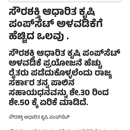
ಸೌರಶಕ್ತಿ ಆಧಾರಿತ ಕೃಷಿ
ಪಂಪ್‌ಸೆಟ್ ಅಳವಡಿಕೆಗೆ
ಹೆಚ್ಚಿದ ಒಲವು .
ಸೌರಶಕ್ತಿ ಆಧಾರಿತ ಕೃಷಿ ಪಂಪ್‌ಸೆಟ್
ಅಳವಡಿಕೆ ಪ್ರಯೋಜನೆ ಹೆಚ್ಚು
ರೈತರು ಪಡೆದುಕೊಳ್ಳಲೆಂದು ರಾಜ್ಯ
ಸರ್ಕಾರ ತನ್ನ ಪಾಲಿನ
ಸಹಾಯಧನವನ್ನು ಶೇ.30 ರಿಂದ
ಶೇ.50 ಕ್ಕೆ ಏರಿಕೆ ಮಾಡಿದೆ.
ಸೌರಶಕ್ತಿ ಆಧಾರಿತ ಕೃಷಿ ಪಂಪ್‌ಸೆಟ್