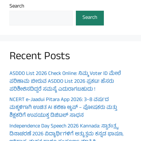
Search
Search
Recent Posts
ASDDO List 2026 Check Online: ನಿಮ್ಮ Voter ID ಮೇಲೆ
ಪರಿಣಾಮ ಬೀರುವ ASDDO List 2026 ಪ್ರಕಟ! ಹೆಸರು
ಪರಿಶೀಲಿಸದಿದ್ದರೆ ಸಮಸ್ಯೆ ಎದುರಾಗಬಹುದು !
NCERT e-Jaadui Pitara App 2026: 3–8 ವರ್ಷದ
ಮಕ್ಕಳಿಗಾಗಿ ಉಚಿತ AI ಕಲಿಕಾ ಆ್ಯಪ್ – ಪೋಷಕರು ಮತ್ತು
ಶಿಕ್ಷಕರಿಗೆ ಉಪಯುಕ್ತ ಡಿಜಿಟಲ್ ಸಾಧನ
Independence Day Speech 2026 Kannada: ಸ್ವಾತಂತ್ರ್ಯ
ದಿನಾಚರಣೆ 2026 ವಿದ್ಯಾರ್ಥಿಗಳಿಗೆ ಅತ್ಯುತ್ತಮ ಕನ್ನಡ ಭಾಷಣ,