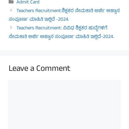
Categories
Admit Card
Teachers Recruitment:ಶಿಕ್ಷಕರ ನೇಮಕಾತಿ ಅರ್ಜಿ ಆಹ್ವಾನ
ಸಂಪೂರ್ಣ ಮಾಹಿತಿ ಇಲ್ಲಿದೆ -2024.
Teachers Recruitment: ವಿವಿಧ ಶಿಕ್ಷಕರ ಹುದ್ದೆಗಳಿಗೆ
ನೇಮಕಾತಿ ಅರ್ಜಿ ಆಹ್ವಾನ ಸಂಪೂರ್ಣ ಮಾಹಿತಿ ಇಲ್ಲಿದೆ-2024.
Leave a Comment
Comment