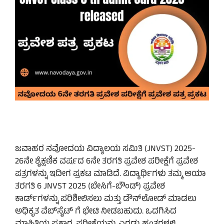
ಜವಾಹರ ನವೋದಯ ವಿದ್ಯಾಲಯ ಸಮಿತಿ (JNVST) 2025-
26ನೇ ಶೈಕ್ಷಣಿಕ ವರ್ಷದ 6ನೇ ತರಗತಿ ಪ್ರವೇಶ ಪರೀಕ್ಷೆಗೆ ಪ್ರವೇಶ
ಪತ್ರಗಳನ್ನು ಇದೀಗ ಪ್ರಕಟ ಮಾಡಿದೆ. ವಿದ್ಯಾರ್ಥಿಗಳು ತಮ್ಮ ಆಯಾ
ತರಗತಿ 6 JNVST 2025 (ಬೇಸಿಗೆ-ಬೌಂಡ್) ಪ್ರವೇಶ
ಕಾರ್ಡ್‌ಗಳನ್ನು ಪರಿಶೀಲಿಸಲು ಮತ್ತು ಡೌನ್‌ಲೋಡ್ ಮಾಡಲು
ಅಧಿಕೃತ ವೆಬ್‌ಸೈಟ್ ಗೆ ಭೇಟಿ ನೀಡಬಹುದು. ಒದಗಿಸಿದ