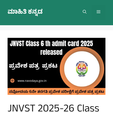
Skip
to
ಮಾಹಿತಿ ಕನ್ನಡ
Menu
content
JNVST 2025-26 Class