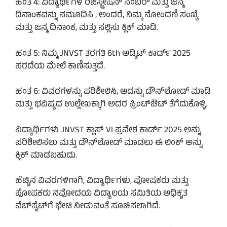
ಹಂತ 4: ವಿದ್ಯಾರ್ಥಿಗಳ ರಿಜಿಸ್ಟ್ರೇಷನ್ ನಂಬರ್ ಮತ್ತು ಜನ್ಮ
ದಿನಾಂಕವನ್ನು ನಮೂದಿಸಿ , ಅಂದರೆ, ನಿಮ್ಮ ನೋಂದಣಿ ಸಂಖ್ಯೆ
ಮತ್ತು ಜನ್ಮ ದಿನಾಂಕ, ಮತ್ತು ಸಲ್ಲಿಸು ಕ್ಲಿಕ್ ಮಾಡಿ.
ಹಂತ 5: ನಿಮ್ಮ JNVST ತರಗತಿ 6th ಅಡ್ಮಿಟ್ ಕಾರ್ಡ್ 2025
ಪರದೆಯ ಮೇಲೆ ಕಾಣಿಸುತ್ತದೆ.
ಹಂತ 6: ವಿವರಗಳನ್ನು ಪರಿಶೀಲಿಸಿ, ಅದನ್ನು ಡೌನ್‌ಲೋಡ್ ಮಾಡಿ
ಮತ್ತು ಭವಿಷ್ಯದ ಉಲ್ಲೇಖಕ್ಕಾಗಿ ಅದರ ಪ್ರಿಂಟ್‌ಔಟ್ ತೆಗೆದುಕೊಳ್ಳಿ.
ವಿದ್ಯಾರ್ಥಿಗಳು JNVST ಕ್ಲಾಸ್ VI ಪ್ರವೇಶ ಕಾರ್ಡ್ 2025 ಅನ್ನು
ಪರಿಶೀಲಿಸಲು ಮತ್ತು ಡೌನ್‌ಲೋಡ್ ಮಾಡಲು ಈ ಲಿಂಕ್ ಅನ್ನು
ಕ್ಲಿಕ್ ಮಾಡಬಹುದು.
ಹೆಚ್ಚಿನ ವಿವರಗಳಿಗಾಗಿ, ವಿದ್ಯಾರ್ಥಿಗಳು, ಪೋಷಕರು ಮತ್ತು
ಪೋಷಕರು ನವೋದಯ ವಿದ್ಯಾಲಯ ಸಮಿತಿಯ ಅಧಿಕೃತ
ವೆಬ್‌ಸೈಟ್‌ಗೆ ಭೇಟಿ ನೀಡುವಂತೆ ಸೂಚಿಸಲಾಗಿದೆ.