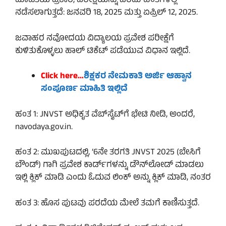
ಮಾಹಿತಿಯ ಪ್ರಕಾರ, ಪರೀಕ್ಷೆಯನ್ನು ಎರಡು ಹಂತಗಳಲ್ಲಿ
ನಡೆಸಲಾಗುತ್ತದೆ: ಜನವರಿ 18, 2025 ಮತ್ತು ಏಪ್ರಿಲ್ 12, 2025.
ಜವಾಹರ ನವೋದಯ ವಿದ್ಯಾಲಯ ಪ್ರವೇಶ ಪರೀಕ್ಷೆಗೆ
ಕುಳಿತುಕೊಳ್ಳಲು ಹಾಲ್ ಟಿಕೆಟ್ ಪಡೆಯುವ ವಿಧಾನ ಇಲ್ಲಿದೆ.
Click here…
ಶಿಕ್ಷಕರ ನೇಮಕಾತಿ ಅರ್ಜಿ ಆಹ್ವಾನ
ಸಂಪೂರ್ಣ ಮಾಹಿತಿ ಇಲ್ಲಿದೆ
ಹಂತ 1: JNVST ಅಧಿಕೃತ ವೆಬ್‌ಸೈಟ್‌ಗೆ ಭೇಟಿ ನೀಡಿ, ಅಂದರೆ,
navodaya.gov.in.
ಹಂತ 2: ಮುಖಪುಟದಲ್ಲಿ, ‘6ನೇ ತರಗತಿ JNVST 2025 (ಬೇಸಿಗೆ
ಬೌಂಡ್) ಗಾಗಿ ಪ್ರವೇಶ ಕಾರ್ಡ್‌ಗಳನ್ನು ಡೌನ್‌ಲೋಡ್ ಮಾಡಲು
ಇಲ್ಲಿ ಕ್ಲಿಕ್ ಮಾಡಿ ಎಂದು ಓದುವ ಲಿಂಕ್ ಅನ್ನು ಕ್ಲಿಕ್ ಮಾಡಿ, ನಂತರ
ಹಂತ 3: ಹೊಸ ಪುಟವು ಪರದೆಯ ಮೇಲೆ ತಮಗೆ ಕಾಣಿಸುತ್ತದೆ.