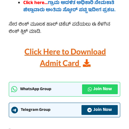
Click here…
ಗ್ರಾಮ ಆಡಳಿತ ಅಧಿಕಾರಿ ನೇಮಕಾತಿ
ಜಿಲ್ಲಾವಾರು ಅಂತಿಮ ಸ್ಕೋರ್ ಪಟ್ಟಿ ಇದೀಗ ಪ್ರಕಟ.
ನೇರ ಲಿಂಕ್ ಮೂಲಕ ಹಾಲ್ ಟಿಕೆಟ್ ಪಡೆಯಲು ಈ ಕೆಳಗಿನ
ಲಿಂಕ್ ಕ್ಲಿಕ್ ಮಾಡಿ.
Join Now
WhatsApp Group
Join Now
Telegram Group