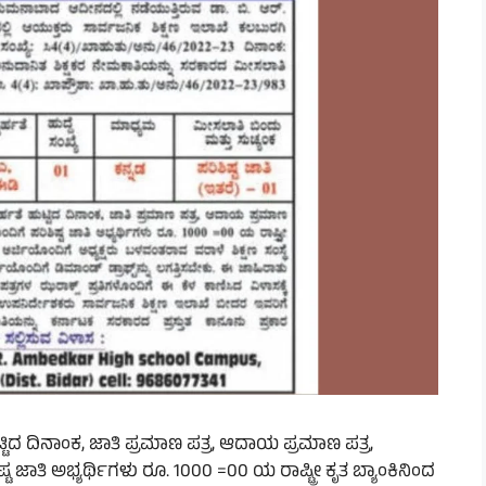
ುಟ್ಟಿದ ದಿನಾಂಕ, ಜಾತಿ ಪ್ರಮಾಣ ಪತ್ರ, ಆದಾಯ ಪ್ರಮಾಣ ಪತ್ರ,
ಾತಿ ಅಭ್ಯರ್ಥಿಗಳು ರೂ. 1000 =00 ಯ ರಾಷ್ಟ್ರೀ ಕೃತ ಬ್ಯಾಂಕಿನಿಂದ