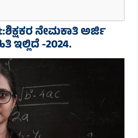
:ಶಿಕ್ಷಕರ ನೇಮಕಾತಿ ಅರ್ಜಿ
 ಇಲ್ಲಿದೆ -2024.