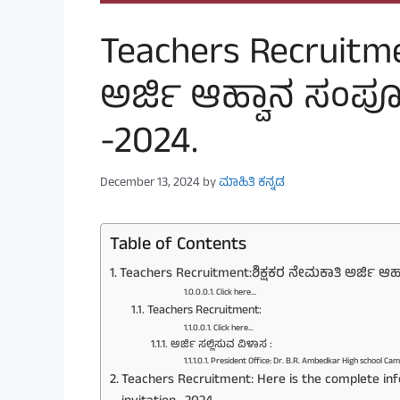
Teachers Recruitme
ಅರ್ಜಿ ಆಹ್ವಾನ ಸಂಪೂರ
-2024.
December 13, 2024
by
ಮಾಹಿತಿ ಕನ್ನಡ
Table of Contents
Teachers Recruitment:ಶಿಕ್ಷಕರ ನೇಮಕಾತಿ ಅರ್ಜಿ ಆಹ್
Click here…
Teachers Recruitment:
Click here…
ಅರ್ಜಿ ಸಲ್ಲಿಸುವ ವಿಳಾಸ :
President Office: Dr. B.R. Ambedkar High school C
Teachers Recruitment: Here is the complete in