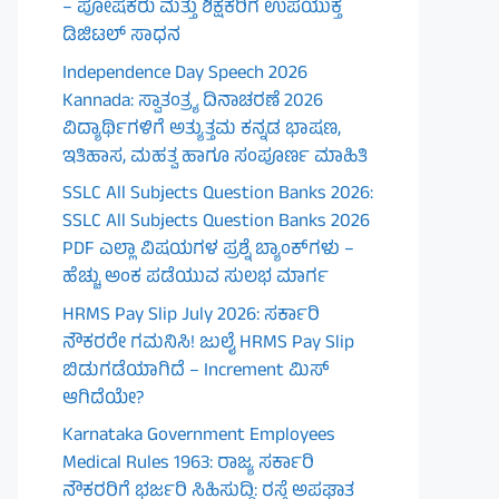
– ಪೋಷಕರು ಮತ್ತು ಶಿಕ್ಷಕರಿಗೆ ಉಪಯುಕ್ತ
ಡಿಜಿಟಲ್ ಸಾಧನ
Independence Day Speech 2026
Kannada: ಸ್ವಾತಂತ್ರ್ಯ ದಿನಾಚರಣೆ 2026
ವಿದ್ಯಾರ್ಥಿಗಳಿಗೆ ಅತ್ಯುತ್ತಮ ಕನ್ನಡ ಭಾಷಣ,
ಇತಿಹಾಸ, ಮಹತ್ವ ಹಾಗೂ ಸಂಪೂರ್ಣ ಮಾಹಿತಿ
SSLC All Subjects Question Banks 2026:
SSLC All Subjects Question Banks 2026
PDF ಎಲ್ಲಾ ವಿಷಯಗಳ ಪ್ರಶ್ನೆ ಬ್ಯಾಂಕ್‌ಗಳು –
ಹೆಚ್ಚು ಅಂಕ ಪಡೆಯುವ ಸುಲಭ ಮಾರ್ಗ
HRMS Pay Slip July 2026: ಸರ್ಕಾರಿ
ನೌಕರರೇ ಗಮನಿಸಿ! ಜುಲೈ HRMS Pay Slip
ಬಿಡುಗಡೆಯಾಗಿದೆ – Increment ಮಿಸ್
ಆಗಿದೆಯೇ?
Karnataka Government Employees
Medical Rules 1963: ರಾಜ್ಯ ಸರ್ಕಾರಿ
ನೌಕರರಿಗೆ ಭರ್ಜರಿ ಸಿಹಿಸುದ್ದಿ: ರಸ್ತೆ ಅಪಘಾತ