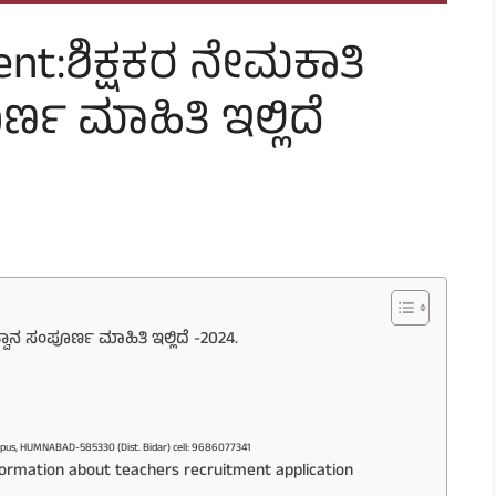
nt:ಶಿಕ್ಷಕರ ನೇಮಕಾತಿ
್ಣ ಮಾಹಿತಿ ಇಲ್ಲಿದೆ
ವಾನ ಸಂಪೂರ್ಣ ಮಾಹಿತಿ ಇಲ್ಲಿದೆ -2024.
ampus, HUMNABAD-585330 (Dist. Bidar) cell: 9686077341
formation about teachers recruitment application