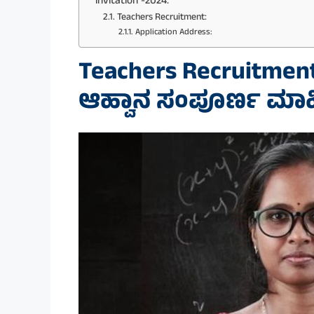
invitation -2024.
Teachers Recruitment:
Application Address:
Teachers Recruitment
ಆಹ್ವಾನ ಸಂಪೂರ್ಣ ಮಾಹಿತಿ