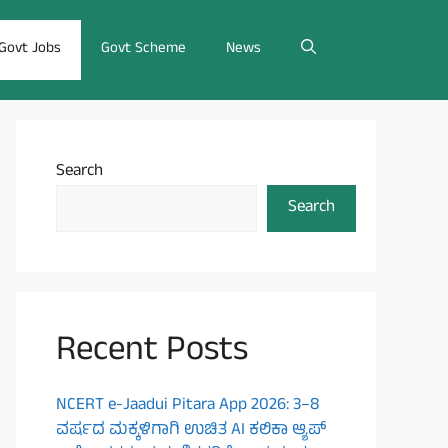
Govt Jobs
Govt Scheme
News
Search
Search
Recent Posts
NCERT e-Jaadui Pitara App 2026: 3–8
ವರ್ಷದ ಮಕ್ಕಳಿಗಾಗಿ ಉಚಿತ AI ಕಲಿಕಾ ಆ್ಯಪ್