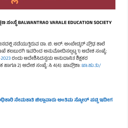
್ಷಣ ಸಂಸ್ಥೆ BALWANTRAO VARALE EDUCATION SOCIETY
್ಲಿ ನಡೆಯುತ್ತಿರುವ ಡಾ. ಬಿ. ಆರ್. ಅಂಬೇಡ್ಕರ್ ಪ್ರೌಢ ಶಾಲೆ
ಖೆ ಕಲಬುರಗಿ ಇವರಿಂದ ಅನುಮೋದಿಸಲ್ಪಟ್ಟ 1) ಆದೇಶ ಸಂಖ್ಯೆ:
-2023
ರಂದು ಆದೇಶಿಸಿದನ್ವಯ ಅನುದಾನಿತ ಶಿಕ್ಷಕರ
ೂ 2) ಆದೇಶ ಸಂಖ್ಯೆ: ಸಿ 4(4): ಖಾಪ್ರೌಶಾ:
ಖಾ.ಹು.ತು/
ಧಿಕಾರಿ ನೇಮಕಾತಿ ಜಿಲ್ಲಾವಾರು ಅಂತಿಮ ಸ್ಕೋರ್ ಪಟ್ಟಿ ಇದೀಗ