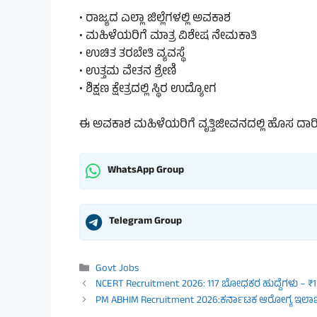
• ರಾಜ್ಯದ ಎಲ್ಲಾ ಜಿಲ್ಲೆಗಳಲ್ಲಿ ಅವಕಾಶ
• ಮಹಿಳೆಯರಿಗೆ ಮಾತ್ರ ವಿಶೇಷ ನೇಮಕಾತಿ
• ಉಚಿತ ತರಬೇತಿ ವ್ಯವಸ್ಥೆ
• ಉತ್ತಮ ವೇತನ ಶ್ರೇಣಿ
• ಶಿಕ್ಷಣ ಕ್ಷೇತ್ರದಲ್ಲಿ ಸ್ಥಿರ ಉದ್ಯೋಗ
ಈ ಅವಕಾಶ ಮಹಿಳೆಯರಿಗೆ ವೃತ್ತಿಜೀವನದಲ್ಲಿ ಹೊಸ ದಾರಿಯ
WhatsApp Group
Telegram Group
Categories
Govt Jobs
NCERT Recruitment 2026: 117 ಬೋಧಕರ ಹುದ್ದೆಗಳು – ₹1
PM ABHIM Recruitment 2026:ಕರ್ನಾಟಕ ಆರೋಗ್ಯ ಇಲ