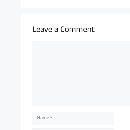
Leave a Comment
Comment
Name