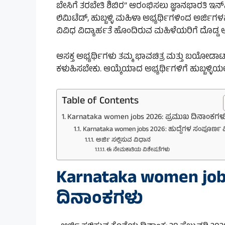
ಬೇಸಿಗೆ ತರಬೇತಿ ಶಿಬಿರ” ಆರಂಭಿಸಲು ಜ್ಞಾನಭಾರತಿ ಇನ್‌ಸ
ಲಿಮಿಟೆಡ್, ಹುಬ್ಬಳ್ಳಿ ಮಹಿಳಾ ಅಭ್ಯರ್ಥಿಗಳಿಂದ ಅರ್ಜಿಗಳನ್
ವಿವಿಧ ವಿದ್ಯಾರ್ಹತೆ ಹೊಂದಿರುವ ಮಹಿಳೆಯರಿಗೆ ದೊಡ್ಡ 
ಆಸಕ್ತ ಅಭ್ಯರ್ಥಿಗಳು ತಮ್ಮ ಭಾವಚಿತ್ರ ಮತ್ತು ಬಯೋಡ
ಕಳುಹಿಸಬೇಕು. ಆಯ್ಕೆಯಾದ ಅಭ್ಯರ್ಥಿಗಳಿಗೆ ಹುಬ್ಬಳ್ಳಿಯ
Table of Contents
Karnataka women jobs 2026: ಪ್ರಮುಖ ದಿನಾಂಕಗಳ
Karnataka women jobs 2026: ಹುದ್ದೆಗಳ ಸಂಪೂರ್ಣ
ಅರ್ಜಿ ಸಲ್ಲಿಸುವ ವಿಧಾನ
ಈ ನೇಮಕಾತಿಯ ವಿಶೇಷತೆಗಳು
Karnataka women job
ದಿನಾಂಕಗಳು