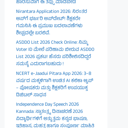
ಹಾರಿಸುವಾಗ ಈ ತಪ್ಪು ಮಾಡಬೇಡಿ
Nirantara Application 2026: ನಿರಂತರ
ಆಪ್‌ಗೆ ಭರ್ಜರಿ ಅಪ್‌ಡೇಟ್! ಶಿಕ್ಷಕರೇ
ಗಮನಿಸಿ ಈ ಪ್ರಮುಖ ಬದಲಾವಣೆಗಳು
ಶೀಘ್ರದಲ್ಲೇ ಬರಲಿವೆ.
ASDDO List 2026 Check Online: ನಿಮ್ಮ
Voter ID ಮೇಲೆ ಪರಿಣಾಮ ಬೀರುವ ASDDO
List 2026 ಪ್ರಕಟ! ಹೆಸರು ಪರಿಶೀಲಿಸದಿದ್ದರೆ
ಸಮಸ್ಯೆ ಎದುರಾಗಬಹುದು !
NCERT e-Jaadui Pitara App 2026: 3–8
ವರ್ಷದ ಮಕ್ಕಳಿಗಾಗಿ ಉಚಿತ AI ಕಲಿಕಾ ಆ್ಯಪ್
– ಪೋಷಕರು ಮತ್ತು ಶಿಕ್ಷಕರಿಗೆ ಉಪಯುಕ್ತ
ಡಿಜಿಟಲ್ ಸಾಧನ
Independence Day Speech 2026
Kannada: ಸ್ವಾತಂತ್ರ್ಯ ದಿನಾಚರಣೆ 2026
ವಿದ್ಯಾರ್ಥಿಗಳಿಗೆ ಅತ್ಯುತ್ತಮ ಕನ್ನಡ ಭಾಷಣ,
ಇತಿಹಾಸ, ಮಹತ್ವ ಹಾಗೂ ಸಂಪೂರ್ಣ ಮಾಹಿತಿ