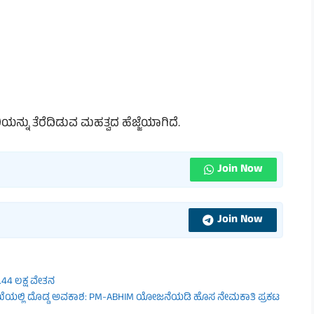
ನ್ನು ತೆರೆದಿಡುವ ಮಹತ್ವದ ಹೆಜ್ಜೆಯಾಗಿದೆ.
Join Now
Join Now
.44 ಲಕ್ಷ ವೇತನ
ಾಖೆಯಲ್ಲಿ ದೊಡ್ಡ ಅವಕಾಶ: PM-ABHIM ಯೋಜನೆಯಡಿ ಹೊಸ ನೇಮಕಾತಿ ಪ್ರಕಟ