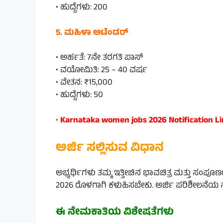
• ಹುದ್ದೆಗಳು: 200
5. ಮಹಿಳಾ ಅಟೆಂಡರ್
• ಅರ್ಹತೆ: 7ನೇ ತರಗತಿ ಪಾಸ್
• ವಯೋಮಿತಿ: 25 – 40 ವರ್ಷ
• ವೇತನ: ₹15,000
• ಹುದ್ದೆಗಳು: 50
•
Karnataka women jobs 2026 Notification L
ಅರ್ಜಿ ಸಲ್ಲಿಸುವ ವಿಧಾನ
ಅಭ್ಯರ್ಥಿಗಳು ತಮ್ಮ ಇತ್ತೀಚಿನ ಭಾವಚಿತ್ರ ಮತ್ತು ಸಂಪೂ
2026 ರೊಳಗಾಗಿ ಕಳುಹಿಸಬೇಕು. ಅರ್ಜಿ ಪರಿಶೀಲನೆಯ ನಂ
ಈ ನೇಮಕಾತಿಯ ವಿಶೇಷತೆಗಳು