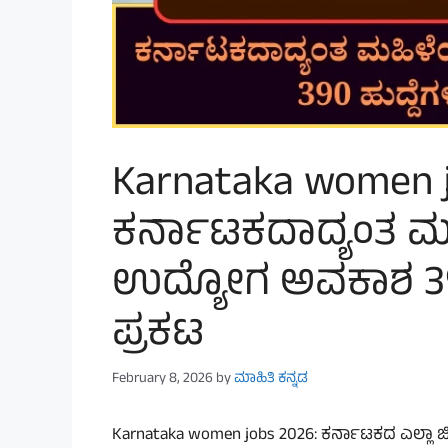
Karnataka women j
ಕರ್ನಾಟಕದಾದ್ಯಂತ ಮ
ಉದ್ಯೋಗ ಅವಕಾಶ 390
ಪ್ರಕಟ
February 8, 2026
by
ಮಾಹಿತಿ ಕನ್ನಡ
Karnataka women jobs 2026: ಕರ್ನಾಟಕದ ಎಲ್ಲಾ ಜಿಲ್