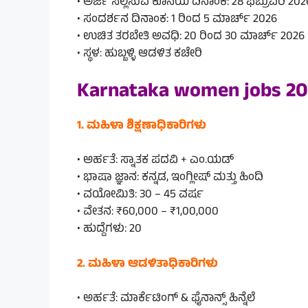
• ಅರ್ಜಿ ಸಲ್ಲಿಸುವ ಕೊನೆಯ ದಿನಾಂಕ: 28 ಫೆಬ್ರುವರಿ 202
• ಸಂದರ್ಶನ ದಿನಾಂಕ: 1 ರಿಂದ 5 ಮಾರ್ಚ್ 2026
• ಉಚಿತ ತರಬೇತಿ ಅವಧಿ: 20 ರಿಂದ 30 ಮಾರ್ಚ್ 2026
• ಸ್ಥಳ: ಹುಬ್ಬಳ್ಳಿ ಆಡಳಿತ ಕಚೇರಿ
Karnataka women jobs 20
1. ಮಹಿಳಾ ಶಿಕ್ಷಣಾಧಿಕಾರಿಗಳು
• ಅರ್ಹತೆ: ಸ್ನಾತಕ ಪದವಿ + ಎಂ.ಯಡ್
• ಭಾಷಾ ಜ್ಞಾನ: ಕನ್ನಡ, ಇಂಗ್ಲೀಷ್ ಮತ್ತು ಹಿಂದಿ
• ವಯೋಮಿತಿ: 30 – 45 ವರ್ಷ
• ವೇತನ: ₹60,000 – ₹1,00,000
• ಹುದ್ದೆಗಳು: 20
2. ಮಹಿಳಾ ಆಡಳಿತಾಧಿಕಾರಿಗಳು
• ಅರ್ಹತೆ: ಮಾರ್ಕೆಟಿಂಗ್ & ಫೈನಾನ್ಸ್ ಹಿನ್ನೆಲೆ