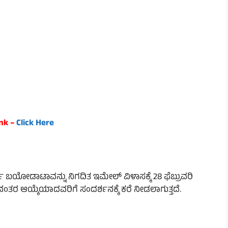
ink –
Click Here
ರ್ಣ ಬಯೋಡಾಟಾವನ್ನು ನಿಗದಿತ ಇಮೇಲ್ ವಿಳಾಸಕ್ಕೆ 28 ಫೆಬ್ರುವರಿ
ತರ ಆಯ್ಕೆಯಾದವರಿಗೆ ಸಂದರ್ಶನಕ್ಕೆ ಕರೆ ನೀಡಲಾಗುತ್ತದೆ.