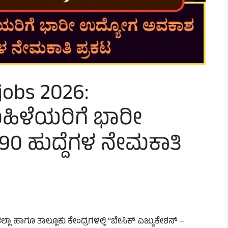
obs 2026:
ಹಿಳೆಯರಿಗೆ ಭಾರೀ
 ಹುದ್ದೆಗಳ ನೇಮಕಾತಿ
ಲಾ ಹಾಗೂ ತಾಲ್ಲೂಕು ಕೇಂದ್ರಗಳಲ್ಲಿ “ಬೇಸಿಕ್ ಎಜ್ಯುಕೇಶನ್ –