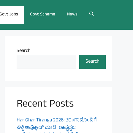
Govt Jobs
Govt Scheme
News
Search
Search
Recent Posts
Har Ghar Tiranga 2026: ತಿರಂಗಾದೊಂದಿಗೆ
ಸೆಲ್ಫಿ ಅಪ್ಲೋಡ್ ಮಾಡಿ! ರಾಷ್ಟ್ರಧ್ವಜ