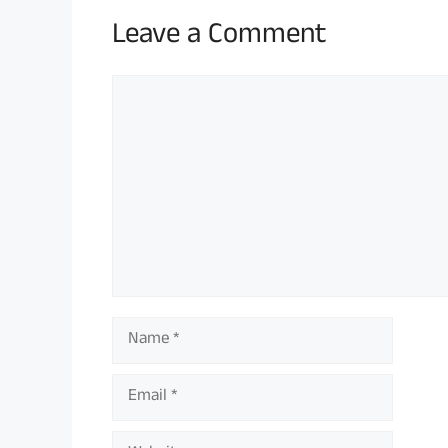
Leave a Comment
Comment
Name
Email
Website