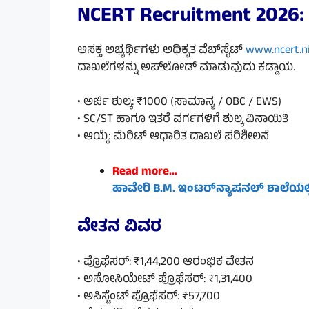
NCERT Recruitment 2026: 
ಆಸಕ್ತ ಅಭ್ಯರ್ಥಿಗಳು ಅಧಿಕೃತ ವೆಬ್‌ಸೈಟ್
www.ncert.ni
ದಾಖಲೆಗಳನ್ನು ಅಪ್‌ಲೋಡ್ ಮಾಡುವುದು ಕಡ್ಡಾಯ.
• ಅರ್ಜಿ ಶುಲ್ಕ: ₹1000 (ಸಾಮಾನ್ಯ / OBC / EWS)
• SC/ST ಹಾಗೂ ಇತರೆ ವರ್ಗಗಳಿಗೆ ಶುಲ್ಕ ವಿನಾಯಿತಿ
• ಆಯ್ಕೆ: ಮೆರಿಟ್ ಆಧಾರಿತ ದಾಖಲೆ ಪರಿಶೀಲನೆ
Read more…
ಹಾವೇರಿ B.M. ಇಂಟರ್‌ನ್ಯಾಷನಲ್ ಶಾಲೆಯಲ್ಲಿ
ವೇತನ ವಿವರ
• ಪ್ರೊಫೆಸರ್: ₹1,44,200 ಆರಂಭಿಕ ವೇತನ
• ಅಸೋಸಿಯೇಟ್ ಪ್ರೊಫೆಸರ್: ₹1,31,400
• ಅಸಿಸ್ಟೆಂಟ್ ಪ್ರೊಫೆಸರ್: ₹57,700