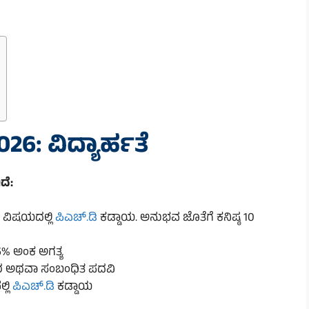
6: ವಿದ್ಯಾರ್ಹತೆ
ದೆ:
 ವಿಷಯದಲ್ಲಿ
ಪಿಎಚ್.ಡಿ
ಕಡ್ಡಾಯ. ಅನುಭವ ಜೊತೆಗೆ ಕನಿಷ್ಠ 10
 55% ಅಂಕ ಅಗತ್ಯ
ೋತ್ತರ ಅಥವಾ ಸಂಬಂಧಿತ ಪದವಿ
್ಲಿ
ಪಿಎಚ್.ಡಿ
ಕಡ್ಡಾಯ