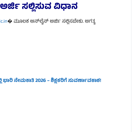
ಅರ್ಜಿ ಸಲ್ಲಿಸುವ ವಿಧಾನ
c.in
� ಮೂಲಕ ಆನ್‌ಲೈನ್ ಅರ್ಜಿ ಸಲ್ಲಿಸಬೇಕು. ಅಗತ್ಯ
 ಭಾರಿ ನೇಮಕಾತಿ 2026 – ಶಿಕ್ಷಕರಿಗೆ ಸುವರ್ಣಾವಕಾಶ!