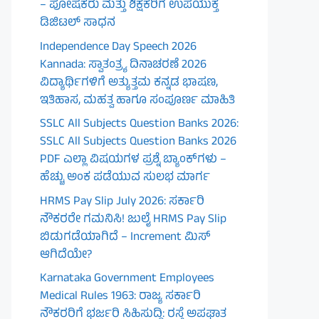
– ಪೋಷಕರು ಮತ್ತು ಶಿಕ್ಷಕರಿಗೆ ಉಪಯುಕ್ತ
ಡಿಜಿಟಲ್ ಸಾಧನ
Independence Day Speech 2026
Kannada: ಸ್ವಾತಂತ್ರ್ಯ ದಿನಾಚರಣೆ 2026
ವಿದ್ಯಾರ್ಥಿಗಳಿಗೆ ಅತ್ಯುತ್ತಮ ಕನ್ನಡ ಭಾಷಣ,
ಇತಿಹಾಸ, ಮಹತ್ವ ಹಾಗೂ ಸಂಪೂರ್ಣ ಮಾಹಿತಿ
SSLC All Subjects Question Banks 2026:
SSLC All Subjects Question Banks 2026
PDF ಎಲ್ಲಾ ವಿಷಯಗಳ ಪ್ರಶ್ನೆ ಬ್ಯಾಂಕ್‌ಗಳು –
ಹೆಚ್ಚು ಅಂಕ ಪಡೆಯುವ ಸುಲಭ ಮಾರ್ಗ
HRMS Pay Slip July 2026: ಸರ್ಕಾರಿ
ನೌಕರರೇ ಗಮನಿಸಿ! ಜುಲೈ HRMS Pay Slip
ಬಿಡುಗಡೆಯಾಗಿದೆ – Increment ಮಿಸ್
ಆಗಿದೆಯೇ?
Karnataka Government Employees
Medical Rules 1963: ರಾಜ್ಯ ಸರ್ಕಾರಿ
ನೌಕರರಿಗೆ ಭರ್ಜರಿ ಸಿಹಿಸುದ್ದಿ: ರಸ್ತೆ ಅಪಘಾತ