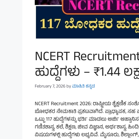
NCERT Recruitmen
ಹುದ್ದೆಗಳು – ₹1.44 ಲ
February 7, 2026
by
ಮಾಹಿತಿ ಕನ್ನಡ
NCERT Recruitment 2026: ರಾಷ್ಟ್ರೀಯ ಶೈಕ್ಷಣಿಕ 
ಬೋಧಕರ ನೇಮಕಾತಿ ಪ್ರಕಟವಾಗಿದೆ. ಪ್ರಾಧ್ಯಾಪಕ, ಸಹ ಪ್
ಒಟ್ಟು 117 ಹುದ್ದೆಗಳನ್ನು ಭರ್ತಿ ಮಾಡಲು ಅರ್ಜಿ ಆಹ್ವಾನಿಸ
ಗಣಿತಶಾಸ್ತ್ರ, ಕಲೆ, ಶಿಕ್ಷಣ, ಜೀವ ವಿಜ್ಞಾನ, ಅರ್ಥಶಾಸ್ತ್ರ, 
ವಿಷಯಗಳಲ್ಲಿ ಹುದ್ದೆಗಳು ಲಭ್ಯವಿವೆ. ಮೈಸೂರು, ಶಿಲ್ಲಾಂ