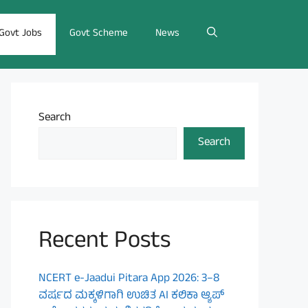
Govt Jobs
Govt Scheme
News
Search
Search
Recent Posts
NCERT e-Jaadui Pitara App 2026: 3–8
ವರ್ಷದ ಮಕ್ಕಳಿಗಾಗಿ ಉಚಿತ AI ಕಲಿಕಾ ಆ್ಯಪ್