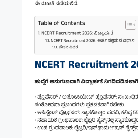
ನೇಮಕಾತಿ ನಡೆಯಲಿದೆ.
Table of Contents
NCERT Recruitment 2026: ವಿದ್ಯಾರ್ಹತೆ
NCERT Recruitment 2026: ಅರ್ಜಿ ಸಲ್ಲಿಸುವ ವಿಧಾನ
ವೇತನ ವಿವರ
NCERT Recruitment 202
ಹುದ್ದೆಗೆ ಅನುಗುಣವಾಗಿ ವಿದ್ಯಾರ್ಹತೆ ನಿಗದಿಪಡಿಸಲಾಗಿ
• ಪ್ರೊಫೆಸರ್ / ಅಸೋಸಿಯೇಟ್ ಪ್ರೊಫೆಸರ್: ಸಂಬಂಧಿತ
ಸಂಶೋಧನಾ ಪ್ರಬಂಧಗಳು ಪ್ರಕಟಿತವಾಗಿರಬೇಕು.
• ಅಸಿಸ್ಟೆಂಟ್ ಪ್ರೊಫೆಸರ್: ಸ್ನಾತಕೋತ್ತರ ಪದವಿ, ಕನಿಷ್ಠ
• ಸಹಾಯಕ ಗ್ರಂಥಪಾಲಕ: ಲೈಬ್ರರಿ ಸೈನ್ಸ್‌ನಲ್ಲಿ ಸ್ನಾತಕ
• ಉಪ ಗ್ರಂಥಪಾಲಕ: ಲೈಬ್ರರಿ/ಇನ್‌ಫಾರ್ಮೇಷನ್ ಸೈನ್ಸ್‌ನಲ