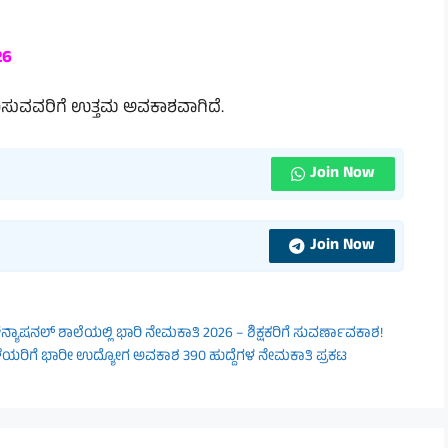
26
 ಬಯಸುವವರಿಗೆ ಉತ್ತಮ ಅವಕಾಶವಾಗಿದೆ.
Join Now
Join Now
‌ನ್ಯಾಷನಲ್ ಶಾಲೆಯಲ್ಲಿ ಭಾರಿ ನೇಮಕಾತಿ 2026 – ಶಿಕ್ಷಕರಿಗೆ ಸುವರ್ಣಾವಕಾಶ!
ಳೆಯರಿಗೆ ಭಾರೀ ಉದ್ಯೋಗ ಅವಕಾಶ 390 ಹುದ್ದೆಗಳ ನೇಮಕಾತಿ ಪ್ರಕಟ