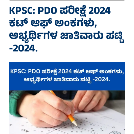
KPSC: PDO ಪರೀಕ್ಷೆ 2024
ಕಟ್ ಆಫ್ ಅಂಕಗಳು,
ಅಭ್ಯರ್ಥಿಗಳ ಜಾತಿವಾರು ಪಟ್ಟಿ
-2024.