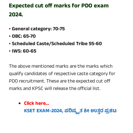
Expected cut off marks for PDO exam
2024.
• General category: 70-75
• OBC: 65-70
• Scheduled Caste/Scheduled Tribe 55-60
• IWS: 60-65
The above mentioned marks are the marks which
qualify candidates of respective caste category for
PDO recruitment. These are the expected cut off
marks and KPSC will release the official list.
Click here…
KSET EXAM-2024, ಪರಿಷ್ಕೃತ ಕೀ ಉತ್ತರ ಪ್ರಕಟ