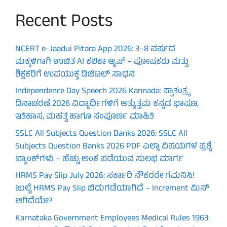
Recent Posts
NCERT e-Jaadui Pitara App 2026: 3–8 ವರ್ಷದ
ಮಕ್ಕಳಿಗಾಗಿ ಉಚಿತ AI ಕಲಿಕಾ ಆ್ಯಪ್ – ಪೋಷಕರು ಮತ್ತು
ಶಿಕ್ಷಕರಿಗೆ ಉಪಯುಕ್ತ ಡಿಜಿಟಲ್ ಸಾಧನ
Independence Day Speech 2026 Kannada: ಸ್ವಾತಂತ್ರ್ಯ
ದಿನಾಚರಣೆ 2026 ವಿದ್ಯಾರ್ಥಿಗಳಿಗೆ ಅತ್ಯುತ್ತಮ ಕನ್ನಡ ಭಾಷಣ,
ಇತಿಹಾಸ, ಮಹತ್ವ ಹಾಗೂ ಸಂಪೂರ್ಣ ಮಾಹಿತಿ
SSLC All Subjects Question Banks 2026: SSLC All
Subjects Question Banks 2026 PDF ಎಲ್ಲಾ ವಿಷಯಗಳ ಪ್ರಶ್ನೆ
ಬ್ಯಾಂಕ್‌ಗಳು – ಹೆಚ್ಚು ಅಂಕ ಪಡೆಯುವ ಸುಲಭ ಮಾರ್ಗ
HRMS Pay Slip July 2026: ಸರ್ಕಾರಿ ನೌಕರರೇ ಗಮನಿಸಿ!
ಜುಲೈ HRMS Pay Slip ಬಿಡುಗಡೆಯಾಗಿದೆ – Increment ಮಿಸ್
ಆಗಿದೆಯೇ?
Karnataka Government Employees Medical Rules 1963: