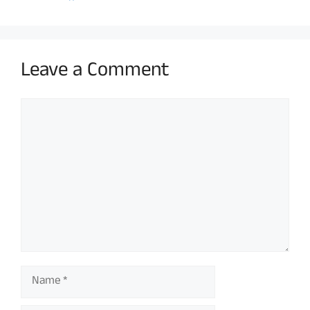
Leave a Comment
Comment
Name