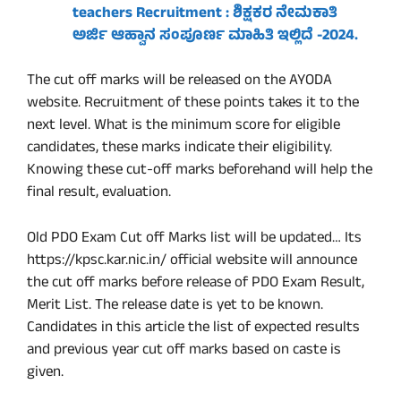
teachers Recruitment : ಶಿಕ್ಷಕರ ನೇಮಕಾತಿ
ಅರ್ಜಿ ಆಹ್ವಾನ ಸಂಪೂರ್ಣ ಮಾಹಿತಿ ಇಲ್ಲಿದೆ -2024.
The cut off marks will be released on the AYODA
website. Recruitment of these points takes it to the
next level. What is the minimum score for eligible
candidates, these marks indicate their eligibility.
Knowing these cut-off marks beforehand will help the
final result, evaluation.
Old PDO Exam Cut off Marks list will be updated… Its
https://kpsc.kar.nic.in/ official website will announce
the cut off marks before release of PDO Exam Result,
Merit List. The release date is yet to be known.
Candidates in this article the list of expected results
and previous year cut off marks based on caste is
given.