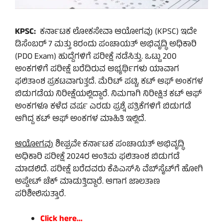
KPSC:
ಕರ್ನಾಟಕ ಲೋಕಸೇವಾ ಆಯೋಗವು (KPSC) ಇದೇ
ಡಿಸೆಂಬರ್ 7 ಮತ್ತು 8ರಂದು ಪಂಚಾಯತ್ ಅಭಿವೃದ್ಧಿ ಅಧಿಕಾರಿ
(PDO Exam) ಹುದ್ದೆಗಳಿಗೆ ಪರೀಕ್ಷೆ ನಡೆಸಿತ್ತು. ಒಟ್ಟು 200
ಅಂಕಗಳಿಗೆ ಪರೀಕ್ಷೆ ಬರೆದಿರುವ ಅಭ್ಯರ್ಥಿಗಳು ಯಾವಾಗ
ಫಲಿತಾಂಶ ಪ್ರಕಟವಾಗುತ್ತದೆ. ಮೆರಿಟ್ ಪಟ್ಟಿ, ಕಟ್ ಆಫ್ ಅಂಕಗಳ
ಬಿಡುಗಡೆಯ ನಿರೀಕ್ಷೆಯಲ್ಲಿದ್ದಾರೆ. ನಿಮಗಾಗಿ ನಿರೀಕ್ಷಿತ ಕಟ್ ಆಫ್
ಅಂಕಗಳೂ ಕಳೆದ ವರ್ಷ ಎರಡು ಪ್ರಶ್ನೆ ಪತ್ರಿಕೆಗಳಿಗೆ ಬಿಡುಗಡೆ
ಆಗಿದ್ದ ಕಟ್ ಆಫ್ ಅಂಕಗಳ ಮಾಹಿತಿ ಇಲ್ಲಿದೆ.
ಆಯೋಗವು
ಶೀಘ್ರವೇ ಕರ್ನಾಟಕ ಪಂಚಾಯತ್ ಅಭಿವೃದ್ಧಿ
ಅಧಿಕಾರಿ ಪರೀಕ್ಷೆ 2024ರ ಅಂತಿಮ ಫಲಿತಾಂಶ ಬಿಡುಗಡೆ
ಮಾಡಲಿದೆ. ಪರೀಕ್ಷೆ ಬರೆದವರು ಕೆಪಿಎಸ್‌ಸಿ ವೆಬ್‌ಸೈಟ್‌ಗೆ ಹೋಗಿ
ಅಪ್ಡೇಟ್ ಚೆಕ್ ಮಾಡುತ್ತಿದ್ದಾರೆ. ಆಗಾಗ ಜಾಲತಾಣ
ಪರಿಶೀಲಿಸುತ್ತಾರೆ.
Click here…