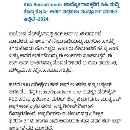
KEA Recruitment: ಉದ್ಯೋಗಾಸಕ್ತರಿಗೆ ಸಿಹಿ ಸುದ್ದಿ
ಕೊಟ್ಟ ಕೆಇಎ: ಅರ್ಜಿ ಸಲ್ಲಿಸಲು ಸಂಪೂರ್ಣ ಮಾಹಿತಿ
ಇಲ್ಲಿದೆ -2024.
ಆಯೋದ
ವೆಬ್‌ಸೈಟ್‌ನಲ್ಲಿ ಕಟ್ ಆಫ್ ಅಂಕ ಬಿಡುಗಡೆ
ಮಾಡಲಿದೆ. ಈ ಅಂಕಗಳ ನೇಮಕಾತಿಯನ್ನು ಮುಂದಿನ ಹಂತಕ್ಕೆ
ತೆಗೆದುಕೊಂಡು ಹೋಗುತ್ತದೆ. ಅರ್ಹರು ನೇಮಕಾತಿಗೆ ಕನಿಷ್ಠ ಅಂಕ
ಎಷ್ಟು, ಅವರ ಅರ್ಹತೆಯನ್ನು ಈ ಅಂಕಗಳು ಸೂಚಿಸುತ್ತವೆ. ಈ
ಕಟ್-ಆಫ್ ಅಂಕಗಳನ್ನು ಮೊದಲೆ ತಿಳಿದರೆ ಅಂತಿಮ ಫಲಿತಾಂಶ,
ಮೌಲ್ಯಮಾಪನಕ್ಕೆ ಸಹಾಯವಾಗುತ್ತದೆ.
ಹಳೆದ PDO ಪರೀಕ್ಷೆಯ ಕಟ್ ಆಫ್ ಅಂಕಗಳ ಪಟ್ಟಿ ಅಪ್ಡೇಟ್
ಆಗಲಿದೆ… ತನ್ನ https://kpsc.kar.nic.in/ ಅಧಿಕೃತ ವೆಬ್‌ಸೈಟ್‌
PDO ಪರೀಕ್ಷೆ ಫಲಿತಾಂಶ, ಮೆರಿಟ್
ಲಿಸ್ಟ್
ಬಿಡುಗಡೆಗೂ ಮುನ್ನ ಕಟ್
ಆಫ್ ಅಂಕ ಪ್ರಕಟಿಸಲಿದೆ. ಅದ್ಯ ರಿಲೀಸ್ ದಿನಾಂಕ
ಗೊತ್ತಾಗಬೇಕಿದೆ. ಅಭ್ಯರ್ಥಿಗಳು ಈ ಲೇಖನದಲ್ಲಿ ನಿರೀಕ್ಷಿತ
ಫಲಿತಾಂಶಗಳು ಹಾಗೂ ಜಾತಿ ಆಧಾರಿತ ಹಿಂದಿನ ವರ್ಷ ಕಟ್ ಆಫ್
ಅಂಕಗಳ ಪಟ್ಟಿ ಮುಂದಿದೆ.