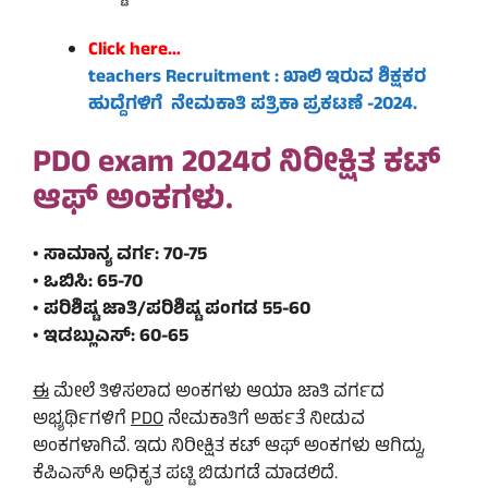
Click here…
teachers Recruitment : ಖಾಲಿ ಇರುವ ಶಿಕ್ಷಕರ
ಹುದ್ದೆಗಳಿಗೆ ನೇಮಕಾತಿ ಪತ್ರಿಕಾ ಪ್ರಕಟಣೆ -2024.
PDO exam 2024ರ ನಿರೀಕ್ಷಿತ ಕಟ್
ಆಫ್ ಅಂಕಗಳು.
• ಸಾಮಾನ್ಯ ವರ್ಗ: 70-75
• ಒಬಿಸಿ: 65-70
• ಪರಿಶಿಷ್ಟ ಜಾತಿ/ಪರಿಶಿಷ್ಟ ಪಂಗಡ 55-60
• ಇಡಬ್ಲುಎಸ್: 60-65
ಈ
ಮೇಲೆ ತಿಳಿಸಲಾದ ಅಂಕಗಳು ಆಯಾ ಜಾತಿ ವರ್ಗದ
ಅಭ್ಯರ್ಥಿಗಳಿಗೆ
PDO
ನೇಮಕಾತಿಗೆ ಅರ್ಹತೆ ನೀಡುವ
ಅಂಕಗಳಾಗಿವೆ. ಇದು ನಿರೀಕ್ಷಿತ ಕಟ್ ಆಫ್ ಅಂಕಗಳು ಆಗಿದ್ದು,
ಕೆಪಿಎಸ್‌ಸಿ ಅಧಿಕೃತ ಪಟ್ಟಿ ಬಿಡುಗಡೆ ಮಾಡಲಿದೆ.