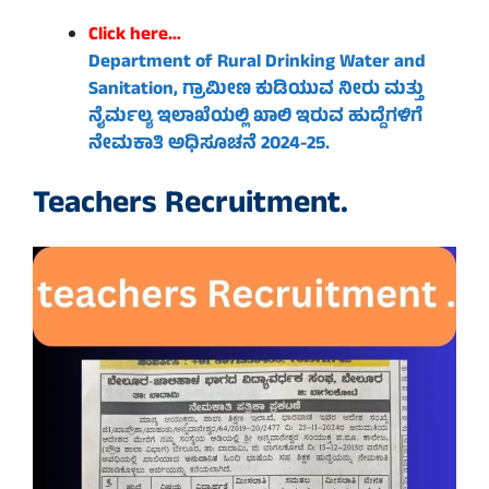
Click here…
Department of Rural Drinking Water and
Sanitation, ಗ್ರಾಮೀಣ ಕುಡಿಯುವ ನೀರು ಮತ್ತು
ನೈರ್ಮಲ್ಯ ಇಲಾಖೆಯಲ್ಲಿ ಖಾಲಿ ಇರುವ ಹುದ್ದೆಗಳಿಗೆ
ನೇಮಕಾತಿ ಅಧಿಸೂಚನೆ
2024-25
.
Teachers Recruitment.