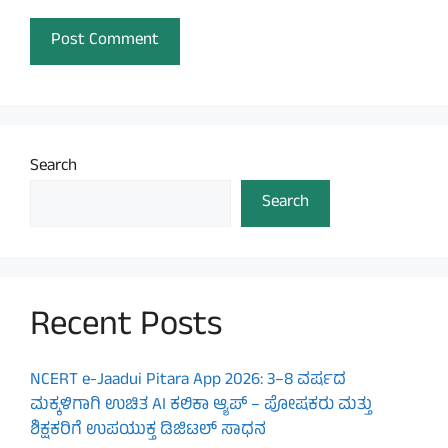
Search
Search
Recent Posts
NCERT e-Jaadui Pitara App 2026: 3–8 ವರ್ಷದ
ಮಕ್ಕಳಿಗಾಗಿ ಉಚಿತ AI ಕಲಿಕಾ ಆ್ಯಪ್ – ಪೋಷಕರು ಮತ್ತು
ಶಿಕ್ಷಕರಿಗೆ ಉಪಯುಕ್ತ ಡಿಜಿಟಲ್ ಸಾಧನ