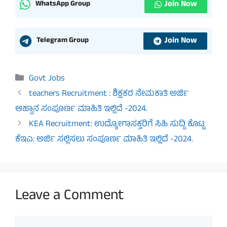
Join Now
WhatsApp Group
Join Now
Telegram Group
Categories
Govt Jobs
teachers Recruitment : ಶಿಕ್ಷಕರ ನೇಮಕಾತಿ ಅರ್ಜಿ
ಆಹ್ವಾನ ಸಂಪೂರ್ಣ ಮಾಹಿತಿ ಇಲ್ಲಿದೆ -2024.
KEA Recruitment: ಉದ್ಯೋಗಾಸಕ್ತರಿಗೆ ಸಿಹಿ ಸುದ್ದಿ ಕೊಟ್ಟ
ಕೆಇಎ: ಅರ್ಜಿ ಸಲ್ಲಿಸಲು ಸಂಪೂರ್ಣ ಮಾಹಿತಿ ಇಲ್ಲಿದೆ -2024.
Leave a Comment
Comment