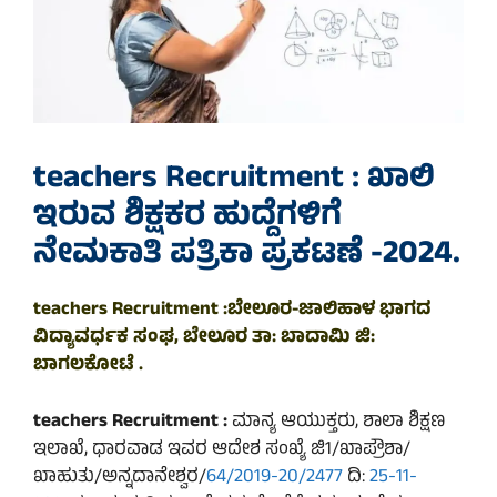
teachers Recruitment : ಖಾಲಿ
ಇರುವ ಶಿಕ್ಷಕರ ಹುದ್ದೆಗಳಿಗೆ
ನೇಮಕಾತಿ ಪತ್ರಿಕಾ ಪ್ರಕಟಣೆ -2024.
teachers Recruitment :ಬೇಲೂರ-ಜಾಲಿಹಾಳ ಭಾಗದ
ವಿದ್ಯಾವರ್ಧಕ ಸಂಘ, ಬೇಲೂರ ತಾ: ಬಾದಾಮಿ ಜಿ:
ಬಾಗಲಕೋಟೆ .
teachers Recruitment :
ಮಾನ್ಯ ಆಯುಕ್ತರು, ಶಾಲಾ ಶಿಕ್ಷಣ
ಇಲಾಖೆ, ಧಾರವಾಡ ಇವರ ಆದೇಶ ಸಂಖ್ಯೆ ಜಿ1/ಖಾಪ್ರೌಶಾ/
ಖಾಹುತು/ಅನ್ನದಾನೇಶ್ವರ/
64/2019-20/2477
ದಿ:
25-11-