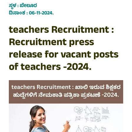
ಸ್ಥಳ : ಬೇಲೂರ
ದಿನಾಂಕ :
06-11-2024
.
teachers Recruitment :
Recruitment press
release for vacant posts
of teachers -2024.