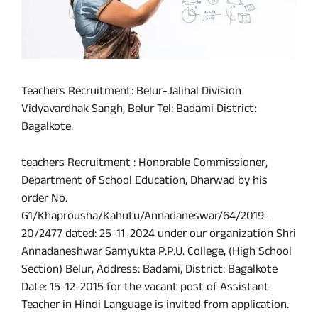
Teachers Recruitment: Belur-Jalihal Division
Vidyavardhak Sangh, Belur Tel: Badami District:
Bagalkote.
teachers Recruitment : Honorable Commissioner,
Department of School Education, Dharwad by his
order No.
G1/Khaprousha/Kahutu/Annadaneswar/64/2019-
20/2477 dated: 25-11-2024 under our organization Shri
Annadaneshwar Samyukta P.P.U. College, (High School
Section) Belur, Address: Badami, District: Bagalkote
Date: 15-12-2015 for the vacant post of Assistant
Teacher in Hindi Language is invited from application.