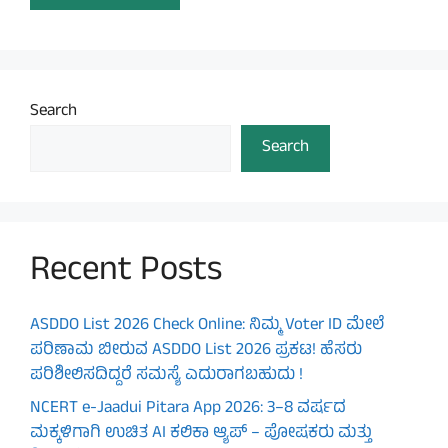
Search
Search
Recent Posts
ASDDO List 2026 Check Online: ನಿಮ್ಮ Voter ID ಮೇಲೆ
ಪರಿಣಾಮ ಬೀರುವ ASDDO List 2026 ಪ್ರಕಟ! ಹೆಸರು
ಪರಿಶೀಲಿಸದಿದ್ದರೆ ಸಮಸ್ಯೆ ಎದುರಾಗಬಹುದು !
NCERT e-Jaadui Pitara App 2026: 3–8 ವರ್ಷದ
ಮಕ್ಕಳಿಗಾಗಿ ಉಚಿತ AI ಕಲಿಕಾ ಆ್ಯಪ್ – ಪೋಷಕರು ಮತ್ತು