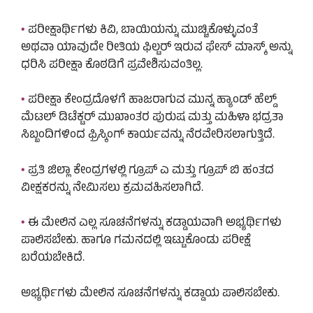
•
ಪರೀಕ್ಷಾರ್ಥಿಗಳು ಕಿವಿ, ಬಾಯಿಯನ್ನು ಮುಚ್ಚಿಕೊಳ್ಳುವಂತೆ
ಅಥವಾ ಯಾವುದೇ ರೀತಿಯ ಫಿಲ್ಟರ್ ಇರುವ ಫೇಸ್‌ ಮಾಸ್ಕ್‌ ಅನ್ನು
ಧರಿಸಿ ಪರೀಕ್ಷಾ ಕೊಠಡಿಗೆ ಪ್ರವೇಶಿಸುವಂತಿಲ್ಲ.
•
ಪರೀಕ್ಷಾ ಕೇಂದ್ರದೊಳಗೆ ಹಾಜರಾಗುವ ಮುನ್ನ ಹ್ಯಾಂಡ್ ಹೆಲ್ಡ್‌
ಮೆಟಲ್ ಡಿಟೆಕ್ಟರ್ ಮುಖಾಂತರ ಪುರುಷ ಮತ್ತು ಮಹಿಳಾ ಭದ್ರತಾ
ಸಿಬ್ಬಂದಿಗಳಿಂದ ಫ್ರಿಸ್ಕಿಂಗ್ ಕಾರ್ಯವನ್ನು ನೆರವೇರಿಸಲಾಗುತ್ತಿದೆ.
•
ಪ್ರತಿ ಜಿಲ್ಲಾ ಕೇಂದ್ರಗಳಲ್ಲಿ ಗ್ರೂಪ್‌ ಎ ಮತ್ತು ಗ್ರೂಪ್‌ ಬಿ ಹಂತದ
ವೀಕ್ಷಕರನ್ನು ನೇಮಿಸಲು ಕ್ರಮವಹಿಸಲಾಗಿದೆ.
•
ಈ ಮೇಲಿನ ಎಲ್ಲ ಸೂಚನೆಗಳನ್ನು ಕಡ್ಡಾಯವಾಗಿ ಅಭ್ಯರ್ಥಿಗಳು
ಪಾಲಿಸಬೇಕು. ಹಾಗೂ ಗಮನದಲ್ಲಿ ಇಟ್ಟುಕೊಂಡು ಪರೀಕ್ಷೆ
ಬರೆಯಬೇಕಿದೆ.
ಅಭ್ಯರ್ಥಿಗಳು ಮೇಲಿನ ಸೂಚನೆಗಳನ್ನು ಕಡ್ಡಾಯ ಪಾಲಿಸಬೇಕು.