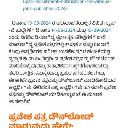
upsc-recruitment-notification-for-various-
jobs-published-2024/
ದಿನಾಂಕ
13-03-2024
ರ ಅಧಿಸೂಚನೆಯಲ್ಲಿನ ವಿವಿಧ ಗ್ರೂಪ್‌
-ಬಿ ಹುದ್ದೆಗಳಿಗೆ ದಿನಾಂಕ
14-09-2024
ಮತ್ತು
15-09-2024
ರಂದು ನಿಗದಿಪಡಿಸಲಾಗಿದ್ದ ಸ್ಪರ್ಧಾತ್ಮಕ ಪರೀಕ್ಷೆಗಳಿಗೆ ಜಾರಿ
ಮಾಡಲಾಗಿದ್ದ ಪ್ರವೇಶ ಪತ್ರಗಳಲ್ಲಿ ತಾಂತ್ರಿಕ ಸಮಸ್ಯೆಯಿಂದಾಗಿ
ಕೆಲವು ಅಭ್ಯರ್ಥಿಗಳ ಪರೀಕ್ಷಾ ಉಪಕೇಂದ್ರಗಳ ಹಂಚಿಕೆಯಲ್ಲಿ
ವ್ಯತ್ಯಾಸ ಕಂಡು ಬಂದಿದ್ದರಿಂದ ಪ್ರವೇಶ ಪತ್ರವನ್ನು ಡೌನ್‌ಲೋಡ್‌
ಮಾಡಿಕೊಳ್ಳುವುದನ್ನು ತಾತ್ಕಾಲಿಕವಾಗಿ ಸ್ಥಗಿತಗೊಳಿಸಲಾಗಿತ್ತು.
ಸದರಿ ತಾಂತ್ರಿಕ ಸಮಸ್ಯೆಯನ್ನು ಪ್ರಸ್ತುತ ಬಗೆಹರಿಸಲಾಗಿದ್ದು,
ಈಗಾಗಲೇ ಪ್ರವೇಶ ಪತ್ರವನ್ನು ಡೌನ್‌ಲೋಡ್‌ ಮಾಡಿಕೊಂಡಿರುವ
ಅಭ್ಯರ್ಥಿಗಳು ಸೇರಿದಂತೆ ಎಲ್ಲ ಅಭ್ಯರ್ಥಿಗಳು ಹೊಸದಾಗಿ ಪ್ರವೇಶ
ಪತ್ರವನ್ನು ಡೌನ್‌ಲೊಡ್‌ ಮಾಡಿಕೊಳ್ಳುವಂತೆ ಈ ಮೂಲಕ
ತಿಳಿಸಲಾಗಿದೆ.
ಪ್ರವೇಶ ಪತ್ರ ಡೌನ್‌ಲೋಡ್‌
ಮಾಡುವುದು ಹೇಗೆ?: