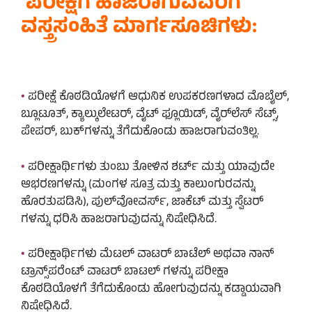
ಪರೀಕ್ಷೆಗೆ ಹಾಜರಾಗುವವರಿಗೆ
ವಸ್ತ್ರಸಂಹಿತೆ ಮಾರ್ಗಸೂಚಿಗಳು:
•
ಪರೀಕ್ಷೆ ಕೊಠಡಿಯೊಳಗೆ ಆಧುನಿಕ ಉಪಕರಣಗಳಾದ ಮೊಬೈಲ್‌,
ಬ್ಲೂಟೂತ್, ಕ್ಯಾಲ್ಕುಲೇಟರ್, ವೈಟ್ ಫ್ಲೂಯಿಡ್, ವೈರ್‌ಲೆಸ್‌ ಸೆಟ್ಸ್‌,
ಪೇಪರ್, ಬುಕ್‌ಗಳನ್ನು ತೆಗೆದುಕೊಂಡು ಹಾಜರಾಗುವಂತಿಲ್ಲ.
•
ಪರೀಕ್ಷಾರ್ಥಿಗಳು ತುಂಬು ತೋಳಿನ ಶರ್ಟ್‌ ಮತ್ತು ಯಾವುದೇ
ಆಭರಣಗಳನ್ನು (ಮಂಗಳ ಸೂತ್ರ ಮತ್ತು ಕಾಲುಂಗುರವನ್ನು
ಹೊರತುಪಡಿಸಿ), ಪುಲ್‌ವೋವರ್ಸ್‌, ಜಾಕೆಟ್‌ ಮತ್ತು ಸ್ವೆಟರ್
ಗಳನ್ನು ಧರಿಸಿ ಹಾಜರಾಗುವುದನ್ನು ನಿಷೇಧಿಸಿದೆ.
•
ಪರೀಕ್ಷಾರ್ಥಿಗಳು ಮೆಟಲ್ ವಾಟರ್ ಬಾಟೆಲ್‌ ಅಥವಾ ನಾನ್‌
ಟ್ರಾನ್ಸ್‌ಪರೆಂಟ್ ವಾಟರ್ ಬಾಟಲ್ ಗಳನ್ನು ಪರೀಕ್ಷಾ
ಕೊಠಡಿಯೊಳಗೆ ತೆಗೆದುಕೊಂಡು ಹೋಗುವುದನ್ನು ಕಡ್ಡಾಯವಾಗಿ
ನಿಷೇಧಿಸಿದೆ.