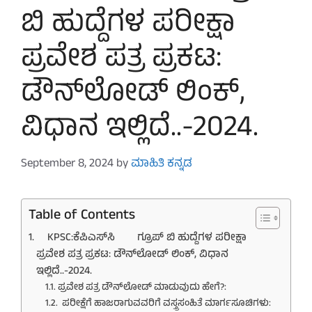
ಬಿ ಹುದ್ದೆಗಳ ಪರೀಕ್ಷಾ
ಪ್ರವೇಶ ಪತ್ರ ಪ್ರಕಟ:
ಡೌನ್‌ಲೋಡ್‌ ಲಿಂಕ್,
ವಿಧಾನ ಇಲ್ಲಿದೆ..-2024.
September 8, 2024
by
ಮಾಹಿತಿ ಕನ್ನಡ
Table of Contents
KPSC:ಕೆಪಿಎಸ್‌ಸಿ ಗ್ರೂಪ್‌ ಬಿ ಹುದ್ದೆಗಳ ಪರೀಕ್ಷಾ
ಪ್ರವೇಶ ಪತ್ರ ಪ್ರಕಟ: ಡೌನ್‌ಲೋಡ್‌ ಲಿಂಕ್, ವಿಧಾನ
ಇಲ್ಲಿದೆ..-2024.
ಪ್ರವೇಶ ಪತ್ರ ಡೌನ್‌ಲೋಡ್‌ ಮಾಡುವುದು ಹೇಗೆ?:
ಪರೀಕ್ಷೆಗೆ ಹಾಜರಾಗುವವರಿಗೆ ವಸ್ತ್ರಸಂಹಿತೆ ಮಾರ್ಗಸೂಚಿಗಳು: