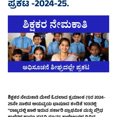
ಪ್ರಕಟ -2024-25.
ಶಿಕ್ಷಕರ ನೇಮಕಾತಿ ಮೇಲೆ ಓದಲಾದ ಕ್ರಮಾಂಕ (1)ರ 2024-
25ನೇ ಸಾಲಿನ ಆಯವ್ಯಯ ಭಾಷಣದ ಕಂಡಿಕೆ 103ರಲ್ಲಿ
“ರಾಜ್ಯದಲ್ಲಿ ಖಾಲಿ ಇರುವ ಸರ್ಕಾರಿ ಪ್ರಾಥಮಿಕ ಮತ್ತು ಪ್ರೌಢ