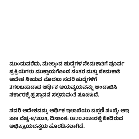
ಮುಂದುವರೆದು, ಮೇಲ್ಕಂಡ ಹುದ್ದೆಗಳ ನೇಮಕಾತಿಗೆ ಪೂರ್ವ
ಪ್ರಕ್ರಿಯೆಗಳು ಮುಕ್ತಾಯಗೊಂಡ ನಂತರ ಮತ್ತು ನೇಮಕಾತಿ
ಆದೇಶ ನೀಡುವ ಮೊದಲು ಸದರಿ ಹುದ್ದೆಗಳಿಗೆ
ತಗಲಬಹುದಾದ ಆರ್ಥಿಕ ಆಯವ್ಯಯವನ್ನು ಅಂದಾಜಿಸಿ
ಸರ್ಕಾರಕ್ಕೆ ಪ್ರಸ್ತಾವನೆ ಸಲ್ಲಿಸುವಂತೆ ಸೂಚಿಸಿದೆ.
ಸದರಿ ಆದೇಶವನ್ನು ಆರ್ಥಿಕ ಇಲಾಖೆಯು ಟಿಪ್ಪಣಿ ಸಂಖ್ಯೆ: ಆಇ
389 ವೆಚ್ಚ-8/2024, ದಿನಾಂಕ: 03.10.2024ರಲ್ಲಿ ನೀಡಿರುವ
ಅಭಿಪ್ರಾಯದನ್ವಯ ಹೊರಡಿಸಲಾಗಿದೆ.