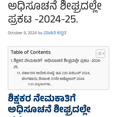
ಅಧಿಸೂಚನೆ ಶೀಘ್ರದಲ್ಲೇ
ಪ್ರಕಟ -2024-25.
October 9, 2024
by
ಮಾಹಿತಿ ಕನ್ನಡ
Table of Contents
ಶಿಕ್ಷಕರ ನೇಮಕಾತಿಗೆ ಅಧಿಸೂಚನೆ ಶೀಘ್ರದಲ್ಲೇ ಪ್ರಕಟ -2024-
25.
ಸರ್ಕಾರದ ಆದೇಶ ಸಂಖ್ಯೆ: ಇಪಿ 230 ಪಿಬಿಎಸ್ 2024,
ಬೆಂಗಳೂರು, ದಿನಾಂಕ: 07ನೇ ಅಕ್ಟೋಬರ್ 2024.
ಧನ್ಯವಾದಗಳು…
ಶಿಕ್ಷಕರ ನೇಮಕಾತಿಗೆ
ಅಧಿಸೂಚನೆ ಶೀಘ್ರದಲ್ಲೇ