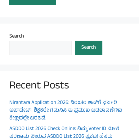
Search
Search
Recent Posts
Nirantara Application 2026: ನಿರಂತರ ಆಪ್‌ಗೆ ಭರ್ಜರಿ
ಅಪ್‌ಡೇಟ್! ಶಿಕ್ಷಕರೇ ಗಮನಿಸಿ ಈ ಪ್ರಮುಖ ಬದಲಾವಣೆಗಳು
ಶೀಘ್ರದಲ್ಲೇ ಬರಲಿವೆ.
ASDDO List 2026 Check Online: ನಿಮ್ಮ Voter ID ಮೇಲೆ
ಪರಿಣಾಮ ಬೀರುವ ASDDO List 2026 ಪ್ರಕಟ! ಹೆಸರು