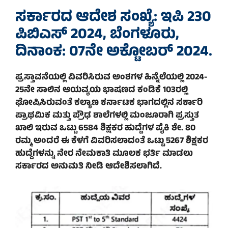
ಸರ್ಕಾರದ ಆದೇಶ ಸಂಖ್ಯೆ: ಇಪಿ 230
ಪಿಬಿಎಸ್ 2024, ಬೆಂಗಳೂರು,
ದಿನಾಂಕ: 07ನೇ ಅಕ್ಟೋಬರ್ 2024.
ಪ್ರಸ್ತಾವನೆಯಲ್ಲಿ ವಿವರಿಸಿರುವ ಅಂಶಗಳ ಹಿನ್ನೆಲೆಯಲ್ಲಿ 2024-
25ನೇ ಸಾಲಿನ ಆಯವ್ಯಯ ಭಾಷಣದ ಕಂಡಿಕೆ 103ರಲ್ಲಿ
ಘೋಷಿಸಿರುವಂತೆ ಕಲ್ಯಾಣ ಕರ್ನಾಟಕ ಭಾಗದಲ್ಲಿನ ಸರ್ಕಾರಿ
ಪ್ರಾಥಮಿಕ ಮತ್ತು ಪ್ರೌಢ ಶಾಲೆಗಳಲ್ಲಿ ಮಂಜೂರಾಗಿ ಪ್ರಸ್ತುತ
ಖಾಲಿ ಇರುವ ಒಟ್ಟು 6584 ಶಿಕ್ಷಕರ ಹುದ್ದೆಗಳ ಪೈಕಿ ಶೇ. 80
ರಮ್ಮ ಅಂದರೆ ಈ ಕೆಳಗೆ ವಿವರಿಸಲಾದಂತೆ ಒಟ್ಟು 5267 ಶಿಕ್ಷಕರ
ಹುದ್ದೆಗಳನ್ನು ನೇರ ನೇಮಕಾತಿ ಮೂಲಕ ಭರ್ತಿ ಮಾಡಲು
ಸರ್ಕಾರದ ಅನುಮತಿ ನೀಡಿ ಆದೇಶಿಸಲಾಗಿದೆ.