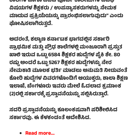
ಶಾಲೆಗಳ ಹಾಗೂ ಪದವಿ ಪೂರ್ವ ಕಾಲೇಜುಗಳ ವಿವಿಧ
ವಿಷಯಗಳ ಶಿಕ್ಷಕರು / ಉಪನ್ಯಾಸಕರುಗಳನ್ನು ನೇಮಕ
ಮಾಡುವ ಪ್ರಕ್ರಿಯೆಯನ್ನು ಪ್ರಾರಂಭಿಸಲಾಗುವುದು” ಎಂದು
ಘೋಷಿಸಲಾಗಿರುತ್ತದೆ.
ಅದರಂತೆ, ಕಲ್ಯಾಣ ಕರ್ನಾಟಕ ಭಾಗದಲ್ಲಿನ ಸರ್ಕಾರಿ
ಪ್ರಾಥಮಿಕ ಮತ್ತು ಪ್ರೌಢ ಶಾಲೆಗಳಲ್ಲಿ ಮಂಜೂರಾಗಿ ಪ್ರಸ್ತುತ
ಖಾಲಿ ಇರುವ ಒಟ್ಟು 6584 ಶಿಕ್ಷಕರ ಹುದ್ದೆಗಳ ಪೈಕಿ ಶೇ. 80
ರಷ್ಟು ಅಂದರೆ ಒಟ್ಟು 5267 ಶಿಕ್ಷಕರ ಹುದ್ದೆಗಳನ್ನು ನೇರ
ನೇಮಕಾತಿ ಮೂಲಕ ಭರ್ತಿ ಮಾಡಲು ಅನುಮತಿ ನೀಡುವಂತೆ
ಕೋರಿ ಹುದ್ದೆಗಳ ವಿವರಗಳೊಂದಿಗೆ ಆಯುಕ್ತರು, ಶಾಲಾ ಶಿಕ್ಷಣ
ಇಲಾಖೆ, ಬೆಂಗಳೂರು ಇವರು ಮೇಲೆ ಓದಲಾದ ಕ್ರಮಾಂಕ
(2)ರಲ್ಲಿ ಸರ್ಕಾರಕ್ಕೆ ಪ್ರಸ್ತಾವನೆಯನ್ನು ಸಲ್ಲಿಸಿರುತ್ತಾರೆ.
ಸದರಿ ಪ್ರಸ್ತಾವನೆಯನ್ನು ಕೂಲಂಕಷವಾಗಿ ಪರಿಶೀಲಿಸಿದ
ಸರ್ಕಾರವು. ಈ ಕೆಳಕಂಡಂತೆ ಆದೇಶಿಸಿದ.
Read more…