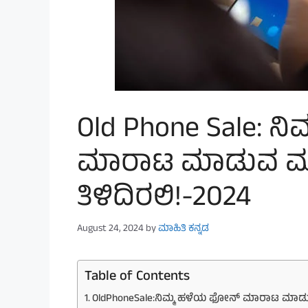
Old Phone Sale: 
ಮಾರಾಟ ಮಾಡುವ ಮು
ತಿಳಿದಿರಲಿ!-2024
August 24, 2024
by
ಮಾಹಿತಿ ಕನ್ನಡ
Table of Contents
OldPhoneSale:ನಿಮ್ಮ ಹಳೆಯ ಫೋನ್ ಮಾರಾಟ ಮಾಡುವ 