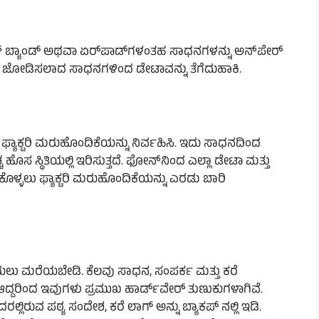
ೆಸ್ ಬ್ಯಾಂಡ್‌ ಅಥವಾ ಏರ್‌ಪಾಡ್‌ಗಳಂತಹ ಸಾಧನಗಳನ್ನು ಅನ್‌ಪೇರ್
ಾ ಜೋಡಿಸಲಾದ ಸಾಧನಗಳಿಂದ ಡೇಟಾವನ್ನು ತೆಗೆದುಹಾಕಿ.
ಣ ಫ್ಯಾಕ್ಟರಿ ಮರುಹೊಂದಿಕೆಯನ್ನು ನಿರ್ವಹಿಸಿ. ಇದು ಸಾಧನದಿಂದ
ಚ ಹೊಸ ಸ್ಥಿತಿಯಲ್ಲಿ ಇರಿಸುತ್ತದೆ. ಫೋನ್‌ನಿಂದ ಎಲ್ಲಾ ಡೇಟಾ ಮತ್ತು
ಿಕೊಳ್ಳಲು ಫ್ಯಾಕ್ಟರಿ ಮರುಹೊಂದಿಕೆಯನ್ನು ಎರಡು ಬಾರಿ
ಗೆಯಲು ಮರೆಯಬೇಡಿ. ಕೆಲವು ಸಾಧನ, ಸಂಪರ್ಕ ಮತ್ತು ಕರೆ
ೆ. ಆದ್ದರಿಂದ ಇವುಗಳು ಪ್ರಮುಖ ಹಾರ್ಡ್‌ವೇರ್ ತುಣುಕುಗಳಾಗಿವೆ.
ಿರುವ ಪಠ್ಯ ಸಂದೇಶ, ಕರೆ ಲಾಗ್‌ ಅನ್ನು ಬ್ಯಾಕಪ್ ನಲ್ಲಿ ಇಡಿ.