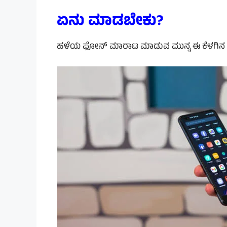
ಏನು
ಮಾಡಬೇಕು?
ಹಳೆಯ ಫೋನ್ ಮಾರಾಟ ಮಾಡುವ ಮುನ್ನ ಈ ಕೆಳಗಿನ ಅ