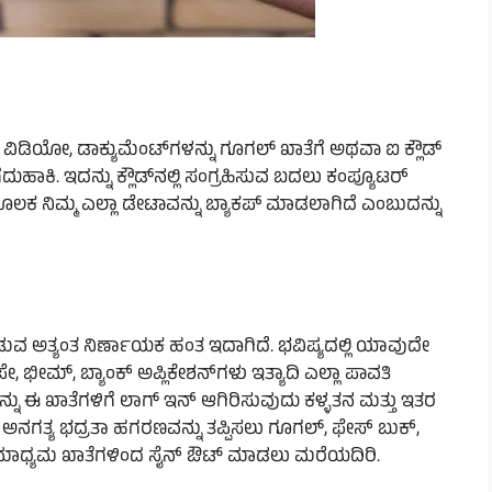
ಿಡಿಯೋ, ಡಾಕ್ಯುಮೆಂಟ್‌ಗಳನ್ನು ಗೂಗಲ್ ಖಾತೆಗೆ ಅಥವಾ ಐ ಕ್ಲೌಡ್
ೆದುಹಾಕಿ. ಇದನ್ನು ಕ್ಲೌಡ್‌ನಲ್ಲಿ ಸಂಗ್ರಹಿಸುವ ಬದಲು ಕಂಪ್ಯೂಟರ್‌
ಮೂಲಕ ನಿಮ್ಮ ಎಲ್ಲಾ ಡೇಟಾವನ್ನು ಬ್ಯಾಕಪ್ ಮಾಡಲಾಗಿದೆ ಎಂಬುದನ್ನು
ಡುವ ಅತ್ಯಂತ ನಿರ್ಣಾಯಕ ಹಂತ ಇದಾಗಿದೆ. ಭವಿಷ್ಯದಲ್ಲಿ ಯಾವುದೇ
 ಭೀಮ್, ಬ್ಯಾಂಕ್ ಅಪ್ಲಿಕೇಶನ್‌ಗಳು ಇತ್ಯಾದಿ ಎಲ್ಲಾ ಪಾವತಿ
ನ್ನು ಈ ಖಾತೆಗಳಿಗೆ ಲಾಗ್ ಇನ್ ಆಗಿರಿಸುವುದು ಕಳ್ಳತನ ಮತ್ತು ಇತರ
ನಗತ್ಯ ಭದ್ರತಾ ಹಗರಣವನ್ನು ತಪ್ಪಿಸಲು ಗೂಗಲ್, ಫೇಸ್ ಬುಕ್,
ಜಿಕ ಮಾಧ್ಯಮ ಖಾತೆಗಳಿಂದ ಸೈನ್ ಔಟ್ ಮಾಡಲು ಮರೆಯದಿರಿ.