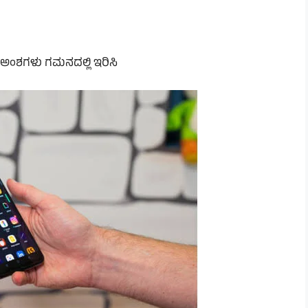
ಂಶಗಳು ಗಮನದಲ್ಲಿ ಇರಿಸಿ