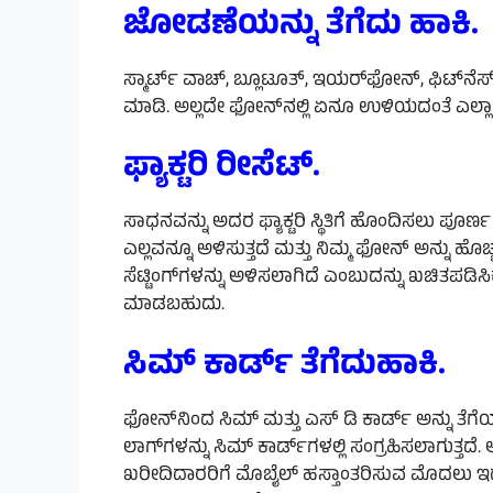
ಜೋಡಣೆಯನ್ನು
ತೆಗೆದು
ಹಾಕಿ.
ಸ್ಮಾರ್ಟ್ ವಾಚ್‌, ಬ್ಲೂಟೂತ್, ಇಯರ್‌ಫೋನ್‌, ಫಿಟ್‌ನ
ಮಾಡಿ. ಅಲ್ಲದೇ ಫೋನ್‌ನಲ್ಲಿ ಏನೂ ಉಳಿಯದಂತೆ ಎಲ್ಲ
ಫ್ಯಾಕ್ಟರಿ
ರೀಸೆಟ್.
ಸಾಧನವನ್ನು ಅದರ ಫ್ಯಾಕ್ಟರಿ ಸ್ಥಿತಿಗೆ ಹೊಂದಿಸಲು ಪೂರ್
ಎಲ್ಲವನ್ನೂ ಅಳಿಸುತ್ತದೆ ಮತ್ತು ನಿಮ್ಮ ಫೋನ್ ಅನ್ನು ಹೊಚ್
ಸೆಟ್ಟಿಂಗ್‌ಗಳನ್ನು ಅಳಿಸಲಾಗಿದೆ ಎಂಬುದನ್ನು ಖಚಿತಪಡಿಸ
ಮಾಡಬಹುದು.
ಸಿಮ್ ಕಾರ್ಡ್ ತೆಗೆದುಹಾಕಿ.
ಫೋನ್‌ನಿಂದ ಸಿಮ್ ಮತ್ತು ಎಸ್ ಡಿ ಕಾರ್ಡ್ ಅನ್ನು ತೆ
ಲಾಗ್‌ಗಳನ್ನು ಸಿಮ್ ಕಾರ್ಡ್‌ಗಳಲ್ಲಿ ಸಂಗ್ರಹಿಸಲಾಗುತ್ತದ
ಖರೀದಿದಾರರಿಗೆ ಮೊಬೈಲ್ ಹಸ್ತಾಂತರಿಸುವ ಮೊದಲು ಇದರಲ್ಲ