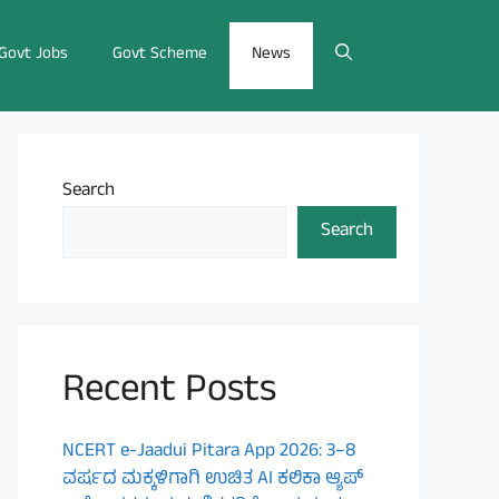
Govt Jobs
Govt Scheme
News
Search
Search
Recent Posts
NCERT e-Jaadui Pitara App 2026: 3–8
ವರ್ಷದ ಮಕ್ಕಳಿಗಾಗಿ ಉಚಿತ AI ಕಲಿಕಾ ಆ್ಯಪ್