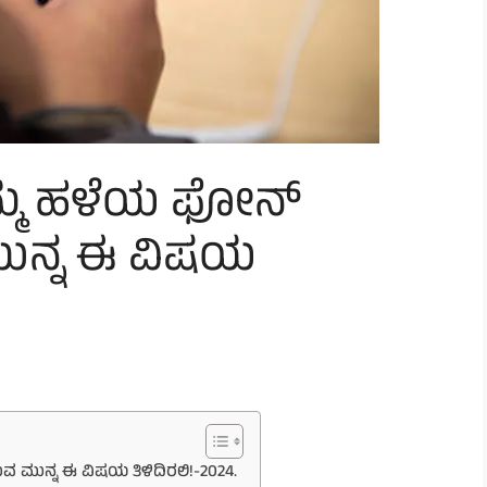
ನಿಮ್ಮ ಹಳೆಯ ಫೋನ್
ನ್ನ ಈ ವಿಷಯ
ಮುನ್ನ ಈ ವಿಷಯ ತಿಳಿದಿರಲಿ!-2024.