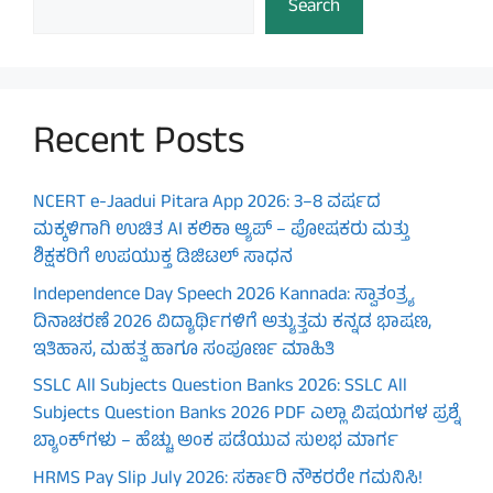
Search
Recent Posts
NCERT e-Jaadui Pitara App 2026: 3–8 ವರ್ಷದ
ಮಕ್ಕಳಿಗಾಗಿ ಉಚಿತ AI ಕಲಿಕಾ ಆ್ಯಪ್ – ಪೋಷಕರು ಮತ್ತು
ಶಿಕ್ಷಕರಿಗೆ ಉಪಯುಕ್ತ ಡಿಜಿಟಲ್ ಸಾಧನ
Independence Day Speech 2026 Kannada: ಸ್ವಾತಂತ್ರ್ಯ
ದಿನಾಚರಣೆ 2026 ವಿದ್ಯಾರ್ಥಿಗಳಿಗೆ ಅತ್ಯುತ್ತಮ ಕನ್ನಡ ಭಾಷಣ,
ಇತಿಹಾಸ, ಮಹತ್ವ ಹಾಗೂ ಸಂಪೂರ್ಣ ಮಾಹಿತಿ
SSLC All Subjects Question Banks 2026: SSLC All
Subjects Question Banks 2026 PDF ಎಲ್ಲಾ ವಿಷಯಗಳ ಪ್ರಶ್ನೆ
ಬ್ಯಾಂಕ್‌ಗಳು – ಹೆಚ್ಚು ಅಂಕ ಪಡೆಯುವ ಸುಲಭ ಮಾರ್ಗ
HRMS Pay Slip July 2026: ಸರ್ಕಾರಿ ನೌಕರರೇ ಗಮನಿಸಿ!