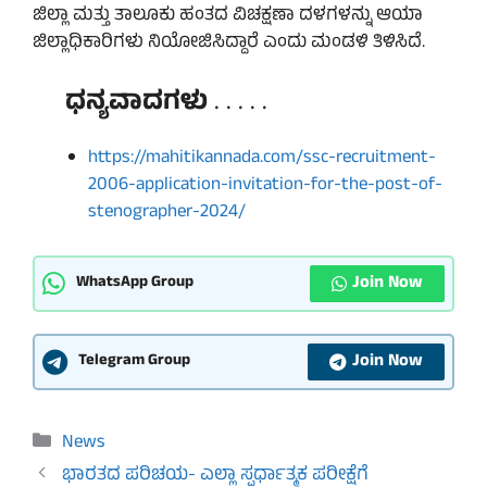
ಜಿಲ್ಲಾ ಮತ್ತು ತಾಲೂಕು ಹಂತದ ವಿಚಕ್ಷಣಾ ದಳಗಳನ್ನು ಆಯಾ
ಜಿಲ್ಲಾಧಿಕಾರಿಗಳು ನಿಯೋಜಿಸಿದ್ದಾರೆ ಎಂದು ಮಂಡಳಿ ತಿಳಿಸಿದೆ.
ಧನ್ಯವಾದಗಳು
. . . . .
https://mahitikannada.com/ssc-recruitment-
2006-application-invitation-for-the-post-of-
stenographer-2024/
Join Now
WhatsApp Group
Join Now
Telegram Group
Categories
News
ಭಾರತದ ಪರಿಚಯ- ಎಲ್ಲಾ ಸ್ಪರ್ಧಾತ್ಮಕ ಪರೀಕ್ಷೆಗೆ