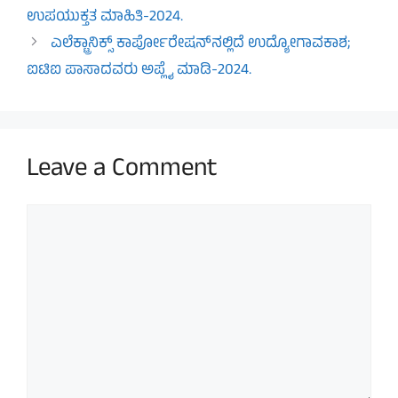
ಉಪಯುಕ್ತತ ಮಾಹಿತಿ-2024.
ಎಲೆಕ್ಟ್ರಾನಿಕ್ಸ್‌ ಕಾರ್ಪೋರೇಷನ್‌ನಲ್ಲಿದೆ ಉದ್ಯೋಗಾವಕಾಶ;
ಐಟಿಐ ಪಾಸಾದವರು ಅಪ್ಲೈ ಮಾಡಿ-2024.
Leave a Comment
Comment