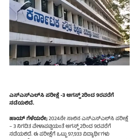
ಎಸ್​ಎಸ್​ಎಲ್​ಸಿ ಪರೀಕ್ಷೆ -3 ಆಗಸ್ಟ್ 2ರಿಂದ 9ರವರೆಗೆ
ನಡೆಯಲಿದೆ.
ಹಾಯ್ ಗೆಳೆಯರೇ;
2024ನೇ ಸಾಲಿನ ಎಸ್​ಎಸ್​ಎಲ್​ಸಿ ಪರೀಕ್ಷೆ
– 3 ನಿಗದಿತ ವೇಳಾಪಟ್ಟಿಯಂತೆ ಆಗಸ್ಟ್ 2ರಿಂದ 9ರವರೆಗೆ
ನಡೆಯಲಿದೆ. ಈ ಪರೀಕ್ಷೆಗೆ ಒಟ್ಟು 97,933 ವಿದ್ಯಾರ್ಥಿಗಳು