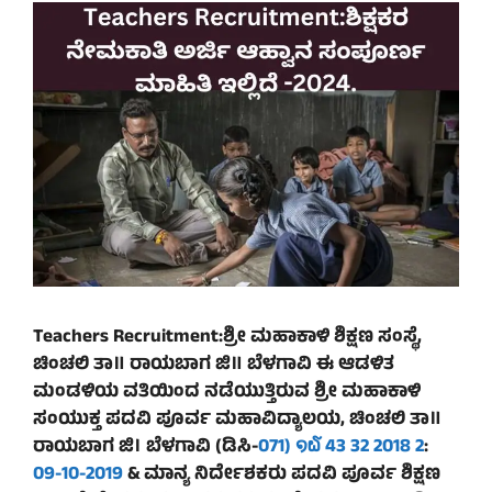
Teachers Recruitment:ಶ್ರೀ ಮಹಾಕಾಳಿ ಶಿಕ್ಷಣ ಸಂಸ್ಥೆ,
ಚಿಂಚಲಿ ತಾ॥ ರಾಯಬಾಗ ಜಿ॥ ಬೆಳಗಾವಿ ಈ ಆಡಳಿತ
ಮಂಡಳಿಯ ವತಿಯಿಂದ ನಡೆಯುತ್ತಿರುವ ಶ್ರೀ ಮಹಾಕಾಳಿ
ಸಂಯುಕ್ತ ಪದವಿ ಪೂರ್ವ ಮಹಾವಿದ್ಯಾಲಯ, ಚಿಂಚಲಿ ತಾ॥
ರಾಯಬಾಗ ಜಿ। ಬೆಳಗಾವಿ (ಡಿಸಿ-
071) ໑໖ 43 32 2018 2
:
09-10-2019
& ಮಾನ್ಯ ನಿರ್ದೇಶಕರು ಪದವಿ ಪೂರ್ವ ಶಿಕ್ಷಣ