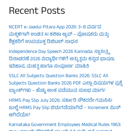
Recent Posts
NCERT e-Jaadui Pitara App 2026: 3–8 ವರ್ಷದ
ಮಕ್ಕಳಿಗಾಗಿ ಉಚಿತ AI ಕಲಿಕಾ ಆ್ಯಪ್ – ಪೋಷಕರು ಮತ್ತು
ಶಿಕ್ಷಕರಿಗೆ ಉಪಯುಕ್ತ ಡಿಜಿಟಲ್ ಸಾಧನ
Independence Day Speech 2026 Kannada: ಸ್ವಾತಂತ್ರ್ಯ
ದಿನಾಚರಣೆ 2026 ವಿದ್ಯಾರ್ಥಿಗಳಿಗೆ ಅತ್ಯುತ್ತಮ ಕನ್ನಡ ಭಾಷಣ,
ಇತಿಹಾಸ, ಮಹತ್ವ ಹಾಗೂ ಸಂಪೂರ್ಣ ಮಾಹಿತಿ
SSLC All Subjects Question Banks 2026: SSLC All
Subjects Question Banks 2026 PDF ಎಲ್ಲಾ ವಿಷಯಗಳ ಪ್ರಶ್ನೆ
ಬ್ಯಾಂಕ್‌ಗಳು – ಹೆಚ್ಚು ಅಂಕ ಪಡೆಯುವ ಸುಲಭ ಮಾರ್ಗ
HRMS Pay Slip July 2026: ಸರ್ಕಾರಿ ನೌಕರರೇ ಗಮನಿಸಿ!
ಜುಲೈ HRMS Pay Slip ಬಿಡುಗಡೆಯಾಗಿದೆ – Increment ಮಿಸ್
ಆಗಿದೆಯೇ?
Karnataka Government Employees Medical Rules 1963: