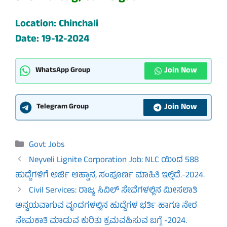
Location: Chinchali
Date:
19-12-2024
Join Now
WhatsApp Group
Join Now
Telegram Group
Categories
Govt Jobs
Neyveli Lignite Corporation Job: NLC ಯಿಂದ 588
ಹುದ್ದೆಗಳಿಗೆ ಅರ್ಜಿ ಆಹ್ವಾನ, ಸಂಪೂರ್ಣ ಮಾಹಿತಿ ಇಲ್ಲಿದೆ.-2024.
Civil Services: ರಾಜ್ಯ ಸಿವಿಲ್ ಸೇವೆಗಳಲ್ಲಿನ ಮೀಸಲಾತಿ
ಅನ್ವಯವಾಗುವ ವೃಂದಗಳಲ್ಲಿನ ಹುದ್ದೆಗಳ ಭರ್ತಿ ಹಾಗೂ ನೇರ
ನೇಮಕಾತಿ ಮಾಡುವ ಕುರಿತು ಕ್ರಮವಹಿಸುವ ಬಗ್ಗೆ -2024.