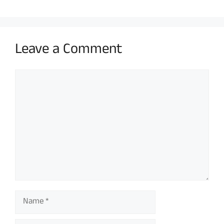
Leave a Comment
Comment
Name