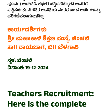
ಪೂರ್ವ) ಆರ್‌ಟಿಓ ಕಛೇರಿ ಹತ್ತಿರ ಚಿಕ್ಕೋಡಿ ಅವರಿಗೆ
ಸಲ್ಲಿಸಬೇಕು. ನಿಗದಿತ ಅವಧಿಯ ನಂತರ ಬಂದ ಅರ್ಜಿಗಳನ್ನು
ಪರಿಗಣಿಸಲಾಗುವುದಿಲ್ಲ.
ಕಾರ್ಯದರ್ಶಿಗಳು
ಶ್ರೀ ಮಹಾಕಾಳಿ ಶಿಕ್ಷಣ ಸಂಸ್ಥೆ, ಚಿಂಚಲಿ
ತಾ॥ ರಾಯಬಾಗ, ಜಿ॥ ಬೆಳಗಾವಿ
ಸ್ಥಳ: ಚಿಂಚಲಿ
ದಿನಾಂಕ:
19-12-2024
Teachers Recruitment:
Here is the complete