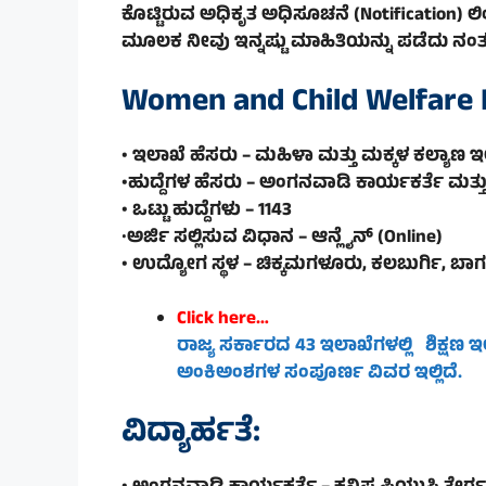
ಕೊಟ್ಟಿರುವ ಅಧಿಕೃತ ಅಧಿಸೂಚನೆ (Notification) ಲಿಂ
ಮೂಲಕ ನೀವು ಇನ್ನಷ್ಟು ಮಾಹಿತಿಯನ್ನು ಪಡೆದು ನಂತರ 
Women and Child Welfare
• ಇಲಾಖೆ ಹೆಸರು – ಮಹಿಳಾ ಮತ್ತು ಮಕ್ಕಳ ಕಲ್ಯಾಣ ಇ
•ಹುದ್ದೆಗಳ ಹೆಸರು – ಅಂಗನವಾಡಿ ಕಾರ್ಯಕರ್ತೆ ಮತ
• ಒಟ್ಟು ಹುದ್ದೆಗಳು – 1143
•
ಅರ್ಜಿ ಸಲ್ಲಿಸುವ ವಿಧಾನ – ಆನ್ಲೈನ್ (Online)
• ಉದ್ಯೋಗ ಸ್ಥಳ – ಚಿಕ್ಕಮಗಳೂರು, ಕಲಬುರ್ಗಿ, ಬ
Click here…
ರಾಜ್ಯ ಸರ್ಕಾರದ 43 ಇಲಾಖೆಗಳಲ್ಲಿ ಶಿಕ್ಷಣ 
ಅಂಕಿಅಂಶಗಳ ಸಂಪೂರ್ಣ ವಿವರ ಇಲ್ಲಿದೆ.
ವಿದ್ಯಾರ್ಹತೆ: