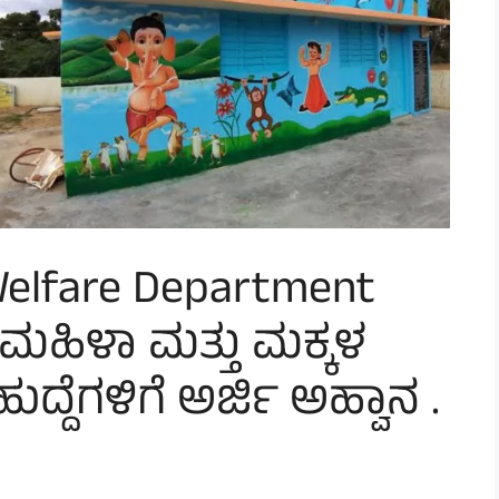
Welfare Department
 ಮಹಿಳಾ ಮತ್ತು ಮಕ್ಕಳ
ದ್ದೆಗಳಿಗೆ ಅರ್ಜಿ ಅಹ್ವಾನ .