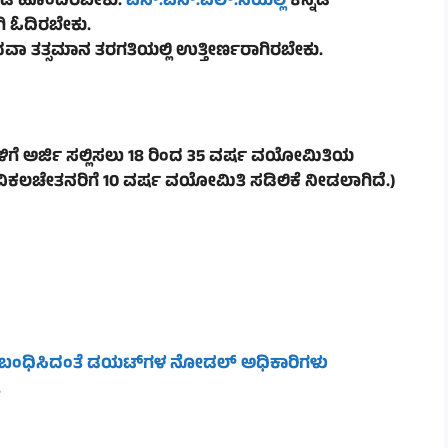
್ಗಡೆ ಹೊಂದಿರಬೇಕು.
ಎಸ್.ಎಸ್.ಎಲ್.ಸಿಯಲ್ಲಿ
ಕನ್ನಡ
ಿ ಓದಿರಬೇಕು.
ಾ ತತ್ಸಮಾನ ತರಗತಿಯಲ್ಲಿ ಉತ್ತೀರ್ಣರಾಗಿರಬೇಕು.
ಗೆ ಅರ್ಜಿ ಸಲ್ಲಿಸಲು 18 ರಿಂದ 35 ವರ್ಷ ವಯೋಮಿತಿಯ
(ವಿಕಲಚೇತನರಿಗೆ 10 ವರ್ಷ ವಯೋಮಿತಿ ಸಡಿಲಿಕೆ ನೀಡಲಾಗಿದೆ.)
 ಸಂಬಂಧಿಸಿದಂತೆ ಡಯಟ್‌ಗಳ ನೋಡಲ್ ಅಧಿಕಾರಿಗಳು
.