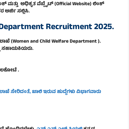
ಕ್ ಮತ್ತು ಅಧಿಕೃತ ವೆಬ್ಸೈಟ್ (Official Website) ಲಿಂಕ್
ಅರ್ಜಿ ಸಲ್ಲಿಸಿ.
 Department
Recruitment 2025.
ಲಾಖೆ (
Women and Child Welfare Department ).
್ತು ಸಹಾಯಕಿಯರು.
ಾಗಲಕೋಟೆ .
ಇಲಾಖೆ ಸೇರಿದಂತೆ, ಖಾಲಿ ಇರುವ ಹುದ್ದೆಗಳು ವಿಭಾಗವಾರು