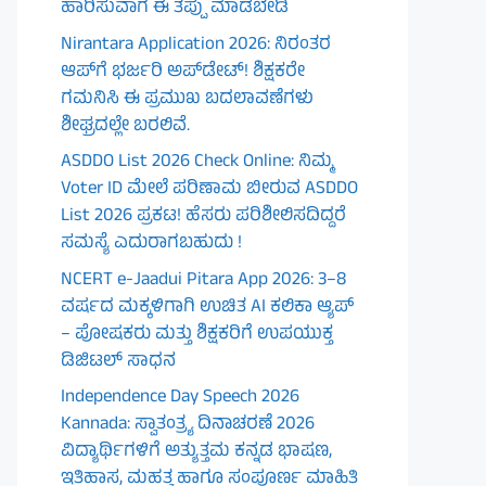
ಹಾರಿಸುವಾಗ ಈ ತಪ್ಪು ಮಾಡಬೇಡಿ
Nirantara Application 2026: ನಿರಂತರ
ಆಪ್‌ಗೆ ಭರ್ಜರಿ ಅಪ್‌ಡೇಟ್! ಶಿಕ್ಷಕರೇ
ಗಮನಿಸಿ ಈ ಪ್ರಮುಖ ಬದಲಾವಣೆಗಳು
ಶೀಘ್ರದಲ್ಲೇ ಬರಲಿವೆ.
ASDDO List 2026 Check Online: ನಿಮ್ಮ
Voter ID ಮೇಲೆ ಪರಿಣಾಮ ಬೀರುವ ASDDO
List 2026 ಪ್ರಕಟ! ಹೆಸರು ಪರಿಶೀಲಿಸದಿದ್ದರೆ
ಸಮಸ್ಯೆ ಎದುರಾಗಬಹುದು !
NCERT e-Jaadui Pitara App 2026: 3–8
ವರ್ಷದ ಮಕ್ಕಳಿಗಾಗಿ ಉಚಿತ AI ಕಲಿಕಾ ಆ್ಯಪ್
– ಪೋಷಕರು ಮತ್ತು ಶಿಕ್ಷಕರಿಗೆ ಉಪಯುಕ್ತ
ಡಿಜಿಟಲ್ ಸಾಧನ
Independence Day Speech 2026
Kannada: ಸ್ವಾತಂತ್ರ್ಯ ದಿನಾಚರಣೆ 2026
ವಿದ್ಯಾರ್ಥಿಗಳಿಗೆ ಅತ್ಯುತ್ತಮ ಕನ್ನಡ ಭಾಷಣ,
ಇತಿಹಾಸ, ಮಹತ್ವ ಹಾಗೂ ಸಂಪೂರ್ಣ ಮಾಹಿತಿ