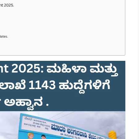
nt 2025.
ates.