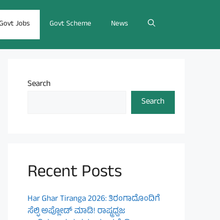
Govt Jobs
Govt Scheme
News
Search
Search
Recent Posts
Har Ghar Tiranga 2026: ತಿರಂಗಾದೊಂದಿಗೆ
ಸೆಲ್ಫಿ ಅಪ್ಲೋಡ್ ಮಾಡಿ! ರಾಷ್ಟ್ರಧ್ವಜ