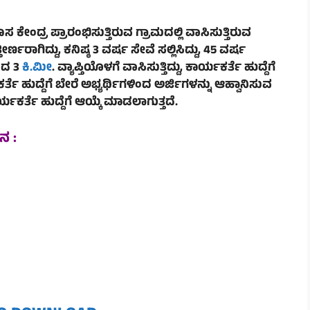
ೇಂದ್ರ ಪ್ರಾರಂಭಿಸುತ್ತಿರುವ ಗ್ರಾಮದಲ್ಲಿ ವಾಸಿಸುತ್ತಿರುವ
ಗಿದ್ದು, ಕನಿಷ್ಠ 3 ವ‍ರ್ಷ ಸೇವೆ ಸಲ್ಲಿಸಿದ್ದು, 45 ವರ್ಷ
ಂದ 3
ಕಿ.ಮೀ
. ವ್ಯಾಪ್ತಿಯೊಳಗೆ ವಾಸಿಸುತ್ತಿದ್ದು, ಕಾರ್ಯಕರ್ತೆ ಹುದ್ದೆಗೆ
ಯಕರ್ತೆ ಹುದ್ದೆಗೆ ಬೇರೆ ಅಭ್ಯರ್ಥಿಗಳಿಂದ ಅರ್ಜಿಗಳನ್ನು ಆಹ್ವಾನಿಸುವ
ರ್ತೆ ಹುದ್ದೆಗೆ ಆಯ್ಕೆ ಮಾಡಲಾಗುತ್ತದೆ.
ನ :