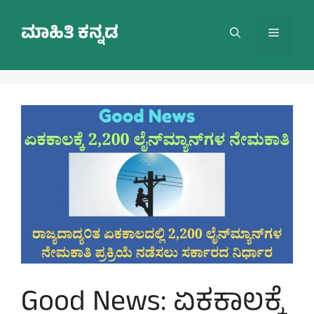
Skip
to
ಮಾಹಿತಿ ಕನ್ನಡ
Menu
content
Good News: ಏಕಕಾಲಕ್ಕೆ