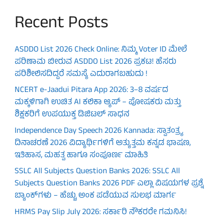
Recent Posts
ASDDO List 2026 Check Online: ನಿಮ್ಮ Voter ID ಮೇಲೆ
ಪರಿಣಾಮ ಬೀರುವ ASDDO List 2026 ಪ್ರಕಟ! ಹೆಸರು
ಪರಿಶೀಲಿಸದಿದ್ದರೆ ಸಮಸ್ಯೆ ಎದುರಾಗಬಹುದು !
NCERT e-Jaadui Pitara App 2026: 3–8 ವರ್ಷದ
ಮಕ್ಕಳಿಗಾಗಿ ಉಚಿತ AI ಕಲಿಕಾ ಆ್ಯಪ್ – ಪೋಷಕರು ಮತ್ತು
ಶಿಕ್ಷಕರಿಗೆ ಉಪಯುಕ್ತ ಡಿಜಿಟಲ್ ಸಾಧನ
Independence Day Speech 2026 Kannada: ಸ್ವಾತಂತ್ರ್ಯ
ದಿನಾಚರಣೆ 2026 ವಿದ್ಯಾರ್ಥಿಗಳಿಗೆ ಅತ್ಯುತ್ತಮ ಕನ್ನಡ ಭಾಷಣ,
ಇತಿಹಾಸ, ಮಹತ್ವ ಹಾಗೂ ಸಂಪೂರ್ಣ ಮಾಹಿತಿ
SSLC All Subjects Question Banks 2026: SSLC All
Subjects Question Banks 2026 PDF ಎಲ್ಲಾ ವಿಷಯಗಳ ಪ್ರಶ್ನೆ
ಬ್ಯಾಂಕ್‌ಗಳು – ಹೆಚ್ಚು ಅಂಕ ಪಡೆಯುವ ಸುಲಭ ಮಾರ್ಗ
HRMS Pay Slip July 2026: ಸರ್ಕಾರಿ ನೌಕರರೇ ಗಮನಿಸಿ!