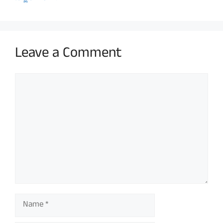
Leave a Comment
Comment
Name