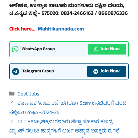
ಅಳೇಕಲ, ಉಳ್ಳಾಲ ತಾಲೂಕು ಮಂಗಳೂರು ದಕ್ಷಿಣ ವಲಯ,
ದ.ಕನ್ನಡ ಜಿಲ್ಲೆ – 575020: 0824-2466162 / 8660876336
Click here….
Mahitikannada.com
Join Now
WhatsApp Group
Join Now
Telegram Group
Categories
Govt Jobs
ಕರ್ನಾಟಕ ‘ಸೀಟು ತಡೆ’ ಹಗರಣ ( Scam): ಸಚಿವರಿಗೆ ವರದಿ
ಸಲ್ಲಿಸಲು ಕೆಇಎ -2024-25.
DCC BANK,ಚಿಕ್ಕಮಗಳೂರು ಜಿಲ್ಲಾ ಸಹಕಾರ ಕೇಂದ್ರ
ಬ್ಯಾಂಕ್ ನಲ್ಲಿ 85 ಹುದ್ದೆಗಳಿಗೆ ಅರ್ಜಿ ಆಹ್ವಾನ ಆಸಕ್ತರು ಈಗಲೆ