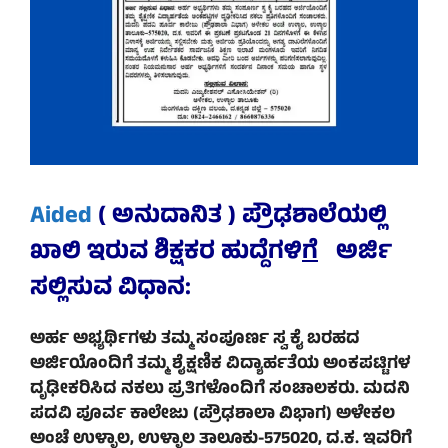
Aided
( ಅನುದಾನಿತ ) ಪ್ರೌಢಶಾಲೆಯಲ್ಲಿ
ಖಾಲಿ ಇರುವ ಶಿಕ್ಷಕರ ಹುದ್ದೆಗಳಿ
ಗೆ
ಅರ್ಜಿ
ಸಲ್ಲಿಸುವ ವಿಧಾನ:
ಅರ್ಹ ಅಭ್ಯರ್ಥಿಗಳು ತಮ್ಮ ಸಂಪೂರ್ಣ ಸ್ವ ಕೈ ಬರಹದ
ಅರ್ಜಿಯೊಂದಿಗೆ ತಮ್ಮ ಶೈಕ್ಷಣಿಕ ವಿದ್ಯಾರ್ಹತೆಯ ಅಂಕಪಟ್ಟಿಗಳ
ದೃಢೀಕರಿಸಿದ ನಕಲು ಪ್ರತಿಗಳೊಂದಿಗೆ ಸಂಚಾಲಕರು. ಮದನಿ
ಪದವಿ ಪೂರ್ವ ಕಾಲೇಜು (ಪ್ರೌಢಶಾಲಾ ವಿಭಾಗ) ಅಳೇಕಲ
ಅಂಚೆ ಉಳ್ಳಾಲ, ಉಳ್ಳಾಲ ತಾಲೂಕು-575020, ದ.ಕ. ಇವರಿಗೆ