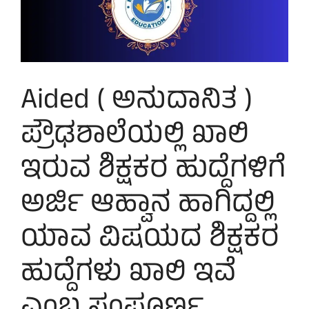
Aided ( ಅನುದಾನಿತ )
ಪ್ರೌಢಶಾಲೆಯಲ್ಲಿ ಖಾಲಿ
ಇರುವ ಶಿಕ್ಷಕರ ಹುದ್ದೆಗಳಿಗೆ
ಅರ್ಜಿ ಆಹ್ವಾನ ಹಾಗಿದ್ದಲ್ಲಿ
ಯಾವ ವಿಷಯದ ಶಿಕ್ಷಕರ
ಹುದ್ದೆಗಳು ಖಾಲಿ ಇವೆ