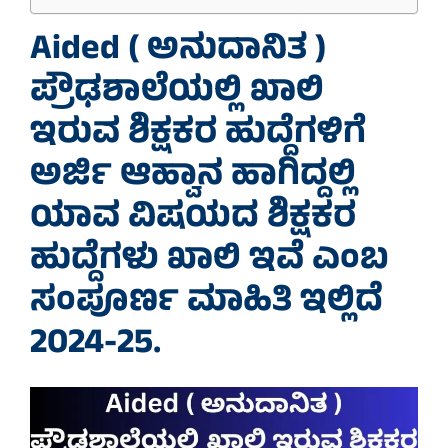
Aided ( ಅನುದಾನಿತ )
ಪ್ರೌಢಶಾಲೆಯಲ್ಲಿ ಖಾಲಿ
ಇರುವ ಶಿಕ್ಷಕರ ಹುದ್ದೆಗಳಿಗೆ
ಅರ್ಜಿ ಆಹ್ವಾನ ಹಾಗಿದ್ದಲ್ಲಿ
ಯಾವ ವಿಷಯದ ಶಿಕ್ಷಕರ
ಹುದ್ದೆಗಳು ಖಾಲಿ ಇವೆ ಎಂಬ
ಸಂಪೂರ್ಣ ಮಾಹಿತಿ ಇಲ್ಲಿದೆ
2024-25
.