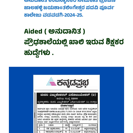
ಅನುದಾನಿತ ಉಪನ್ಯಾಸಕರ ನೇಮಕಾತಿ ಪ್ರಕಟಣೆ
ಜಾಲಹಳ್ಳಿ ಜಯಶಾಂತಲಿಂಗೇಶ್ವರ ಪದವಿ ಪೂರ್ವ
ಕಾಲೇಜು ವಡವಡಗಿ-
2024-25
.
Aided ( ಅನುದಾನಿತ )
ಪ್ರೌಢಶಾಲೆಯಲ್ಲಿ ಖಾಲಿ ಇರುವ ಶಿಕ್ಷಕರ
ಹುದ್ದೆಗಳು .