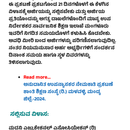
ಈ ಪ್ರಕಟಣೆ ಪ್ರಕಟಗೊಂಡ 21 ದಿನಗಳೊಳಗೆ ಈ ಕೆಳಗಿನ
ವಿಳಾಸಕ್ಕೆ ಅರ್ಜಿಯನ್ನು ಸಲ್ಲಿಸಬೇಕು ಮತ್ತು ಅರ್ಜಿಯ
ಪ್ರತಿಯೊಂದನ್ನು ಅಗತ್ಯ ದಾಖಲೆಗಳೊಂದಿಗೆ ಮಾನ್ಯ ಉಪ
ನಿರ್ದೇಶಕರ ಸಾರ್ವಜನಿಕ ಶಿಕ್ಷಣ ಇಲಾಖೆ ಮಂಗಳೂರು
ಇವರಿಗೆ ನಿಗದಿತ ಸಮಯದೊಳಗೆ ಕಳುಹಿಸಿ ಕೊಡಬೇಕು.
ಅವಧಿ ಮೀರಿ ಬಂದ ಅರ್ಜಿಗಳನ್ನು ಪರಿಗಣಿಸಲಾಗುವುದಿಲ್ಲ.
ನಂತರ ನಿಯಮನುಸಾರ ಅರ್ಹ ಅಭ್ಯರ್ಥಿಗಳಿಗೆ ಸಂದರ್ಶನ
ದಿನಾಂಕ ಸಮಯ ಹಾಗೂ ಸ್ಥಳ ವಿವರಗಳನ್ನು
ತಿಳಿಸಲಾಗುವುದು.
Read more…
ಅನುದಾನಿತ ಉಪನ್ಯಾಸಕರ ನೇಮಕಾತಿ ಪ್ರಕಟಣೆ
ಶಾಂತಿ ಶಿಕ್ಷಣ ಸಂಸ್ಥೆ (ರಿ.) ಮಳವಳ್ಳಿ, ಮಂಡ್ಯ
ಜಿಲ್ಲೆ.-2024.
ಸಲ್ಲಿಸುವ ವಿಳಾಸ:
ಮದನಿ ಎಜ್ಯುಕೇಶನಲ್ ಎಸೋಸಿಯೇಶನ್ (ರಿ)