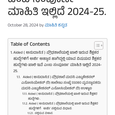
ಎಂಬ ಸಂಪೂರ್ಣ
ಮಾಹಿತಿ ಇಲ್ಲಿದೆ 2024-25.
October 28, 2024
by
ಮಾಹಿತಿ ಕನ್ನಡ
Table of Contents
Aided ( ಅನುದಾನಿತ ) ಪ್ರೌಢಶಾಲೆಯಲ್ಲಿ ಖಾಲಿ ಇರುವ ಶಿಕ್ಷಕರ
ಹುದ್ದೆಗಳಿಗೆ ಅರ್ಜಿ ಆಹ್ವಾನ ಹಾಗಿದ್ದಲ್ಲಿ ಯಾವ ವಿಷಯದ ಶಿಕ್ಷಕರ
ಹುದ್ದೆಗಳು ಖಾಲಿ ಇವೆ ಎಂಬ ಸಂಪೂರ್ಣ ಮಾಹಿತಿ ಇಲ್ಲಿದೆ 2024-
25.
Aided ( ಅನುದಾನಿತ ) ಪ್ರೌಢಶಾಲೆ ಮದನಿ ಎಜ್ಯುಕೇಶನಲ್
ಎಸೋಸಿಯೇಶನ್ (ರಿ) ಕಾಲೇಜು ಸಂಖ್ಯೆ SS080 ವ್ಯವಸ್ಥಾಪಕರು:
ಮದನಿ ಎಜ್ಯುಕೇಶನಲ್ ಎಸೋಸಿಯೇಶನ್ (ರಿ) ಉಳ್ಳಾಲ
Aided ( ಅನುದಾನಿತ ) ಪ್ರೌಢಶಾಲೆಯಲ್ಲಿ ಖಾಲಿ ಇರುವ ಶಿಕ್ಷಕರ
ಹುದ್ದೆಗಳು .
Aided ( ಅನುದಾನಿತ ) ಪ್ರೌಢಶಾಲೆಯಲ್ಲಿ ಖಾಲಿ ಇರುವ ಶಿಕ್ಷಕರ
ಹುದ್ದೆಗಳಿಗೆ ಅರ್ಜಿ ಸಲ್ಲಿಸುವ ವಿಧಾನ:
ಸಲ್ಲಿಸುವ ವಿಳಾಸ: