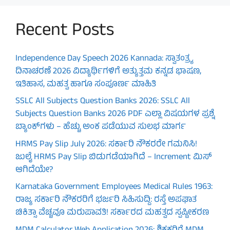
Recent Posts
Independence Day Speech 2026 Kannada: ಸ್ವಾತಂತ್ರ್ಯ
ದಿನಾಚರಣೆ 2026 ವಿದ್ಯಾರ್ಥಿಗಳಿಗೆ ಅತ್ಯುತ್ತಮ ಕನ್ನಡ ಭಾಷಣ,
ಇತಿಹಾಸ, ಮಹತ್ವ ಹಾಗೂ ಸಂಪೂರ್ಣ ಮಾಹಿತಿ
SSLC All Subjects Question Banks 2026: SSLC All
Subjects Question Banks 2026 PDF ಎಲ್ಲಾ ವಿಷಯಗಳ ಪ್ರಶ್ನೆ
ಬ್ಯಾಂಕ್‌ಗಳು – ಹೆಚ್ಚು ಅಂಕ ಪಡೆಯುವ ಸುಲಭ ಮಾರ್ಗ
HRMS Pay Slip July 2026: ಸರ್ಕಾರಿ ನೌಕರರೇ ಗಮನಿಸಿ!
ಜುಲೈ HRMS Pay Slip ಬಿಡುಗಡೆಯಾಗಿದೆ – Increment ಮಿಸ್
ಆಗಿದೆಯೇ?
Karnataka Government Employees Medical Rules 1963:
ರಾಜ್ಯ ಸರ್ಕಾರಿ ನೌಕರರಿಗೆ ಭರ್ಜರಿ ಸಿಹಿಸುದ್ದಿ: ರಸ್ತೆ ಅಪಘಾತ
ಚಿಕಿತ್ಸಾ ವೆಚ್ಚವೂ ಮರುಪಾವತಿ! ಸರ್ಕಾರದ ಮಹತ್ವದ ಸ್ಪಷ್ಟೀಕರಣ