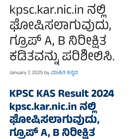
kpsc.kar.nic.in ನಲ್ಲಿ
ಘೋಷಿಸಲಾಗುವುದು,
ಗ್ರೂಪ್ A, B ನಿರೀಕ್ಷಿತ
ಕಡಿತವನ್ನು ಪರಿಶೀಲಿಸಿ.
January 7, 2025
by
ಮಾಹಿತಿ ಕನ್ನಡ
KPSC KAS Result 2024
kpsc.kar.nic.in
ನಲ್ಲಿ
ಘೋಷಿಸಲಾಗುವುದು,
ಗ್ರೂಪ್ A, B ನಿರೀಕ್ಷಿತ