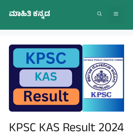
Skip
to
ಮಾಹಿತಿ ಕನ್ನಡ
Menu
content
KPSC KAS Result 2024