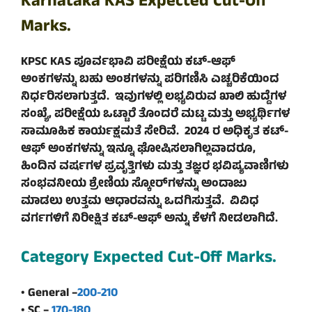
Karnataka KAS Expected Cut-Off
Marks.
KPSC KAS ಪೂರ್ವಭಾವಿ ಪರೀಕ್ಷೆಯ ಕಟ್-ಆಫ್
ಅಂಕಗಳನ್ನು ಬಹು ಅಂಶಗಳನ್ನು ಪರಿಗಣಿಸಿ ಎಚ್ಚರಿಕೆಯಿಂದ
ನಿರ್ಧರಿಸಲಾಗುತ್ತದೆ. ಇವುಗಳಲ್ಲಿ ಲಭ್ಯವಿರುವ ಖಾಲಿ ಹುದ್ದೆಗಳ
ಸಂಖ್ಯೆ, ಪರೀಕ್ಷೆಯ ಒಟ್ಟಾರೆ ತೊಂದರೆ ಮಟ್ಟ ಮತ್ತು ಅಭ್ಯರ್ಥಿಗಳ
ಸಾಮೂಹಿಕ ಕಾರ್ಯಕ್ಷಮತೆ ಸೇರಿವೆ. 2024 ರ ಅಧಿಕೃತ ಕಟ್-
ಆಫ್ ಅಂಕಗಳನ್ನು ಇನ್ನೂ ಘೋಷಿಸಲಾಗಿಲ್ಲವಾದರೂ,
ಹಿಂದಿನ ವರ್ಷಗಳ ಪ್ರವೃತ್ತಿಗಳು ಮತ್ತು ತಜ್ಞರ ಭವಿಷ್ಯವಾಣಿಗಳು
ಸಂಭವನೀಯ ಶ್ರೇಣಿಯ ಸ್ಕೋರ್‌ಗಳನ್ನು ಅಂದಾಜು
ಮಾಡಲು ಉತ್ತಮ ಆಧಾರವನ್ನು ಒದಗಿಸುತ್ತವೆ. ವಿವಿಧ
ವರ್ಗಗಳಿಗೆ ನಿರೀಕ್ಷಿತ ಕಟ್-ಆಫ್ ಅನ್ನು ಕೆಳಗೆ ನೀಡಲಾಗಿದೆ.
Category Expected Cut-Off Marks.
• General –
200-210
• SC –
170-180