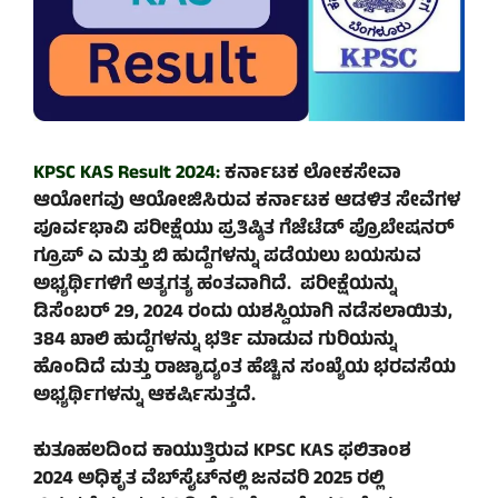
KPSC KAS Result 2024:
ಕರ್ನಾಟಕ ಲೋಕಸೇವಾ
ಆಯೋಗವು
ಆಯೋಜಿಸಿರುವ ಕರ್ನಾಟಕ ಆಡಳಿತ ಸೇವೆಗಳ
ಪೂರ್ವಭಾವಿ ಪರೀಕ್ಷೆಯು ಪ್ರತಿಷ್ಠಿತ ಗೆಜೆಟೆಡ್ ಪ್ರೊಬೇಷನರ್
ಗ್ರೂಪ್ ಎ ಮತ್ತು ಬಿ ಹುದ್ದೆಗಳನ್ನು ಪಡೆಯಲು ಬಯಸುವ
ಅಭ್ಯರ್ಥಿಗಳಿಗೆ ಅತ್ಯಗತ್ಯ ಹಂತವಾಗಿದೆ. ಪರೀಕ್ಷೆಯನ್ನು
ಡಿಸೆಂಬರ್ 29, 2024 ರಂದು ಯಶಸ್ವಿಯಾಗಿ ನಡೆಸಲಾಯಿತು,
384 ಖಾಲಿ ಹುದ್ದೆಗಳನ್ನು ಭರ್ತಿ ಮಾಡುವ ಗುರಿಯನ್ನು
ಹೊಂದಿದೆ ಮತ್ತು ರಾಜ್ಯಾದ್ಯಂತ ಹೆಚ್ಚಿನ ಸಂಖ್ಯೆಯ ಭರವಸೆಯ
ಅಭ್ಯರ್ಥಿಗಳನ್ನು ಆಕರ್ಷಿಸುತ್ತದೆ.
ಕುತೂಹಲದಿಂದ ಕಾಯುತ್ತಿರುವ KPSC KAS ಫಲಿತಾಂಶ
2024 ಅಧಿಕೃತ ವೆಬ್‌ಸೈಟ್‌ನಲ್ಲಿ ಜನವರಿ 2025 ರಲ್ಲಿ