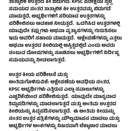
ತಾತ್ಕಾಲಿಕ ಉತ್ತರದ ಕೀ ಬಿಡುಗಡೆ: KPSC ಪರೀಕ್ಷೆಯ ಸ್ವಲ್ಪ
ಸಮಯದ ನಂತರ ತಾತ್ಕಾಲಿಕ ಕೀ ಉತ್ತರವನ್ನು ಬಿಡುಗಡೆ
ಮಾಡುತ್ತದೆ, ಅಭ್ಯರ್ಥಿಗಳಿಗೆ ಸರಿಯಾದ ಉತ್ತರಗಳನ್ನು
ಪರಿಶೀಲಿಸಲು ಅವಕಾಶ ನೀಡುತ್ತದೆ. ಒದಗಿಸಿದ ಉತ್ತರಗಳಲ್ಲಿ
ಯಾವುದೇ ತಪ್ಪುಗಳು ಅಥವಾ ವ್ಯತ್ಯಾಸಗಳನ್ನು ಗುರುತಿಸಲು
ಇದು ಅವರಿಗೆ ಸಹಾಯ ಮಾಡುತ್ತದೆ. ಆಕ್ಷೇಪಣೆಗಳನ್ನು ಎತ್ತಲು
ಅಥವಾ ಉತ್ತರದ ಕೀಲಿಯಲ್ಲಿ ಅಸ್ತಿತ್ವದಲ್ಲಿದೆ ಎಂದು ಅವರು
ನಂಬುವ ದೋಷಗಳನ್ನು ಸೂಚಿಸಲು ಅಭ್ಯರ್ಥಿಗಳಿಗೆ ನಿರ್ದಿಷ್ಟ
ಸಮಯವನ್ನು ನೀಡಲಾಗುತ್ತದೆ.
ಉತ್ತರ ಕೀಯ ಪರಿಶೀಲನೆ ಮತ್ತು
ಅಂತಿಮಗೊಳಿಸುವಿಕೆ: ಆಕ್ಷೇಪಣೆಯ ಅವಧಿಯ ನಂತರ,
KPSC ಅಭ್ಯರ್ಥಿಗಳು ಎತ್ತಿರುವ ಎಲ್ಲಾ ಸವಾಲುಗಳನ್ನು
ಎಚ್ಚರಿಕೆಯಿಂದ ಪರಿಶೀಲಿಸುತ್ತದೆ. ಯಾವುದೇ ಮಾನ್ಯವಾದ
ತಿದ್ದುಪಡಿಗಳನ್ನು ಮಾಡಲಾಗುತ್ತದೆ ಮತ್ತು ಅಂತಿಮ ಉತ್ತರದ
ಕೀಲಿಯನ್ನು ಸಿದ್ಧಪಡಿಸಲಾಗುತ್ತದೆ. ಈ ಅಂತಿಮ ಕೀಯನ್ನು
ನಂತರ ಉತ್ತರ ಪತ್ರಿಕೆಗಳನ್ನು ಮೌಲ್ಯಮಾಪನ ಮಾಡಲು ಮತ್ತು
ಅಭ್ಯರ್ಥಿಗಳ ಅಂಕಗಳನ್ನು ನಿಖರವಾಗಿ ಲೆಕ್ಕಾಚಾರ ಮಾಡಲು