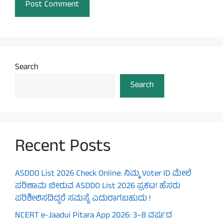
Search
Search
Recent Posts
ASDDO List 2026 Check Online: ನಿಮ್ಮ Voter ID ಮೇಲೆ
ಪರಿಣಾಮ ಬೀರುವ ASDDO List 2026 ಪ್ರಕಟ! ಹೆಸರು
ಪರಿಶೀಲಿಸದಿದ್ದರೆ ಸಮಸ್ಯೆ ಎದುರಾಗಬಹುದು !
NCERT e-Jaadui Pitara App 2026: 3–8 ವರ್ಷದ