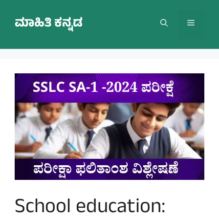
Skip
to
ಮಾಹಿತಿ ಕನ್ನಡ
Menu
content
School education: