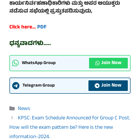
ಕಾರ್ಯನಿರ್ವಹಣಾಧಿಕಾರಿಗಳು ಮತ್ತು ಅಪರ ಆಯುಕ್ತರು
ನಡೆಸುವ ಸಭೆಯಲ್ಲಿ ಪ್ರಸ್ತುತಪಡಿಸುವುದು,
Click here…
PDF
ಧನ್ಯವಾದಗಳು…..
Join Now
WhatsApp Group
Join Now
Telegram Group
Categories
News
KPSC: Exam Schedule Announced for Group C Post.
How will the exam pattern be? Here is the new
information-2024.