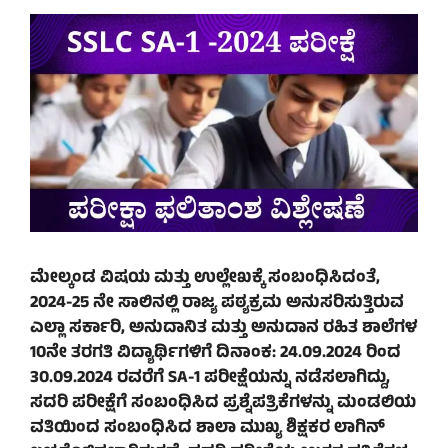
ಮೇಲ್ಕಂಡ ವಿಷಯ ಮತ್ತು ಉಲ್ಲೇಖಕ್ಕೆ ಸಂಬಂಧಿಸಿದಂತೆ,
2024-25 ನೇ ಸಾಲಿನಲ್ಲಿ ರಾಜ್ಯ ಪಠ್ಯಕ್ರಮ ಅನುಸರಿಸುತ್ತಿರುವ
ಎಲ್ಲಾ ಸರ್ಕಾರಿ, ಅನುದಾನಿತ ಮತ್ತು ಅನುದಾನ ರಹಿತ ಶಾಲೆಗಳ
10ನೇ ತರಗತಿ ವಿದ್ಯಾರ್ಥಿಗಳಿಗೆ ದಿನಾಂಕ: 24.09.2024 ರಿಂದ
30.09.2024 ರವರೆಗೆ SA-1 ಪರೀಕ್ಷೆಯನ್ನು ನಡೆಸಲಾಗಿದ್ದು,
ಸದರಿ ಪರೀಕ್ಷೆಗೆ ಸಂಬಂಧಿಸಿದ ಪ್ರಶ್ನೆಪತ್ರಿಕೆಗಳನ್ನು ಮಂಡಲಿಯ
ವತಿಯಿಂದ ಸಂಬಂಧಿಸಿದ ಶಾಲಾ ಮುಖ್ಯ ಶಿಕ್ಷಕರ ಲಾಗಿನ್‌