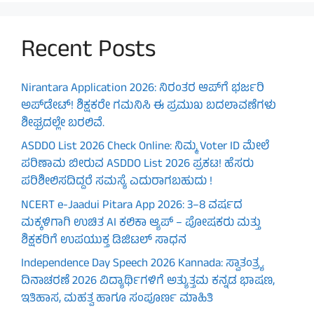
Recent Posts
Nirantara Application 2026: ನಿರಂತರ ಆಪ್‌ಗೆ ಭರ್ಜರಿ
ಅಪ್‌ಡೇಟ್! ಶಿಕ್ಷಕರೇ ಗಮನಿಸಿ ಈ ಪ್ರಮುಖ ಬದಲಾವಣೆಗಳು
ಶೀಘ್ರದಲ್ಲೇ ಬರಲಿವೆ.
ASDDO List 2026 Check Online: ನಿಮ್ಮ Voter ID ಮೇಲೆ
ಪರಿಣಾಮ ಬೀರುವ ASDDO List 2026 ಪ್ರಕಟ! ಹೆಸರು
ಪರಿಶೀಲಿಸದಿದ್ದರೆ ಸಮಸ್ಯೆ ಎದುರಾಗಬಹುದು !
NCERT e-Jaadui Pitara App 2026: 3–8 ವರ್ಷದ
ಮಕ್ಕಳಿಗಾಗಿ ಉಚಿತ AI ಕಲಿಕಾ ಆ್ಯಪ್ – ಪೋಷಕರು ಮತ್ತು
ಶಿಕ್ಷಕರಿಗೆ ಉಪಯುಕ್ತ ಡಿಜಿಟಲ್ ಸಾಧನ
Independence Day Speech 2026 Kannada: ಸ್ವಾತಂತ್ರ್ಯ
ದಿನಾಚರಣೆ 2026 ವಿದ್ಯಾರ್ಥಿಗಳಿಗೆ ಅತ್ಯುತ್ತಮ ಕನ್ನಡ ಭಾಷಣ,
ಇತಿಹಾಸ, ಮಹತ್ವ ಹಾಗೂ ಸಂಪೂರ್ಣ ಮಾಹಿತಿ