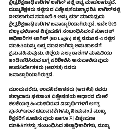
ಕ್ಷೇತ್ರಶಿಕ್ಷಣಾಧಿಕಾರಿಗಳ ಲಾಗಿನ್‌ ನಲ್ಲಿ ಲಭ್ಯ ಮಾಡಲಾಗುತ್ತದೆ.
ಮುಖ್ಯಶಿಕ್ಷಕರು ಸಲ್ಲಿಸುವ ವಿಶ್ಲೇಷಣೆಯನ್ನಾಧರಿಸಿ ಲಾಗಿನ್‌ನಲ್ಲಿ
ನೀಡಲಾಗುವ ನಮೂನೆ-3 ಅನ್ನು ಭರ್ತಿ ಮಾಡುವುದು
ಕ್ಷೇತ್ರಶಿಕ್ಷಣಾಧಿಕಾರಿಗಳ ಜವಾಬ್ದಾರಿಯಾಗಿರುತ್ತದೆ. ಇದೇ ರೀತಿ
ಜಿಲ್ಲಾ ಫಲಿತಾಂಶ ವಿಶ್ಲೇಷಣೆಗೆ ಸಂಬಂಧಿಸಿದಂತೆ ನೋಡಲ್
ಅಧಿಕಾರಿಗಳ ಲಾಗಿನ್ (EO Login) ನಲ್ಲಿ ನಮೂನೆ-4 ರಲ್ಲಿನ
ಮಾಹಿತಿಯನ್ನು ಲಭ್ಯ ಮಾಡಲಾಗಿದ್ದು ಅನುಪಾಲನೆಗೆ
ಕ್ರಮವಹಿಸುವುದು. ಜಿಲ್ಲೆಯ ಎಲ್ಲಾ ಶಾಲೆಗಳ ಮಾಹಿತಿಯು
ಇಂದೀಕರಿಸಿರುವ ಬಗ್ಗೆ ಪರಿಶೀಲಿಸಿ ಅನುಪಾಲಿಸುವುದು
ಉಪನಿರ್ದೇಶಕರು (ಆಡಳಿತ) ರವರು
ಜವಾಬ್ದಾರಿಯಾಗಿರುತ್ತದೆ.
ಮುಂದುವರೆದು, ಉಪನಿರ್ದೇಶಕರು (ಆಡಳಿತ) ರವರು
ಜಿಲ್ಲಾವಾರು ಫಲಿತಾಂಶ ವಿಶ್ಲೇಷಣೆಯ ಆಧಾರದ ಮೇಲೆ
ಕಲಿಕೆಯಲ್ಲಿ ಹಿಂದುಳಿದಿರುವ ವಿದ್ಯಾರ್ಥಿಗಳಿಗೆ ಅಗತ್ಯ
ಪುನರ್‌ಬಲನ ಚಟುವಟಿಕೆಗಳನ್ನು ನೀಡುವಂತೆ ಮುಖ್ಯ
ಶಿಕ್ಷಕರಿಗೆ ಸೂಚಿಸುವುದು ಹಾಗೂ 지 ವಿಶ್ಲೇಷಣಾ
ಮಾಹಿತಿಗಳನ್ನು ಸಂಬಂಧಿಸಿದ ಜಿಲ್ಲಾಧಿಕಾರಿಗಳು, ಮುಖ್ಯ