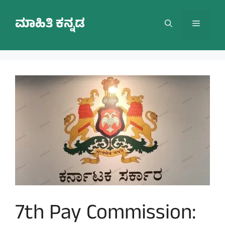
Skip
to
ಮಾಹಿತಿ ಕನ್ನಡ
Menu
content
7th Pay Commission: