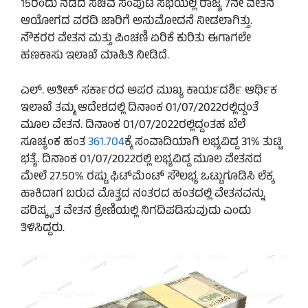
15ರಂದು ನಡೆದ ಸಚಿವ ಸಂಪುಟ ಸಭೆಯಲ್ಲಿ ರಾಜ್ಯ 7ನೇ ವೇತನ
ಆಯೋಗದ ವರದಿ ಜಾರಿಗೆ ಅನುಮೋದನೆ ನೀಡಲಾಗಿತ್ತು.
ನೌಕರರ ವೇತನ ಮತ್ತು ಪಿಂಚಣಿ ಏರಿಕೆ ಕುರಿತು ಈಗಾಗಲೇ
ಹಣಕಾಸು ಇಲಾಖೆ ಮಾಹಿತಿ ನೀಡಿದೆ.
ಎಲ್. ಅತೀಕ್ ಸರ್ಕಾರದ ಅಪರ ಮುಖ್ಯ ಕಾರ್ಯದರ್ಶಿ ಆರ್ಥಿಕ
ಇಲಾಖೆ ತಮ್ಮ ಆದೇಶದಲ್ಲಿ ದಿನಾಂಕ 01/07/2022ರಲ್ಲಿದ್ದಂತೆ
ಮೂಲ ವೇತನ. ದಿನಾಂಕ 01/07/2022ರಲ್ಲಿದ್ದಂತಹ ಬೆಲೆ
ಸೂಚ್ಯಂಕ ಹಂತ
361.704
ಕ್ಕೆ ಸಂವಾದಿಯಾಗಿ ಲಭ್ಯವಿದ್ದ 31% ತುಟ್ಟಿ
ಭತ್ಯೆ. ದಿನಾಂಕ 01/07/2022ರಲ್ಲಿ ಲಭ್ಯವಿದ್ದ ಮೂಲ ವೇತನದ
ಮೇಲೆ 27.50% ರಷ್ಟು ಫಿಟ್‌ಮೆಂಟ್‌ ಸೌಲಭ್ಯ ಒಟ್ಟುಗೂಡಿಸಿ ಲೆಕ್ಕ
ಹಾಕಿದಾಗ ಬರುವ ಮೊತ್ತದ ನಂತರದ ಹಂತದಲ್ಲಿ ವೇತನವನ್ನು
ಪರಿಷ್ಕೃತ ವೇತನ ಶ್ರೇಣಿಯಲ್ಲಿ ನಿಗದಿಪಡಿಸುವುದು ಎಂದು
ತಿಳಿಸಿದ್ದರು.