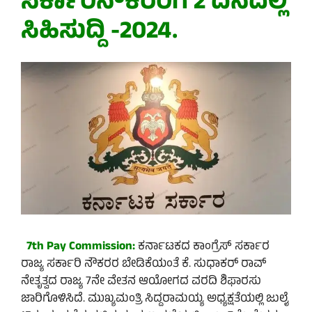
ಸರ್ಕಾರಿನೌಕರರಿಗೆ
2
ದಿನದಲ್ಲಿ
ಸಿಹಿಸುದ್ದಿ
-2024.
7th Pay Commission:
ಕರ್ನಾಟಕದ ಕಾಂಗ್ರೆಸ್ ಸರ್ಕಾರ
ರಾಜ್ಯ ಸರ್ಕಾರಿ ನೌಕರರ ಬೇಡಿಕೆಯಂತೆ ಕೆ. ಸುಧಾಕರ್‌ ರಾವ್
ನೇತೃತ್ವದ ರಾಜ್ಯ 7ನೇ ವೇತನ ಆಯೋಗದ ವರದಿ ಶಿಫಾರಸು
ಜಾರಿಗೊಳಿಸಿದೆ. ಮುಖ್ಯಮಂತ್ರಿ ಸಿದ್ದರಾಮಯ್ಯ ಅಧ್ಯಕ್ಷತೆಯಲ್ಲಿ ಜುಲೈ