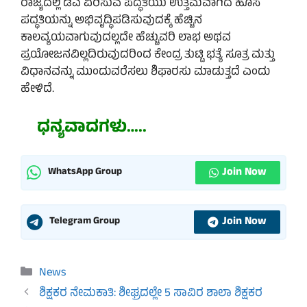
ರಾಜ್ಯದಲ್ಲಿ ಡಿಎ ಏರಿಸುವ ಪದ್ಧತಿಯು ಉತ್ತಮವಾಗಿದೆ ಹೊಸ
ಪದ್ಧತಿಯನ್ನು ಅಭಿವೃದ್ಧಿಪಡಿಸುವುದಕ್ಕೆ ಹೆಚ್ಚಿನ
ಕಾಲವ್ಯಯವಾಗುವುದಲ್ಲದೇ ಹೆಚ್ಚುವರಿ ಲಾಭ ಅಥವ
ಪ್ರಯೋಜನವಿಲ್ಲದಿರುವುದರಿಂದ ಕೇಂದ್ರ ತುಟ್ಟಿ ಭತ್ಯೆ ಸೂತ್ರ ಮತ್ತು
ವಿಧಾನವನ್ನು ಮುಂದುವರೆಸಲು ಶಿಫಾರಸು ಮಾಡುತ್ತದೆ ಎಂದು
ಹೇಳಿದೆ.
ಧನ್ಯವಾದಗಳು…..
Join Now
WhatsApp Group
Join Now
Telegram Group
Categories
News
ಶಿಕ್ಷಕರ ನೇಮಕಾತಿ: ಶೀಘ್ರದಲ್ಲೇ 5 ಸಾವಿರ ಶಾಲಾ ಶಿಕ್ಷಕರ