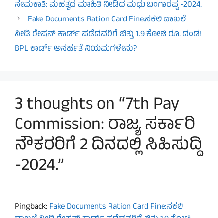
ನೇಮಕಾತಿ: ಮಹತ್ವದ ಮಾಹಿತಿ ನೀಡಿದ ಮಧು ಬಂಗಾರಪ್ಪ -2024.
Fake Documents Ration Card Fine:ನಕಲಿ ದಾಖಲೆ
ನೀಡಿ ರೇಷನ್‌ ಕಾರ್ಡ್‌ ಪಡೆದವರಿಗೆ ಬಿತ್ತು 1.9 ಕೋಟಿ ರೂ. ದಂಡ! ​
BPL ಕಾರ್ಡ್‌ ಅನರ್ಹತೆ ನಿಯಮಗಳೇನು?
3 thoughts on “7th Pay
Commission: ರಾಜ್ಯ ಸರ್ಕಾರಿ
ನೌಕರರಿಗೆ 2 ದಿನದಲ್ಲಿ ಸಿಹಿಸುದ್ದಿ
-2024.”
Pingback:
Fake Documents Ration Card Fine:ನಕಲಿ