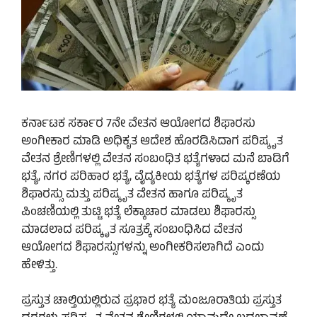
ಕರ್ನಾಟಕ ಸರ್ಕಾರ 7ನೇ ವೇತನ ಆಯೋಗದ ಶಿಫಾರಸು
ಅಂಗೀಕಾರ ಮಾಡಿ ಅಧಿಕೃತ ಆದೇಶ ಹೊರಡಿಸಿದಾಗ ಪರಿಷ್ಕೃತ
ವೇತನ ಶ್ರೇಣಿಗಳಲ್ಲಿ ವೇತನ ಸಂಬಂಧಿತ ಭತ್ಯೆಗಳಾದ ಮನೆ ಬಾಡಿಗೆ
ಭತ್ಯೆ, ನಗರ ಪರಿಹಾರ ಭತ್ಯೆ, ವೈದ್ಯಕೀಯ ಭತ್ಯೆಗಳ ಪರಿಷ್ಕರಣೆಯ
ಶಿಫಾರಸ್ಸು ಮತ್ತು ಪರಿಷ್ಕೃತ ವೇತನ ಹಾಗೂ ಪರಿಷ್ಕೃತ
ಪಿಂಚಣಿಯಲ್ಲಿ ತುಟ್ಟಿ ಭತ್ಯೆ ಲೆಕ್ಕಾಚಾರ ಮಾಡಲು ಶಿಫಾರಸ್ಸು
ಮಾಡಲಾದ ಪರಿಷ್ಕೃತ ಸೂತ್ರಕ್ಕೆ ಸಂಬಂಧಿಸಿದ ವೇತನ
ಆಯೋಗದ ಶಿಫಾರಸ್ಸುಗಳನ್ನು ಅಂಗೀಕರಿಸಲಾಗಿದೆ ಎಂದು
ಹೇಳಿತ್ತು.
ಪ್ರಸ್ತುತ ಚಾಲ್ತಿಯಲ್ಲಿರುವ ಪ್ರಭಾರ ಭತ್ಯೆ ಮಂಜೂರಾತಿಯ ಪ್ರಸ್ತುತ