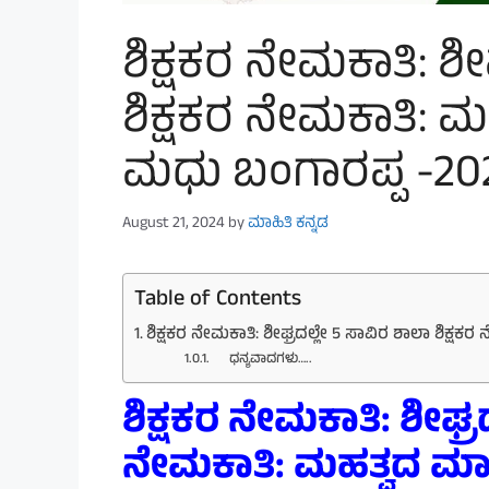
ಶಿಕ್ಷಕರ ನೇಮಕಾತಿ: ಶೀ
ಶಿಕ್ಷಕರ ನೇಮಕಾತಿ: 
ಮಧು ಬಂಗಾರಪ್ಪ -20
August 21, 2024
by
ಮಾಹಿತಿ ಕನ್ನಡ
Table of Contents
ಶಿಕ್ಷಕರ ನೇಮಕಾತಿ: ಶೀಘ್ರದಲ್ಲೇ 5 ಸಾವಿರ ಶಾಲಾ ಶಿಕ್ಷ
ಧನ್ಯವಾದಗಳು…..
ಶಿಕ್ಷಕರ ನೇಮಕಾತಿ:
ಶೀಘ್ರ
ನೇಮಕಾತಿ: ಮಹತ್ವದ ಮಾಹ