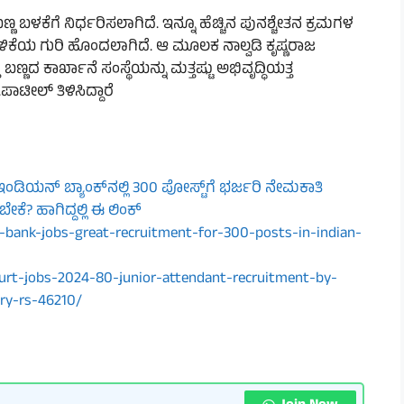
ಣ ಬಳಕೆಗೆ ನಿರ್ಧರಿಸಲಾಗಿದೆ. ಇನ್ನೂ ಹೆಚ್ಚಿನ ಪುನಶ್ಚೇತನ ಕ್ರಮಗಳ
ಕೆಯ ಗುರಿ ಹೊಂದಲಾಗಿದೆ. ಆ ಮೂಲಕ ನಾಲ್ವಡಿ ಕೃಷ್ಣರಾಜ
್ಣದ ಕಾರ್ಖಾನೆ ಸಂಸ್ಥೆಯನ್ನು ಮತ್ತಷ್ಟು ಅಭಿವೃದ್ಧಿಯತ್ತ
ೀಲ್‌ ತಿಳಿಸಿದ್ದಾರೆ
 ಇಂಡಿಯನ್ ಬ್ಯಾಂಕ್‌ನಲ್ಲಿ 300 ಪೋಸ್ಟ್‌ಗೆ ಭರ್ಜರಿ ನೇಮಕಾತಿ
ೆ? ಹಾಗಿದ್ದಲ್ಲಿ ಈ ಲಿಂಕ್
-bank-jobs-great-recruitment-for-300-posts-in-indian-
urt-jobs-2024-80-junior-attendant-recruitment-by-
ry-rs-46210/