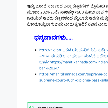
ಇನ್ನು ಮುಂದೆ ಸರ್ಕಾರದ ಎಲ್ಲಾ ಕಟ್ಟಡಗಳಿಗೆ ಮೈಸೂರು ಬಣ್
ಮೂಲಕ 2024-25ನೇ ಸಾಲಿನಲ್ಲಿ ₹500 ಕೋಟಿ ಲಾಭ ಗಳಿ
ಒಡೆಯರ್‌ ಅವರು ಕಟ್ಟಿ ಬೆಳೆಸಿದ ಮೈಸೂರು ಅರಗು ಮತ್ತು ಬಣ
ಕೊಂಡೊಯ್ಯಲಾಗುವುದು ಎಂದು ಕೈಗಾರಿಕೆ ಸಚಿವ ಎಂ.ಬಿ.ಪಾಟ
ಧನ್ಯವಾದಗಳು…..
http://* ಕರ್ನಾಟಕದ ಯುವಕರಿಗೆ ಸಿಹಿ ಸುದ್ದಿ.
-2024. ಈ ಕುರಿತು ಸಂಪೂರ್ಣ ಮಾಹಿತಿ ಪಡೆಯಬೇಕ
ಬಳಸಿ*https://mahitikannada.com/indian
bank-2024/
https://mahitikannada.com/supreme-co
supreme-court-10th-diploma-pass-sala