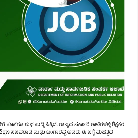
ಳಿಗೆ ಕೊನೆಗೂ ಶುಭ ಸುದ್ದಿ ಸಿಕ್ಕಿದೆ. ರಾಜ್ಯದ ಸರ್ಕಾರಿ ಶಾಲೆಗಳಲ್ಲಿ ಶಿಕ್ಷಕರ
ು, ಶಿಕ್ಷಣ ಸಚಿವರಾದ ಮಧು ಬಂಗಾರಪ್ಪ ಅವರು ಈ ಬಗ್ಗೆ ಮಹತ್ವದ