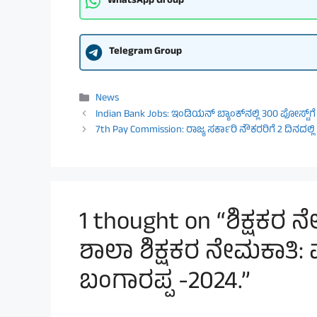
WhatsApp Group
Telegram Group
Categories
News
Indian Bank Jobs: ಇಂಡಿಯನ್ ಬ್ಯಾಂಕ್‌ನಲ್ಲಿ 300 ಪೋಸ್ಟ್‌
7th Pay Commission: ರಾಜ್ಯ ಸರ್ಕಾರಿ ನೌಕರರಿಗೆ 2 ದಿನದಲ್ಲಿ ಸ
1 thought on “ಶಿಕ್ಷಕರ ನ
ಶಾಲಾ ಶಿಕ್ಷಕರ ನೇಮಕಾತಿ
ಬಂಗಾರಪ್ಪ -2024.”