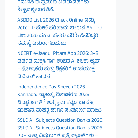
ಗಮನಿಸಿ ಈ ಪ್ರಮುಖ ಬದಲಾವಣೆಗಳು
ಶೀಘ್ರದಲ್ಲೇ ಬರಲಿವೆ.
ASDDO List 2026 Check Online: ನಿಮ್ಮ
Voter ID ಮೇಲೆ ಪರಿಣಾಮ ಬೀರುವ ASDDO
List 2026 ಪ್ರಕಟ! ಹೆಸರು ಪರಿಶೀಲಿಸದಿದ್ದರೆ
ಸಮಸ್ಯೆ ಎದುರಾಗಬಹುದು !
NCERT e-Jaadui Pitara App 2026: 3–8
ವರ್ಷದ ಮಕ್ಕಳಿಗಾಗಿ ಉಚಿತ AI ಕಲಿಕಾ ಆ್ಯಪ್
– ಪೋಷಕರು ಮತ್ತು ಶಿಕ್ಷಕರಿಗೆ ಉಪಯುಕ್ತ
ಡಿಜಿಟಲ್ ಸಾಧನ
Independence Day Speech 2026
Kannada: ಸ್ವಾತಂತ್ರ್ಯ ದಿನಾಚರಣೆ 2026
ವಿದ್ಯಾರ್ಥಿಗಳಿಗೆ ಅತ್ಯುತ್ತಮ ಕನ್ನಡ ಭಾಷಣ,
ಇತಿಹಾಸ, ಮಹತ್ವ ಹಾಗೂ ಸಂಪೂರ್ಣ ಮಾಹಿತಿ
SSLC All Subjects Question Banks 2026:
SSLC All Subjects Question Banks 2026
PDF ಎಲ್ಲಾ ವಿಷಯಗಳ ಪ್ರಶ್ನೆ ಬ್ಯಾಂಕ್‌ಗಳು –