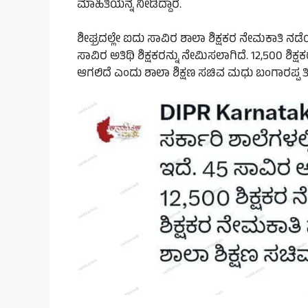
ಮಾಹಿತಿಯನ್ನ ನೀಡಿದ್ದಾರೆ.
ಶೀಘ್ರದಲ್ಲೇ ಐದು ಸಾವಿರ ಶಾಲಾ ಶಿಕ್ಷಕರ ನೇಮಕಾತಿ ನಡೆಯಲ
ಸಾವಿರ ಅತಿಥಿ ಶಿಕ್ಷಕರನ್ನು ನೇಮಿಸಲಾಗಿದೆ. 12,500 ಶಿಕ್
ಆಗಲಿದೆ ಎಂದು ಶಾಲಾ ಶಿಕ್ಷಣ ಸಚಿವ ಮಧು ಬಂಗಾರಪ್ಪ ತಿಳಿ