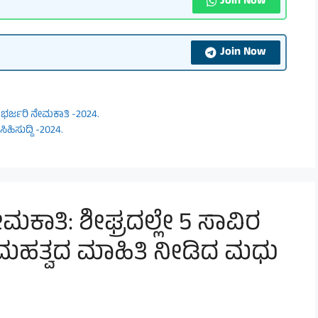
Join Now
Join Now
ಗೆ ಭರ್ಜರಿ ನೇಮಕಾತಿ -2024.
ಿಹಿಸುದ್ದಿ -2024.
ೇಮಕಾತಿ: ಶೀಘ್ರದಲ್ಲೇ 5 ಸಾವಿರ
: ಮಹತ್ವದ ಮಾಹಿತಿ ನೀಡಿದ ಮಧು