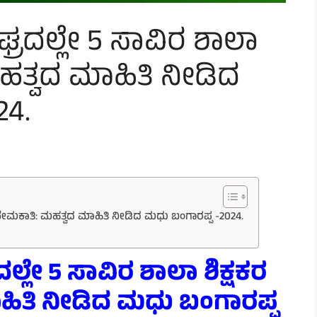
ಘ್ರದಲ್ಲೇ 5 ಸಾವಿರ ಶಾಲಾ
ಮಹತ್ವದ ಮಾಹಿತಿ ನೀಡಿದ
24.
ಕರ ನೇಮಕಾತಿ: ಮಹತ್ವದ ಮಾಹಿತಿ ನೀಡಿದ ಮಧು ಬಂಗಾರಪ್ಪ -2024.
ದಲ್ಲೇ
5 ಸಾವಿರ
ಶಾಲಾ
ಶಿಕ್ಷಕರ
ಿತಿ
ನೀಡಿದ ಮಧು ಬಂಗಾರಪ್ಪ