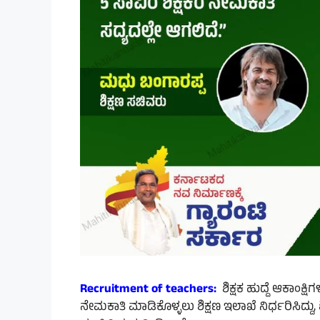
Recruitment
of
teachers:
ಶಿಕ್ಷಕ ಹುದ್ದೆ ಆಕಾಂಕ್ಷಿಗ
ನೇಮಕಾತಿ ಮಾಡಿಕೊಳ್ಳಲು ಶಿಕ್ಷಣ ಇಲಾಖೆ ನಿರ್ಧರಿಸಿದ್ದ