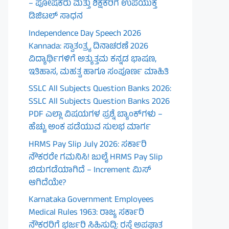
– ಪೋಷಕರು ಮತ್ತು ಶಿಕ್ಷಕರಿಗೆ ಉಪಯುಕ್ತ
ಡಿಜಿಟಲ್ ಸಾಧನ
Independence Day Speech 2026
Kannada: ಸ್ವಾತಂತ್ರ್ಯ ದಿನಾಚರಣೆ 2026
ವಿದ್ಯಾರ್ಥಿಗಳಿಗೆ ಅತ್ಯುತ್ತಮ ಕನ್ನಡ ಭಾಷಣ,
ಇತಿಹಾಸ, ಮಹತ್ವ ಹಾಗೂ ಸಂಪೂರ್ಣ ಮಾಹಿತಿ
SSLC All Subjects Question Banks 2026:
SSLC All Subjects Question Banks 2026
PDF ಎಲ್ಲಾ ವಿಷಯಗಳ ಪ್ರಶ್ನೆ ಬ್ಯಾಂಕ್‌ಗಳು –
ಹೆಚ್ಚು ಅಂಕ ಪಡೆಯುವ ಸುಲಭ ಮಾರ್ಗ
HRMS Pay Slip July 2026: ಸರ್ಕಾರಿ
ನೌಕರರೇ ಗಮನಿಸಿ! ಜುಲೈ HRMS Pay Slip
ಬಿಡುಗಡೆಯಾಗಿದೆ – Increment ಮಿಸ್
ಆಗಿದೆಯೇ?
Karnataka Government Employees
Medical Rules 1963: ರಾಜ್ಯ ಸರ್ಕಾರಿ
ನೌಕರರಿಗೆ ಭರ್ಜರಿ ಸಿಹಿಸುದ್ದಿ: ರಸ್ತೆ ಅಪಘಾತ