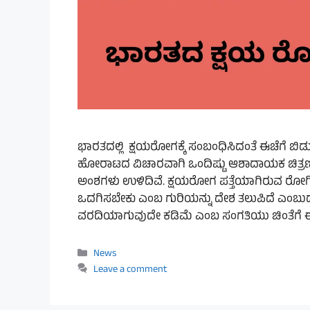
ಭಾರತದಲ್ಲಿ ಕ್ಷಯರೋಗಕ್ಕೆ ಸಂಬಂಧಿಸಿದಂತೆ ಈಚೆಗೆ 
ಹೋರಾಟದ ವಿಚಾರವಾಗಿ ಒಂದಿಷ್ಟು ಆಶಾದಾಯಕ ಚಿತ್ರಣವನ್
ಅಂಶಗಳು ಉಳಿದಿವೆ. ಕ್ಷಯರೋಗ ಪತ್ತೆಯಾಗಿರುವ ರೋಗಿಗಳ ಪ
ಒದಗಿಸಬೇಕು ಎಂಬ ಗುರಿಯನ್ನು ದೇಶ ತಲುಪಿದೆ ಎಂಬುದ
ವರದಿಯಾಗುವುದೇ ಕಡಿಮೆ ಎಂಬ ಸಂಗತಿಯು ಚಿಂತೆಗೆ
Categories
News
Leave a comment