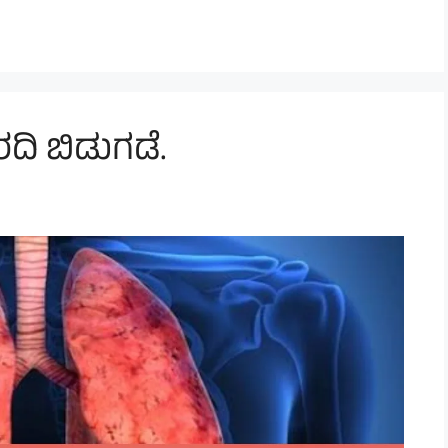
ಿ ಬಿಡುಗಡೆ.