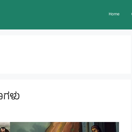
Home
ಣಗಳು