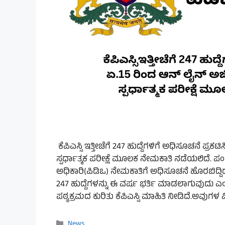
ಕೆಪಿಎಸ್ಸಿ ಇತ್ತೀಚೆಗೆ 247 ಹುದ್ದೆಗಳಿಗೆ ಅಧಿಸೂಚನೆ ಪ್ರಕಟ
ಸ್ಪರ್ಧಾತ್ಮಕ ಪರೀಕ್ಷೆ ಮೂಲಕ ನೇಮಕಾತಿ ನಡೆಯಲಿದೆ.
ಅಧಿಕಾರಿ(ಪಿಡಿಒ) ನೇಮಕಾತಿಗೆ ಅಧಿಸೂಚನೆ ಹೊರಬಿದ್ದಿದೆ
247 ಹುದ್ದೆಗಳನ್ನು ಈ ವರ್ಷ ಭರ್ತಿ ಮಾಡಲಾಗುವುದು ಎಂದ
ಪಠ್ಯಕ್ರಮದ ಕುರಿತು ಕೆಪಿಎಸ್ಸಿ ಮಾಹಿತಿ ನೀಡಿದೆ.ಅವುಗಳ ವ
Categories
News