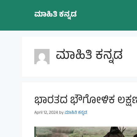
Skip
to
ಮಾಹಿತಿ ಕನ್ನಡ
content
ಮಾಹಿತಿ ಕನ್ನಡ
ಭಾರತದ ಭೌಗೋಳಿಕ ಲಕ್ಷ
April 12, 2024
by
ಮಾಹಿತಿ ಕನ್ನಡ