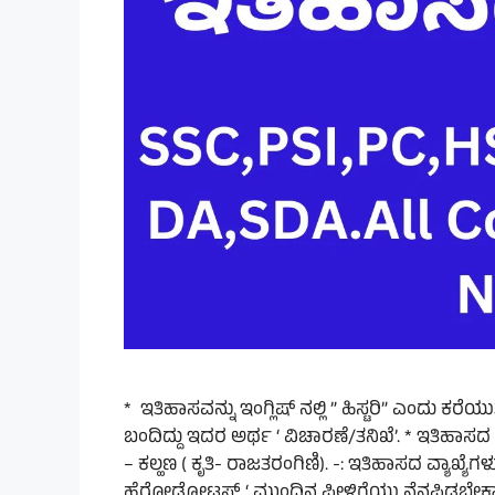
* ಇತಿಹಾಸವನ್ನು ಇಂಗ್ಲಿಷ್ ನಲ್ಲಿ ” ಹಿಸ್ಟರಿ” ಎಂದು ಕ
ಬಂದಿದ್ದು ಇದರ ಅರ್ಥ ‘ ವಿಚಾರಣೆ/ತನಿಖೆ’. * ಇತ
– ಕಲ್ಹಣ ( ಕೃತಿ- ರಾಜತರಂಗಿಣಿ). -: ಇತಿಹಾಸದ ವ್ಯಾಖ್ಯೆ
ಹೆರೋಡೋಟಸ್ ‘ ಮುಂದಿನ ಪೀಳಿಗೆಯು ನೆನಪಿಡಬೇ