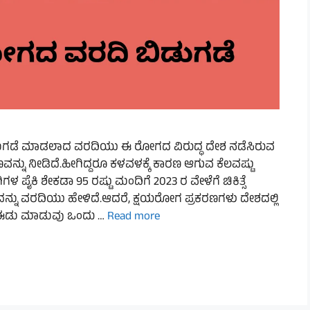
ಬಿಡುಗಡೆ ಮಾಡಲಾದ ವರದಿಯು ಈ ರೋಗದ ವಿರುದ್ಧ ದೇಶ ನಡೆಸಿರುವ
ನು ನೀಡಿದೆ.ಹೀಗಿದ್ದರೂ ಕಳವಳಕ್ಕೆ ಕಾರಣ ಆಗುವ ಕೆಲವಷ್ಟು
ೈಕಿ ಶೇಕಡಾ 95 ರಷ್ಟು ಮಂದಿಗೆ 2023 ರ ವೇಳೆಗೆ ಚಿಕಿತ್ಸೆ
ನ್ನು ವರದಿಯು ಹೇಳಿದೆ.ಆದರೆ, ಕ್ಷಯರೋಗ ಪ್ರಕರಣಗಳು ದೇಶದಲ್ಲಿ
 ಈಡು ಮಾಡುವು ಒಂದು …
Read more