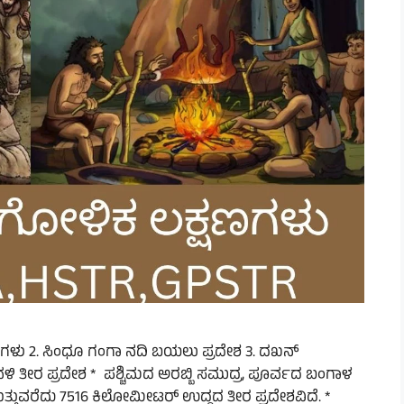
ಿಗಳು 2. ಸಿಂಧೂ ಗಂಗಾ ನದಿ ಬಯಲು ಪ್ರದೇಶ 3. ದಖನ್
ರಾವಳಿ ತೀರ ಪ್ರದೇಶ * ಪಶ್ಚಿಮದ ಅರಬ್ಬಿ ಸಮುದ್ರ, ಪೂರ್ವದ ಬಂಗಾಳ
ತ್ತುವರೆದು 7516 ಕಿಲೋಮೀಟರ್ ಉದ್ದದ ತೀರ ಪ್ರದೇಶವಿದೆ. *