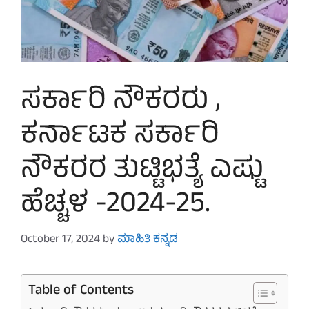
ಸರ್ಕಾರಿ ನೌಕರರು ,
ಕರ್ನಾಟಕ ಸರ್ಕಾರಿ
ನೌಕರರ ತುಟ್ಟಿಭತ್ಯೆ ಎಷ್ಟು
ಹೆಚ್ಚಳ -2024-25.
October 17, 2024
by
ಮಾಹಿತಿ ಕನ್ನಡ
Table of Contents