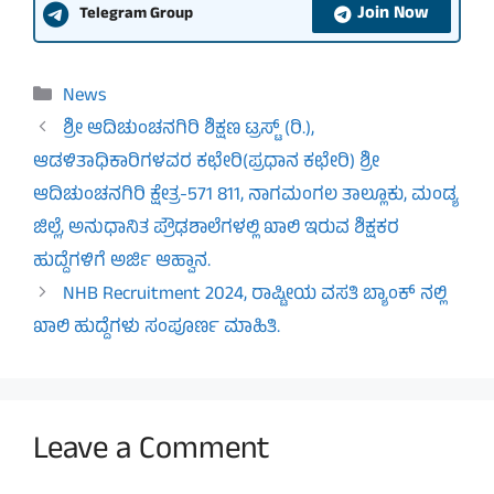
Join Now
Telegram Group
Categories
News
ಶ್ರೀ ಆದಿಚುಂಚನಗಿರಿ ಶಿಕ್ಷಣ ಟ್ರಸ್ಟ್ (ರಿ.),
ಆಡಳಿತಾಧಿಕಾರಿಗಳವರ ಕಛೇರಿ(ಪ್ರಧಾನ ಕಛೇರಿ) ಶ್ರೀ
ಆದಿಚುಂಚನಗಿರಿ ಕ್ಷೇತ್ರ-571 811, ನಾಗಮಂಗಲ ತಾಲ್ಲೂಕು, ಮಂಡ್ಯ
ಜಿಲ್ಲೆ, ಅನುಧಾನಿತ ಪ್ರೌಢಶಾಲೆಗಳಲ್ಲಿ ಖಾಲಿ ಇರುವ ಶಿಕ್ಷಕರ
ಹುದ್ದೆಗಳಿಗೆ ಅರ್ಜಿ ಆಹ್ವಾನ.
NHB Recruitment 2024, ರಾಷ್ಟೀಯ ವಸತಿ ಬ್ಯಾಂಕ್ ನಲ್ಲಿ
ಖಾಲಿ ಹುದ್ದೆಗಳು ಸಂಪೂರ್ಣ ಮಾಹಿತಿ.
Leave a Comment