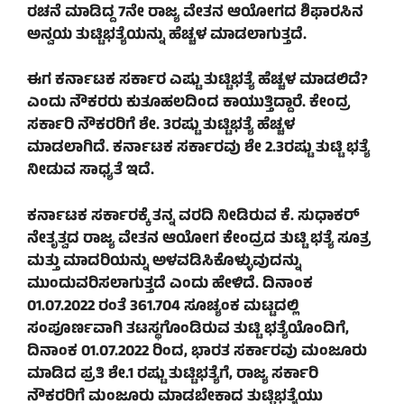
ರಚನೆ ಮಾಡಿದ್ದ 7ನೇ ರಾಜ್ಯ ವೇತನ ಆಯೋಗದ ಶಿಫಾರಸಿನ
ಅನ್ವಯ ತುಟ್ಟಿಭತ್ಯೆಯನ್ನು ಹೆಚ್ಚಳ ಮಾಡಲಾಗುತ್ತದೆ.
ಈಗ ಕರ್ನಾಟಕ ಸರ್ಕಾರ ಎಷ್ಟು ತುಟ್ಟಿಭತ್ಯೆ ಹೆಚ್ಚಳ ಮಾಡಲಿದೆ?
ಎಂದು ನೌಕರರು ಕುತೂಹಲದಿಂದ ಕಾಯುತ್ತಿದ್ದಾರೆ. ಕೇಂದ್ರ
ಸರ್ಕಾರಿ ನೌಕರರಿಗೆ ಶೇ. 3ರಷ್ಟು ತುಟ್ಟಿಭತ್ಯೆ ಹೆಚ್ಚಳ
ಮಾಡಲಾಗಿದೆ. ಕರ್ನಾಟಕ ಸರ್ಕಾರವು ಶೇ 2.3ರಷ್ಟು ತುಟ್ಟಿ ಭತ್ಯೆ
ನೀಡುವ ಸಾಧ್ಯತೆ ಇದೆ.
ಕರ್ನಾಟಕ ಸರ್ಕಾರಕ್ಕೆ ತನ್ನ ವರದಿ ನೀಡಿರುವ ಕೆ. ಸುಧಾಕರ್
ನೇತೃತ್ವದ ರಾಜ್ಯ ವೇತನ ಆಯೋಗ ಕೇಂದ್ರದ ತುಟ್ಟಿ ಭತ್ಯೆ ಸೂತ್ರ
ಮತ್ತು ಮಾದರಿಯನ್ನು ಅಳವಡಿಸಿಕೊಳ್ಳುವುದನ್ನು
ಮುಂದುವರಿಸಲಾಗುತ್ತದೆ ಎಂದು ಹೇಳಿದೆ. ದಿನಾಂಕ
01.07.2022 ರಂತೆ 361.704 ಸೂಚ್ಯಂಕ ಮಟ್ಟದಲ್ಲಿ
ಸಂಪೂರ್ಣವಾಗಿ ತಟಸ್ಥಗೊಂಡಿರುವ ತುಟ್ಟಿ ಭತ್ಯೆಯೊಂದಿಗೆ,
ದಿನಾಂಕ 01.07.2022 ರಿಂದ, ಭಾರತ ಸರ್ಕಾರವು ಮಂಜೂರು
ಮಾಡಿದ ಪ್ರತಿ ಶೇ.1 ರಷ್ಟು ತುಟ್ಟಿಭತ್ಯೆಗೆ, ರಾಜ್ಯ ಸರ್ಕಾರಿ
ನೌಕರರಿಗೆ ಮಂಜೂರು ಮಾಡಬೇಕಾದ ತುಟ್ಟಿಭತ್ಯೆಯು