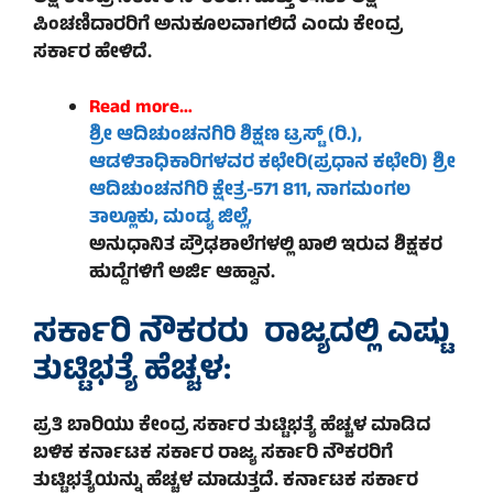
ಪಿಂಚಣಿದಾರರಿಗೆ ಅನುಕೂಲವಾಗಲಿದೆ ಎಂದು ಕೇಂದ್ರ
ಸರ್ಕಾರ ಹೇಳಿದೆ.
Read more…
ಶ್ರೀ ಆದಿಚುಂಚನಗಿರಿ ಶಿಕ್ಷಣ ಟ್ರಸ್ಟ್ (ರಿ.),
ಆಡಳಿತಾಧಿಕಾರಿಗಳವರ ಕಛೇರಿ(ಪ್ರಧಾನ ಕಛೇರಿ) ಶ್ರೀ
ಆದಿಚುಂಚನಗಿರಿ ಕ್ಷೇತ್ರ-
571 811
, ನಾಗಮಂಗಲ
ತಾಲ್ಲೂಕು, ಮಂಡ್ಯ ಜಿಲ್ಲೆ,
ಅನುಧಾನಿತ ಪ್ರೌಢಶಾಲೆಗಳಲ್ಲಿ ಖಾಲಿ ಇರುವ ಶಿಕ್ಷಕರ
ಹುದ್ದೆಗಳಿಗೆ ಅರ್ಜಿ ಆಹ್ವಾನ.
ಸರ್ಕಾರಿ ನೌಕರರು
ರಾಜ್ಯದಲ್ಲಿ ಎಷ್ಟು
ತುಟ್ಟಿಭತ್ಯೆ ಹೆಚ್ಚಳ:
ಪ್ರತಿ ಬಾರಿಯು ಕೇಂದ್ರ ಸರ್ಕಾರ ತುಟ್ಟಿಭತ್ಯೆ ಹೆಚ್ಚಳ ಮಾಡಿದ
ಬಳಿಕ ಕರ್ನಾಟಕ ಸರ್ಕಾರ ರಾಜ್ಯ ಸರ್ಕಾರಿ ನೌಕರರಿಗೆ
ತುಟ್ಟಿಭತ್ಯೆಯನ್ನು ಹೆಚ್ಚಳ ಮಾಡುತ್ತದೆ. ಕರ್ನಾಟಕ ಸರ್ಕಾರ