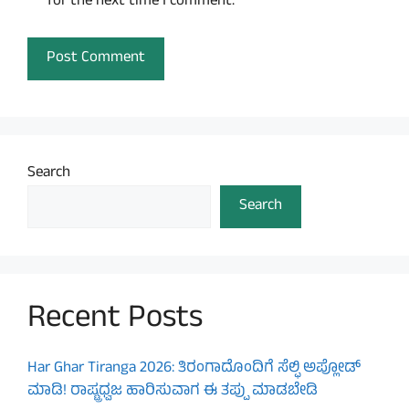
for the next time I comment.
Search
Search
Recent Posts
Har Ghar Tiranga 2026: ತಿರಂಗಾದೊಂದಿಗೆ ಸೆಲ್ಫಿ ಅಪ್ಲೋಡ್
ಮಾಡಿ! ರಾಷ್ಟ್ರಧ್ವಜ ಹಾರಿಸುವಾಗ ಈ ತಪ್ಪು ಮಾಡಬೇಡಿ