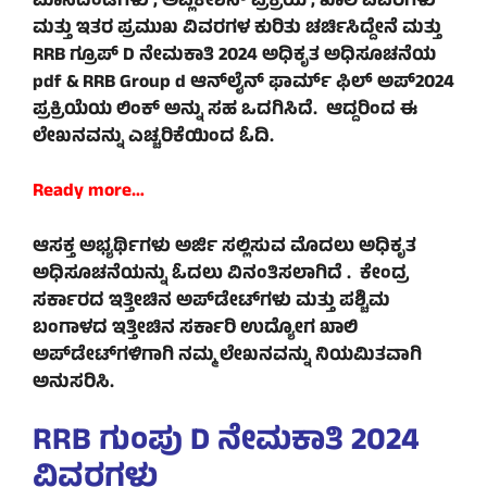
ಮಾನದಂಡಗಳು , ಅಪ್ಲಿಕೇಶನ್ ಪ್ರಕ್ರಿಯೆ , ಖಾಲಿ ವಿವರಗಳು
ಮತ್ತು ಇತರ ಪ್ರಮುಖ ವಿವರಗಳ ಕುರಿತು ಚರ್ಚಿಸಿದ್ದೇನೆ ಮತ್ತು
RRB ಗ್ರೂಪ್ D ನೇಮಕಾತಿ 2024 ಅಧಿಕೃತ ಅಧಿಸೂಚನೆಯ
pdf & RRB Group d ಆನ್‌ಲೈನ್ ಫಾರ್ಮ್ ಫಿಲ್ ಅಪ್2024
ಪ್ರಕ್ರಿಯೆಯ ಲಿಂಕ್ ಅನ್ನು ಸಹ ಒದಗಿಸಿದೆ. ಆದ್ದರಿಂದ ಈ
ಲೇಖನವನ್ನು ಎಚ್ಚರಿಕೆಯಿಂದ ಓದಿ.
Ready more…
ಆಸಕ್ತ ಅಭ್ಯರ್ಥಿಗಳು ಅರ್ಜಿ ಸಲ್ಲಿಸುವ ಮೊದಲು ಅಧಿಕೃತ
ಅಧಿಸೂಚನೆಯನ್ನು ಓದಲು ವಿನಂತಿಸಲಾಗಿದೆ . ಕೇಂದ್ರ
ಸರ್ಕಾರದ ಇತ್ತೀಚಿನ ಅಪ್‌ಡೇಟ್‌ಗಳು ಮತ್ತು ಪಶ್ಚಿಮ
ಬಂಗಾಳದ ಇತ್ತೀಚಿನ ಸರ್ಕಾರಿ ಉದ್ಯೋಗ ಖಾಲಿ
ಅಪ್‌ಡೇಟ್‌ಗಳಿಗಾಗಿ ನಮ್ಮ ಲೇಖನವನ್ನು ನಿಯಮಿತವಾಗಿ
ಅನುಸರಿಸಿ.
RRB ಗುಂಪು D ನೇಮಕಾತಿ 2024
ವಿವರಗಳು