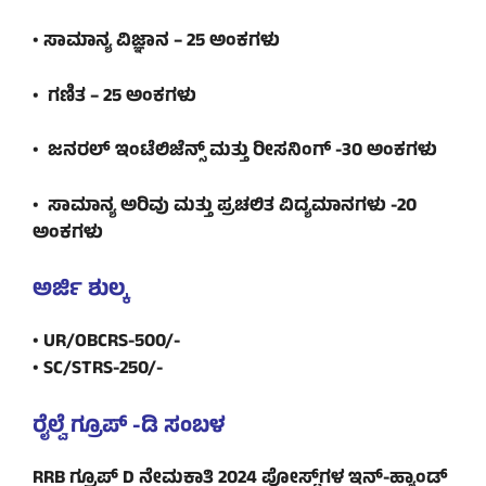
• ಸಾಮಾನ್ಯ ವಿಜ್ಞಾನ – 25 ಅಂಕಗಳು
• ಗಣಿತ – 25 ಅಂಕಗಳು
• ಜನರಲ್ ಇಂಟೆಲಿಜೆನ್ಸ್ ಮತ್ತು ರೀಸನಿಂಗ್ -30 ಅಂಕಗಳು
• ಸಾಮಾನ್ಯ ಅರಿವು ಮತ್ತು ಪ್ರಚಲಿತ ವಿದ್ಯಮಾನಗಳು -20
ಅಂಕಗಳು
ಅರ್ಜಿ ಶುಲ್ಕ
• UR/OBCRS-500/-
• SC/STRS-250/-
ರೈಲ್ವೆ ಗ್ರೂಪ್ -ಡಿ ಸಂಬಳ
RRB ಗ್ರೂಪ್ D ನೇಮಕಾತಿ 2024 ಪೋಸ್ಟ್‌ಗಳ ಇನ್-ಹ್ಯಾಂಡ್