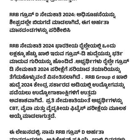
RRB ಗ್ರೂಪ್ D ನೇಮಕಾತಿ 2024: ಅಧಿಸೂಚನೆಯನ್ನು
ಶೀಘ್ರದಲ್ಲೇ ಬಿಡುಗಡೆ ಮಾಡಲಾಗಿದೆ, ಈಗ ಅರ್ಹತಾ
ಮಾನದಂಡಗಳನ್ನು ಪರಿಶೀಲಿಸಿ
RRB ನೇಮಕಾತಿ 2024 ಭಾರತೀಯ ರೈಲ್ವೇಯಲ್ಲಿ ಒಂದು
ಲಕ್ಷಕ್ಕೂ ಹೆಚ್ಚು ಖಾಲಿ ಇರುವ ಗ್ರೂಪ್-ಡಿ ಹುದ್ದೆಯನ್ನು ಭರ್ತಿ
ಮಾಡುವ ಗುರಿಯನ್ನು ಹೊಂದಿದೆ .ಅಭ್ಯರ್ಥಿಗಳು ರೈಲ್ವೇ ಗ್ರೂಪ್
ಡಿ ನೇಮಕಾತಿ 2024 ಪರೀಕ್ಷೆಗೆ ಸರಿಯಾದ ತಯಾರಿಯನ್ನು
ತೆಗೆದುಕೊಳ್ಳುವಂತೆ ವಿನಂತಿಸಲಾಗಿದೆ . RRB Group d ಖಾಲಿ
ಹುದ್ದೆ 2024 ಕೇಂದ್ರ ಸರ್ಕಾರದ ಅಡಿಯಲ್ಲಿ ಉದ್ಯೋಗವನ್ನು
ಪಡೆಯಲು ಉದ್ಯೋಗಾಕಾಂಕ್ಷಿಗಳಿಗೆ ಉತ್ತಮ
ಅವಕಾಶವಾಗಿದೆ. ಪ್ರತಿ ನೇಮಕಾತಿಯಂತೆ ಅಭ್ಯರ್ಥಿಗಳನ್ನು
CBT, ವೈವಾ ಮತ್ತು ವೈದ್ಯಕೀಯ ಫಿಟ್ನೆಸ್ ಪರೀಕ್ಷೆಯ ಮೂಲಕ
ಆಯ್ಕೆ ಮಾಡಲಾಗುತ್ತದೆ.
ಈ ಲೇಖನದಲ್ಲಿ, ನಾನು RRB ಗ್ರೂಪ್ D ಅರ್ಹತಾ