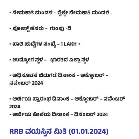
• ನೇಮಕಾತಿ ಮಂಡಳಿ – ರೈಲ್ವೇ ನೇಮಕಾತಿ ಮಂಡಳಿ .
• ಪೋಸ್ಟ್ ಹೆಸರು – ಗುಂಪು -ಡಿ
• ಖಾಲಿ ಹುದ್ದೆಗಳ ಸಂಖ್ಯೆ – 1 LAKH +
• ಉದ್ಯೋಗ ಸ್ಥಳ – ಭಾರತದ ಎಲ್ಲಾ ಸ್ಥಳ
• ಅಧಿಸೂಚನೆ ಬಿಡುಗಡೆ ದಿನಾಂಕ – ಅಕ್ಟೋಬರ್ –
ನವೆಂಬರ್ 2024
• ಅರ್ಜಿಯ ಪ್ರಾರಂಭ ದಿನಾಂಕ – ಅಕ್ಟೋಬರ್ – ನವೆಂಬರ್
2024
• ಅರ್ಜಿಯ ಕೊನೆಯ ದಿನಾಂಕ – ಡಿಸೆಂಬರ್ 2024
RRB ವಯಸ್ಸಿನ ಮಿತಿ
(01.01.2024
)