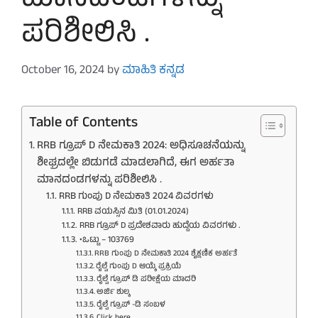
ಮಾನದಂಡಗಳನ್ನು
ಪರಿಶೀಲಿಸಿ .
October 16, 2024
by
ಮಾಹಿತಿ ಕನ್ನಡ
Table of Contents
RRB ಗ್ರೂಪ್ D ನೇಮಕಾತಿ 2024: ಅಧಿಸೂಚನೆಯನ್ನು
ಶೀಘ್ರದಲ್ಲೇ ಬಿಡುಗಡೆ ಮಾಡಲಾಗಿದೆ, ಈಗ ಅರ್ಹತಾ
ಮಾನದಂಡಗಳನ್ನು ಪರಿಶೀಲಿಸಿ .
RRB ಗುಂಪು D ನೇಮಕಾತಿ 2024 ವಿವರಗಳು
RRB ವಯಸ್ಸಿನ ಮಿತಿ (01.01.2024)
RRB ಗ್ರೂಪ್ D ಪ್ರದೇಶವಾರು ಹುದ್ದೆಯ ವಿವರಗಳು .
•ಒಟ್ಟು – 103769
RRB ಗುಂಪು D ನೇಮಕಾತಿ 2024 ಶೈಕ್ಷಣಿಕ ಅರ್ಹತೆ
ರೈಲ್ವೆ ಗುಂಪು D ಆಯ್ಕೆ ಪ್ರಕ್ರಿಯೆ
ರೈಲ್ವೆ ಗ್ರೂಪ್ ಡಿ ಪರೀಕ್ಷೆಯ ಮಾದರಿ
ಅರ್ಜಿ ಶುಲ್ಕ
ರೈಲ್ವೆ ಗ್ರೂಪ್ -ಡಿ ಸಂಬಳ
Click here…