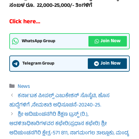
ಸಂಬಳ ರೂ. 22,000-25,000/- ತಿಂಗಳಿಗೆ
Click here…
Join Now
WhatsApp Group
Join Now
Telegram Group
Categories
News
ಕರ್ನಾಟಕ ಪೀಪಲ್ಸ್ ಎಜುಕೇಶನ್ ಸೊಸೈಟಿ, ಹೊಸ
ಹುದ್ದೆಗಳಿಗೆ ,ನೇಮಕಾತಿ ಅಧಿಸೂಚನೆ-20240-25.
ಶ್ರೀ ಆದಿಚುಂಚನಗಿರಿ ಶಿಕ್ಷಣ ಟ್ರಸ್ಟ್ (ರಿ.),
ಆಡಳಿತಾಧಿಕಾರಿಗಳವರ ಕಛೇರಿ(ಪ್ರಧಾನ ಕಛೇರಿ) ಶ್ರೀ
ಆದಿಚುಂಚನಗಿರಿ ಕ್ಷೇತ್ರ-571 811, ನಾಗಮಂಗಲ ತಾಲ್ಲೂಕು, ಮಂಡ್ಯ