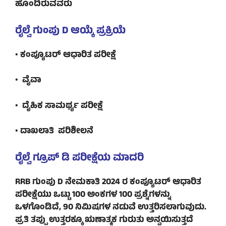
ಹೊಂದಿರುವವರು
ರೈಲ್ವೆ ಗುಂಪು D ಆಯ್ಕೆ ಪ್ರಕ್ರಿಯೆ
• ಕಂಪ್ಯೂಟರ್ ಆಧಾರಿತ ಪರೀಕ್ಷೆ
• ವೈವಾ
• ದೈಹಿಕ ಸಾಮರ್ಥ್ಯ ಪರೀಕ್ಷೆ
• ದಾಖಲಾತಿ ಪರಿಶೀಲನೆ
ರೈಲ್ವೆ ಗ್ರೂಪ್ ಡಿ ಪರೀಕ್ಷೆಯ ಮಾದರಿ
RRB ಗುಂಪು D ನೇಮಕಾತಿ 2024 ರ ಕಂಪ್ಯೂಟರ್ ಆಧಾರಿತ
ಪರೀಕ್ಷೆಯು ಒಟ್ಟು 100 ಅಂಕಗಳ 100 ಪ್ರಶ್ನೆಗಳನ್ನು
ಒಳಗೊಂಡಿದೆ, 90 ನಿಮಿಷಗಳ ನಡುವೆ ಉತ್ತರಿಸಲಾಗುವುದು.
ಪ್ರತಿ ತಪ್ಪು ಉತ್ತರಕ್ಕೂ ಋಣಾತ್ಮಕ ಗುರುತು ಅನ್ವಯಿಸುತ್ತದೆ