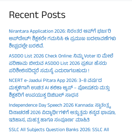
Recent Posts
Nirantara Application 2026: ನಿರಂತರ ಆಪ್‌ಗೆ ಭರ್ಜರಿ
ಅಪ್‌ಡೇಟ್! ಶಿಕ್ಷಕರೇ ಗಮನಿಸಿ ಈ ಪ್ರಮುಖ ಬದಲಾವಣೆಗಳು
ಶೀಘ್ರದಲ್ಲೇ ಬರಲಿವೆ.
ASDDO List 2026 Check Online: ನಿಮ್ಮ Voter ID ಮೇಲೆ
ಪರಿಣಾಮ ಬೀರುವ ASDDO List 2026 ಪ್ರಕಟ! ಹೆಸರು
ಪರಿಶೀಲಿಸದಿದ್ದರೆ ಸಮಸ್ಯೆ ಎದುರಾಗಬಹುದು !
NCERT e-Jaadui Pitara App 2026: 3–8 ವರ್ಷದ
ಮಕ್ಕಳಿಗಾಗಿ ಉಚಿತ AI ಕಲಿಕಾ ಆ್ಯಪ್ – ಪೋಷಕರು ಮತ್ತು
ಶಿಕ್ಷಕರಿಗೆ ಉಪಯುಕ್ತ ಡಿಜಿಟಲ್ ಸಾಧನ
Independence Day Speech 2026 Kannada: ಸ್ವಾತಂತ್ರ್ಯ
ದಿನಾಚರಣೆ 2026 ವಿದ್ಯಾರ್ಥಿಗಳಿಗೆ ಅತ್ಯುತ್ತಮ ಕನ್ನಡ ಭಾಷಣ,
ಇತಿಹಾಸ, ಮಹತ್ವ ಹಾಗೂ ಸಂಪೂರ್ಣ ಮಾಹಿತಿ
SSLC All Subjects Question Banks 2026: SSLC All