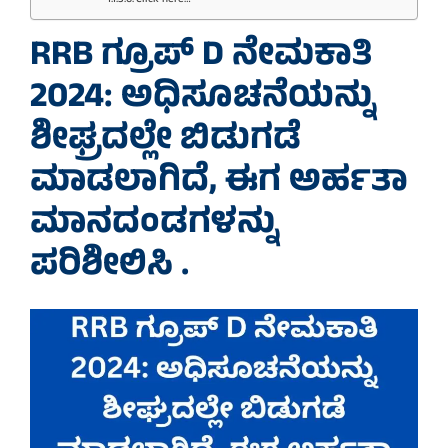
RRB ಗ್ರೂಪ್ D ನೇಮಕಾತಿ
2024: ಅಧಿಸೂಚನೆಯನ್ನು
ಶೀಘ್ರದಲ್ಲೇ ಬಿಡುಗಡೆ
ಮಾಡಲಾಗಿದೆ, ಈಗ ಅರ್ಹತಾ
ಮಾನದಂಡಗಳನ್ನು
ಪರಿಶೀಲಿಸಿ .