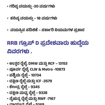
• ಗರಿಷ್ಠ ವಯಸ್ಸು -30 ವರ್ಷಗಳು
• ಕನಿಷ್ಠ ವಯಸ್ಸು – 18 ವರ್ಷಗಳು
• ವಯಸ್ಸಿನ ಸಡಿಲಿಕೆ – ಸರ್ಕಾರಿ ನಿಯಮಗಳ ಪ್ರಕಾರ
RRB ಗ್ರೂಪ್ D ಪ್ರದೇಶವಾರು ಹುದ್ದೆಯ
ವಿವರಗಳು .
• ಉತ್ತರ ರೈಲ್ವೆ, DMW ಮತ್ತು RCF – 13153
• ಪೂರ್ವ ರೈಲ್ವೆ, CLW & Metro -10873
• ಪಶ್ಚಿಮ ರೈಲ್ವೆ – 10734
• ದಕ್ಷಿಣ ರೈಲ್ವೆ ಮತ್ತು ICF -3579
• ಕೇಂದ್ರ ರೈಲ್ವೆ – 9345
• ದಕ್ಷಿಣ ಮಧ್ಯ ರೈಲ್ವೆ – 9328
• ನೈಋತ್ಯ ರೈಲ್ವೆ ಮತ್ತು RWF -7167
• ವಾಯುವ್ಯ ರೈಲ್ವೆ – 5249