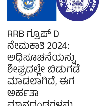
RRB ಗ್ರೂಪ್ D
ನೇಮಕಾತಿ 2024:
ಅಧಿಸೂಚನೆಯನ್ನು
ಶೀಘ್ರದಲ್ಲೇ ಬಿಡುಗಡೆ
ಮಾಡಲಾಗಿದೆ, ಈಗ
ಅರ್ಹತಾ