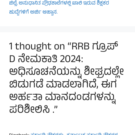
ಜಿಲ್ಲೆ, ಅನುಧಾನಿತ ಪ್ರೌಢಶಾಲೆಗಳಲ್ಲಿ ಖಾಲಿ ಇರುವ ಶಿಕ್ಷಕರ
ಹುದ್ದೆಗಳಿಗೆ ಅರ್ಜಿ ಆಹ್ವಾನ.
1 thought on “RRB ಗ್ರೂಪ್
D ನೇಮಕಾತಿ 2024:
ಅಧಿಸೂಚನೆಯನ್ನು ಶೀಘ್ರದಲ್ಲೇ
ಬಿಡುಗಡೆ ಮಾಡಲಾಗಿದೆ, ಈಗ
ಅರ್ಹತಾ ಮಾನದಂಡಗಳನ್ನು
ಪರಿಶೀಲಿಸಿ .”