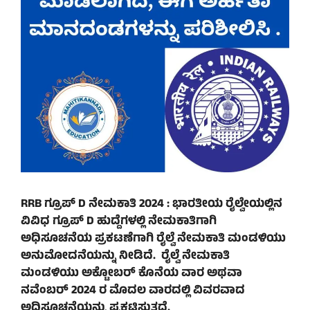
RRB ಗ್ರೂಪ್ D ನೇಮಕಾತಿ 2024 : ಭಾರತೀಯ ರೈಲ್ವೇಯಲ್ಲಿನ
ವಿವಿಧ ಗ್ರೂಪ್ D ಹುದ್ದೆಗಳಲ್ಲಿ ನೇಮಕಾತಿಗಾಗಿ
ಅಧಿಸೂಚನೆಯ ಪ್ರಕಟಣೆಗಾಗಿ ರೈಲ್ವೆ ನೇಮಕಾತಿ ಮಂಡಳಿಯು
ಅನುಮೋದನೆಯನ್ನು ನೀಡಿದೆ. ರೈಲ್ವೆ ನೇಮಕಾತಿ
ಮಂಡಳಿಯು ಅಕ್ಟೋಬರ್ ಕೊನೆಯ ವಾರ ಅಥವಾ
ನವೆಂಬರ್ 2024 ರ ಮೊದಲ ವಾರದಲ್ಲಿ ವಿವರವಾದ
ಅಧಿಸೂಚನೆಯನ್ನು ಪ್ರಕಟಿಸುತ್ತದೆ.