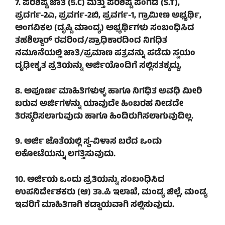
7. ಪರಿಶಿಷ್ಟ ಜಾತಿ (5.C) ಮತ್ತು ಪರಿಶಿಷ್ಟ ಪಂಗಡ (S.T),
ಪ್ರದರ್ಗ-2ಎ, ಪ್ರವರ್ಗ-2ಬಿ, ಪ್ರವರ್ಗ-1, ಗ್ರಾಮೀಣ ಅಭ್ಯರ್ಥಿ,
ಅಂಗವಿಕಲ (ದೃಷ್ಟಿ ಮಾಂದ್ಯ) ಅಭ್ಯರ್ಥಿಗಳು ಸಂಬಂಧಿಸಿದ
ತಹಶಿಲ್ದಾರ್ ರವರಿಂದ/ಪ್ರಾಧಿಕಾರದಿಂದ ನಿಗಧಿತ
ನಮೂನೆಯಲ್ಲಿ ಜಾತಿ/ಪ್ರಮಾಣ ಪತ್ರವನ್ನು ಪಡೆದು ಸ್ವಯಂ
ದೃಢೀಕೃತ ಪ್ರತಿಯನ್ನು ಅರ್ಜಿಯೊಂದಿಗೆ ಸಲ್ಲಿಸತಕ್ಕದ್ದು,
8. ಅಪೂರ್ಣ ಮಾಹಿತಿಗಳುಳ್ಳ ಹಾಗೂ ನಿಗಧಿತ ಅವಧಿ ಮೀರಿ
ಬರುವ ಅರ್ಜಿಗಳನ್ನು ಯಾವುದೇ ಹಿಂಬರಹ ನೀಡದೇ
ತಿರಸ್ಕರಿಸಲಾಗುವುದು ಹಾಗೂ ಹಿಂದಿರುಗಿಸಲಾಗುವುದಿಲ್ಲ.
9. ಅರ್ಜಿ ಜೊತೆಯಲ್ಲಿ ಸ್ವ-ವಿಳಾಸ ಬರೆದ ಒಂದು
ಲಕೋಟೆಯನ್ನು ಲಗತ್ತಿಸುವುದು.
10. ಅರ್ಜಿಯ ಒಂದು ಪ್ರತಿಯನ್ನು ಸಂಬಂಧಿಸಿದ
ಉಪನಿರ್ದೇಶಕರು (ಆ) ತಾ.ಪಿ ಇಲಾಖೆ, ಮಂಡ್ಯ ಜಿಲ್ಲೆ, ಮಂಡ್ಯ
ಇವರಿಗೆ ಮಾಹಿತಿಗಾಗಿ ಕಡ್ಡಾಯವಾಗಿ ಸಲ್ಲಿಸುವುದು.