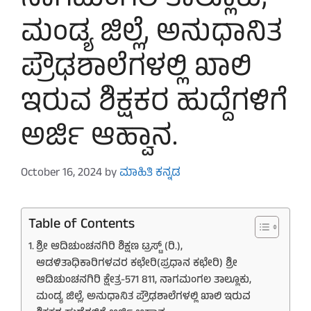
ನಾಗಮಂಗಲ ತಾಲ್ಲೂಕು,
ಮಂಡ್ಯ ಜಿಲ್ಲೆ, ಅನುಧಾನಿತ
ಪ್ರೌಢಶಾಲೆಗಳಲ್ಲಿ ಖಾಲಿ
ಇರುವ ಶಿಕ್ಷಕರ ಹುದ್ದೆಗಳಿಗೆ
ಅರ್ಜಿ ಆಹ್ವಾನ.
October 16, 2024
by
ಮಾಹಿತಿ ಕನ್ನಡ
Table of Contents
ಶ್ರೀ ಆದಿಚುಂಚನಗಿರಿ ಶಿಕ್ಷಣ ಟ್ರಸ್ಟ್ (ರಿ.),
ಆಡಳಿತಾಧಿಕಾರಿಗಳವರ ಕಛೇರಿ(ಪ್ರಧಾನ ಕಛೇರಿ) ಶ್ರೀ
ಆದಿಚುಂಚನಗಿರಿ ಕ್ಷೇತ್ರ-571 811, ನಾಗಮಂಗಲ ತಾಲ್ಲೂಕು,
ಮಂಡ್ಯ ಜಿಲ್ಲೆ, ಅನುಧಾನಿತ ಪ್ರೌಢಶಾಲೆಗಳಲ್ಲಿ ಖಾಲಿ ಇರುವ