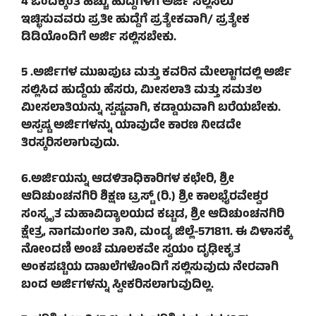
4 ಒಂದಕ್ಕಿಂತ ಹೆಚ್ಚು ಹುದ್ದೆಗಳಿಗೆ ಅರ್ಜಿ ಸಲ್ಲಿಸಲು
ಇಚ್ಛಿಸುವವರು ಪ್ರತೀ ಹುದ್ದೆಗೆ ಪ್ರತ್ಯೇಕವಾಗಿ/ ಪ್ರತ್ಯೇಕ
ಡಿಡಿಯೊಂದಿಗೆ ಅರ್ಜಿ ಸಲ್ಲಿಸಬೇಕು.
5 .ಅರ್ಜಿಗಳ ಮುಖಪುಟ ಮತ್ತು ಕವರಿನ ಮೇಲ್ಬಾಗದಲ್ಲಿ ಅರ್ಜಿ
ಸಲ್ಲಿಸಿದ ಹುದ್ದೆಯ ಹೆಸರು, ಮೀಸಲಾತಿ ಮತ್ತು ಸಮತಲ
ಮೀಸಲಾತಿಯನ್ನು ಸ್ಪಷ್ಟವಾಗಿ, ಕಡ್ಡಾಯವಾಗಿ ಬರೆಯಬೇಕು.
ಅಸ್ಪಷ್ಟ ಅರ್ಜಿಗಳನ್ನು ಯಾವುದೇ ಕಾರಣ ನೀಡದೇ
ತಿರಸ್ಕರಿಸಲಾಗುವುದು.
6.ಅರ್ಜಿಯನ್ನು ಆಡಳಿತಾಧಿಕಾರಿಗಳ ಕಛೇರಿ, ಶ್ರೀ
ಆದಿಚುಂಚನಗಿರಿ ಶಿಕ್ಷಣ ಟ್ರಸ್ಟ್ (ರಿ.) ಶ್ರೀ ಕಾಲಭೈರವೇಶ್ವರ
ಸಂಸ್ಕೃತ ಮಹಾವಿದ್ಯಾಲಯದ ಕಟ್ಟಡ, ಶ್ರೀ ಆದಿಚುಂಚನಗಿರಿ
ಕ್ಷೇತ್ರ, ನಾಗಮಂಗಲ ತಾನಿ, ಮಂಡ್ಯ ಜಿಲ್ಲೆ-571811. ಈ ವಿಳಾಸಕ್ಕೆ
ನೋಂದಣಿ ಅಂಚೆ ಮೂಲಕವೇ ಸ್ವಯಂ ದೃಢೀಕೃತ
ಅಂಕಪಟ್ಟಿಯ ದಾಖಲೆಗಳೊಂದಿಗೆ ಸಲ್ಲಿಸುವುದು ನೇರವಾಗಿ
ಬಂದ ಅರ್ಜಿಗಳನ್ನು ಸ್ವೀಕರಿಸಲಾಗುವುದಿಲ್ಲ.