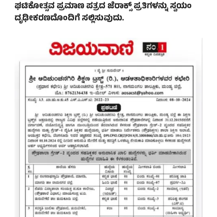
ಘಟಿಕೋತ್ಸವ ಪ್ರಮಾಣ ಪತ್ರದ ಜೆರಾಕ್ಸ್ ಪ್ರತಿಗಳನ್ನು ಸ್ವಯಂ
ದೃಢೀಕರಣದೊಂದಿಗೆ ಸಲ್ಲಿಸುವುದು.