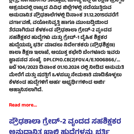
ಕ್ಷೇತ್ರ, ನಾಗಮಂಗಲ ತಾಲ್ಲೂಕು, ಮಂಡ್ಯ ಜಿಲ್ಲೆ ಈ ಶಿಕ್ಷಣ ಟ್ರಸ್ಟ್‌ನ
ಆಶ್ರಯದಲ್ಲಿ ರಾಜ್ಯದ ವಿವಿಧ ಜಿಲ್ಲೆಗಳಲ್ಲಿ ನಡೆಯುತ್ತಿರುವ
ಅನುದಾನಿತ ಪ್ರೌಢಶಾಲೆಗಳಲ್ಲಿ ದಿನಾಂಕ 31.12.2015ರವರೆಗೆ
ವರ್ಗಾವಣೆ, ವಯೋನಿವೃತ್ತಿ ಹಾಗೂ ಮುಂಬಡ್ತಿಯಿಂದ
ತೆರವಾಗಿರುವ ಕೆಳಕಂಡ ಪ್ರೌಢಶಾಲಾ ಗ್ರೇಡ್-2 ವೃಂದದ
ಸಹಶಿಕ್ಷಕರ ಹುದ್ದೆಗಳು ಮತ್ತು ಗ್ರೇಡ್-1 ದೈಹಿಕ ಶಿಕ್ಷಕರ
ಹುದ್ದೆಯನ್ನು ಭರ್ತಿ ಮಾಡಲು ನಿರ್ದೇಶಕರು (ಪ್ರೌಢಶಿಕ್ಷಣ)
ಶಾಲಾ ಶಿಕ್ಷಣ ಇಲಾಖೆ, ಆಯುಕ್ತ ಕಛೇರಿ ಬೆಂಗಳೂರು ಇವರು
ಜ್ಞಾಪನದ ಸಂಖ್ಯೆ DPI.CPIO.CB(2)FOV.4/E.1006866/…
໙໖ 104/2023 ದಿನಾಂಕ 01.10.2024 ರಲ್ಲಿ ನೀಡಿದ ಅನುಮತಿ
ಮೇರೆಗೆ ಮತ್ತು ಷರತ್ತಿಗೆ ಒಳಪಟ್ಟು ನೇಮಕಾತಿ ಮಾಡಿಕೊಳ್ಳಲು
ಕೆಳಕಂಡ ಹುದ್ದೆಗಳಿಗೆ ಅರ್ಹ ಅಭ್ಯರ್ಥಿಗಳಿಂದ ಅರ್ಜಿ
ಆಹ್ವಾನಿಸಲಾಗಿದೆ.
Read more…
ಪ್ರೌಢಶಾಲಾ ಗ್ರೇಡ್-2 ವೃಂದದ ಸಹಶಿಕ್ಷಕರ
ಅನುದಾನಿತ ಖಾಲಿ ಹುದ್ದೆಗಳನ್ನು ಭರ್ತಿ