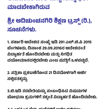
ಮಾಡಬೇಕಾಗಿರುವ
ಶ್ರೀ ಆದಿಚುಂಚನಗಿರಿ ಶಿಕ್ಷಣ ಟ್ರಸ್ಟ್ (ರಿ.),
ಸೂಚನೆಗಳು.
1. ಸರ್ಕಾರಿ ಆದೇಶದ ಸಂಖ್ಯೆ ಇಡಿ 291 ಎಲ್.ಬಿ.ಪಿ 2015
ಬೆಂಗಳೂರು, ದಿನಾಂಕ 29.09.2016ರ ಆದೇಶದಂತೆ
ವಿದ್ಯಾರ್ಹತೆ ಹೊಂದಿರಬೇಕು ಮತ್ತು ನಿಗಧಿತ
ವಯೋಮಾನದಲ್ಲಿರಬೇಕು ಎಂಬ ಷರತ್ತಿಗೆ ಒಳಪಟ್ಟಿದೆ.
2. ಪತ್ರಿಕಾ ಪ್ರಕಟಣೆಗೊಂಡ 21 ದಿನದೊಳಗಾಗಿ ಅರ್ಜಿ
ಸಲ್ಲಿಸತಕ್ಕದ್ದು.
3.ಬಿ.ಇಡಿ ತರಬೇತಿಯನ್ನು ಸಂಬಂಧಿಸಿದ ವಿಷಯಗಳ
ಬೋಧನಾ ಕ್ರಮಗಳಿಗೆ ತಕ್ಕಂತೆ ವಿದ್ಯಾರ್ಹತೆ ಹೊಂದಿರಬೇಕು.