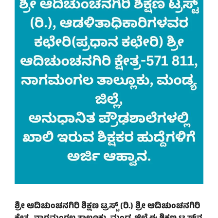
ಶ್ರೀ ಆದಿಚುಂಚನಗಿರಿ ಶಿಕ್ಷಣ ಟ್ರಸ್ಟ್ (ರಿ.) ಶ್ರೀ ಆದಿಚುಂಚನಗಿರಿ