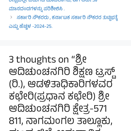
ಶೀಘ್ರದಲ್ಲೇ ಬಿಡುಗಡೆ ಮಾಡಲಾಗಿದೆ, ಈಗ ಅರ್ಹತಾ
ಮಾನದಂಡಗಳನ್ನು ಪರಿಶೀಲಿಸಿ .
ಸರ್ಕಾರಿ ನೌಕರರು , ಕರ್ನಾಟಕ ಸರ್ಕಾರಿ ನೌಕರರ ತುಟ್ಟಿಭತ್ಯೆ
ಎಷ್ಟು ಹೆಚ್ಚಳ -2024-25.
3 thoughts on “ಶ್ರೀ
ಆದಿಚುಂಚನಗಿರಿ ಶಿಕ್ಷಣ ಟ್ರಸ್ಟ್
(ರಿ.), ಆಡಳಿತಾಧಿಕಾರಿಗಳವರ
ಕಛೇರಿ(ಪ್ರಧಾನ ಕಛೇರಿ) ಶ್ರೀ
ಆದಿಚುಂಚನಗಿರಿ ಕ್ಷೇತ್ರ-571
811, ನಾಗಮಂಗಲ ತಾಲ್ಲೂಕು,