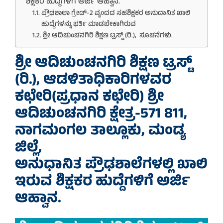
ಶಿಕ್ಷಕರ ಹುದ್ದೆಗಳಿಗೆ ಅರ್ಜಿ ಆಹ್ವಾನ.
ಪ್ರೌಢಶಾಲಾ ಗ್ರೇಡ್-2 ವೃಂದದ ಸಹಶಿಕ್ಷಕರ ಅನುದಾನಿತ ಖಾಲಿ
ಹುದ್ದೆಗಳನ್ನು ಭರ್ತಿ ಮಾಡಬೇಕಾಗಿರುವ
ಶ್ರೀ ಆದಿಚುಂಚನಗಿರಿ ಶಿಕ್ಷಣ ಟ್ರಸ್ಟ್ (ರಿ.), ಸೂಚನೆಗಳು.
ಶ್ರೀ ಆದಿಚುಂಚನಗಿರಿ ಶಿಕ್ಷಣ ಟ್ರಸ್ಟ್
(ರಿ.), ಆಡಳಿತಾಧಿಕಾರಿಗಳವರ
ಕಛೇರಿ(ಪ್ರಧಾನ ಕಛೇರಿ) ಶ್ರೀ
ಆದಿಚುಂಚನಗಿರಿ ಕ್ಷೇತ್ರ-571 811,
ನಾಗಮಂಗಲ ತಾಲ್ಲೂಕು, ಮಂಡ್ಯ
ಜಿಲ್ಲೆ,
ಅನುಧಾನಿತ ಪ್ರೌಢಶಾಲೆಗಳಲ್ಲಿ ಖಾಲಿ
ಇರುವ ಶಿಕ್ಷಕರ ಹುದ್ದೆಗಳಿಗೆ ಅರ್ಜಿ
ಆಹ್ವಾನ.