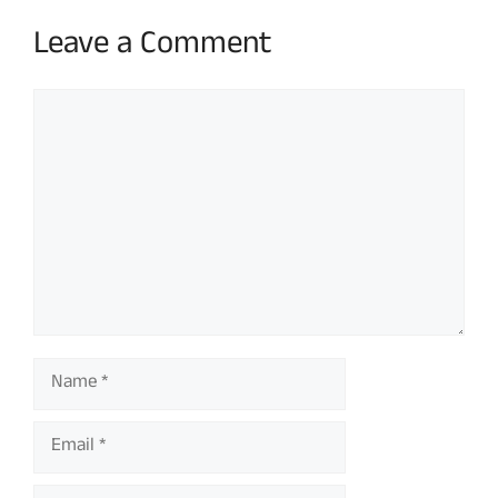
Leave a Comment
Comment
Name
Email
Website