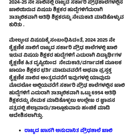
2024-25 ನೇ ಸಾಲಿನಲ್ಲಿ ರಾಜ್ಯದ ಸರ್ಕಾರಿ ಪ್ರೌಢಶಾಲೆಗಳಲ್ಲಿನ
ಖಾಲಿಯಿರುವ ವಿಷಯ ಶಿಕ್ಷಕರ ಹುದ್ದೆಗಳಿಗೆದುರಾಗಿ
ತಾತ್ಕಾಲಿಕವಾಗಿ ಅತಿಥಿ ಶಿಕ್ಷಕರನ್ನು ನೇಮಕಾತಿ ಮಾಡಿಕೊಳ್ಳುವ
ಕುರಿತು .
ಮೇಲ್ಕಂಡ ವಿಷಯಕ್ಕೆ ಸಂಬಂಧಿಸಿದಂತೆ, 2024 2025 ನೇ
ಶೈಕ್ಷಣಿಕ ಸಾಲಿಗೆ ರಾಜ್ಯದ ಸರ್ಕಾರಿ ಪ್ರೌಢ ಶಾಲೆಗಳಲ್ಲಿ ಖಾಲಿ
ಇರುವ ವಿಷಯ ಶಿಕ್ಷಕರ ಹುದ್ದೆಗಳಿಗೆ ಎದುರಾಗಿ ವಿದ್ಯಾರ್ಥಿಗಳ
ಶೈಕ್ಷಣಿಕ ಹಿತ ದೃಷ್ಟಿಯಿಂದ ನೇಮಕಾತಿ/ವರ್ಗಾವಣೆ ಮೂಲಕ
ಖಾಯಂ ಶಿಕ್ಷಕರ ಭರ್ತಿ ಮಾಡುವವರೆಗೆ ಅಥವಾ ಪ್ರಸ್ತಕ್ತ
ಶೈಕ್ಷಣಿಕ ಸಾಲಿನ ಅಂತ್ಯದವರೆಗೆ ಇವುಗಳಲ್ಲಿ ಯಾವುದು
ಮೊದಲೋ ಅಲ್ಲಿಯವರೆಗೆ ಸರ್ಕಾರಿ ಪ್ರೌಢ ಶಾಲೆಗಳಲ್ಲಿನ ಖಾಲಿ
ಹುದ್ದೆಗಳಿಗೆ ಎದುರಾಗಿ ತಾತ್ಕಾಲಿಕವಾಗಿ ಒಟ್ಟು 6954 ಅತಿಥಿ
ಶಿಕ್ಷಕರನ್ನು ನೇಮಕ ಮಾಡಿಕೊಳ್ಳಲು ಉಲ್ಲೇಖ ರ ಜ್ಞಾಪನ
ಪತ್ರದಲ್ಲಿ ಜಿಲ್ಲಾವಾರು/ತಾಲ್ಲೂಕುವಾರು ಹಂಚಿಕೆ ಮಾಡಿ
ಆದೇಶಿಸಲಾಗಿತ್ತು.
ರಾಜ್ಯದ ಖಾಸಗಿ ಅನುದಾನಿತ ಪ್ರೌಢಶಾಲೆ ಖಾಲಿ