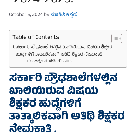
-2024-2025.
October 5, 2024
by
ಮಾಹಿತಿ ಕನ್ನಡ
Table of Contents
ಸರ್ಕಾರಿ ಪ್ರೌಢಶಾಲೆಗಳಲ್ಲಿನ ಖಾಲಿಯಿರುವ ವಿಷಯ ಶಿಕ್ಷಕರ
ಹುದ್ದೆಗಳಿಗೆ ತಾತ್ಕಾಲಿಕವಾಗಿ ಅತಿಥಿ ಶಿಕ್ಷಕರ ನೇಮಕಾತಿ .
ಹೆಚ್ಚಿನ ಮಾಹಿತಿಗಾಗಿ… Click
ಸರ್ಕಾರಿ ಪ್ರೌಢಶಾಲೆಗಳಲ್ಲಿನ
ಖಾಲಿಯಿರುವ ವಿಷಯ
ಶಿಕ್ಷಕರ ಹುದ್ದೆಗಳಿಗೆ
ತಾತ್ಕಾಲಿಕವಾಗಿ ಅತಿಥಿ ಶಿಕ್ಷಕರ
ನೇಮಕಾತಿ .