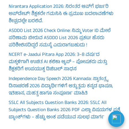
Nirantara Application 2026: ನಿರಂತರ ಆಪ್‌ಗೆ ಭರ್ಜರಿ
ಅಪ್‌ಡೇಟ್! ಶಿಕ್ಷಕರೇ ಗಮನಿಸಿ ಈ ಪ್ರಮುಖ ಬದಲಾವಣೆಗಳು
ಶೀಘ್ರದಲ್ಲೇ ಬರಲಿವೆ.
ASDDO List 2026 Check Online: ನಿಮ್ಮ Voter ID ಮೇಲೆ
ಪರಿಣಾಮ ಬೀರುವ ASDDO List 2026 ಪ್ರಕಟ! ಹೆಸರು
ಪರಿಶೀಲಿಸದಿದ್ದರೆ ಸಮಸ್ಯೆ ಎದುರಾಗಬಹುದು !
NCERT e-Jaadui Pitara App 2026: 3–8 ವರ್ಷದ
ಮಕ್ಕಳಿಗಾಗಿ ಉಚಿತ AI ಕಲಿಕಾ ಆ್ಯಪ್ – ಪೋಷಕರು ಮತ್ತು
ಶಿಕ್ಷಕರಿಗೆ ಉಪಯುಕ್ತ ಡಿಜಿಟಲ್ ಸಾಧನ
Independence Day Speech 2026 Kannada: ಸ್ವಾತಂತ್ರ್ಯ
ದಿನಾಚರಣೆ 2026 ವಿದ್ಯಾರ್ಥಿಗಳಿಗೆ ಅತ್ಯುತ್ತಮ ಕನ್ನಡ ಭಾಷಣ,
ಇತಿಹಾಸ, ಮಹತ್ವ ಹಾಗೂ ಸಂಪೂರ್ಣ ಮಾಹಿತಿ
SSLC All Subjects Question Banks 2026: SSLC All
Subjects Question Banks 2026 PDF ಎಲ್ಲಾ ವಿಷಯಗಳ ಪ್ರಶ್ನೆ
ಬ್ಯಾಂಕ್‌ಗಳು – ಹೆಚ್ಚು ಅಂಕ ಪಡೆಯುವ ಸುಲಭ ಮಾರ್ಗ