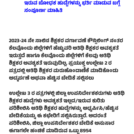
ಇರುವ ಬೋಧಕ ಹುದ್ದೆಗಳನ್ನು ಭರ್ತಿ ಮಾಡುವ ಬಗ್ಗೆ
ಸಂಪೂರ್ಣ ಮಾಹಿತಿ
2023-24 ನೇ ಸಾಲಿನ ಶಿಕ್ಷಕರ ವರ್ಗಾವಣೆ ಕೌನ್ಸಿಲಿಂಗ್ ನಂತರ
ಕೆಲವೊಂದು ಜಿಲ್ಲೆಗಳಿಗೆ ಹೆಚ್ಚುವರಿ ಅತಿಥಿ ಶಿಕ್ಷಕರ ಅವಶ್ಯಕತೆ
ಇರುತ್ತದೆ ಹಾಗೂ ಕೆಲವೊಂದು ಜಿಲ್ಲೆಗಳಿಗೆ ಕೆಲವು ಅತಿಥಿ
ಶಿಕ್ಷಕರ ಅವಶ್ಯಕತೆ ಇರುವುದಿಲ್ಲ, ಪ್ರಯುಕ್ತ ಉಲ್ಲೇಖ 2 ರ
ಪತ್ರದಲ್ಲಿ ಅತಿಥಿ ಶಿಕ್ಷಕರ ಮರುಹೊಂದಾಣಿಕೆ ಮಾಡಿಕೊಂಡು
ಅದ್ಮರ್ಪಣೆ ಅಥವಾ ಹೆಚ್ಚಿನ ಬೇಡಿಕೆ ಸಲ್ಲಿಸಲು
ಉಲ್ಲೇಖ 3 ರ ಪತ್ರಗಳಲ್ಲಿ ಜಿಲ್ಲಾ ಉಪನಿರ್ದೇಶಕರುಗಳು ಅತಿಥಿ
ಶಿಕ್ಷಕರ ಹುದ್ದೆಗಳು ಅವಶ್ಯಕತೆ ಇಲ್ಲದ/ಇರುವ ಕುರಿತು
ಪರಿಶೀಲಿಸಿ ಅತಿಥಿ ಶಿಕ್ಷಕರ ಹುದ್ದೆಗಳನ್ನು ಅಧ್ಯರ್ಪಿಸಿ/ಹೆಚ್ಚಿನ
ಬೇಡಿಕೆಯನ್ನು ಈ ಕಛೇರಿಗೆ ಸಲ್ಲಿಸಿರುತ್ತಾರೆ. ಅದರಂತೆ
ಪರಿಶೀಲಿಸಿ, ಜಿಲ್ಲಾ ಉಪನಿರ್ದೇಶಕರ ಬೇಡಿಕೆ ಅನುಸಾರ
ಈಗಾಗಲೇ ಹಂಚಿಕೆ ಮಾಡಿರುವ ಒಟ್ಟು 8954