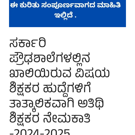
ಸರ್ಕಾರಿ
ಪ್ರೌಢಶಾಲೆಗಳಲ್ಲಿನ
ಖಾಲಿಯಿರುವ ವಿಷಯ
ಶಿಕ್ಷಕರ ಹುದ್ದೆಗಳಿಗೆ
ತಾತ್ಕಾಲಿಕವಾಗಿ ಅತಿಥಿ
ಶಿಕ್ಷಕರ ನೇಮಕಾತಿ