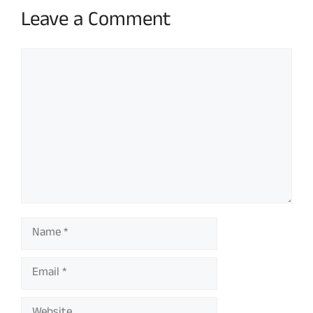
Leave a Comment
Comment
Name
Email
Website