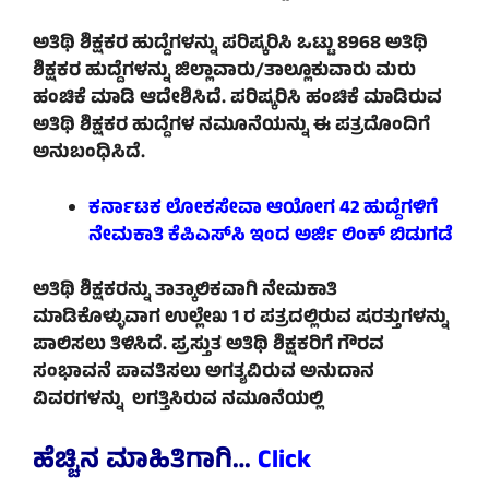
ಅತಿಥಿ ಶಿಕ್ಷಕರ ಹುದ್ದೆಗಳನ್ನು ಪರಿಷ್ಕರಿಸಿ ಒಟ್ಟು 8968 ಅತಿಥಿ
ಶಿಕ್ಷಕರ ಹುದ್ದೆಗಳನ್ನು ಜಿಲ್ಲಾವಾರು/ತಾಲ್ಲೂಕುವಾರು ಮರು
ಹಂಚಿಕೆ ಮಾಡಿ ಆದೇಶಿಸಿದೆ. ಪರಿಷ್ಕರಿಸಿ ಹಂಚಿಕೆ ಮಾಡಿರುವ
ಅತಿಥಿ ಶಿಕ್ಷಕರ ಹುದ್ದೆಗಳ ನಮೂನೆಯನ್ನು ಈ ಪತ್ರದೊಂದಿಗೆ
ಅನುಬಂಧಿಸಿದೆ.
ಕರ್ನಾಟಕ ಲೋಕಸೇವಾ ಆಯೋಗ 42 ಹುದ್ದೆಗಳಿಗೆ
ನೇಮಕಾತಿ ಕೆಪಿಎಸ್‌ಸಿ ಇಂದ ಅರ್ಜಿ ಲಿಂಕ್ ಬಿಡುಗಡೆ
ಅತಿಥಿ ಶಿಕ್ಷಕರನ್ನು ತಾತ್ಕಾಲಿಕವಾಗಿ ನೇಮಕಾತಿ
ಮಾಡಿಕೊಳ್ಳುವಾಗ ಉಲ್ಲೇಖ 1 ರ ಪತ್ರದಲ್ಲಿರುವ ಷರತ್ತುಗಳನ್ನು
ಪಾಲಿಸಲು ತಿಳಿಸಿದೆ. ಪ್ರಸ್ತುತ ಅತಿಥಿ ಶಿಕ್ಷಕರಿಗೆ ಗೌರವ
ಸಂಭಾವನೆ ಪಾವತಿಸಲು ಅಗತ್ಯವಿರುವ ಅನುದಾನ
ವಿವರಗಳನ್ನು ಲಗತ್ತಿಸಿರುವ ನಮೂನೆಯಲ್ಲಿ
ಹೆಚ್ಚಿನ ಮಾಹಿತಿಗಾಗಿ…
Click