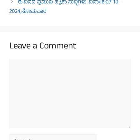
ಈ ದಿನದ ಪ್ರಮುಖ ಪತ್ರಿಕಾ ಸುದ್ದಿಗಳು. ದಿನಾಂಕ:07-10-
2024,ಸೋಮವಾರ
Leave a Comment
Comment
Name