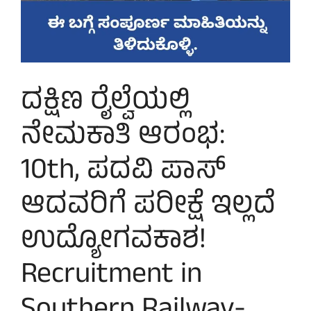
ದಕ್ಷಿಣ ರೈಲ್ವೆಯಲ್ಲಿ
ನೇಮಕಾತಿ ಆರಂಭ:
10th, ಪದವಿ ಪಾಸ್
ಆದವರಿಗೆ ಪರೀಕ್ಷೆ ಇಲ್ಲದೆ
ಉದ್ಯೋಗವಕಾಶ!
Recruitment in