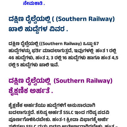
ನೇಮಕಾತಿ .
ದಕ್ಷಿಣ ರೈಲ್ವೆಯಲ್ಲಿ ( (Southern Railway)
ಖಾಲಿ ಹುದ್ದೆಗಳ ವಿವರ .
ದಕ್ಷಿಣ ರೈಲ್ವೆಯಲ್ಲಿ ((Southern Railway) ಒಟ್ಟು 67
ಹುದ್ದೆಗಳನ್ನು ಭರ್ತಿ ಮಾಡಲಾಗುತ್ತದೆ, ಇವುಗಳಲ್ಲಿ ಹಂತ 1 ರಲ್ಲಿ
46 ಹುದ್ದೆಗಳು, ಹಂತ 2, 3 ರಲ್ಲಿ 16 ಹುದ್ದೆಗಳು ಹಾಗೂ ಹಂತ 4,5
ರಲ್ಲಿ 5 ಹುದ್ದೆಗಳು ಖಾಲಿ ಇವೆ.
ದಕ್ಷಿಣ ರೈಲ್ವೆಯಲ್ಲಿ (Southern Railway)
ಶೈಕ್ಷಣಿಕ ಅರ್ಹತೆ .
ಶೈಕ್ಷಣಿಕ ಅರ್ಹತೆಯು ಹುದ್ದೆಗಳಿಗೆ ಅನುಸಾರವಾಗಿ
ಬದಲಾಗುತ್ತದೆ. ಕನಿಷ್ಠ ಅರ್ಹತೆ SSLC ಇಂದ ಗರಿಷ್ಠ ಪದವಿ
ಪೂರ್ಣಗೊಳಿಸಿರಬೇಕು. ಹಂತ-1 ಕ್ರೀಡಾ ವಿಭಾಗಕ್ಕೆ ಅರ್ಜಿ