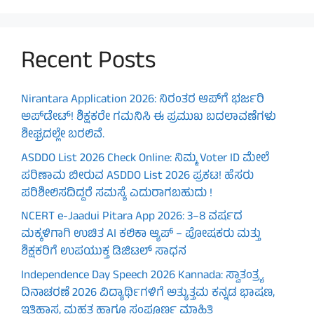
Recent Posts
Nirantara Application 2026: ನಿರಂತರ ಆಪ್‌ಗೆ ಭರ್ಜರಿ
ಅಪ್‌ಡೇಟ್! ಶಿಕ್ಷಕರೇ ಗಮನಿಸಿ ಈ ಪ್ರಮುಖ ಬದಲಾವಣೆಗಳು
ಶೀಘ್ರದಲ್ಲೇ ಬರಲಿವೆ.
ASDDO List 2026 Check Online: ನಿಮ್ಮ Voter ID ಮೇಲೆ
ಪರಿಣಾಮ ಬೀರುವ ASDDO List 2026 ಪ್ರಕಟ! ಹೆಸರು
ಪರಿಶೀಲಿಸದಿದ್ದರೆ ಸಮಸ್ಯೆ ಎದುರಾಗಬಹುದು !
NCERT e-Jaadui Pitara App 2026: 3–8 ವರ್ಷದ
ಮಕ್ಕಳಿಗಾಗಿ ಉಚಿತ AI ಕಲಿಕಾ ಆ್ಯಪ್ – ಪೋಷಕರು ಮತ್ತು
ಶಿಕ್ಷಕರಿಗೆ ಉಪಯುಕ್ತ ಡಿಜಿಟಲ್ ಸಾಧನ
Independence Day Speech 2026 Kannada: ಸ್ವಾತಂತ್ರ್ಯ
ದಿನಾಚರಣೆ 2026 ವಿದ್ಯಾರ್ಥಿಗಳಿಗೆ ಅತ್ಯುತ್ತಮ ಕನ್ನಡ ಭಾಷಣ,
ಇತಿಹಾಸ, ಮಹತ್ವ ಹಾಗೂ ಸಂಪೂರ್ಣ ಮಾಹಿತಿ