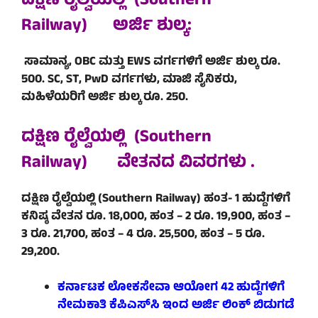
ದಕ್ಷಿಣ ರೈಲ್ವೆಯಲ್ಲಿ (Southern
Railway)
ಅರ್ಜಿ ಶುಲ್ಕ:
ಸಾಮಾನ್ಯ, OBC ಮತ್ತು EWS ವರ್ಗಗಳಿಗೆ ಅರ್ಜಿ ಶುಲ್ಕ ರೂ.
500. SC, ST, PwD ವರ್ಗಗಳು, ಮಾಜಿ ಸೈನಿಕರು,
ಮಹಿಳೆಯರಿಗೆ ಅರ್ಜಿ ಶುಲ್ಕ ರೂ. 250.
ದಕ್ಷಿಣ ರೈಲ್ವೆಯಲ್ಲಿ (Southern
Railway)
ವೇತನದ ವಿವರಗಳು .
ದಕ್ಷಿಣ ರೈಲ್ವೆಯಲ್ಲಿ (Southern Railway) ಹಂತ- 1 ಹುದ್ದೆಗಳಿಗೆ
ಕನಿಷ್ಠ ವೇತನ ರೂ. 18,000, ಹಂತ – 2 ರೂ. 19,900, ಹಂತ –
3 ರೂ. 21,700, ಹಂತ – 4 ರೂ. 25,500, ಹಂತ – 5 ರೂ.
29,200.
ಕರ್ನಾಟಕ ಲೋಕಸೇವಾ ಆಯೋಗ 42 ಹುದ್ದೆಗಳಿಗೆ
ನೇಮಕಾತಿ ಕೆಪಿಎಸ್‌ಸಿ ಇಂದ ಅರ್ಜಿ ಲಿಂಕ್ ಬಿಡುಗಡೆ