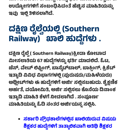
ಉದ್ಯೋಗಗಳಿಗೆ ಸಂಬಂಧಿಸಿದಂತೆ ಹೆಚ್ಚಿನ ಮಾಹಿತಿಯನ್ನು
ಇವು ಇಲ್ಲಿ ತಿಳಿಸಲಾಗಿದೆ.
ದಕ್ಷಿಣ ರೈಲ್ವೆಯಲ್ಲಿ (Southern
Railway) ಖಾಲಿ ಹುದ್ದೆಗಳು .
ದಕ್ಷಿಣ ರೈಲ್ವೆ ( Southern Railway)ಕ್ರೀಡಾ ಕೋಟಾದ
ಮೀಸಲಾತಿಯ 67 ಹುದ್ದೆಗಳನ್ನು ಭರ್ತಿ ಮಾಡಲಿದೆ. ಓಟ,
ಚೆಸ್, ವೇಟ್ ಲಿಫ್ಟಿಂಗ್, ಬಾಸ್ಕೆಟ್‌ಬಾಲ್, ಬಾಕ್ಸಿಂಗ್, ಕ್ರಿಕೆಟ್
ಇತ್ಯಾದಿ ವಿವಿಧ ವಿಭಾಗಗಳಲ್ಲಿ (ಪುರುಷರು/ಮಹಿಳೆಯರು)
ಅಥ್ಲೀಟ್‌ಗಳು ಈ ಹುದ್ದೆಗಳಿಗೆ ಅರ್ಜಿ ಸಲ್ಲಿಸಬಹುದು. ಶೈಕ್ಷಣಿಕ
ಅರ್ಹತೆ, ವಯೋಮಿತಿ, ಅರ್ಜಿ ಸಲ್ಲಿಸಲು ಕೊನೆಯ ದಿನಾಂಕ
ಇತ್ಯಾದಿ ಮಾಹಿತಿ ಕೆಳಗೆ ನೀಡಲಾಗಿದೆ . ಸಂಪೂರ್ಣ
ಮಾಹಿತಿಯನ್ನು ಓದಿ ನಂತರ ಅರ್ಜಿಯನ್ನ ಸಲ್ಲಿಸಿ.
ಸರ್ಕಾರಿ
ಪ್ರೌಢಶಾಲೆಗಳಲ್ಲಿನ
ಖಾಲಿಯಿರುವ ವಿಷಯ
ಶಿಕ್ಷಕರ ಹುದ್ದೆಗಳಿಗೆ ತಾತ್ಕಾಲಿಕವಾಗಿ ಅತಿಥಿ ಶಿಕ್ಷಕರ