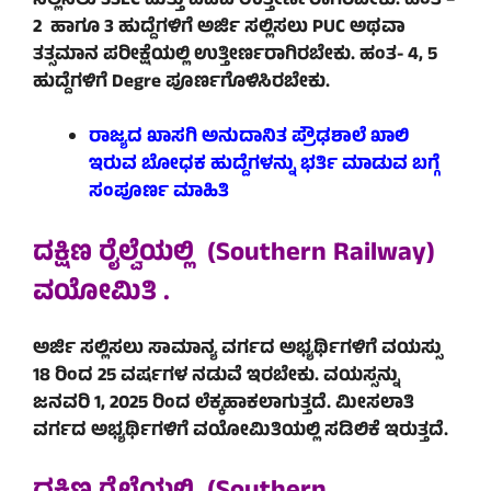
ಸಲ್ಲಿಸಲು SSLC ಮತ್ತು ಐಟಿಐ ಉತ್ತೀರ್ಣರಾಗಿರಬೇಕು. ಹಂತ –
2 ಹಾಗೂ 3 ಹುದ್ದೆಗಳಿಗೆ ಅರ್ಜಿ ಸಲ್ಲಿಸಲು PUC ಅಥವಾ
ತತ್ಸಮಾನ ಪರೀಕ್ಷೆಯಲ್ಲಿ ಉತ್ತೀರ್ಣರಾಗಿರಬೇಕು. ಹಂತ- 4, 5
ಹುದ್ದೆಗಳಿಗೆ Degre ಪೂರ್ಣಗೊಳಿಸಿರಬೇಕು.
ರಾಜ್ಯದ ಖಾಸಗಿ ಅನುದಾನಿತ ಪ್ರೌಢಶಾಲೆ ಖಾಲಿ
ಇರುವ ಬೋಧಕ ಹುದ್ದೆಗಳನ್ನು ಭರ್ತಿ ಮಾಡುವ ಬಗ್ಗೆ
ಸಂಪೂರ್ಣ ಮಾಹಿತಿ
ದಕ್ಷಿಣ ರೈಲ್ವೆಯಲ್ಲಿ (Southern
Railway)
ವಯೋಮಿತಿ .
ಅರ್ಜಿ ಸಲ್ಲಿಸಲು ಸಾಮಾನ್ಯ ವರ್ಗದ ಅಭ್ಯರ್ಥಿಗಳಿಗೆ ವಯಸ್ಸು
18 ರಿಂದ 25 ವರ್ಷಗಳ ನಡುವೆ ಇರಬೇಕು. ವಯಸ್ಸನ್ನು
ಜನವರಿ 1, 2025 ರಿಂದ ಲೆಕ್ಕಹಾಕಲಾಗುತ್ತದೆ. ಮೀಸಲಾತಿ
ವರ್ಗದ ಅಭ್ಯರ್ಥಿಗಳಿಗೆ ವಯೋಮಿತಿಯಲ್ಲಿ ಸಡಿಲಿಕೆ ಇರುತ್ತದೆ.