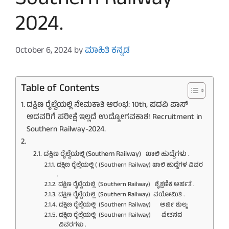
Southern Railway-
2024.
October 6, 2024
by
ಮಾಹಿತಿ ಕನ್ನಡ
Table of Contents
ದಕ್ಷಿಣ ರೈಲ್ವೆಯಲ್ಲಿ ನೇಮಕಾತಿ ಆರಂಭ: 10th, ಪದವಿ ಪಾಸ್
ಆದವರಿಗೆ ಪರೀಕ್ಷೆ ಇಲ್ಲದೆ ಉದ್ಯೋಗವಕಾಶ! Recruitment in
Southern Railway-2024.
ದಕ್ಷಿಣ ರೈಲ್ವೆಯಲ್ಲಿ (Southern Railway) ಖಾಲಿ ಹುದ್ದೆಗಳು .
ದಕ್ಷಿಣ ರೈಲ್ವೆಯಲ್ಲಿ ( (Southern Railway) ಖಾಲಿ ಹುದ್ದೆಗಳ ವಿವರ
.
ದಕ್ಷಿಣ ರೈಲ್ವೆಯಲ್ಲಿ (Southern Railway) ಶೈಕ್ಷಣಿಕ ಅರ್ಹತೆ .
ದಕ್ಷಿಣ ರೈಲ್ವೆಯಲ್ಲಿ (Southern Railway) ವಯೋಮಿತಿ .
ದಕ್ಷಿಣ ರೈಲ್ವೆಯಲ್ಲಿ (Southern Railway) ಅರ್ಜಿ ಶುಲ್ಕ:
ದಕ್ಷಿಣ ರೈಲ್ವೆಯಲ್ಲಿ (Southern Railway) ವೇತನದ
ವಿವರಗಳು .