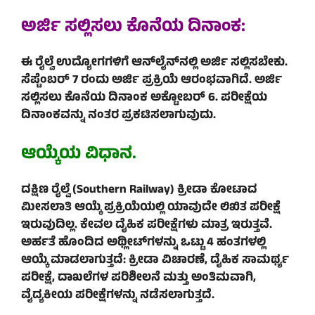
ಅರ್ಜಿ ಸಲ್ಲಿಸಲು ಕೊನೆಯ ದಿನಾಂಕ:
ಈ ರೈಲ್ವೆ ಉದ್ಯೋಗಗಳಿಗೆ ಆನ್‌ಲೈನ್‌ನಲ್ಲಿ ಅರ್ಜಿ ಸಲ್ಲಿಸಬೇಕು.
ಸೆಪ್ಟೆಂಬರ್ 7 ರಂದು ಅರ್ಜಿ ಪ್ರಕ್ರಿಯೆ ಆರಂಭವಾಗಿದೆ. ಅರ್ಜಿ
ಸಲ್ಲಿಸಲು ಕೊನೆಯ ದಿನಾಂಕ ಅಕ್ಟೋಬರ್ 6. ಪರೀಕ್ಷೆಯ
ದಿನಾಂಕವನ್ನು ನಂತರ ಪ್ರಕಟಿಸಲಾಗುವುದು.
ಆಯ್ಕೆ
ಯ ವಿಧಾನ.
ದಕ್ಷಿಣ ರೈಲ್ವೆ (Southern Railway) ಕ್ರೀಡಾ ಕೋಟಾದ
ಮೀಸಲಾತಿ ಆಯ್ಕೆ ಪ್ರಕ್ರಿಯೆಯಲ್ಲಿ ಯಾವುದೇ ಲಿಖಿತ ಪರೀಕ್ಷೆ
ಇರುವುದಿಲ್ಲ. ಕೇವಲ ದೈಹಿಕ ಪರೀಕ್ಷೆಗಳು ಮಾತ್ರ ಇರುತ್ತವೆ.
ಅರ್ಹತೆ ಹೊಂದಿದ ಅಥ್ಲೀಟ್‌ಗಳನ್ನು ಒಟ್ಟು 4 ಹಂತಗಳಲ್ಲಿ
ಆಯ್ಕೆ ಮಾಡಲಾಗುತ್ತದೆ: ಕ್ರೀಡಾ ವಿಚಾರಣೆ, ದೈಹಿಕ ಸಾಮರ್ಥ್ಯ
ಪರೀಕ್ಷೆ, ದಾಖಲೆಗಳ ಪರಿಶೀಲನೆ ಮತ್ತು ಅಂತಿಮವಾಗಿ,
ವೈದ್ಯಕೀಯ ಪರೀಕ್ಷೆಗಳನ್ನು ನಡೆಸಲಾಗುತ್ತದೆ.